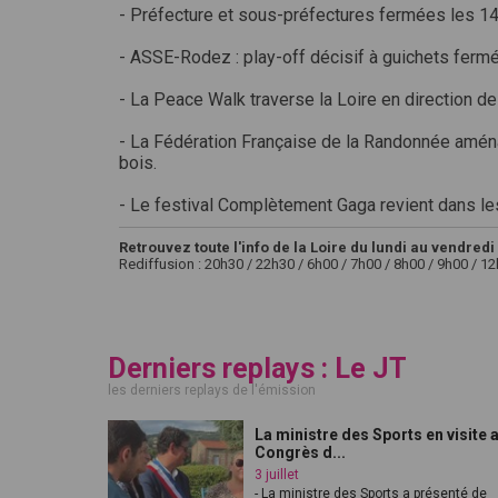
- Préfecture et sous-préfectures fermées les 14
- ASSE-Rodez : play-off décisif à guichets ferm
- La Peace Walk traverse la Loire en direction d
- La Fédération Française de la Randonnée amén
bois.
- Le festival Complètement Gaga revient dans le
Retrouvez toute l'info de la Loire du lundi au vendredi 
Rediffusion : 20h30 / 22h30 / 6h00 / 7h00 / 8h00 / 9h00 / 1
Derniers replays : Le JT
les derniers replays de l'émission
La ministre des Sports en visite 
Congrès d...
3 juillet
- La ministre des Sports a présenté de