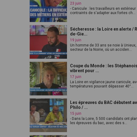
23 juin
- Canicule : les travailleurs en extérieur
contraints de s'adapter aux fortes ch...
Sécheresse : la Loire en alerte / 
de-Gie...
19 juin
Un homme de 33 ans se noie à Unieux,
secteur de la Noirie, où un acciden...
Coupe du Monde : les Stéphanoi
vibrent pour ...
17 juin
La Loire en vigilance jaune canicule, a
températures pouvant dépasser 40°...
Les épreuves du BAC débutent av
Philo / ...
15 juin
- Dans la Loire, 5 500 candidats ont pl
les épreuves du bac, avec des s...