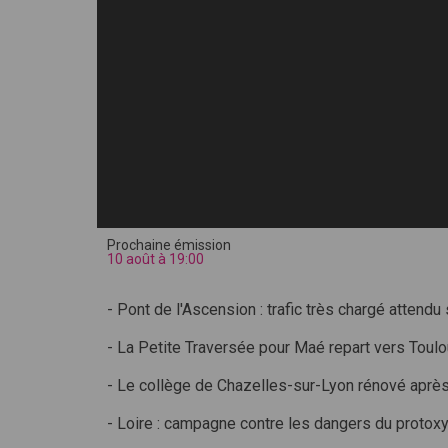
Prochaine émission
10 août à 19:00
- Pont de l'Ascension : trafic très chargé attend
- La Petite Traversée pour Maé repart vers Toulo
- Le collège de Chazelles-sur-Lyon rénové après
- Loire : campagne contre les dangers du protoxy