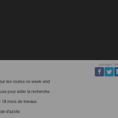
partager l'ar
u sur les routes ce week-end.
use pour aider la recherche.
 18 mois de travaux.
de d'azote.