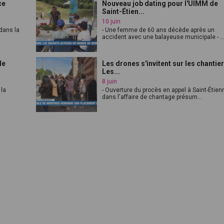
ce
Nouveau job dating pour l'UIMM de
Saint-Étien...
10 juin
dans la
- Une femme de 60 ans décède après un
accident avec une balayeuse municipale - ..
de
Les drones s'invitent sur les chantier
Les...
8 juin
 la
- Ouverture du procès en appel à Saint-Étien
dans l'affaire de chantage présum...