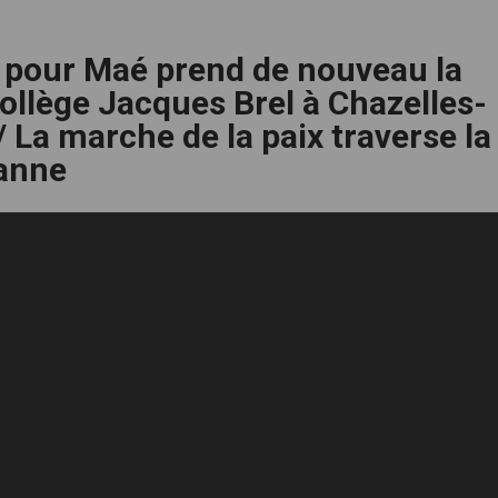
e pour Maé prend de nouveau la
collège Jacques Brel à Chazelles-
 La marche de la paix traverse la
sanne