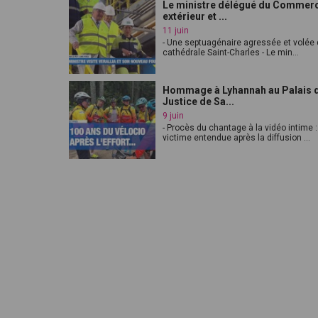
Le ministre délégué du Commer
extérieur et ...
11 juin
- Une septuagénaire agressée et volée 
cathédrale Saint-Charles - Le min...
Hommage à Lyhannah au Palais 
Justice de Sa...
9 juin
- Procès du chantage à la vidéo intime :
victime entendue après la diffusion ...