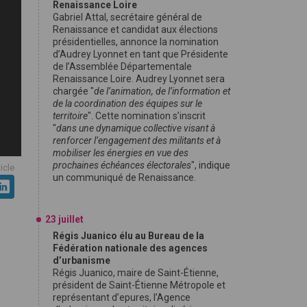
Renaissance Loire
Gabriel Attal, secrétaire général de
Renaissance et candidat aux élections
présidentielles, annonce la nomination
d’Audrey Lyonnet en tant que Présidente
de l’Assemblée Départementale
Renaissance Loire. Audrey Lyonnet sera
chargée "
de l’animation, de l’information et
de la coordination des équipes sur le
territoire
". Cette nomination s’inscrit
"
dans une dynamique collective visant à
renforcer l’engagement des militants et à
mobiliser les énergies en vue des
prochaines échéances électorales
", indique
ticle
un communiqué de Renaissance.
23 juillet
Régis Juanico élu au Bureau de la
Fédération nationale des agences
d’urbanisme
Régis Juanico, maire de Saint-Étienne,
président de Saint-Étienne Métropole et
représentant d’epures, l’Agence