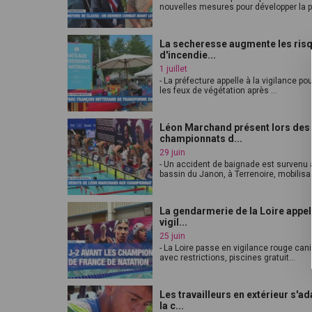
nouvelles mesures pour développer la pr
La secheresse augmente les ris
d'incendie...
1 juillet
- La préfecture appelle à la vigilance pou
les feux de végétation après ...
Léon Marchand présent lors des
championnats d...
29 juin
- Un accident de baignade est survenu 
bassin du Janon, à Terrenoire, mobilisa.
La gendarmerie de la Loire appell
vigil...
25 juin
- La Loire passe en vigilance rouge can
avec restrictions, piscines gratuit...
Les travailleurs en extérieur s'ad
la c...