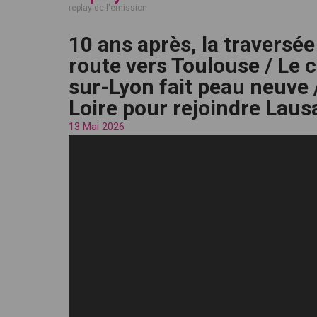
replay de l'émission
10 ans après, la traversé
route vers Toulouse / Le 
sur-Lyon fait peau neuve /
Loire pour rejoindre Lau
13 Mai 2026