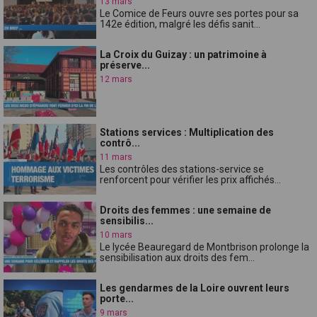
13 mars
Le Comice de Feurs ouvre ses portes pour sa
142e édition, malgré les défis sanit...
La Croix du Guizay : un patrimoine à
préserve...
12 mars
Stations services : Multiplication des
contrô...
11 mars
Les contrôles des stations-service se
renforcent pour vérifier les prix affichés...
Droits des femmes : une semaine de
sensibilis...
10 mars
Le lycée Beauregard de Montbrison prolonge la
sensibilisation aux droits des fem...
Les gendarmes de la Loire ouvrent leurs
porte...
9 mars