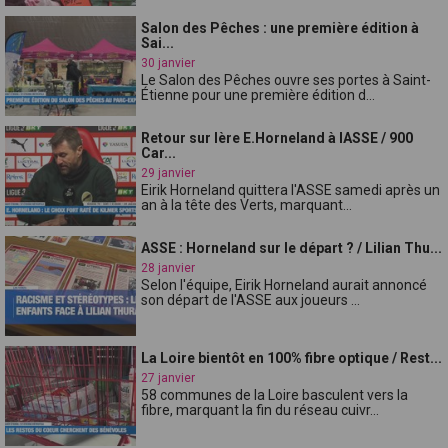
Salon des Pêches : une première édition à
Sai...
30 janvier
Le Salon des Pêches ouvre ses portes à Saint-
Étienne pour une première édition d...
Retour sur lère E.Horneland à lASSE / 900
Car...
29 janvier
Eirik Horneland quittera l'ASSE samedi après un
an à la tête des Verts, marquant...
ASSE : Horneland sur le départ ? / Lilian Thu...
28 janvier
Selon l'équipe, Eirik Horneland aurait annoncé
son départ de l'ASSE aux joueurs ...
La Loire bientôt en 100% fibre optique / Rest...
27 janvier
58 communes de la Loire basculent vers la
fibre, marquant la fin du réseau cuivr...