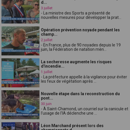
d...
3 juillet
- La ministre des Sports a présenté de
nouvelles mesures pour développer la prat...
Opération prévention noyade pendant les
champ...
2 juillet
- En France, plus de 90 noyades depuis le 19
juin, la Fédération de natation mèn...
La secheresse augmente les risques
d'incendie...
1 juillet
- La préfecture appelle à la vigilance pour éviter
les feux de végétation après ...
Nouvelle étape dans la reconstruction du
pont...
30 juin
- À Saint-Chamond, un courriel sur la canicule et
l'usage de l'IA déclenche une ...
Léon Marchand présent lors des
championnats d...