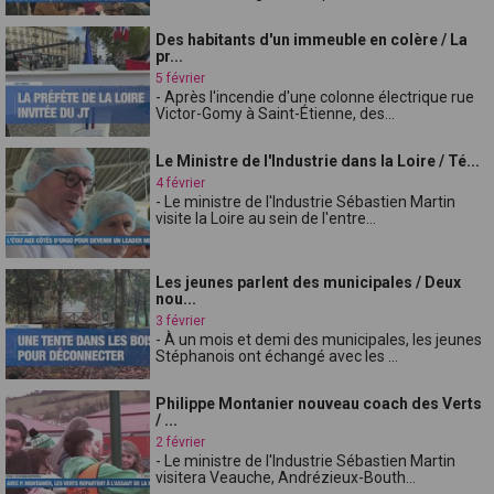
Des habitants d'un immeuble en colère / La
pr...
5 février
- Après l'incendie d'une colonne électrique rue
Victor-Gomy à Saint-Étienne, des...
Le Ministre de l'Industrie dans la Loire / Té...
4 février
- Le ministre de l'Industrie Sébastien Martin
visite la Loire au sein de l'entre...
Les jeunes parlent des municipales / Deux
nou...
3 février
- À un mois et demi des municipales, les jeunes
Stéphanois ont échangé avec les ...
Philippe Montanier nouveau coach des Verts
/ ...
2 février
- Le ministre de l'Industrie Sébastien Martin
visitera Veauche, Andrézieux-Bouth...