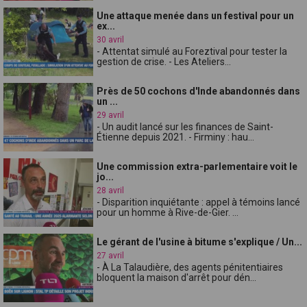
Une attaque menée dans un festival pour un
ex...
30 avril
- Attentat simulé au Foreztival pour tester la
gestion de crise. - Les Ateliers...
Près de 50 cochons d'Inde abandonnés dans
un ...
29 avril
- Un audit lancé sur les finances de Saint-
Étienne depuis 2021. - Firminy : hau...
Une commission extra-parlementaire voit le
jo...
28 avril
- Disparition inquiétante : appel à témoins lancé
pour un homme à Rive-de-Gier. ...
Le gérant de l'usine à bitume s'explique / Un...
27 avril
- À La Talaudière, des agents pénitentiaires
bloquent la maison d'arrêt pour dén...