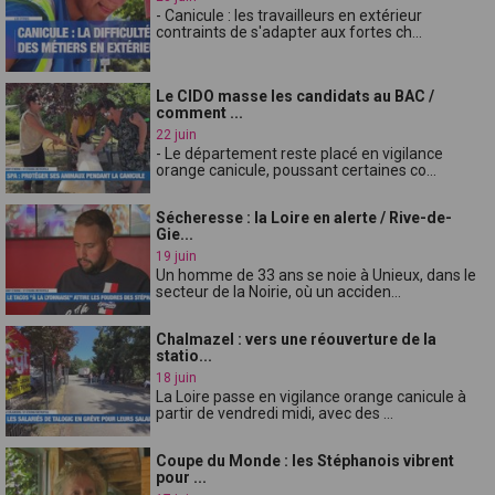
- Canicule : les travailleurs en extérieur
contraints de s'adapter aux fortes ch...
Le CIDO masse les candidats au BAC /
comment ...
22 juin
- Le département reste placé en vigilance
orange canicule, poussant certaines co...
Sécheresse : la Loire en alerte / Rive-de-
Gie...
19 juin
Un homme de 33 ans se noie à Unieux, dans le
secteur de la Noirie, où un acciden...
Chalmazel : vers une réouverture de la
statio...
18 juin
La Loire passe en vigilance orange canicule à
partir de vendredi midi, avec des ...
Coupe du Monde : les Stéphanois vibrent
pour ...