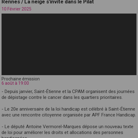
Rennes / La neige s'invite dans le Pilat
10 Février 2025
Prochaine émission
6 août à 19:00
- Depuis janvier, Saint-Étienne et la CPAM organisent des journées
de dépistage contre le cancer dans les quartiers prioritaires.
- Le 20e anniversaire de la loi handicap est célébré à Saint-Étienne
avec une rencontre citoyenne organisée par APF France Handicap.
- Le député Antoine Vermorel-Marques dépose un nouveau texte
de loi pour améliorer les droits et allocations des personnes