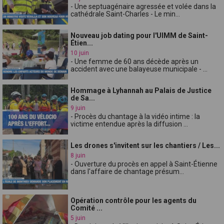
- Une septuagénaire agressée et volée dans la
cathédrale Saint-Charles - Le min...
Nouveau job dating pour l'UIMM de Saint-
Étien...
10 juin
- Une femme de 60 ans décède après un
accident avec une balayeuse municipale - ...
Hommage à Lyhannah au Palais de Justice
de Sa...
9 juin
- Procès du chantage à la vidéo intime : la
victime entendue après la diffusion ...
Les drones s'invitent sur les chantiers / Les...
8 juin
- Ouverture du procès en appel à Saint-Étienne
dans l'affaire de chantage présum...
Opération contrôle pour les agents du
Comité ...
5 juin