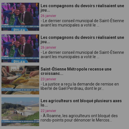
Les compagnons du devoirs réalisaient une
jou...
26 janvier
- Le dernier conseil municipal de Saint-Étienne
avant les municipales a voté le ...
Les compagnons du devoirs réalisaient une
jou...
26 janvier
- Le dernier conseil municipal de Saint-Étienne
avant les municipales a voté le ...
Saint-Étienne Métropole recense une
croissanc...
23 janvier
- La justice a reçu la demande de remise en
liberté de Gaël Perdriau, dont le pr...
Les agriculteurs ont bloqué plusieurs axes
lo...
22 janvier
- À Roanne, les agriculteurs ont bloqué des
ronds-points pour dénoncer le Mercos...