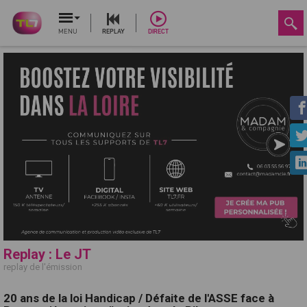
MENU
REPLAY
DIRECT
Replay : Le JT
replay de l'émission
20 ans de la loi Handicap / Défaite de l'ASSE face à