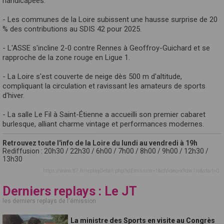
handicapées.
- Les communes de la Loire subissent une hausse surprise de 20
% des contributions au SDIS 42 pour 2025.
- L'ASSE s'incline 2-0 contre Rennes à Geoffroy-Guichard et se
rapproche de la zone rouge en Ligue 1.
- La Loire s'est couverte de neige dès 500 m d'altitude,
compliquant la circulation et ravissant les amateurs de sports
d'hiver.
- La salle Le Fil à Saint-Étienne a accueilli son premier cabaret
burlesque, alliant charme vintage et performances modernes.
Retrouvez toute l'info de la Loire du lundi au vendredi à 19h
Rediffusion : 20h30 / 22h30 / 6h00 / 7h00 / 8h00 / 9h00 / 12h30 /
13h30
https://www.tl7.fr/replayDetail.php?idEmission=1&idVideo=x9dw1ls&start=0
Derniers replays : Le JT
les derniers replays de l'émission
La ministre des Sports en visite au Congrès