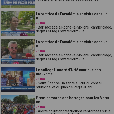
La rectrice de l'académie en visite dans un
c...
29 mai
- Bar saccagé à Roche-la-Molière : cambriolage,
dégâts et tags mystérieux - La ...
La rectrice de l'académie en visite dans un
c...
28 mai
- Bar saccagé à Roche-la-Molière : cambriolage,
dégâts et tags mystérieux - La ...
Le collège Honoré d'Urfé continue son
mouveme...
27 mai
- Saint-Étienne : la santé au cur du conseil
municipal et du plan de Régis Juani...
Premier match des barrages pour les Verts
ce ...
26 mai
- Alerte pollution : restrictions renforcées sur le