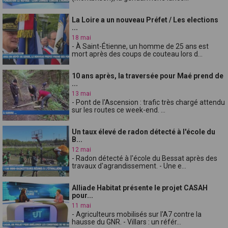
La Loire a un nouveau Préfet / Les elections
...
18 mai
- À Saint-Étienne, un homme de 25 ans est
mort après des coups de couteau lors d...
10 ans après, la traversée pour Maé prend de
...
13 mai
- Pont de l'Ascension : trafic très chargé attendu
sur les routes ce week-end. ...
Un taux élevé de radon détecté à l'école du
B...
12 mai
- Radon détecté à l'école du Bessat après des
travaux d'agrandissement. - Une e...
Alliade Habitat présente le projet CASAH
pour...
11 mai
- Agriculteurs mobilisés sur l'A7 contre la
hausse du GNR. - Villars : un référ...