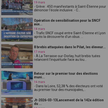
19 mars
- Grève : 450 manifestants à Saint-Étienne pour
dénoncer l'école inclusive. - C...
Opération de sensibilisation pour la SNCF
aux...
18 mars
- Trafic SNCF coupé entre Saint-Étienne et Lyon
après la découverte d'un obus. ...
8 brebis attaquées dans le Pilat, les éleveur...
17 mars
- À La Terrasse-sur-Dorlay, huit brebis tuées
relancent l'inquiétude face au lou...
Retour sur le premier tour des élections
muni...
16 mars
- Dans la Loire, 52,38 % des électeurs ont voté
au premier tour des municipales,...
Jt-2026-03-13Lancement de la 142e édition
du ...