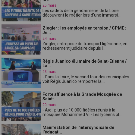
25 mars
Les cadets de la gendarmerie de la Loire
découvrent le métier lors d'une immersi...
Ziegler : les employés en tension / CPME :
Je...
24 mars
Ziegler, entreprise de transport ligérienne, en
redressement judiciaire depuis l...
Régis Juanico élu maire de Saint-Etienne /
La...
23 mars
- Dans la Loire, le second tour des municipales
voit Régis Juanico remporter la ...
Forte affluence à la Grande Mosquée de
Saint-...
20 mars
- Aïd : plus de 10 000 fidèles réunis à la
mosquée Mohammed VI - Les lycéens pl...
Manifestation de l'intersyndicale de
l'éducat...