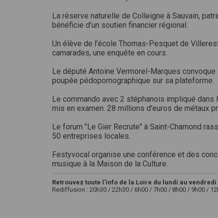
La réserve naturelle de Colleigne à Sauvain, pa
bénéficie d'un soutien financier régional.
Un élève de l'école Thomas-Pesquet de Villeres
camarades, une enquête en cours.
Le député Antoine Vermorel-Marques convoque S
poupée pédopornographique sur sa plateforme.
Le commando avec 2 stéphanois impliqué dans le
mis en examen. 28 millions d'euros de métaux pr
Le forum "Le Gier Recrute" à Saint-Chamond ra
50 entreprises locales.
Festyvocal organise une conférence et des concer
musique à la Maison de la Culture.
Retrouvez toute l'info de la Loire du lundi au vendredi 
Rediffusion : 20h30 / 22h30 / 6h00 / 7h00 / 8h00 / 9h00 / 1