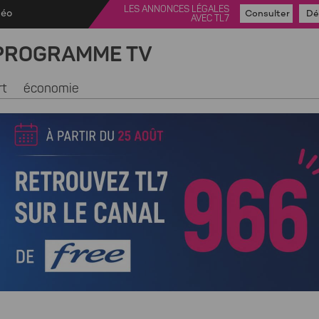
LES ANNONCES LÉGALES
déo
Consulter
Dé
AVEC TL7
PROGRAMME TV
rt
économie