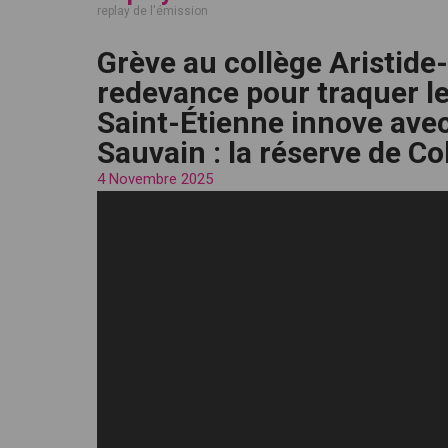
replay de l'émission
Grève au collège Aristide-
redevance pour traquer le
Saint-Étienne innove avec
Sauvain : la réserve de Co
4 Novembre 2025