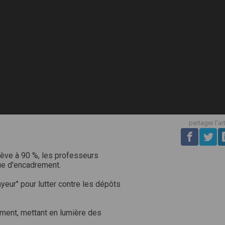
partager l'ar
rève à 90 %, les professeurs
e d'encadrement.
yeur" pour lutter contre les dépôts
sement, mettant en lumière des