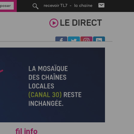
recevoir TL7 - la chaine
poser
LE
DIRECT
fil info