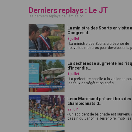
Derniers replays : Le JT
les derniers replays de l'émission
La ministre des Sports en visite 
Congrès d...
3 juillet
- La ministre des Sports a présenté de
nouvelles mesures pour développer la pr
La secheresse augmente les ris
d'incendie...
1 juillet
- La préfecture appelle à la vigilance pou
les feux de végétation après ...
Léon Marchand présent lors des
championnats d...
29 juin
- Un accident de baignade est survenu 
bassin du Janon, à Terrenoire, mobilisa.