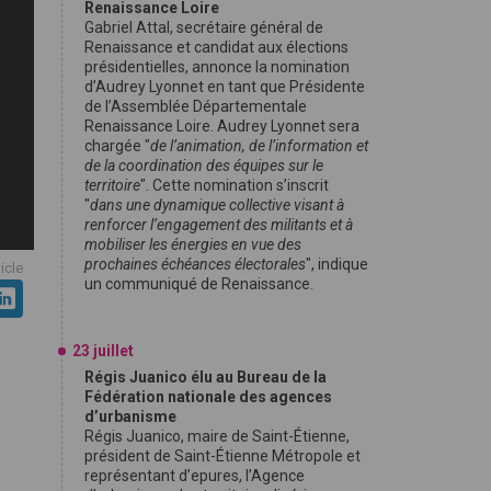
Renaissance Loire
Gabriel Attal, secrétaire général de
Renaissance et candidat aux élections
présidentielles, annonce la nomination
d’Audrey Lyonnet en tant que Présidente
de l’Assemblée Départementale
Renaissance Loire. Audrey Lyonnet sera
chargée "
de l’animation, de l’information et
de la coordination des équipes sur le
territoire
". Cette nomination s’inscrit
"
dans une dynamique collective visant à
renforcer l’engagement des militants et à
mobiliser les énergies en vue des
prochaines échéances électorales
", indique
ticle
un communiqué de Renaissance.
23 juillet
Régis Juanico élu au Bureau de la
Fédération nationale des agences
d’urbanisme
Régis Juanico, maire de Saint-Étienne,
président de Saint-Étienne Métropole et
représentant d’epures, l’Agence