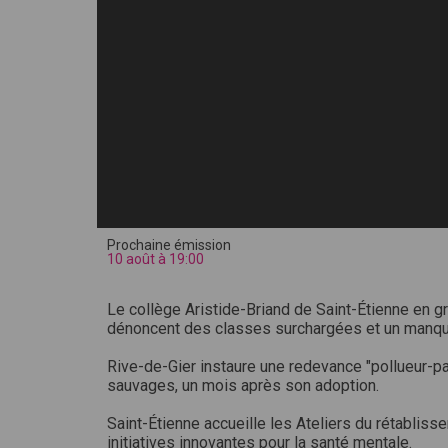
Prochaine émission
10 août à 19:00
Le collège Aristide-Briand de Saint-Étienne en g
dénoncent des classes surchargées et un manqu
Rive-de-Gier instaure une redevance "pollueur-pa
sauvages, un mois après son adoption.
Saint-Étienne accueille les Ateliers du rétablis
initiatives innovantes pour la santé mentale.