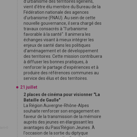
d’urbanisme des territoires ligériens,
vient d'être élu membre du Bureau de la
Fédération nationale des agences
d’urbanisme (FNAU). Au sein de cette
nouvelle gouvernance, il sera chargé des
travaux consacrés à "l’urbanisme
favorable à la santé". Il animera les
échanges visant à mieux intégrer les
enjeux de santé dans les politiques
d’aménagement et de développement
des territoires. Cette mission contribuera
à diffuser les bonnes pratiques, à
renforcer le partage d’expériences et à
produire des références communes au
service des élus et des territoires.
21 juillet
2 places de cinéma pour visionner "La
Bataille de Gaulle"
La Région Auvergne-Rhône-Alpes
souhaite renforcer son engagement en
faveur de la transmission de la mémoire
auprès des jeunes en élargissant les
avantages du Pass'Région Jeunes. À
tart=0
l'occasion de la sortie du diptyque