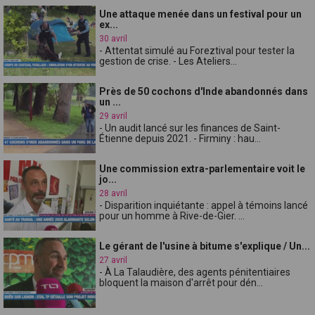
Une attaque menée dans un festival pour un
ex...
30 avril
- Attentat simulé au Foreztival pour tester la
gestion de crise. - Les Ateliers...
Près de 50 cochons d'Inde abandonnés dans
un ...
29 avril
- Un audit lancé sur les finances de Saint-
Étienne depuis 2021. - Firminy : hau...
Une commission extra-parlementaire voit le
jo...
28 avril
- Disparition inquiétante : appel à témoins lancé
pour un homme à Rive-de-Gier. ...
Le gérant de l'usine à bitume s'explique / Un...
27 avril
- À La Talaudière, des agents pénitentiaires
bloquent la maison d'arrêt pour dén...