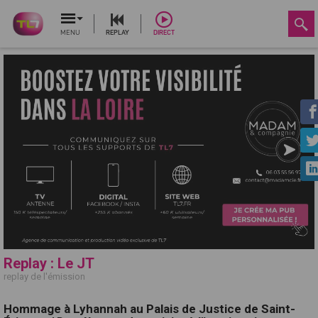
MENU
REPLAY
DIRECT
Replay : Le JT
replay de l'émission
Hommage à Lyhannah au Palais de Justice de Saint-