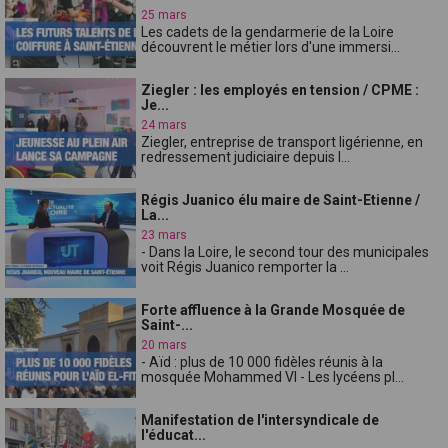
25 mars
Les cadets de la gendarmerie de la Loire
découvrent le métier lors d'une immersi...
Ziegler : les employés en tension / CPME :
Je...
24 mars
Ziegler, entreprise de transport ligérienne, en
redressement judiciaire depuis l...
Régis Juanico élu maire de Saint-Etienne /
La...
23 mars
- Dans la Loire, le second tour des municipales
voit Régis Juanico remporter la ...
Forte affluence à la Grande Mosquée de
Saint-...
20 mars
- Aïd : plus de 10 000 fidèles réunis à la
mosquée Mohammed VI - Les lycéens pl...
Manifestation de l'intersyndicale de
l'éducat...