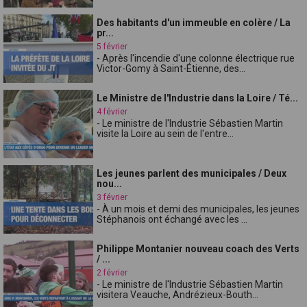
Des habitants d'un immeuble en colère / La
pr...
5 février
- Après l'incendie d'une colonne électrique rue
Victor-Gomy à Saint-Étienne, des...
Le Ministre de l'Industrie dans la Loire / Té...
4 février
- Le ministre de l'Industrie Sébastien Martin
visite la Loire au sein de l'entre...
Les jeunes parlent des municipales / Deux
nou...
3 février
- À un mois et demi des municipales, les jeunes
Stéphanois ont échangé avec les ...
Philippe Montanier nouveau coach des Verts
/ ...
2 février
- Le ministre de l'Industrie Sébastien Martin
visitera Veauche, Andrézieux-Bouth...