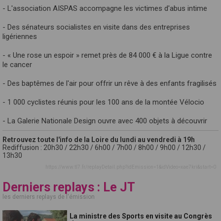
- L'association AISPAS accompagne les victimes d'abus intime
- Des sénateurs socialistes en visite dans des entreprises
ligériennes
- « Une rose un espoir » remet près de 84 000 € à la Ligue contre
le cancer
- Des baptêmes de l'air pour offrir un rêve à des enfants fragilisés
- 1 000 cyclistes réunis pour les 100 ans de la montée Vélocio
- La Galerie Nationale Design ouvre avec 400 objets à découvrir
Retrouvez toute l'info de la Loire du lundi au vendredi à 19h
Rediffusion : 20h30 / 22h30 / 6h00 / 7h00 / 8h00 / 9h00 / 12h30 /
13h30
https://www.tl7.fr/replayDetail.php?idEmission=1&idVideo=xae7kri&start=0
Derniers replays : Le JT
les derniers replays de l'émission
La ministre des Sports en visite au Congrès