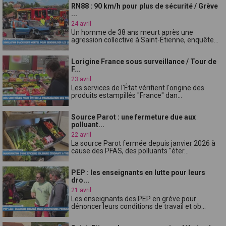
RN88 : 90 km/h pour plus de sécurité / Grève
...
24 avril
Un homme de 38 ans meurt après une
agression collective à Saint-Étienne, enquête...
Lorigine France sous surveillance / Tour de
F...
23 avril
Les services de l'État vérifient l'origine des
produits estampillés "France" dan...
Source Parot : une fermeture due aux
polluant...
22 avril
La source Parot fermée depuis janvier 2026 à
cause des PFAS, des polluants "éter...
PEP : les enseignants en lutte pour leurs
dro...
21 avril
Les enseignants des PEP en grève pour
dénoncer leurs conditions de travail et ob...