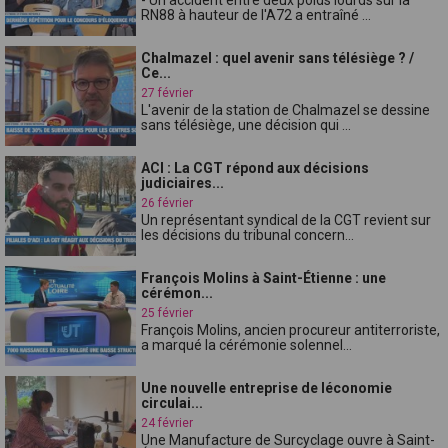
RN88 à hauteur de l'A72 a entraîné ...
Chalmazel : quel avenir sans télésiège ? /
Ce...
27 février
L'avenir de la station de Chalmazel se dessine
sans télésiège, une décision qui ...
ACI : La CGT répond aux décisions
judiciaires...
26 février
Un représentant syndical de la CGT revient sur
les décisions du tribunal concern...
François Molins à Saint-Étienne : une
cérémon...
25 février
François Molins, ancien procureur antiterroriste,
a marqué la cérémonie solennel...
Une nouvelle entreprise de léconomie
circulai...
24 février
Une Manufacture de Surcyclage ouvre à Saint-