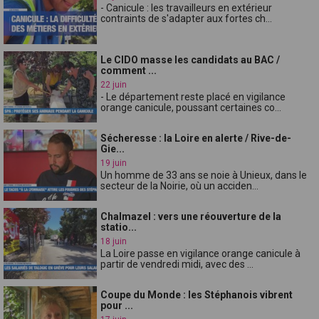
- Canicule : les travailleurs en extérieur
contraints de s'adapter aux fortes ch...
Le CIDO masse les candidats au BAC /
comment ...
22 juin
- Le département reste placé en vigilance
orange canicule, poussant certaines co...
Sécheresse : la Loire en alerte / Rive-de-
Gie...
19 juin
Un homme de 33 ans se noie à Unieux, dans le
secteur de la Noirie, où un acciden...
Chalmazel : vers une réouverture de la
statio...
18 juin
La Loire passe en vigilance orange canicule à
partir de vendredi midi, avec des ...
Coupe du Monde : les Stéphanois vibrent
pour ...