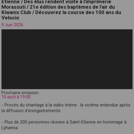
Étienne / Des élus rendent visite à l'imprimerie
Morassuti / 21e édition des baptêmes de l'air du
Kiwanis Club / Découvrez la course des 100 ans du
Velocio
9 Juin 2026
Prochaine émission
10 août à 19:00
- Procès du chantage à la vidéo intime : la victime entendue après
la diffusion d'enregistrements
- Plus de 200 personnes réunies à Saint-Étienne en hommage à
Lyhanna