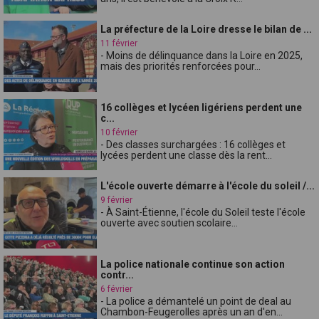
La préfecture de la Loire dresse le bilan de ...
11 février
- Moins de délinquance dans la Loire en 2025,
mais des priorités renforcées pour...
16 collèges et lycéen ligériens perdent une
c...
10 février
- Des classes surchargées : 16 collèges et
lycées perdent une classe dès la rent...
L'école ouverte démarre à l'école du soleil /...
9 février
- À Saint-Étienne, l'école du Soleil teste l'école
ouverte avec soutien scolaire...
La police nationale continue son action
contr...
6 février
- La police a démantelé un point de deal au
Chambon-Feugerolles après un an d'en...