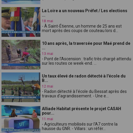
La Loire a un nouveau Préfet / Les elections
...
18 mai
- À Saint-Étienne, un homme de 25 ans est
mort après des coups de couteau lors d...
10 ans après, la traversée pour Maé prend de
...
13 mai
- Pont de l'Ascension : trafic très chargé attendu
sur les routes ce week-end. ...
Un taux élevé de radon détecté à l'école du
B...
12 mai
- Radon détecté à l'école du Bessat après des
travaux d'agrandissement. - Une e...
Alliade Habitat présente le projet CASAH
pour...
11 mai
- Agriculteurs mobilisés sur l'A7 contre la
hausse du GNR. - Villars : un référ...