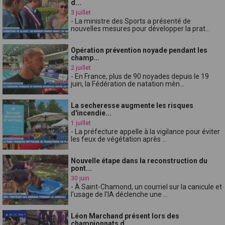
d...
3 juillet
- La ministre des Sports a présenté de
nouvelles mesures pour développer la prat...
Opération prévention noyade pendant les
champ...
2 juillet
- En France, plus de 90 noyades depuis le 19
juin, la Fédération de natation mèn...
La secheresse augmente les risques
d'incendie...
1 juillet
- La préfecture appelle à la vigilance pour éviter
les feux de végétation après ...
Nouvelle étape dans la reconstruction du
pont...
30 juin
- À Saint-Chamond, un courriel sur la canicule et
l'usage de l'IA déclenche une ...
Léon Marchand présent lors des
championnats d...