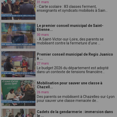
31 mars
- Carte scolaire : 83 classes ferment,
enseignants et syndicats mobilisés à Sain...
Le premier conseil municipal de Saint-
Etienne...
30 mars
- À Saint-Victor-sur-Loire, des parents se
mobilisent contre la fermeture d'une ...
Premier conseil municipal de Regis Juanico
à ...
27 mars
Le budget 2026 du département est adopté
dans un contexte de tensions financière...
Mobilisation pour sauver une classe à
Chazell...
26 mars
Des parents se mobilisent à Chazelles-sur-Lyon
pour sauver une classe menacée de...
Cadets de la gendarmerie : immersion dans
le ...