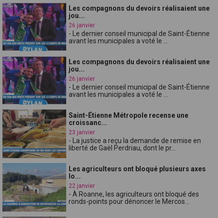
Les compagnons du devoirs réalisaient une
jou...
26 janvier
- Le dernier conseil municipal de Saint-Étienne
avant les municipales a voté le ...
Les compagnons du devoirs réalisaient une
jou...
26 janvier
- Le dernier conseil municipal de Saint-Étienne
avant les municipales a voté le ...
Saint-Étienne Métropole recense une
croissanc...
23 janvier
- La justice a reçu la demande de remise en
liberté de Gaël Perdriau, dont le pr...
Les agriculteurs ont bloqué plusieurs axes
lo...
22 janvier
- À Roanne, les agriculteurs ont bloqué des
ronds-points pour dénoncer le Mercos...