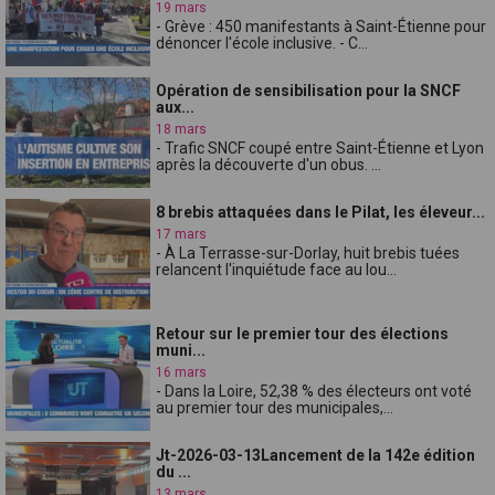
19 mars
- Grève : 450 manifestants à Saint-Étienne pour
dénoncer l'école inclusive. - C...
Opération de sensibilisation pour la SNCF
aux...
18 mars
- Trafic SNCF coupé entre Saint-Étienne et Lyon
après la découverte d'un obus. ...
8 brebis attaquées dans le Pilat, les éleveur...
17 mars
- À La Terrasse-sur-Dorlay, huit brebis tuées
relancent l'inquiétude face au lou...
Retour sur le premier tour des élections
muni...
16 mars
- Dans la Loire, 52,38 % des électeurs ont voté
au premier tour des municipales,...
Jt-2026-03-13Lancement de la 142e édition
du ...
13 mars