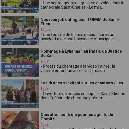
- Une septuagénaire agressée et volée dans la
cathédrale Saint-Charles - Le min...
Nouveau job dating pour l'UIMM de Saint-
Étien...
10 juin
- Une femme de 60 ans décède après un
accident avec une balayeuse municipale - ...
Hommage à Lyhannah au Palais de Justice
de Sa...
9 juin
- Procès du chantage à la vidéo intime : la
victime entendue après la diffusion ...
Les drones s'invitent sur les chantiers / Les...
8 juin
- Ouverture du procès en appel à Saint-Étienne
dans l'affaire de chantage présum...
Opération contrôle pour les agents du
Comité ...
5 juin