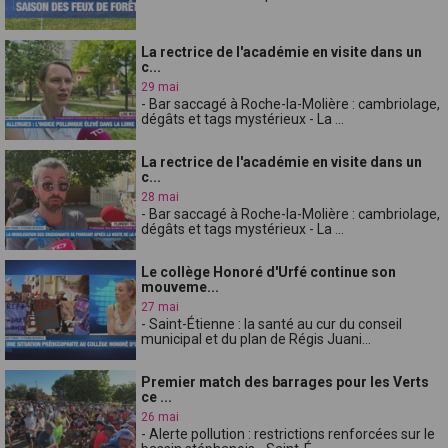
La rectrice de l'académie en visite dans un
c...
29 mai
- Bar saccagé à Roche-la-Molière : cambriolage,
dégâts et tags mystérieux - La ...
La rectrice de l'académie en visite dans un
c...
28 mai
- Bar saccagé à Roche-la-Molière : cambriolage,
dégâts et tags mystérieux - La ...
Le collège Honoré d'Urfé continue son
mouveme...
27 mai
- Saint-Étienne : la santé au cur du conseil
municipal et du plan de Régis Juani...
Premier match des barrages pour les Verts
ce ...
26 mai
- Alerte pollution : restrictions renforcées sur le