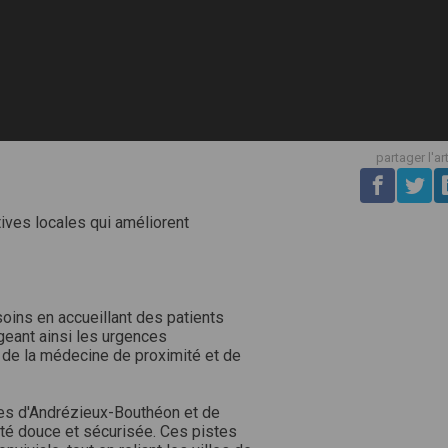
partager l'ar
tives locales qui améliorent
soins en accueillant des patients
eant ainsi les urgences
 de la médecine de proximité et de
s d'Andrézieux-Bouthéon et de
té douce et sécurisée. Ces pistes