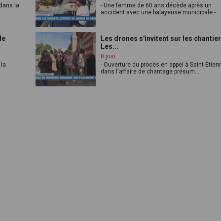
dans la
- Une femme de 60 ans décède après un
accident avec une balayeuse municipale - ..
de
Les drones s'invitent sur les chantier
Les...
8 juin
 la
- Ouverture du procès en appel à Saint-Étien
dans l'affaire de chantage présum...