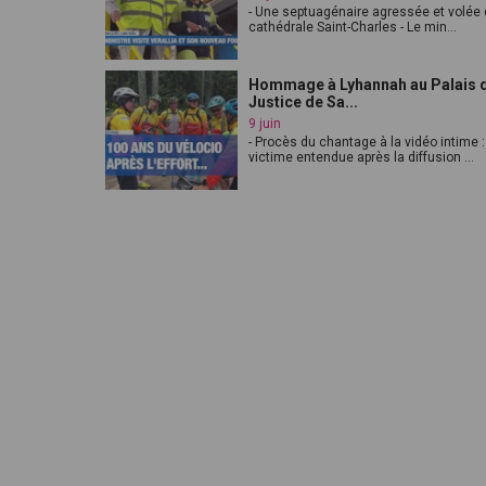
- Une septuagénaire agressée et volée 
cathédrale Saint-Charles - Le min...
Hommage à Lyhannah au Palais 
Justice de Sa...
9 juin
- Procès du chantage à la vidéo intime :
victime entendue après la diffusion ...