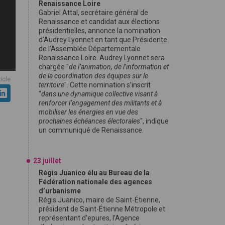
Renaissance Loire
Gabriel Attal, secrétaire général de
Renaissance et candidat aux élections
présidentielles, annonce la nomination
d’Audrey Lyonnet en tant que Présidente
de l’Assemblée Départementale
Renaissance Loire. Audrey Lyonnet sera
chargée "
de l’animation, de l’information et
de la coordination des équipes sur le
ticle
territoire
". Cette nomination s’inscrit
"
dans une dynamique collective visant à
renforcer l’engagement des militants et à
mobiliser les énergies en vue des
prochaines échéances électorales
", indique
un communiqué de Renaissance.
23 juillet
Régis Juanico élu au Bureau de la
Fédération nationale des agences
d’urbanisme
Régis Juanico, maire de Saint-Étienne,
président de Saint-Étienne Métropole et
représentant d’epures, l’Agence