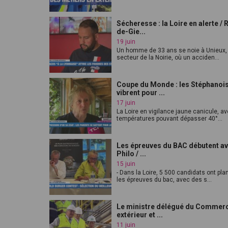
Sécheresse : la Loire en alerte / 
de-Gie...
19 juin
Un homme de 33 ans se noie à Unieux,
secteur de la Noirie, où un acciden...
Coupe du Monde : les Stéphanoi
vibrent pour ...
17 juin
La Loire en vigilance jaune canicule, a
températures pouvant dépasser 40°...
Les épreuves du BAC débutent av
Philo / ...
15 juin
- Dans la Loire, 5 500 candidats ont pl
les épreuves du bac, avec des s...
Le ministre délégué du Commer
extérieur et ...
11 juin