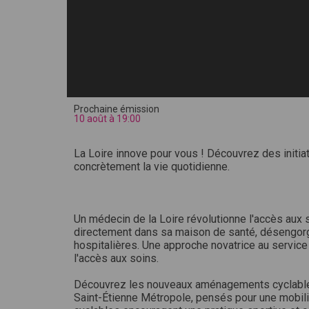
Prochaine émission
10 août à 19:00
La Loire innove pour vous ! Découvrez des initia
concrètement la vie quotidienne.
Un médecin de la Loire révolutionne l'accès aux 
directement dans sa maison de santé, désengorg
hospitalières. Une approche novatrice au service
l'accès aux soins.
Découvrez les nouveaux aménagements cyclable
Saint-Étienne Métropole, pensés pour une mobili