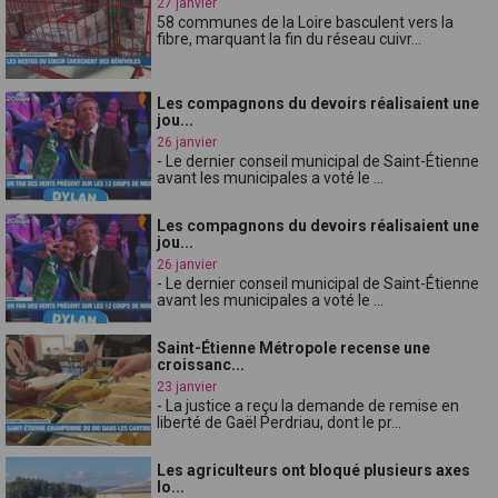
27 janvier
58 communes de la Loire basculent vers la
fibre, marquant la fin du réseau cuivr...
Les compagnons du devoirs réalisaient une
jou...
26 janvier
- Le dernier conseil municipal de Saint-Étienne
avant les municipales a voté le ...
Les compagnons du devoirs réalisaient une
jou...
26 janvier
- Le dernier conseil municipal de Saint-Étienne
avant les municipales a voté le ...
Saint-Étienne Métropole recense une
croissanc...
23 janvier
- La justice a reçu la demande de remise en
liberté de Gaël Perdriau, dont le pr...
Les agriculteurs ont bloqué plusieurs axes
lo...