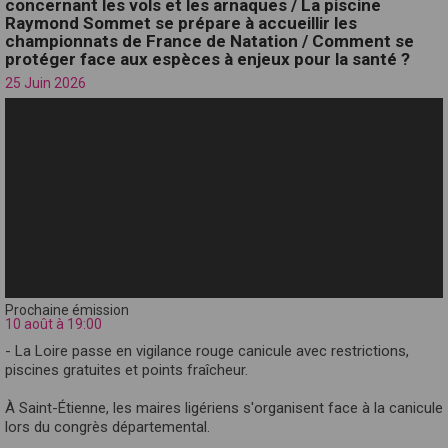
concernant les vols et les arnaques / La piscine
Raymond Sommet se prépare à accueillir les
championnats de France de Natation / Comment se
protéger face aux espèces à enjeux pour la santé ?
25 Juin 2026
Prochaine émission
10 août à 19:00
- La Loire passe en vigilance rouge canicule avec restrictions,
piscines gratuites et points fraîcheur.
À Saint-Étienne, les maires ligériens s'organisent face à la canicule
lors du congrès départemental.