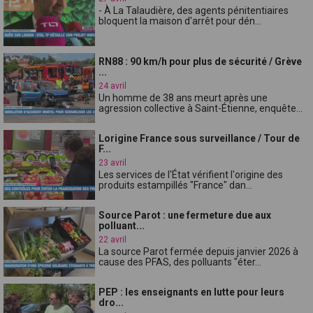
- À La Talaudière, des agents pénitentiaires
bloquent la maison d'arrêt pour dén...
RN88 : 90 km/h pour plus de sécurité / Grève
...
24 avril
Un homme de 38 ans meurt après une
agression collective à Saint-Étienne, enquête...
Lorigine France sous surveillance / Tour de
F...
23 avril
Les services de l'État vérifient l'origine des
produits estampillés "France" dan...
Source Parot : une fermeture due aux
polluant...
22 avril
La source Parot fermée depuis janvier 2026 à
cause des PFAS, des polluants "éter...
PEP : les enseignants en lutte pour leurs
dro...