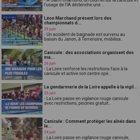
l'usage de l'IA déclenche une ...
Léon Marchand présent lors des
championnats d...
29 juin
- Un accident de baignade est survenu au
bassin du Janon, à Terrenoire, mobilisa...
Canicule : des associations organisent des
ma...
26 juin
- La Loire renforce les restrictions face à la
canicule et active son centre opé...
La gendarmerie de la Loire appelle à la vigil...
25 juin
- La Loire passe en vigilance rouge canicule
avec restrictions, piscines gratuit...
Canicule : Comment protéger les aînés dans
le...
24 juin
- La Loire passe en vigilance rouge canicule,