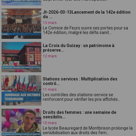
Jt-2026-03-13Lancement de la 142e édition
du ...
13 mars
Le Comice de Feurs ouvre ses portes pour sa
142e édition, malgré les défis sanit...
La Croix du Guizay : un patrimoine à
préserve...
12 mars
Stations services : Multiplication des
contrô...
11 mars
Les contrôles des stations-service se
renforcent pour vérifier les prix affichés...
Droits des femmes : une semaine de
sensibilis...
10 mars
Le lycée Beauregard de Montbrison prolonge la
sensibilisation aux droits des fem...