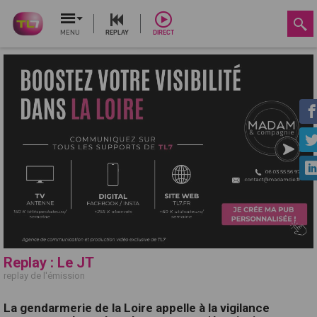
MENU
REPLAY
DIRECT
Replay : Le JT
replay de l'émission
La gendarmerie de la Loire appelle à la vigilance