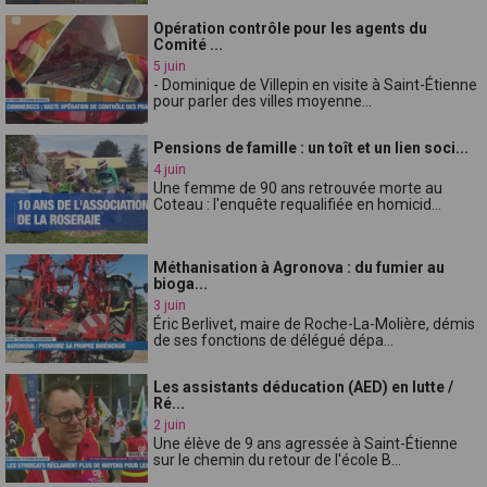
Opération contrôle pour les agents du
Comité ...
5 juin
- Dominique de Villepin en visite à Saint-Étienne
pour parler des villes moyenne...
Pensions de famille : un toît et un lien soci...
4 juin
Une femme de 90 ans retrouvée morte au
Coteau : l'enquête requalifiée en homicid...
Méthanisation à Agronova : du fumier au
bioga...
3 juin
Éric Berlivet, maire de Roche-La-Molière, démis
de ses fonctions de délégué dépa...
Les assistants déducation (AED) en lutte /
Ré...
2 juin
Une élève de 9 ans agressée à Saint-Étienne
sur le chemin du retour de l'école B...