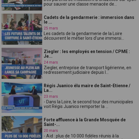
pour sauver une classe menacée de...
Cadets de la gendarmerie : immersion dans
le ...
25 mars
Les cadets de la gendarmerie de la Loire
découvrent le métier lors d'une immersi...
Ziegler : les employés en tension / CPME :
Je...
24 mars
Ziegler, entreprise de transport ligérienne, en
redressement judiciaire depuis l...
Régis Juanico élu maire de Saint-Etienne /
La...
23 mars
- Dans la Loire, le second tour des municipales
voit Régis Juanico remporter la ...
Forte affluence à la Grande Mosquée de
Saint-...
20 mars
- Aïd : plus de 10 000 fidèles réunis à la