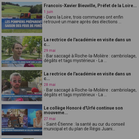
Francois-Xavier Bieuville, Préfet de la Loire...
1 juin
- Dans la Loire, trois communes ont enfin
retrouvé un maire après des élections ...
La rectrice de l'académie en visite dans un
c...
29 mai
- Bar saccagé à Roche-la-Molière : cambriolage,
dégâts et tags mystérieux - La ...
La rectrice de l'académie en visite dans un
c...
28 mai
- Bar saccagé à Roche-la-Molière : cambriolage,
dégâts et tags mystérieux - La ...
Le collège Honoré d'Urfé continue son
mouveme...
27 mai
- Saint-Étienne : la santé au cur du conseil
municipal et du plan de Régis Juani...