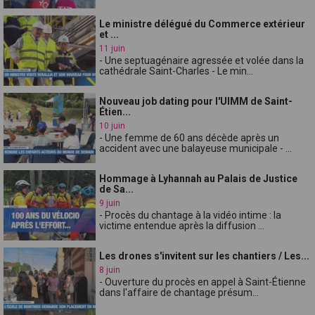
Le ministre délégué du Commerce extérieur
et ...
11 juin
- Une septuagénaire agressée et volée dans la
cathédrale Saint-Charles - Le min...
Nouveau job dating pour l'UIMM de Saint-
Étien...
10 juin
- Une femme de 60 ans décède après un
accident avec une balayeuse municipale - ...
Hommage à Lyhannah au Palais de Justice
de Sa...
9 juin
- Procès du chantage à la vidéo intime : la
victime entendue après la diffusion ...
Les drones s'invitent sur les chantiers / Les...
8 juin
- Ouverture du procès en appel à Saint-Étienne
dans l'affaire de chantage présum...