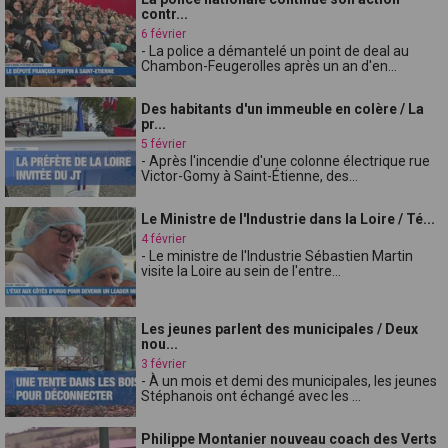
contr...
6 février
- La police a démantelé un point de deal au
Chambon-Feugerolles après un an d'en...
Des habitants d'un immeuble en colère / La
pr...
5 février
- Après l'incendie d'une colonne électrique rue
Victor-Gomy à Saint-Étienne, des...
Le Ministre de l'Industrie dans la Loire / Té...
4 février
- Le ministre de l'Industrie Sébastien Martin
visite la Loire au sein de l'entre...
Les jeunes parlent des municipales / Deux
nou...
3 février
- À un mois et demi des municipales, les jeunes
Stéphanois ont échangé avec les ...
Philippe Montanier nouveau coach des Verts