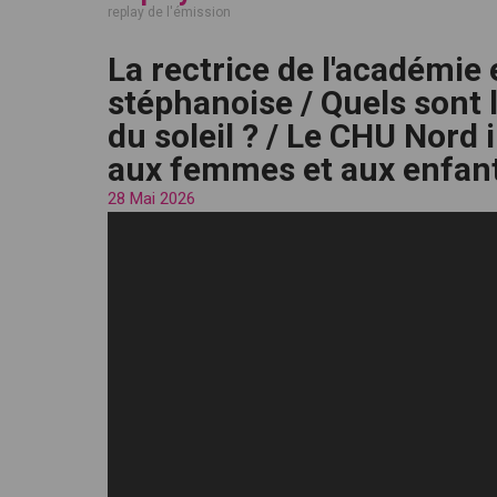
replay de l'émission
La rectrice de l'académie 
stéphanoise / Quels sont l
du soleil ? / Le CHU Nord 
aux femmes et aux enfan
28 Mai 2026