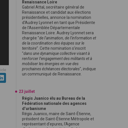
Renaissance Loire
Gabriel Attal, secrétaire général de
Renaissance et candidat aux élections
présidentielles, annonce la nomination
d’Audrey Lyonnet en tant que Présidente
de l’Assemblée Départementale
Renaissance Loire. Audrey Lyonnet sera
chargée "
de l’animation, de l’information et
de la coordination des équipes sur le
territoire
". Cette nomination s’inscrit
"
dans une dynamique collective visant à
renforcer l’engagement des militants et à
mobiliser les énergies en vue des
prochaines échéances électorales
", indique
ticle
un communiqué de Renaissance.
23 juillet
Régis Juanico élu au Bureau de la
Fédération nationale des agences
d’urbanisme
Régis Juanico, maire de Saint-Étienne,
président de Saint-Étienne Métropole et
représentant d’epures, l’Agence