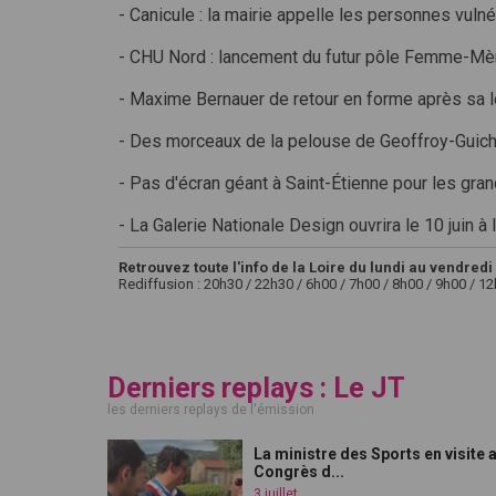
- Canicule : la mairie appelle les personnes vuln
- CHU Nord : lancement du futur pôle Femme-Mè
- Maxime Bernauer de retour en forme après sa 
- Des morceaux de la pelouse de Geoffroy-Guich
- Pas d'écran géant à Saint-Étienne pour les gra
- La Galerie Nationale Design ouvrira le 10 juin à 
Retrouvez toute l'info de la Loire du lundi au vendredi 
Rediffusion : 20h30 / 22h30 / 6h00 / 7h00 / 8h00 / 9h00 / 1
Derniers replays : Le JT
les derniers replays de l'émission
La ministre des Sports en visite 
Congrès d...
3 juillet