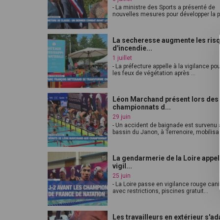
- La ministre des Sports a présenté de
nouvelles mesures pour développer la pr
La secheresse augmente les ris
d'incendie...
1 juillet
- La préfecture appelle à la vigilance pou
les feux de végétation après ...
Léon Marchand présent lors des
championnats d...
29 juin
- Un accident de baignade est survenu 
bassin du Janon, à Terrenoire, mobilisa.
La gendarmerie de la Loire appell
vigil...
25 juin
- La Loire passe en vigilance rouge can
avec restrictions, piscines gratuit...
Les travailleurs en extérieur s'ad