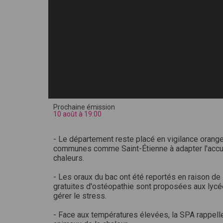
Prochaine émission
10 août à 19:00
- Le département reste placé en vigilance orange
communes comme Saint-Étienne à adapter l'accue
chaleurs.
- Les oraux du bac ont été reportés en raison de
gratuites d'ostéopathie sont proposées aux lycée
gérer le stress.
- Face aux températures élevées, la SPA rappell