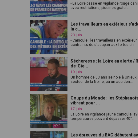
- La Loire passe en vigilance rouge can
avec restrictions, piscines gratuit...
Les travailleurs en extérieur s'ad
la c...
23 juin
- Canicule : les travailleurs en extérieur
contraints de s'adapter aux fortes ch...
Sécheresse : la Loire en alerte / 
de-Gie...
19 juin
Un homme de 33 ans se noie à Unieux,
secteur de la Noirie, où un acciden...
Coupe du Monde : les Stéphanoi
vibrent pour ...
17 juin
La Loire en vigilance jaune canicule, a
températures pouvant dépasser 40°...
Les épreuves du BAC débutent av