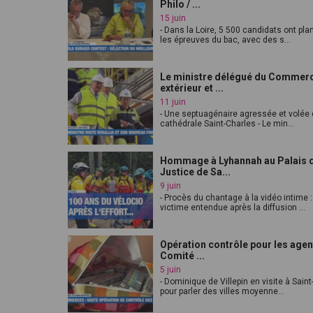
Philo / ...
15 juin
- Dans la Loire, 5 500 candidats ont pl
les épreuves du bac, avec des s...
Le ministre délégué du Commer
extérieur et ...
11 juin
- Une septuagénaire agressée et volée 
cathédrale Saint-Charles - Le min...
Hommage à Lyhannah au Palais 
Justice de Sa...
9 juin
- Procès du chantage à la vidéo intime :
victime entendue après la diffusion ...
Opération contrôle pour les agen
Comité ...
5 juin
- Dominique de Villepin en visite à Sain
pour parler des villes moyenne...