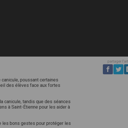
partager l'ar
 canicule, poussant certaines
il des élèves face aux fortes
 la canicule, tandis que des séances
ns à Saint-Étienne pour les aider à
e les bons gestes pour protéger les