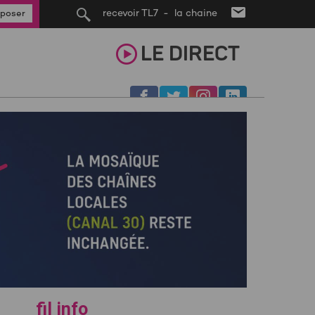
recevoir TL7 - la chaine
poser
LE
DIRECT
fil info