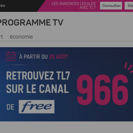
LES ANNONCES LÉGALES
déo
Consulter
Dé
AVEC TL7
PROGRAMME TV
rt
économie