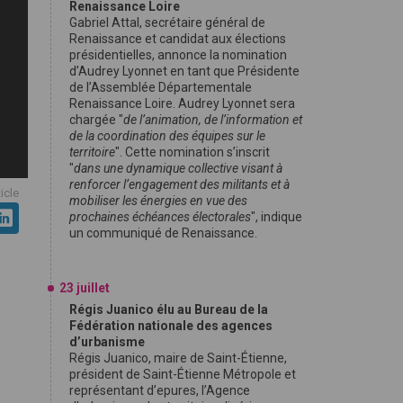
Renaissance Loire
Gabriel Attal, secrétaire général de
Renaissance et candidat aux élections
présidentielles, annonce la nomination
d’Audrey Lyonnet en tant que Présidente
de l’Assemblée Départementale
Renaissance Loire. Audrey Lyonnet sera
chargée "
de l’animation, de l’information et
de la coordination des équipes sur le
territoire
". Cette nomination s’inscrit
"
dans une dynamique collective visant à
renforcer l’engagement des militants et à
ticle
mobiliser les énergies en vue des
prochaines échéances électorales
", indique
un communiqué de Renaissance.
23 juillet
Régis Juanico élu au Bureau de la
Fédération nationale des agences
d’urbanisme
Régis Juanico, maire de Saint-Étienne,
président de Saint-Étienne Métropole et
représentant d’epures, l’Agence