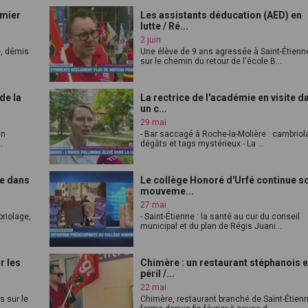
umier
Les assistants déducation (AED) en
lutte / Ré...
2 juin
e, démis
Une élève de 9 ans agressée à Saint-Étienn
sur le chemin du retour de l'école B...
de la
La rectrice de l'académie en visite d
un c...
29 mai
in
- Bar saccagé à Roche-la-Molière : cambriol
.
dégâts et tags mystérieux - La ...
te dans
Le collège Honoré d'Urfé continue s
mouveme...
27 mai
briolage,
- Saint-Étienne : la santé au cur du conseil
municipal et du plan de Régis Juani...
r les
Chimère : un restaurant stéphanois 
péril /...
22 mai
es sur le
Chimère, restaurant branché de Saint-Étienn