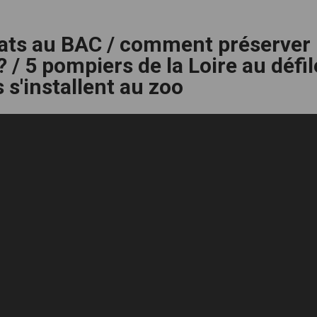
dats au BAC / comment préserver
 / 5 pompiers de la Loire au défil
s s'installent au zoo