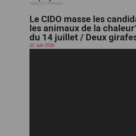
replay de l'émission
Le CIDO masse les candi
les animaux de la chaleur?
du 14 juillet / Deux girafe
22 Juin 2026