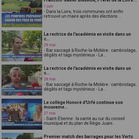
1 juin
- Dans la Loire, trois communes ont enfin
retrouvé un maire après des élections ...
La rectrice de l'académie en visite dans un
c...
29 mai
- Bar saccagé à Roche-la-Molière : cambriolage,
dégâts et tags mystérieux - La ...
La rectrice de l'académie en visite dans un
c...
28 mai
- Bar saccagé à Roche-la-Molière : cambriolage,
dégâts et tags mystérieux - La ...
Le collège Honoré d'Urfé continue son
mouveme...
27 mai
- Saint-Étienne : la santé au cur du conseil
municipal et du plan de Régis Juani...
Premier match des barrages pour les Verts