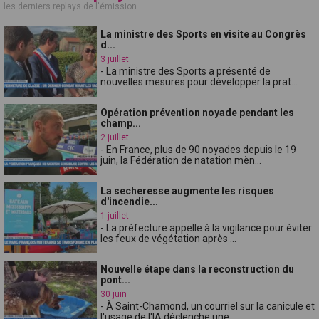
les derniers replays de l'émission
La ministre des Sports en visite au Congrès
d...
3 juillet
- La ministre des Sports a présenté de
nouvelles mesures pour développer la prat...
Opération prévention noyade pendant les
champ...
2 juillet
- En France, plus de 90 noyades depuis le 19
juin, la Fédération de natation mèn...
La secheresse augmente les risques
d'incendie...
1 juillet
- La préfecture appelle à la vigilance pour éviter
les feux de végétation après ...
Nouvelle étape dans la reconstruction du
pont...
30 juin
- À Saint-Chamond, un courriel sur la canicule et
l'usage de l'IA déclenche une ...