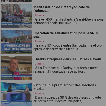
Manifestation de l'intersyndicale de
l'éducat...
19 mars
- Grève : 450 manifestants à Saint-Étienne pour
dénoncer l'école inclusive. - C...
Opération de sensibilisation pour la SNCF
aux...
18 mars
- Trafic SNCF coupé entre Saint-Étienne et Lyon
après la découverte d'un obus. ...
8 brebis attaquées dans le Pilat, les éleveur...
17 mars
- À La Terrasse-sur-Dorlay, huit brebis tuées
relancent l'inquiétude face au lou...
Retour sur le premier tour des élections
muni...
16 mars
- Dans la Loire, 52,38 % des électeurs ont voté
au premier tour des municipales,...