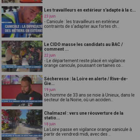
Les travailleurs en extérieur s'adapte à la c...
23 juin
- Canicule : les travailleurs en extérieur
contraints de s'adapter aux fortes ch...
Le CIDO masse les candidats au BAC /
comment ...
22 juin
- Le département reste placé en vigilance
orange canicule, poussant certaines co...
Sécheresse : la Loire en alerte / Rive-de-
Gie...
19 juin
Un homme de 33 ans se noie à Unieux, dans le
secteur de la Noirie, où un acciden...
Chalmazel : vers une réouverture de la
statio...
18 juin
La Loire passe en vigilance orange canicule à
partir de vendredi midi, avec des ...