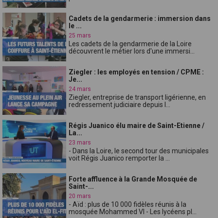
Cadets de la gendarmerie : immersion dans
le ...
25 mars
Les cadets de la gendarmerie de la Loire
découvrent le métier lors d'une immersi...
Ziegler : les employés en tension / CPME :
Je...
24 mars
Ziegler, entreprise de transport ligérienne, en
redressement judiciaire depuis l...
Régis Juanico élu maire de Saint-Etienne /
La...
23 mars
- Dans la Loire, le second tour des municipales
voit Régis Juanico remporter la ...
Forte affluence à la Grande Mosquée de
Saint-...
20 mars
- Aïd : plus de 10 000 fidèles réunis à la
mosquée Mohammed VI - Les lycéens pl...