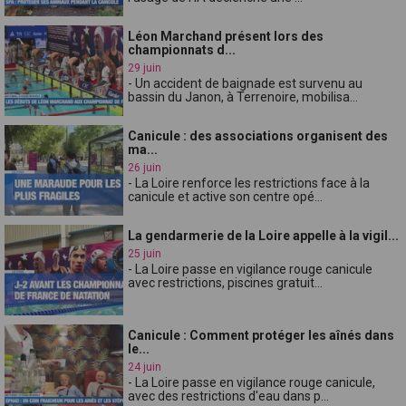
Léon Marchand présent lors des
championnats d...
29 juin
- Un accident de baignade est survenu au
bassin du Janon, à Terrenoire, mobilisa...
Canicule : des associations organisent des
ma...
26 juin
- La Loire renforce les restrictions face à la
canicule et active son centre opé...
La gendarmerie de la Loire appelle à la vigil...
25 juin
- La Loire passe en vigilance rouge canicule
avec restrictions, piscines gratuit...
Canicule : Comment protéger les aînés dans
le...
24 juin
- La Loire passe en vigilance rouge canicule,
avec des restrictions d'eau dans p...