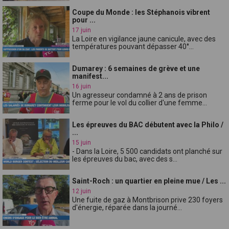
Coupe du Monde : les Stéphanois vibrent
pour ...
17 juin
La Loire en vigilance jaune canicule, avec des
températures pouvant dépasser 40°...
Dumarey : 6 semaines de grève et une
manifest...
16 juin
Un agresseur condamné à 2 ans de prison
ferme pour le vol du collier d'une femme...
Les épreuves du BAC débutent avec la Philo /
...
15 juin
- Dans la Loire, 5 500 candidats ont planché sur
les épreuves du bac, avec des s...
Saint-Roch : un quartier en pleine mue / Les ...
12 juin
Une fuite de gaz à Montbrison prive 230 foyers
d'énergie, réparée dans la journé...