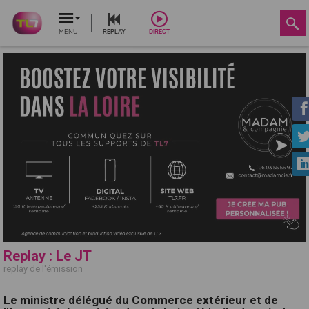
MENU
REPLAY
DIRECT
Replay : Le JT
replay de l'émission
Le ministre délégué du Commerce extérieur et de