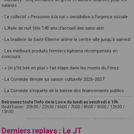
salariés
- Le collectif « Personne à la rue » sensibilise à l'urgence sociale
- L'Asile de nuit fête 140 ans d'accueil des sans-abri
- La braderie de Saint-Étienne anime le centre-ville jusqu'à samedi
- Les meilleurs produits fermiers ligériens récompensés en
concours
- « Un p'tit trek en plus » fait étape dans les monts du Forez
- La Comédie dévoile sa saison culturelle 2026-2027
- La Comédie s'inquiète de la baisse des financements publics
Retrouvez toute l'info de la Loire du lundi au vendredi à 19h
Rediffusion : 20h30 / 22h30 / 6h00 / 7h00 / 8h00 / 9h00 / 12h30 /
13h30
https://www.tl7.fr/replayDetail.php?idEmission=1&idVideo=xaemeuq&start=0
Derniers replays : Le JT