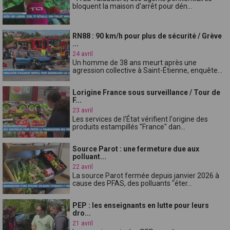
bloquent la maison d'arrêt pour dén...
RN88 : 90 km/h pour plus de sécurité / Grève
...
24 avril
Un homme de 38 ans meurt après une
agression collective à Saint-Étienne, enquête...
Lorigine France sous surveillance / Tour de
F...
23 avril
Les services de l'État vérifient l'origine des
produits estampillés "France" dan...
Source Parot : une fermeture due aux
polluant...
22 avril
La source Parot fermée depuis janvier 2026 à
cause des PFAS, des polluants "éter...
PEP : les enseignants en lutte pour leurs
dro...
21 avril