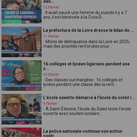
dan...
12 février
- Il avait sauvé une femme du suicide il y a 7
ans, il est bénévole à la Croix R...
La préfecture de la Loire dresse le bilan de ...
11 février
- Moins de délinquance dans la Loire en 2025,
mais des priorités renforcées pour...
16 collèges et lycéen ligériens perdent une
c...
10 février
- Des classes surchargées : 16 collèges et
lycées perdent une classe dès la rent...
L'école ouverte démarre à l'école du soleil /...
9 février
- À Saint-Étienne, l'école du Soleil teste l'école
ouverte avec soutien scolaire...
La police nationale continue son action
contr...