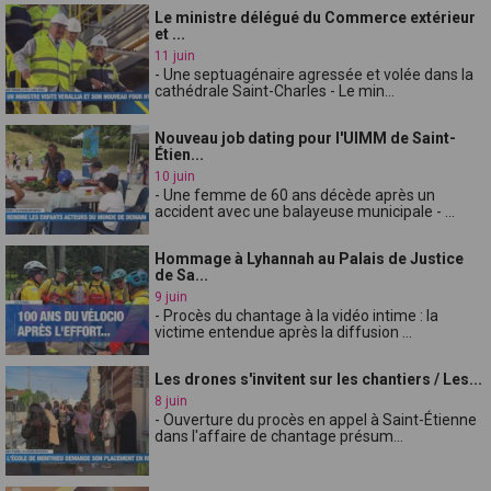
Le ministre délégué du Commerce extérieur
et ...
11 juin
- Une septuagénaire agressée et volée dans la
cathédrale Saint-Charles - Le min...
Nouveau job dating pour l'UIMM de Saint-
Étien...
10 juin
- Une femme de 60 ans décède après un
accident avec une balayeuse municipale - ...
Hommage à Lyhannah au Palais de Justice
de Sa...
9 juin
- Procès du chantage à la vidéo intime : la
victime entendue après la diffusion ...
Les drones s'invitent sur les chantiers / Les...
8 juin
- Ouverture du procès en appel à Saint-Étienne
dans l'affaire de chantage présum...