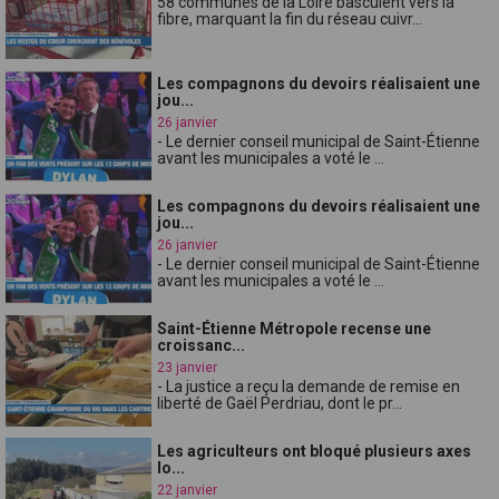
58 communes de la Loire basculent vers la
fibre, marquant la fin du réseau cuivr...
Les compagnons du devoirs réalisaient une
jou...
26 janvier
- Le dernier conseil municipal de Saint-Étienne
avant les municipales a voté le ...
Les compagnons du devoirs réalisaient une
jou...
26 janvier
- Le dernier conseil municipal de Saint-Étienne
avant les municipales a voté le ...
Saint-Étienne Métropole recense une
croissanc...
23 janvier
- La justice a reçu la demande de remise en
liberté de Gaël Perdriau, dont le pr...
Les agriculteurs ont bloqué plusieurs axes
lo...
22 janvier