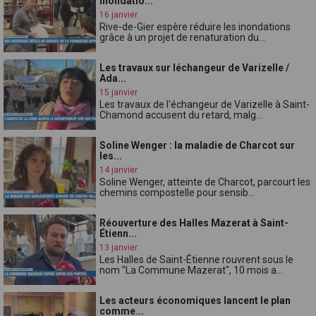
inondatio...
16 janvier
Rive-de-Gier espère réduire les inondations
grâce à un projet de renaturation du...
Les travaux sur léchangeur de Varizelle /
Ada...
15 janvier
Les travaux de l'échangeur de Varizelle à Saint-
Chamond accusent du retard, malg...
Soline Wenger : la maladie de Charcot sur
les...
14 janvier
Soline Wenger, atteinte de Charcot, parcourt les
chemins compostelle pour sensib...
Réouverture des Halles Mazerat à Saint-
Étienn...
13 janvier
Les Halles de Saint-Étienne rouvrent sous le
nom "La Commune Mazerat", 10 mois a...
Les acteurs économiques lancent le plan
comme...