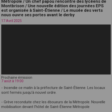
Métropole / Un chef papou rencontre des lycéens de
Montbrison / Une nouvelle édition des journées EPS
est organisée à Saint-Étienne / Le musée des verts
nous ouvre ses portes avant le derby
17 Avril 2025
Prochaine émission
7 août à 19:00
- Incendie ce matin à la préfecture de Saint-Étienne. Les locaux
sont fermés jusqu'à nouvel ordre.
- Grève reconduite chez les éboueurs de la Métropole. Nouvelle
mobilisation devant l'hôtel de Saint-Étienne Métropole