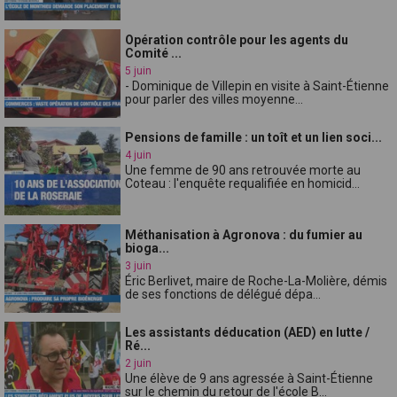
Opération contrôle pour les agents du
Comité ...
5 juin
- Dominique de Villepin en visite à Saint-Étienne
pour parler des villes moyenne...
Pensions de famille : un toît et un lien soci...
4 juin
Une femme de 90 ans retrouvée morte au
Coteau : l'enquête requalifiée en homicid...
Méthanisation à Agronova : du fumier au
bioga...
3 juin
Éric Berlivet, maire de Roche-La-Molière, démis
de ses fonctions de délégué dépa...
Les assistants déducation (AED) en lutte /
Ré...
2 juin
Une élève de 9 ans agressée à Saint-Étienne
sur le chemin du retour de l'école B...