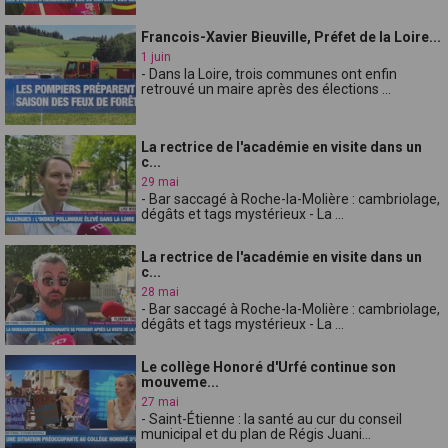
Francois-Xavier Bieuville, Préfet de la Loire...
1 juin
- Dans la Loire, trois communes ont enfin
retrouvé un maire après des élections ...
La rectrice de l'académie en visite dans un
c...
29 mai
- Bar saccagé à Roche-la-Molière : cambriolage,
dégâts et tags mystérieux - La ...
La rectrice de l'académie en visite dans un
c...
28 mai
- Bar saccagé à Roche-la-Molière : cambriolage,
dégâts et tags mystérieux - La ...
Le collège Honoré d'Urfé continue son
mouveme...
27 mai
- Saint-Étienne : la santé au cur du conseil
municipal et du plan de Régis Juani...