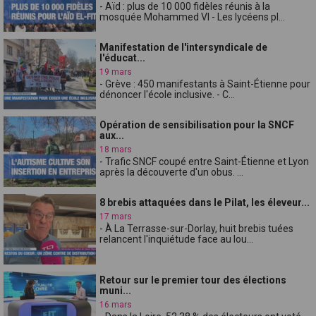
- Aïd : plus de 10 000 fidèles réunis à la
mosquée Mohammed VI - Les lycéens pl...
Manifestation de l'intersyndicale de
l'éducat...
19 mars
- Grève : 450 manifestants à Saint-Étienne pour
dénoncer l'école inclusive. - C...
Opération de sensibilisation pour la SNCF
aux...
18 mars
- Trafic SNCF coupé entre Saint-Étienne et Lyon
après la découverte d'un obus. ...
8 brebis attaquées dans le Pilat, les éleveur...
17 mars
- À La Terrasse-sur-Dorlay, huit brebis tuées
relancent l'inquiétude face au lou...
Retour sur le premier tour des élections
muni...
16 mars