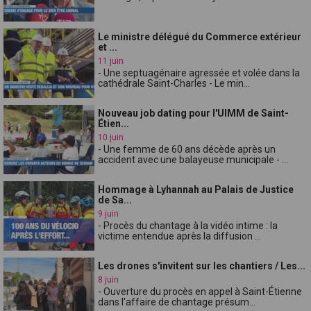
Le ministre délégué du Commerce extérieur
et ...
11 juin
- Une septuagénaire agressée et volée dans la
cathédrale Saint-Charles - Le min...
Nouveau job dating pour l'UIMM de Saint-
Étien...
10 juin
- Une femme de 60 ans décède après un
accident avec une balayeuse municipale - ...
Hommage à Lyhannah au Palais de Justice
de Sa...
9 juin
- Procès du chantage à la vidéo intime : la
victime entendue après la diffusion ...
Les drones s'invitent sur les chantiers / Les...
8 juin
- Ouverture du procès en appel à Saint-Étienne
dans l'affaire de chantage présum...