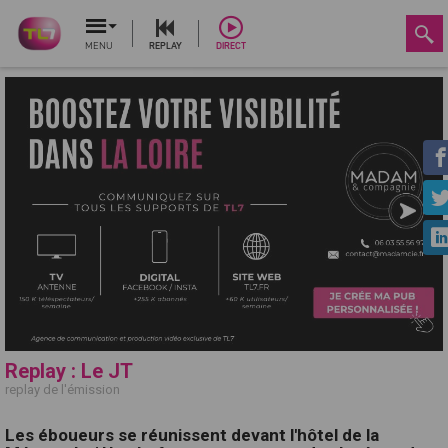
MENU
REPLAY
DIRECT
Replay : Le JT
replay de l'émission
Les éboueurs se réunissent devant l'hôtel de la