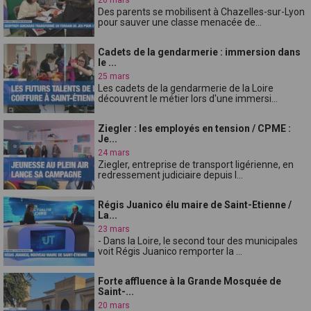
Des parents se mobilisent à Chazelles-sur-Lyon
pour sauver une classe menacée de...
Cadets de la gendarmerie : immersion dans
le ...
25 mars
Les cadets de la gendarmerie de la Loire
découvrent le métier lors d'une immersi...
Ziegler : les employés en tension / CPME :
Je...
24 mars
Ziegler, entreprise de transport ligérienne, en
redressement judiciaire depuis l...
Régis Juanico élu maire de Saint-Etienne /
La...
23 mars
- Dans la Loire, le second tour des municipales
voit Régis Juanico remporter la ...
Forte affluence à la Grande Mosquée de
Saint-...
20 mars