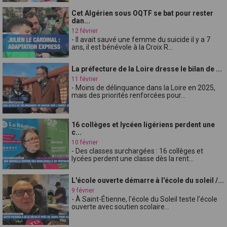
Cet Algérien sous OQTF se bat pour rester
dan...
12 février
- Il avait sauvé une femme du suicide il y a 7
ans, il est bénévole à la Croix R...
La préfecture de la Loire dresse le bilan de ...
11 février
- Moins de délinquance dans la Loire en 2025,
mais des priorités renforcées pour...
16 collèges et lycéen ligériens perdent une
c...
10 février
- Des classes surchargées : 16 collèges et
lycées perdent une classe dès la rent...
L'école ouverte démarre à l'école du soleil /...
9 février
- À Saint-Étienne, l'école du Soleil teste l'école
ouverte avec soutien scolaire...