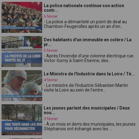
La police nationale continue son action
contr...
6 février
- La police a démantelé un point de deal au
Chambon-Feugerolles après un an d'en...
Des habitants d'un immeuble en colère / La
pr...
5 février
- Après l'incendie d'une colonne électrique rue
Victor-Gomy à Saint-Étienne, des...
Le Ministre de l'Industrie dans la Loire / Té...
4 février
- Le ministre de l'Industrie Sébastien Martin
visite la Loire au sein de l'entre...
Les jeunes parlent des municipales / Deux
nou...
3 février
- À un mois et demi des municipales, les jeunes
Stéphanois ont échangé avec les ...