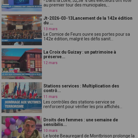
- Dans la Loire, 52,38 % des électeurs ont voté
au premier tour des municipales,...
Jt-2026-03-13Lancement de la 142e édition
du ...
13 mars
Le Comice de Feurs ouvre ses portes pour sa
142e édition, malgré les défis sanit...
La Croix du Guizay : un patrimoine à
préserve...
12 mars
Stations services : Multiplication des
contrô...
11 mars
Les contrôles des stations-service se
renforcent pour vérifier les prix affichés...
Droits des femmes : une semaine de
sensibilis...
10 mars
Le lycée Beauregard de Montbrison prolonge la