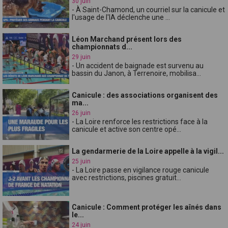
30 juin
- À Saint-Chamond, un courriel sur la canicule et
l'usage de l'IA déclenche une ...
Léon Marchand présent lors des
championnats d...
29 juin
- Un accident de baignade est survenu au
bassin du Janon, à Terrenoire, mobilisa...
Canicule : des associations organisent des
ma...
26 juin
- La Loire renforce les restrictions face à la
canicule et active son centre opé...
La gendarmerie de la Loire appelle à la vigil...
25 juin
- La Loire passe en vigilance rouge canicule
avec restrictions, piscines gratuit...
Canicule : Comment protéger les aînés dans
le...
24 juin