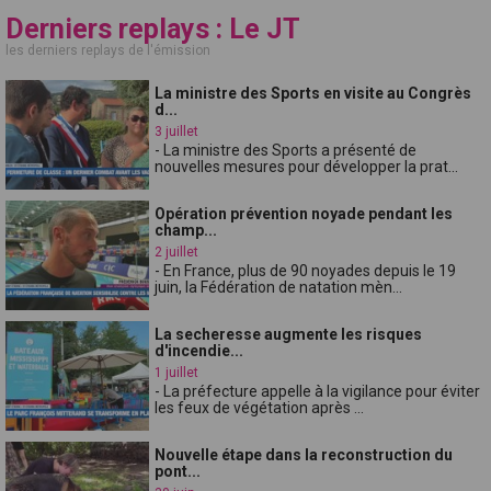
Derniers replays : Le JT
les derniers replays de l'émission
La ministre des Sports en visite au Congrès
d...
3 juillet
- La ministre des Sports a présenté de
nouvelles mesures pour développer la prat...
Opération prévention noyade pendant les
champ...
2 juillet
- En France, plus de 90 noyades depuis le 19
juin, la Fédération de natation mèn...
La secheresse augmente les risques
d'incendie...
1 juillet
- La préfecture appelle à la vigilance pour éviter
les feux de végétation après ...
Nouvelle étape dans la reconstruction du
pont...