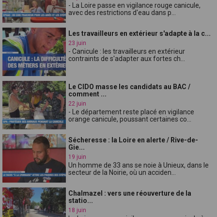
- La Loire passe en vigilance rouge canicule,
avec des restrictions d'eau dans p...
Les travailleurs en extérieur s'adapte à la c...
23 juin
- Canicule : les travailleurs en extérieur
contraints de s'adapter aux fortes ch...
Le CIDO masse les candidats au BAC /
comment ...
22 juin
- Le département reste placé en vigilance
orange canicule, poussant certaines co...
Sécheresse : la Loire en alerte / Rive-de-
Gie...
19 juin
Un homme de 33 ans se noie à Unieux, dans le
secteur de la Noirie, où un acciden...
Chalmazel : vers une réouverture de la
statio...
18 juin