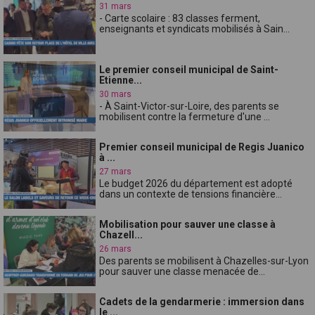
31 mars
- Carte scolaire : 83 classes ferment,
enseignants et syndicats mobilisés à Sain...
Le premier conseil municipal de Saint-
Etienne...
30 mars
- À Saint-Victor-sur-Loire, des parents se
mobilisent contre la fermeture d'une ...
Premier conseil municipal de Regis Juanico
à ...
27 mars
Le budget 2026 du département est adopté
dans un contexte de tensions financière...
Mobilisation pour sauver une classe à
Chazell...
26 mars
Des parents se mobilisent à Chazelles-sur-Lyon
pour sauver une classe menacée de...
Cadets de la gendarmerie : immersion dans
le ...