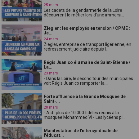
25 mars
Les cadets de la gendarmerie de la Loire
découvrent le métier lors d'une immersi...
Ziegler : les employés en tension / CPME :
Je...
24 mars
Ziegler, entreprise de transport ligérienne, en
redressement judiciaire depuis l...
Régis Juanico élu maire de Saint-Etienne /
La...
23 mars
- Dans la Loire, le second tour des municipales
voit Régis Juanico remporter la ...
Forte affluence à la Grande Mosquée de
Saint-...
20 mars
- Aïd : plus de 10 000 fidèles réunis à la
mosquée Mohammed VI - Les lycéens pl...
Manifestation de l'intersyndicale de
l'éducat...