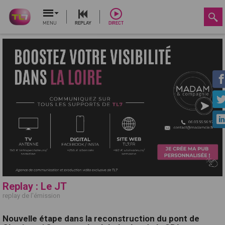
MENU
REPLAY
DIRECT
Replay : Le JT
replay de l'émission
Nouvelle étape dans la reconstruction du pont de