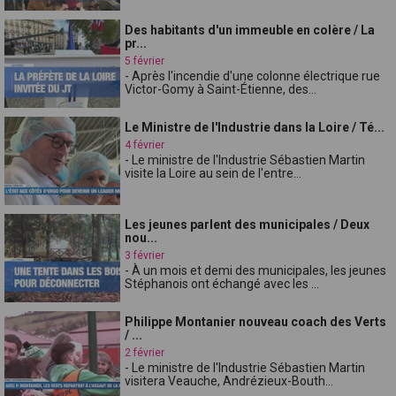
Des habitants d'un immeuble en colère / La
pr...
5 février
- Après l'incendie d'une colonne électrique rue
Victor-Gomy à Saint-Étienne, des...
Le Ministre de l'Industrie dans la Loire / Té...
4 février
- Le ministre de l'Industrie Sébastien Martin
visite la Loire au sein de l'entre...
Les jeunes parlent des municipales / Deux
nou...
3 février
- À un mois et demi des municipales, les jeunes
Stéphanois ont échangé avec les ...
Philippe Montanier nouveau coach des Verts
/ ...
2 février
- Le ministre de l'Industrie Sébastien Martin
visitera Veauche, Andrézieux-Bouth...