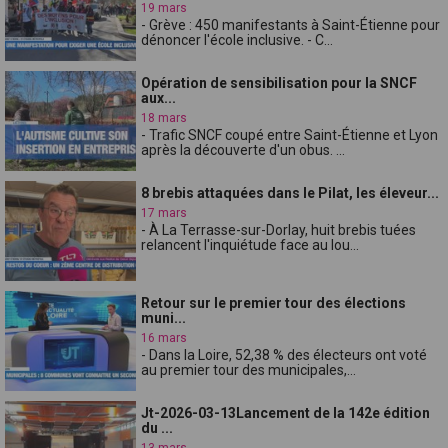
19 mars
- Grève : 450 manifestants à Saint-Étienne pour
dénoncer l'école inclusive. - C...
Opération de sensibilisation pour la SNCF
aux...
18 mars
- Trafic SNCF coupé entre Saint-Étienne et Lyon
après la découverte d'un obus. ...
8 brebis attaquées dans le Pilat, les éleveur...
17 mars
- À La Terrasse-sur-Dorlay, huit brebis tuées
relancent l'inquiétude face au lou...
Retour sur le premier tour des élections
muni...
16 mars
- Dans la Loire, 52,38 % des électeurs ont voté
au premier tour des municipales,...
Jt-2026-03-13Lancement de la 142e édition
du ...
13 mars