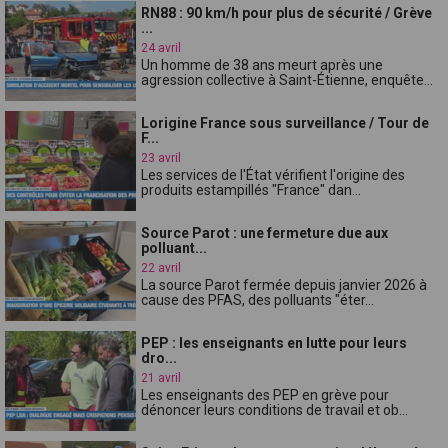
RN88 : 90 km/h pour plus de sécurité / Grève
...
24 avril
Un homme de 38 ans meurt après une
agression collective à Saint-Étienne, enquête...
Lorigine France sous surveillance / Tour de
F...
23 avril
Les services de l'État vérifient l'origine des
produits estampillés "France" dan...
Source Parot : une fermeture due aux
polluant...
22 avril
La source Parot fermée depuis janvier 2026 à
cause des PFAS, des polluants "éter...
PEP : les enseignants en lutte pour leurs
dro...
21 avril
Les enseignants des PEP en grève pour
dénoncer leurs conditions de travail et ob...