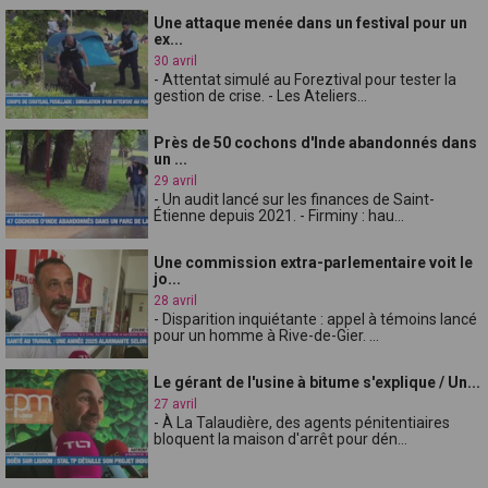
Une attaque menée dans un festival pour un
ex...
30 avril
- Attentat simulé au Foreztival pour tester la
gestion de crise. - Les Ateliers...
Près de 50 cochons d'Inde abandonnés dans
un ...
29 avril
- Un audit lancé sur les finances de Saint-
Étienne depuis 2021. - Firminy : hau...
Une commission extra-parlementaire voit le
jo...
28 avril
- Disparition inquiétante : appel à témoins lancé
pour un homme à Rive-de-Gier. ...
Le gérant de l'usine à bitume s'explique / Un...
27 avril
- À La Talaudière, des agents pénitentiaires
bloquent la maison d'arrêt pour dén...