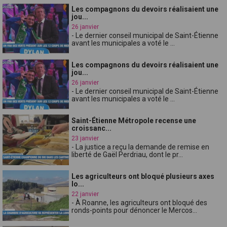
Les compagnons du devoirs réalisaient une
jou...
26 janvier
- Le dernier conseil municipal de Saint-Étienne
avant les municipales a voté le ...
Les compagnons du devoirs réalisaient une
jou...
26 janvier
- Le dernier conseil municipal de Saint-Étienne
avant les municipales a voté le ...
Saint-Étienne Métropole recense une
croissanc...
23 janvier
- La justice a reçu la demande de remise en
liberté de Gaël Perdriau, dont le pr...
Les agriculteurs ont bloqué plusieurs axes
lo...
22 janvier
- À Roanne, les agriculteurs ont bloqué des
ronds-points pour dénoncer le Mercos...