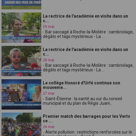
La rectrice de l'académie en visite dans un
c...
29 mai
- Bar saccagé à Roche-la-Molière : cambriolage,
dégâts et tags mystérieux - La ...
La rectrice de l'académie en visite dans un
c...
28 mai
- Bar saccagé à Roche-la-Molière : cambriolage,
dégâts et tags mystérieux - La ...
Le collège Honoré d'Urfé continue son
mouveme...
27 mai
- Saint-Étienne : la santé au cur du conseil
municipal et du plan de Régis Juani...
Premier match des barrages pour les Verts
ce ...
26 mai
- Alerte pollution : restrictions renforcées sur le