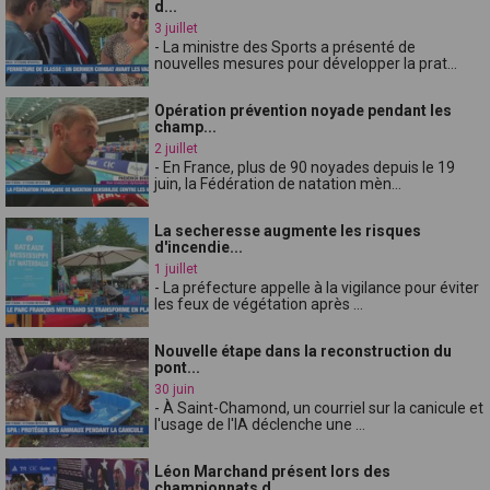
d...
3 juillet
- La ministre des Sports a présenté de
nouvelles mesures pour développer la prat...
Opération prévention noyade pendant les
champ...
2 juillet
- En France, plus de 90 noyades depuis le 19
juin, la Fédération de natation mèn...
La secheresse augmente les risques
d'incendie...
1 juillet
- La préfecture appelle à la vigilance pour éviter
les feux de végétation après ...
Nouvelle étape dans la reconstruction du
pont...
30 juin
- À Saint-Chamond, un courriel sur la canicule et
l'usage de l'IA déclenche une ...
Léon Marchand présent lors des
championnats d...