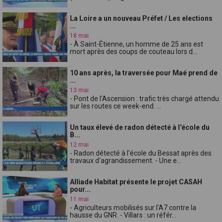
La Loire a un nouveau Préfet / Les elections
...
18 mai
- À Saint-Étienne, un homme de 25 ans est
mort après des coups de couteau lors d...
10 ans après, la traversée pour Maé prend de
...
13 mai
- Pont de l'Ascension : trafic très chargé attendu
sur les routes ce week-end. ...
Un taux élevé de radon détecté à l'école du
B...
12 mai
- Radon détecté à l'école du Bessat après des
travaux d'agrandissement. - Une e...
Alliade Habitat présente le projet CASAH
pour...
11 mai
- Agriculteurs mobilisés sur l'A7 contre la
hausse du GNR. - Villars : un référ...