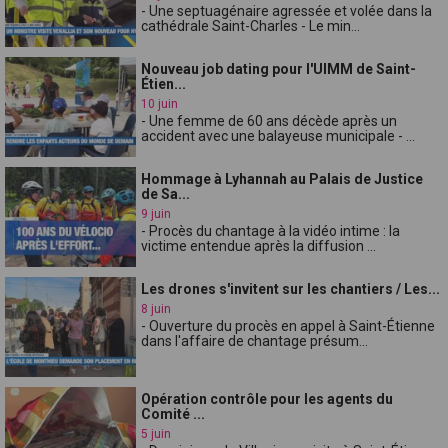
- Une septuagénaire agressée et volée dans la
cathédrale Saint-Charles - Le min...
Nouveau job dating pour l'UIMM de Saint-
Étien...
10 juin
- Une femme de 60 ans décède après un
accident avec une balayeuse municipale - ...
Hommage à Lyhannah au Palais de Justice
de Sa...
9 juin
- Procès du chantage à la vidéo intime : la
victime entendue après la diffusion ...
Les drones s'invitent sur les chantiers / Les...
8 juin
- Ouverture du procès en appel à Saint-Étienne
dans l'affaire de chantage présum...
Opération contrôle pour les agents du
Comité ...
5 juin