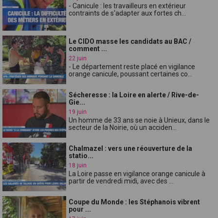
- Canicule : les travailleurs en extérieur
contraints de s'adapter aux fortes ch...
Le CIDO masse les candidats au BAC /
comment ...
22 juin
- Le département reste placé en vigilance
orange canicule, poussant certaines co...
Sécheresse : la Loire en alerte / Rive-de-
Gie...
19 juin
Un homme de 33 ans se noie à Unieux, dans le
secteur de la Noirie, où un acciden...
Chalmazel : vers une réouverture de la
statio...
18 juin
La Loire passe en vigilance orange canicule à
partir de vendredi midi, avec des ...
Coupe du Monde : les Stéphanois vibrent
pour ...