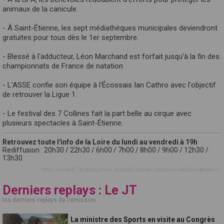
animaux de la canicule.
- À Saint-Étienne, les sept médiathèques municipales deviendront
gratuites pour tous dès le 1er septembre.
- Blessé à l'adducteur, Léon Marchand est forfait jusqu'à la fin des
championnats de France de natation
- L'ASSE confie son équipe à l'Écossais Ian Cathro avec l'objectif
de retrouver la Ligue 1.
- Le festival des 7 Collines fait la part belle au cirque avec
plusieurs spectacles à Saint-Étienne.
Retrouvez toute l'info de la Loire du lundi au vendredi à 19h
Rediffusion : 20h30 / 22h30 / 6h00 / 7h00 / 8h00 / 9h00 / 12h30 /
13h30
https://www.tl7.fr/replayDetail.php?idEmission=1&idVideo=xak00vm&start=0
Derniers replays : Le JT
les derniers replays de l'émission
La ministre des Sports en visite au Congrès