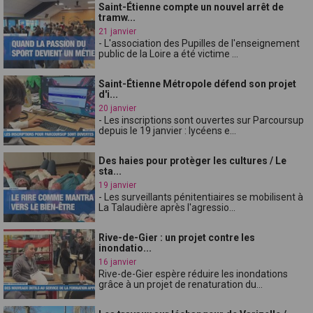
Saint-Étienne compte un nouvel arrêt de
tramw...
21 janvier
- L'association des Pupilles de l'enseignement
public de la Loire a été victime ...
Saint-Étienne Métropole défend son projet
d'i...
20 janvier
- Les inscriptions sont ouvertes sur Parcoursup
depuis le 19 janvier : lycéens e...
Des haies pour protèger les cultures / Le
sta...
19 janvier
- Les surveillants pénitentiaires se mobilisent à
La Talaudière après l'agressio...
Rive-de-Gier : un projet contre les
inondatio...
16 janvier
Rive-de-Gier espère réduire les inondations
grâce à un projet de renaturation du...