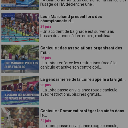
l'usage de l'IA déclenche une ...
Léon Marchand présent lors des
championnats d...
29 juin
- Un accident de baignade est survenu au
bassin du Janon, à Terrenoire, mobilisa...
Canicule : des associations organisent des
ma...
26 juin
- La Loire renforce les restrictions face à la
canicule et active son centre opé...
La gendarmerie de la Loire appelle à la vigil...
25 juin
- La Loire passe en vigilance rouge canicule
avec restrictions, piscines gratuit...
Canicule : Comment protéger les aînés dans
le...
24 juin
- La Loire passe en vigilance rouge canicule,