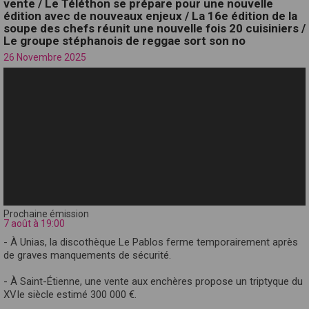
vente / Le Téléthon se prépare pour une nouvelle
édition avec de nouveaux enjeux / La 16e édition de la
soupe des chefs réunit une nouvelle fois 20 cuisiniers /
Le groupe stéphanois de reggae sort son no
26 Novembre 2025
Prochaine émission
7 août à 19:00
- À Unias, la discothèque Le Pablos ferme temporairement après
de graves manquements de sécurité.
- À Saint-Étienne, une vente aux enchères propose un triptyque du
XVIe siècle estimé 300 000 €.