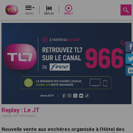
MENU
REPLAY
DIRECT
Replay : Le JT
replay de l'émission
Nouvelle vente aux enchères organisée à l'Hôtel des