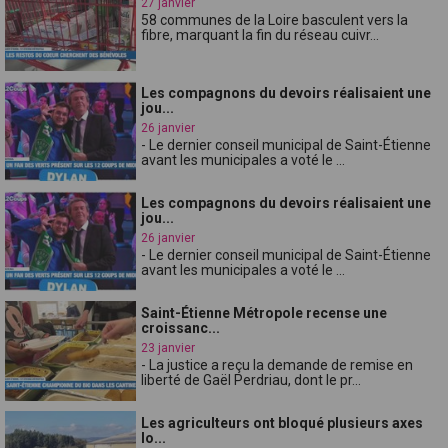
27 janvier
58 communes de la Loire basculent vers la
fibre, marquant la fin du réseau cuivr...
Les compagnons du devoirs réalisaient une
jou...
26 janvier
- Le dernier conseil municipal de Saint-Étienne
avant les municipales a voté le ...
Les compagnons du devoirs réalisaient une
jou...
26 janvier
- Le dernier conseil municipal de Saint-Étienne
avant les municipales a voté le ...
Saint-Étienne Métropole recense une
croissanc...
23 janvier
- La justice a reçu la demande de remise en
liberté de Gaël Perdriau, dont le pr...
Les agriculteurs ont bloqué plusieurs axes
lo...