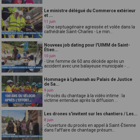
Le ministre délégué du Commerce extérieur
et ...
11 juin
- Une septuagénaire agressée et volée dans la
cathédrale Saint-Charles - Le min...
Nouveau job dating pour l'UIMM de Saint-
Étien...
10 juin
- Une femme de 60 ans décède après un
accident avec une balayeuse municipale - ...
Hommage à Lyhannah au Palais de Justice
de Sa...
9 juin
- Procès du chantage à la vidéo intime : la
victime entendue après la diffusion ...
Les drones s'invitent sur les chantiers / Les...
8 juin
- Ouverture du procès en appel à Saint-Étienne
dans l'affaire de chantage présum...