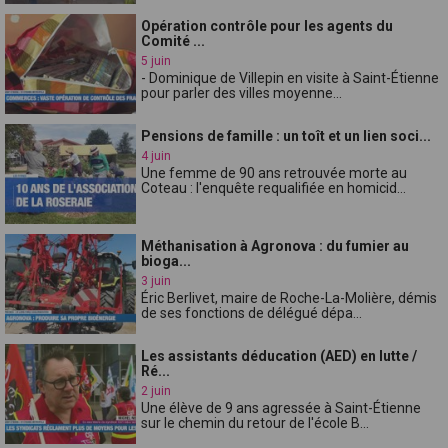
Opération contrôle pour les agents du
Comité ...
5 juin
- Dominique de Villepin en visite à Saint-Étienne
pour parler des villes moyenne...
Pensions de famille : un toît et un lien soci...
4 juin
Une femme de 90 ans retrouvée morte au
Coteau : l'enquête requalifiée en homicid...
Méthanisation à Agronova : du fumier au
bioga...
3 juin
Éric Berlivet, maire de Roche-La-Molière, démis
de ses fonctions de délégué dépa...
Les assistants déducation (AED) en lutte /
Ré...
2 juin
Une élève de 9 ans agressée à Saint-Étienne
sur le chemin du retour de l'école B...