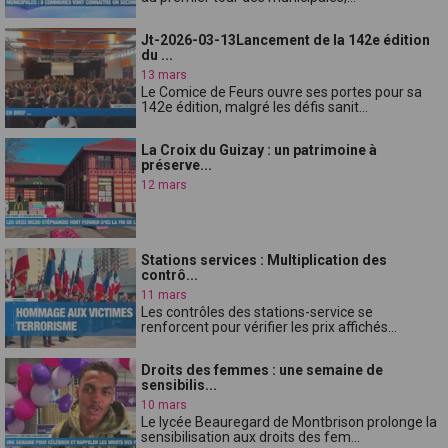
Jt-2026-03-13Lancement de la 142e édition
du ...
13 mars
Le Comice de Feurs ouvre ses portes pour sa
142e édition, malgré les défis sanit...
La Croix du Guizay : un patrimoine à
préserve...
12 mars
Stations services : Multiplication des
contrô...
11 mars
Les contrôles des stations-service se
renforcent pour vérifier les prix affichés...
Droits des femmes : une semaine de
sensibilis...
10 mars
Le lycée Beauregard de Montbrison prolonge la
sensibilisation aux droits des fem...