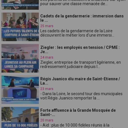
pour sauver une classe menacée de...
Cadets de la gendarmerie : immersion dans
le ...
25 mars
Les cadets de la gendarmerie de la Loire
découvrent le métier lors d'une immersi...
Ziegler : les employés en tension / CPME :
Je...
24 mars
Ziegler, entreprise de transport ligérienne, en
redressement judiciaire depuis l...
Régis Juanico élu maire de Saint-Etienne /
La...
23 mars
- Dans la Loire, le second tour des municipales
voit Régis Juanico remporter la ...
Forte affluence à la Grande Mosquée de
Saint-...
20 mars
- Aïd : plus de 10 000 fidèles réunis à la