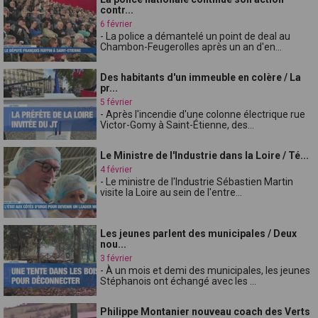
contr...
6 février
- La police a démantelé un point de deal au
Chambon-Feugerolles après un an d'en...
Des habitants d'un immeuble en colère / La
pr...
5 février
- Après l'incendie d'une colonne électrique rue
Victor-Gomy à Saint-Étienne, des...
Le Ministre de l'Industrie dans la Loire / Té...
4 février
- Le ministre de l'Industrie Sébastien Martin
visite la Loire au sein de l'entre...
Les jeunes parlent des municipales / Deux
nou...
3 février
- À un mois et demi des municipales, les jeunes
Stéphanois ont échangé avec les ...
Philippe Montanier nouveau coach des Verts