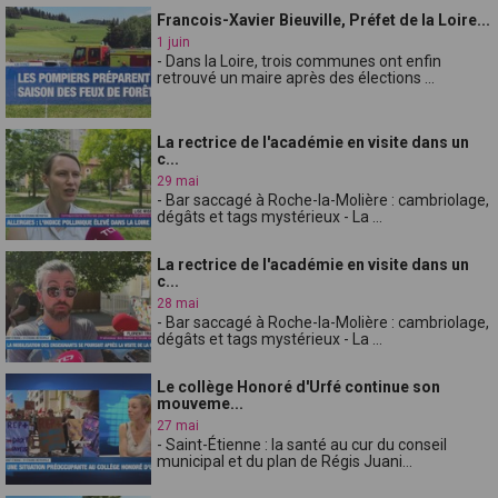
Francois-Xavier Bieuville, Préfet de la Loire...
1 juin
- Dans la Loire, trois communes ont enfin
retrouvé un maire après des élections ...
La rectrice de l'académie en visite dans un
c...
29 mai
- Bar saccagé à Roche-la-Molière : cambriolage,
dégâts et tags mystérieux - La ...
La rectrice de l'académie en visite dans un
c...
28 mai
- Bar saccagé à Roche-la-Molière : cambriolage,
dégâts et tags mystérieux - La ...
Le collège Honoré d'Urfé continue son
mouveme...
27 mai
- Saint-Étienne : la santé au cur du conseil
municipal et du plan de Régis Juani...