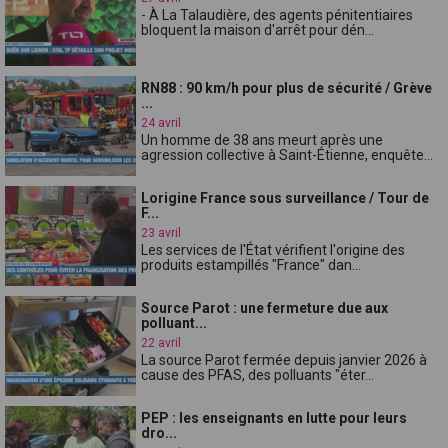
- À La Talaudière, des agents pénitentiaires
bloquent la maison d'arrêt pour dén...
RN88 : 90 km/h pour plus de sécurité / Grève
...
24 avril
Un homme de 38 ans meurt après une
agression collective à Saint-Étienne, enquête...
Lorigine France sous surveillance / Tour de
F...
23 avril
Les services de l'État vérifient l'origine des
produits estampillés "France" dan...
Source Parot : une fermeture due aux
polluant...
22 avril
La source Parot fermée depuis janvier 2026 à
cause des PFAS, des polluants "éter...
PEP : les enseignants en lutte pour leurs
dro...