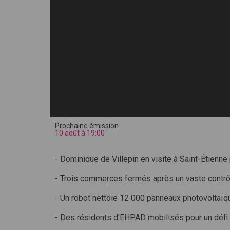
Prochaine émission
10 août à 19:00
- Dominique de Villepin en visite à Saint-Étienn
- Trois commerces fermés après un vaste contrôl
- Un robot nettoie 12 000 panneaux photovoltaïq
- Des résidents d'EHPAD mobilisés pour un défi 