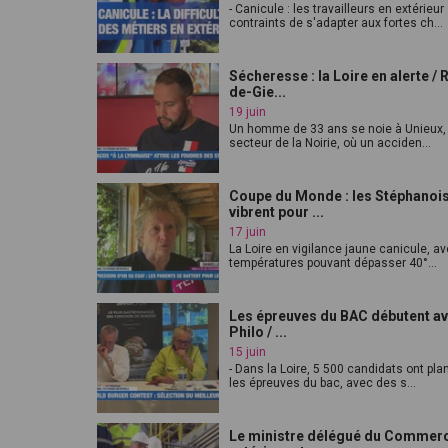
- Canicule : les travailleurs en extérieur
contraints de s'adapter aux fortes ch...
Sécheresse : la Loire en alerte / 
de-Gie...
19 juin
Un homme de 33 ans se noie à Unieux,
secteur de la Noirie, où un acciden...
Coupe du Monde : les Stéphanoi
vibrent pour ...
17 juin
La Loire en vigilance jaune canicule, a
températures pouvant dépasser 40°...
Les épreuves du BAC débutent av
Philo / ...
15 juin
- Dans la Loire, 5 500 candidats ont pl
les épreuves du bac, avec des s...
Le ministre délégué du Commer