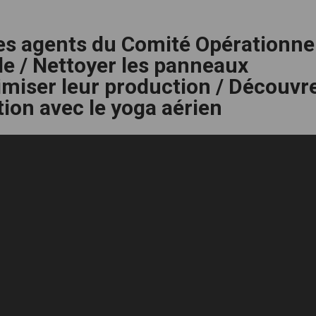
les agents du Comité Opérationne
e / Nettoyer les panneaux
imiser leur production / Découvr
ion avec le yoga aérien