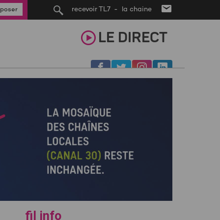
recevoir TL7 - la chaine
poser
LE
DIRECT
fil info