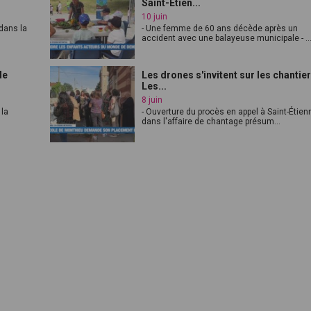
Saint-Étien...
10 juin
dans la
- Une femme de 60 ans décède après un
accident avec une balayeuse municipale - ..
de
Les drones s'invitent sur les chantier
Les...
8 juin
 la
- Ouverture du procès en appel à Saint-Étien
dans l'affaire de chantage présum...