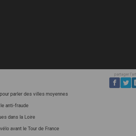
partager l'ar
e pour parler des villes moyennes
e anti-fraude
ues dans la Loire
vélo avant le Tour de France