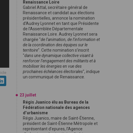
Renaissance Loire
Gabriel Attal, secrétaire général de
Renaissance et candidat aux élections
présidentielles, annonce la nomination
d’Audrey Lyonnet en tant que Présidente
de l’Assemblée Départementale
Renaissance Loire. Audrey Lyonnet sera
chargée "
de l’animation, de l’information et
de la coordination des équipes sur le
territoire
". Cette nomination s’inscrit
"
dans une dynamique collective visant à
renforcer l’engagement des militants et à
mobiliser les énergies en vue des
prochaines échéances électorales
", indique
ticle
un communiqué de Renaissance.
23 juillet
Régis Juanico élu au Bureau de la
Fédération nationale des agences
d’urbanisme
Régis Juanico, maire de Saint-Étienne,
président de Saint-Étienne Métropole et
représentant d’epures, l’Agence