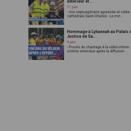
extérieur et ...
11 juin
- Une septuagénaire agressée et volée 
cathédrale Saint-Charles - Le min...
Hommage à Lyhannah au Palais 
Justice de Sa...
9 juin
- Procès du chantage à la vidéo intime :
victime entendue après la diffusion ...