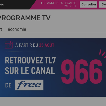
LES ANNONCES LÉGALES
déo
Consulter
Dé
AVEC TL7
PROGRAMME TV
rt
économie