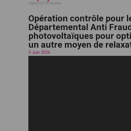
replay de l'émission
Opération contrôle pour 
Départemental Anti Fraud
photovoltaïques pour opt
un autre moyen de relaxat
5 Juin 2026