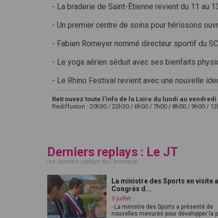
- La braderie de Saint-Étienne revient du 11 au 13
- Un premier centre de soins pour hérissons ouvr
- Fabien Romeyer nommé directeur sportif du 
- Le yoga aérien séduit avec ses bienfaits phys
- Le Rhino Festival revient avec une nouvelle ide
Retrouvez toute l'info de la Loire du lundi au vendredi 
Rediffusion : 20h30 / 22h30 / 6h00 / 7h00 / 8h00 / 9h00 / 1
Derniers replays : Le JT
les derniers replays de l'émission
La ministre des Sports en visite 
Congrès d...
3 juillet
- La ministre des Sports a présenté de
nouvelles mesures pour développer la pr