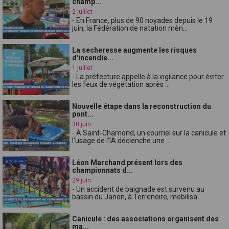
champ...
2 juillet
- En France, plus de 90 noyades depuis le 19
juin, la Fédération de natation mèn...
La secheresse augmente les risques
d'incendie...
1 juillet
- La préfecture appelle à la vigilance pour éviter
les feux de végétation après ...
Nouvelle étape dans la reconstruction du
pont...
30 juin
- À Saint-Chamond, un courriel sur la canicule et
l'usage de l'IA déclenche une ...
Léon Marchand présent lors des
championnats d...
29 juin
- Un accident de baignade est survenu au
bassin du Janon, à Terrenoire, mobilisa...
Canicule : des associations organisent des
ma...