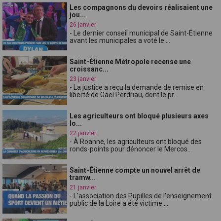
Les compagnons du devoirs réalisaient une
jou...
26 janvier
- Le dernier conseil municipal de Saint-Étienne
avant les municipales a voté le ...
Saint-Étienne Métropole recense une
croissanc...
23 janvier
- La justice a reçu la demande de remise en
liberté de Gaël Perdriau, dont le pr...
Les agriculteurs ont bloqué plusieurs axes
lo...
22 janvier
- À Roanne, les agriculteurs ont bloqué des
ronds-points pour dénoncer le Mercos...
Saint-Étienne compte un nouvel arrêt de
tramw...
21 janvier
- L'association des Pupilles de l'enseignement
public de la Loire a été victime ...