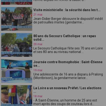
Visite ministérielle : la sécurité dans les t...
21 mai
Jean-Didier Berger découvre le dispositif inédit
de patrouilles mixtes (gendarme...
80 ans du Secours Catholique : un repas
solid...
20 mai
Le Secours Catholique fête ses 70 ans en Loire
et ses 80 ans au niveau national ...
Journée contre lhomophobie : Saint-Étienne
se...
19 mai
Une adolescente de 16 ans a disparu à Pralong
(Montbrison), la gendarmerie lance...
La Loire a un nouveau Préfet / Les elections
...
18 mai
- À Saint-Étienne, un homme de 25 ans est
mort après des coups de couteau lors d...