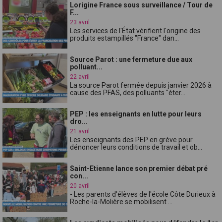
Lorigine France sous surveillance / Tour de
F...
23 avril
Les services de l'État vérifient l'origine des
produits estampillés "France" dan...
Source Parot : une fermeture due aux
polluant...
22 avril
La source Parot fermée depuis janvier 2026 à
cause des PFAS, des polluants "éter...
PEP : les enseignants en lutte pour leurs
dro...
21 avril
Les enseignants des PEP en grève pour
dénoncer leurs conditions de travail et ob...
Saint-Etienne lance son premier débat pré
con...
20 avril
- Les parents d'élèves de l'école Côte Durieux à
Roche-la-Molière se mobilisent ...