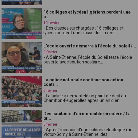
16 collèges et lycéen ligériens perdent une
c...
10 février
- Des classes surchargées : 16 collèges et
lycées perdent une classe dès la rent...
L'école ouverte démarre à l'école du soleil /...
9 février
- À Saint-Étienne, l'école du Soleil teste l'école
ouverte avec soutien scolaire...
La police nationale continue son action
contr...
6 février
- La police a démantelé un point de deal au
Chambon-Feugerolles après un an d'en...
Des habitants d'un immeuble en colère / La
pr...
5 février
- Après l'incendie d'une colonne électrique rue
Victor-Gomy à Saint-Étienne, des...