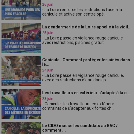
26 juin
- La Loire renforce les restrictions face à la
canicule et active son centre opé...
La gendarmerie de la Loire appelle à la vigil...
25 juin
- La Loire passe en vigilance rouge canicule
avec restrictions, piscines gratuit...
Canicule : Comment protéger les aînés dans
le...
24 juin
- La Loire passe en vigilance rouge canicule,
avec des restrictions d'eau dans p...
Les travailleurs en extérieur s'adapte à la c...
23 juin
- Canicule : les travailleurs en extérieur
contraints de s'adapter aux fortes ch...
Le CIDO masse les candidats au BAC /
comment ...