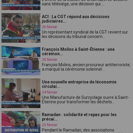
sans télésiège, une décision qui ...
ACI : La CGT répond aux décisions
judiciaires...
26 février
Un représentant syndical de la CGT revient sur
les décisions du tribunal concern...
François Molins à Saint-Étienne : une
cérémon...
25 février
François Molins, ancien procureur antiterroriste,
a marqué la cérémonie solennel...
Une nouvelle entreprise de léconomie
circulai...
24 février
Une Manufacture de Surcyclage ouvre à Saint-
Étienne pour transformer les déchets...
Ramadan : solidarité et repas pour les
précai...
23 février
Pendant le Ramadan, des associations