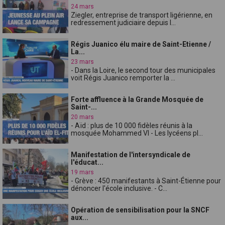
24 mars
Ziegler, entreprise de transport ligérienne, en
redressement judiciaire depuis l...
Régis Juanico élu maire de Saint-Etienne /
La...
23 mars
- Dans la Loire, le second tour des municipales
voit Régis Juanico remporter la ...
Forte affluence à la Grande Mosquée de
Saint-...
20 mars
- Aïd : plus de 10 000 fidèles réunis à la
mosquée Mohammed VI - Les lycéens pl...
Manifestation de l'intersyndicale de
l'éducat...
19 mars
- Grève : 450 manifestants à Saint-Étienne pour
dénoncer l'école inclusive. - C...
Opération de sensibilisation pour la SNCF
aux...