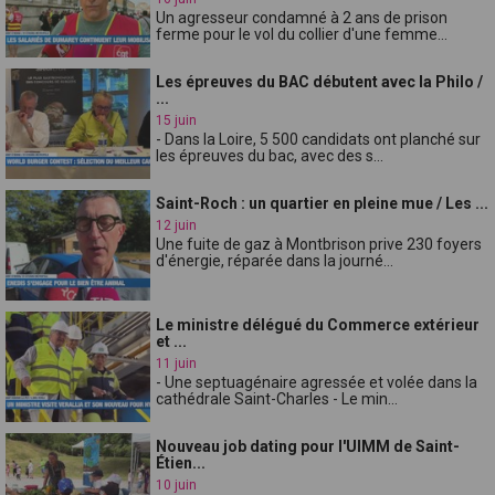
Un agresseur condamné à 2 ans de prison
ferme pour le vol du collier d'une femme...
Les épreuves du BAC débutent avec la Philo /
...
15 juin
- Dans la Loire, 5 500 candidats ont planché sur
les épreuves du bac, avec des s...
Saint-Roch : un quartier en pleine mue / Les ...
12 juin
Une fuite de gaz à Montbrison prive 230 foyers
d'énergie, réparée dans la journé...
Le ministre délégué du Commerce extérieur
et ...
11 juin
- Une septuagénaire agressée et volée dans la
cathédrale Saint-Charles - Le min...
Nouveau job dating pour l'UIMM de Saint-
Étien...
10 juin