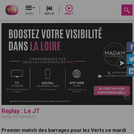
MENU
REPLAY
DIRECT
Replay : Le JT
replay de l'émission
Premier match des barrages pour les Verts ce mardi