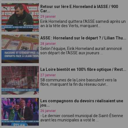
Retour sur lère E.Horneland à lASSE / 900
Car...
29 janvier
Eirik Horneland quittera l'ASSE samedi après un
an à la tête des Verts, marquant...
ASSE : Horneland sur le départ ? / Lilian Thu...
28 janvier
Selon l'équipe, Eirik Horneland aurait annoncé
son départ de l'ASSE aux joueurs ...
La Loire bientôt en 100% fibre optique / Rest...
27 janvier
58 communes de la Loire basculent vers la
fibre, marquant la fin du réseau cuivr...
Les compagnons du devoirs réalisaient une
jou...
26 janvier
- Le dernier conseil municipal de Saint-Étienne
avant les municipales a voté le ...