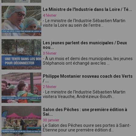
Le Ministre de l'Industrie dans la Loire / Té...
4 février
- Le ministre de l'Industrie Sébastien Martin
visite la Loire au sein de l'entre...
Les jeunes parlent des municipales / Deux
nou...
3 février
- À un mois et demi des municipales, les jeunes
Stéphanois ont échangé avec les ...
Philippe Montanier nouveau coach des Verts
/ ...
2 février
- Le ministre de l'Industrie Sébastien Martin
visitera Veauche, Andrézieux-Bouth...
Salon des Pêches : une première édition à
Sai...
30 janvier
Le Salon des Pêches ouvre ses portes à Saint-
Étienne pour une première édition d...