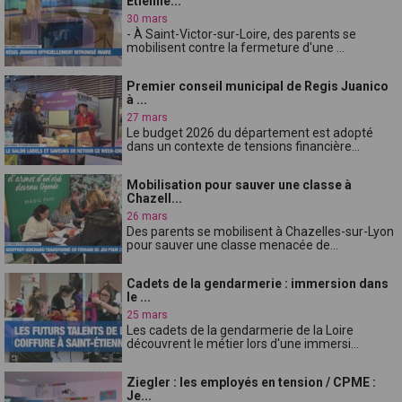
Etienne...
30 mars
- À Saint-Victor-sur-Loire, des parents se
mobilisent contre la fermeture d'une ...
Premier conseil municipal de Regis Juanico
à ...
27 mars
Le budget 2026 du département est adopté
dans un contexte de tensions financière...
Mobilisation pour sauver une classe à
Chazell...
26 mars
Des parents se mobilisent à Chazelles-sur-Lyon
pour sauver une classe menacée de...
Cadets de la gendarmerie : immersion dans
le ...
25 mars
Les cadets de la gendarmerie de la Loire
découvrent le métier lors d'une immersi...
Ziegler : les employés en tension / CPME :
Je...