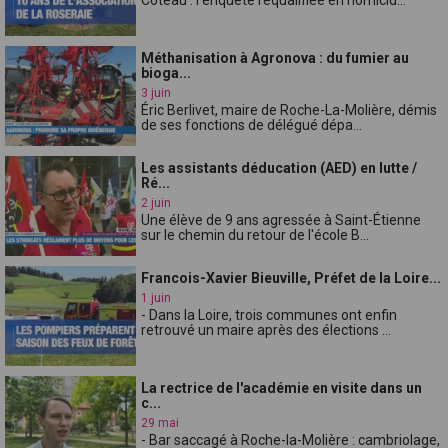
Méthanisation à Agronova : du fumier au
bioga...
3 juin
Éric Berlivet, maire de Roche-La-Molière, démis
de ses fonctions de délégué dépa...
Les assistants déducation (AED) en lutte /
Ré...
2 juin
Une élève de 9 ans agressée à Saint-Étienne
sur le chemin du retour de l'école B...
Francois-Xavier Bieuville, Préfet de la Loire...
1 juin
- Dans la Loire, trois communes ont enfin
retrouvé un maire après des élections ...
La rectrice de l'académie en visite dans un
c...
29 mai
- Bar saccagé à Roche-la-Molière : cambriolage,