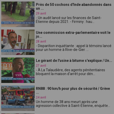
Près de 50 cochons d'Inde abandonnés dans
un ...
29 avril
- Un audit lancé sur les finances de Saint-
Étienne depuis 2021. - Firminy : hau...
Une commission extra-parlementaire voit le
jo...
28 avril
- Disparition inquiétante : appel à témoins lancé
pour un homme à Rive-de-Gier. ...
Le gérant de l'usine à bitume s'explique / Un...
27 avril
- À La Talaudière, des agents pénitentiaires
bloquent la maison d'arrêt pour dén...
RN88 : 90 km/h pour plus de sécurité / Grève
...
24 avril
Un homme de 38 ans meurt après une
agression collective à Saint-Étienne, enquête...