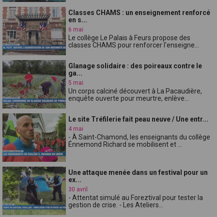
Classes CHAMS : un enseignement renforcé
en s...
6 mai
Le collège Le Palais à Feurs propose des
classes CHAMS pour renforcer l'enseigne...
Glanage solidaire : des poireaux contre le
ga...
5 mai
Un corps calciné découvert à La Pacaudière,
enquête ouverte pour meurtre, enlève...
Le site Tréfilerie fait peau neuve / Une entr...
4 mai
- À Saint-Chamond, les enseignants du collège
Énnemond Richard se mobilisent et ...
Une attaque menée dans un festival pour un
ex...
30 avril
- Attentat simulé au Foreztival pour tester la
gestion de crise. - Les Ateliers...