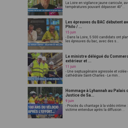
La Loire en vigilance jaune canicule, a
températures pouvant dépasser 40°...
Les épreuves du BAC débutent av
Philo / ...
15 juin
- Dans la Loire, 5 500 candidats ont pl
les épreuves du bac, avec des s...
Le ministre délégué du Commer
extérieur et ...
11 juin
- Une septuagénaire agressée et volée 
cathédrale Saint-Charles - Le min...
Hommage à Lyhannah au Palais 
Justice de Sa...
9 juin
- Procès du chantage à la vidéo intime :
victime entendue après la diffusion ...