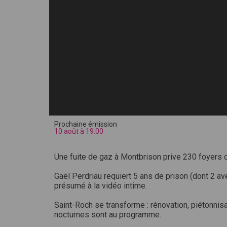
Prochaine émission
10 août à 19:00
Une fuite de gaz à Montbrison prive 230 foyers d
Gaël Perdriau requiert 5 ans de prison (dont 2 a
présumé à la vidéo intime.
Saint-Roch se transforme : rénovation, piétonnis
nocturnes sont au programme.