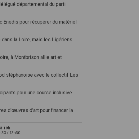
délégué départemental du parti
c Enedis pour récupérer du matériel
dans la Loire, mais les Ligériens
re, à Montbrison allie art et
ood stéphanoise avec le collectif Les
cipants pour une course inclusive
es d'œuvres d'art pour financer la
à 19h
2h30 / 13h30