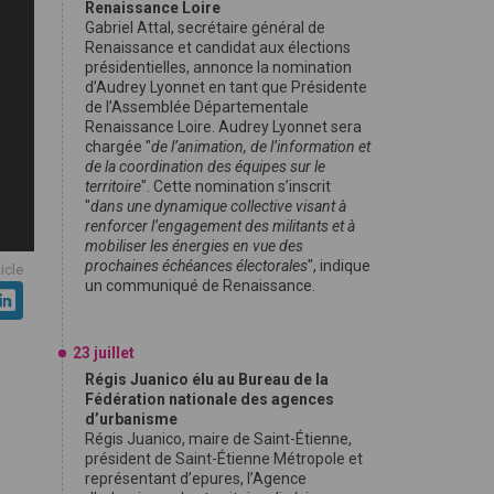
Renaissance Loire
Gabriel Attal, secrétaire général de
Renaissance et candidat aux élections
présidentielles, annonce la nomination
d’Audrey Lyonnet en tant que Présidente
de l’Assemblée Départementale
Renaissance Loire. Audrey Lyonnet sera
chargée "
de l’animation, de l’information et
de la coordination des équipes sur le
territoire
". Cette nomination s’inscrit
"
dans une dynamique collective visant à
renforcer l’engagement des militants et à
mobiliser les énergies en vue des
prochaines échéances électorales
", indique
ticle
un communiqué de Renaissance.
23 juillet
Régis Juanico élu au Bureau de la
Fédération nationale des agences
d’urbanisme
Régis Juanico, maire de Saint-Étienne,
président de Saint-Étienne Métropole et
représentant d’epures, l’Agence