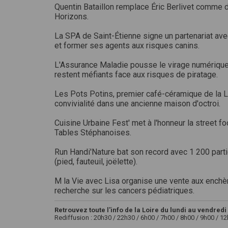
Quentin Bataillon remplace Éric Berlivet comme 
Horizons.
La SPA de Saint-Étienne signe un partenariat ave
et former ses agents aux risques canins.
L'Assurance Maladie pousse le virage numérique 
restent méfiants face aux risques de piratage.
Les Pots Potins, premier café-céramique de la Loi
convivialité dans une ancienne maison d'octroi.
Cuisine Urbaine Fest' met à l'honneur la street f
Tables Stéphanoises.
Run Handi'Nature bat son record avec 1 200 parti
(pied, fauteuil, joëlette).
M la Vie avec Lisa organise une vente aux enchèr
recherche sur les cancers pédiatriques.
Retrouvez toute l'info de la Loire du lundi au vendredi 
Rediffusion : 20h30 / 22h30 / 6h00 / 7h00 / 8h00 / 9h00 / 1