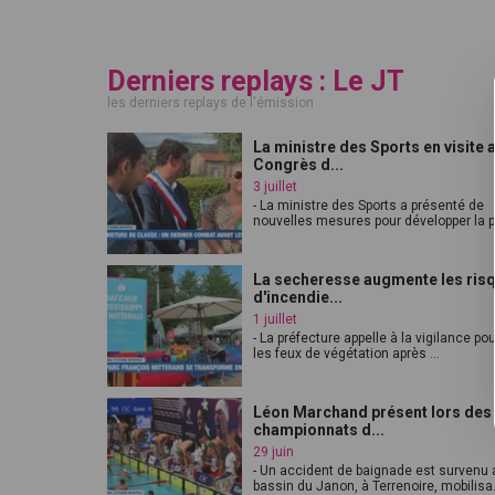
Derniers replays : Le JT
les derniers replays de l'émission
La ministre des Sports en visite 
Congrès d...
3 juillet
- La ministre des Sports a présenté de
nouvelles mesures pour développer la pr
La secheresse augmente les ris
d'incendie...
1 juillet
- La préfecture appelle à la vigilance pou
les feux de végétation après ...
Léon Marchand présent lors des
championnats d...
29 juin
- Un accident de baignade est survenu 
bassin du Janon, à Terrenoire, mobilisa.