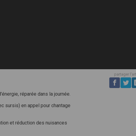
partager l'ar
'énergie, réparée dans la journée.
vec sursis) en appel pour chantage
ation et réduction des nuisances