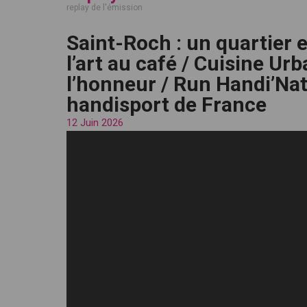
replay de l'émission
Saint-Roch : un quartier e
l’art au café / Cuisine Urba
l’honneur / Run Handi’Nat
handisport de France
12 Juin 2026