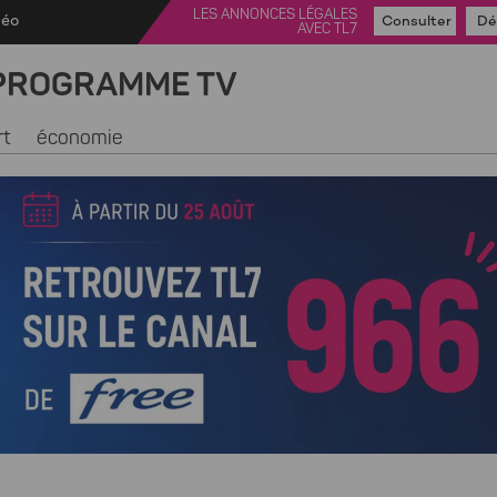
LES ANNONCES LÉGALES
déo
Consulter
Dé
AVEC TL7
PROGRAMME TV
rt
économie