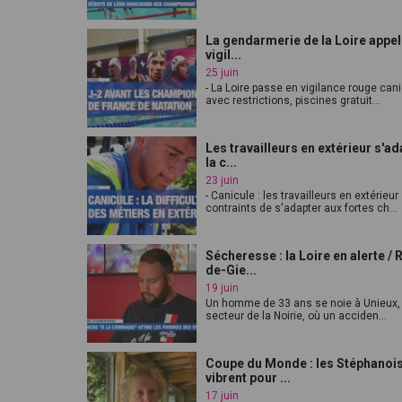
La gendarmerie de la Loire appell
vigil...
25 juin
- La Loire passe en vigilance rouge can
avec restrictions, piscines gratuit...
Les travailleurs en extérieur s'ad
la c...
23 juin
- Canicule : les travailleurs en extérieur
contraints de s'adapter aux fortes ch...
Sécheresse : la Loire en alerte / 
de-Gie...
19 juin
Un homme de 33 ans se noie à Unieux,
secteur de la Noirie, où un acciden...
Coupe du Monde : les Stéphanoi
vibrent pour ...
17 juin