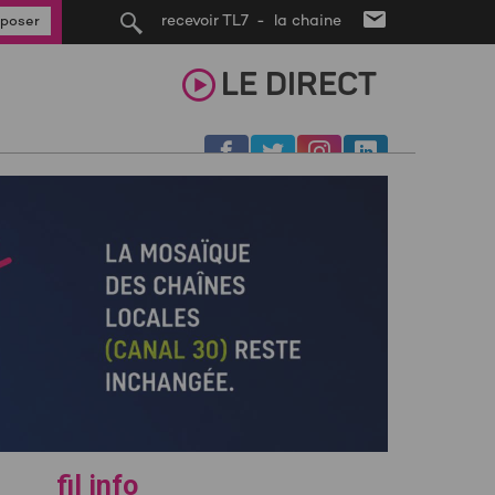
recevoir TL7 - la chaine
poser
LE
DIRECT
fil info