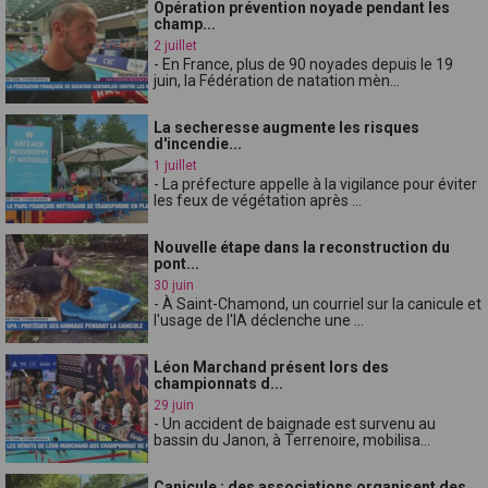
Opération prévention noyade pendant les
champ...
2 juillet
- En France, plus de 90 noyades depuis le 19
juin, la Fédération de natation mèn...
La secheresse augmente les risques
d'incendie...
1 juillet
- La préfecture appelle à la vigilance pour éviter
les feux de végétation après ...
Nouvelle étape dans la reconstruction du
pont...
30 juin
- À Saint-Chamond, un courriel sur la canicule et
l'usage de l'IA déclenche une ...
Léon Marchand présent lors des
championnats d...
29 juin
- Un accident de baignade est survenu au
bassin du Janon, à Terrenoire, mobilisa...
Canicule : des associations organisent des