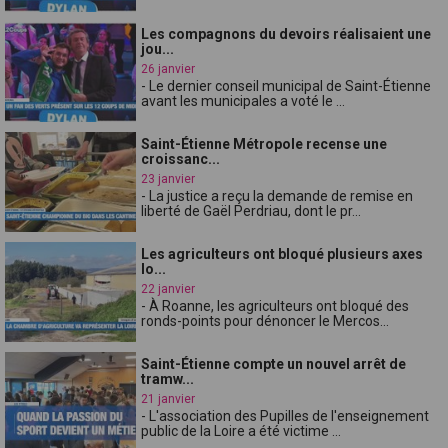
Les compagnons du devoirs réalisaient une
jou...
26 janvier
- Le dernier conseil municipal de Saint-Étienne
avant les municipales a voté le ...
Saint-Étienne Métropole recense une
croissanc...
23 janvier
- La justice a reçu la demande de remise en
liberté de Gaël Perdriau, dont le pr...
Les agriculteurs ont bloqué plusieurs axes
lo...
22 janvier
- À Roanne, les agriculteurs ont bloqué des
ronds-points pour dénoncer le Mercos...
Saint-Étienne compte un nouvel arrêt de
tramw...
21 janvier
- L'association des Pupilles de l'enseignement
public de la Loire a été victime ...