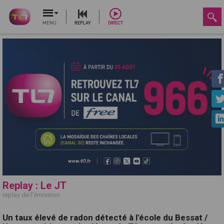
MENU
REPLAY
DIRECT
Replay : Le JT
replay de l'émission
Un taux élevé de radon détecté à l'école du Bessat /