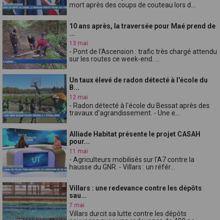
mort après des coups de couteau lors d...
10 ans après, la traversée pour Maé prend de
...
13 mai
- Pont de l'Ascension : trafic très chargé attendu
sur les routes ce week-end. ...
Un taux élevé de radon détecté à l'école du
B...
12 mai
- Radon détecté à l'école du Bessat après des
travaux d'agrandissement. - Une e...
Alliade Habitat présente le projet CASAH
pour...
11 mai
- Agriculteurs mobilisés sur l'A7 contre la
hausse du GNR. - Villars : un référ...
Villars : une redevance contre les dépôts
sau...
7 mai
Villars durcit sa lutte contre les dépôts