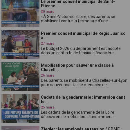
Le premier conseil municipal de Saint-
Etienne...
30 mars
- À Saint-Victor-sur-Loire, des parents se
mobilisent contre la fermeture d'une ...
Premier conseil municipal de Regis Juanico
à ...
27 mars
Le budget 2026 du département est adopté
dans un contexte de tensions financière...
Mobilisation pour sauver une classe à
Chazell...
26 mars
Des parents se mobilisent à Chazelles-sur-Lyon
pour sauver une classe menacée de...
Cadets de la gendarmerie : immersion dans
le ...
25 mars
Les cadets de la gendarmerie de la Loire
découvrent le métier lors d'une immersi...
Ziegler : les employés en tension / CPME :