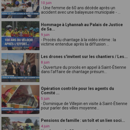
10 juin
- Une femme de 60 ans décède après un
accident avec une balayeuse municipale - ...
Hommage à Lyhannah au Palais de Justice
de Sa...
9 juin
- Procès du chantage à la vidéo intime : la
victime entendue après la diffusion ...
Les drones s'invitent sur les chantiers / Les...
8 juin
- Ouverture du procès en appel à Saint-Étienne
dans l'affaire de chantage présum...
Opération contrôle pour les agents du
Comité ...
5 juin
- Dominique de Villepin en visite à Saint-Étienne
pour parler des villes moyenne...
Pensions de famille : un toît et un lien soci...
4 juin