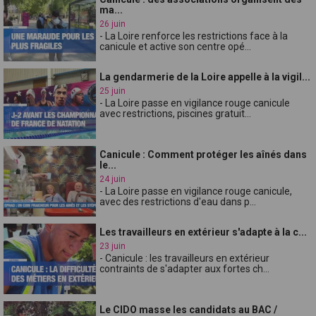
ma...
26 juin
- La Loire renforce les restrictions face à la
canicule et active son centre opé...
La gendarmerie de la Loire appelle à la vigil...
25 juin
- La Loire passe en vigilance rouge canicule
avec restrictions, piscines gratuit...
Canicule : Comment protéger les aînés dans
le...
24 juin
- La Loire passe en vigilance rouge canicule,
avec des restrictions d'eau dans p...
Les travailleurs en extérieur s'adapte à la c...
23 juin
- Canicule : les travailleurs en extérieur
contraints de s'adapter aux fortes ch...
Le CIDO masse les candidats au BAC /