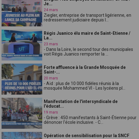
Je...
24 mars
Ziegler, entreprise de transport ligérienne, en
redressement judiciaire depuis l...
Régis Juanico élu maire de Saint-Etienne /
La...
23 mars
- Dans la Loire, le second tour des municipales
voit Régis Juanico remporter la ...
Forte affluence à la Grande Mosquée de
Saint-...
20 mars
- Aïd : plus de 10 000 fidèles réunis à la
mosquée Mohammed VI - Les lycéens pl...
Manifestation de l'intersyndicale de
l'éducat...
19 mars
- Grève : 450 manifestants à Saint-Étienne pour
dénoncer l'école inclusive. - C...
Opération de sensibilisation pour la SNCF