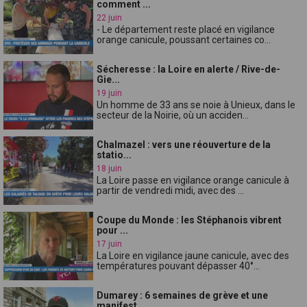
comment ...
22 juin
- Le département reste placé en vigilance
orange canicule, poussant certaines co...
Sécheresse : la Loire en alerte / Rive-de-
Gie...
19 juin
Un homme de 33 ans se noie à Unieux, dans le
secteur de la Noirie, où un acciden...
Chalmazel : vers une réouverture de la
statio...
18 juin
La Loire passe en vigilance orange canicule à
partir de vendredi midi, avec des ...
Coupe du Monde : les Stéphanois vibrent
pour ...
17 juin
La Loire en vigilance jaune canicule, avec des
températures pouvant dépasser 40°...
Dumarey : 6 semaines de grève et une
manifest...