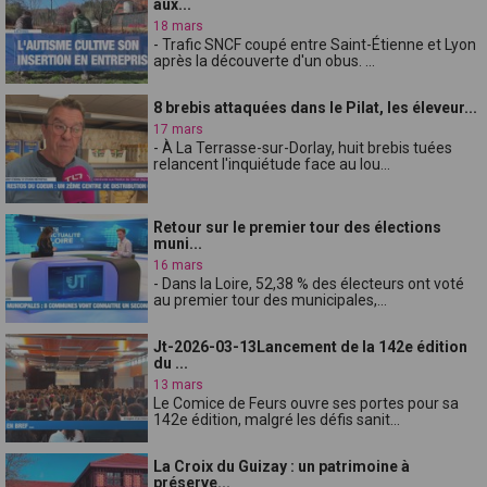
aux...
18 mars
- Trafic SNCF coupé entre Saint-Étienne et Lyon
après la découverte d'un obus. ...
8 brebis attaquées dans le Pilat, les éleveur...
17 mars
- À La Terrasse-sur-Dorlay, huit brebis tuées
relancent l'inquiétude face au lou...
Retour sur le premier tour des élections
muni...
16 mars
- Dans la Loire, 52,38 % des électeurs ont voté
au premier tour des municipales,...
Jt-2026-03-13Lancement de la 142e édition
du ...
13 mars
Le Comice de Feurs ouvre ses portes pour sa
142e édition, malgré les défis sanit...
La Croix du Guizay : un patrimoine à
préserve...