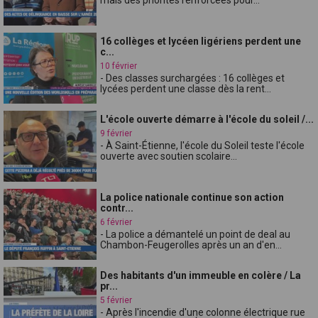
16 collèges et lycéen ligériens perdent une
c...
10 février
- Des classes surchargées : 16 collèges et
lycées perdent une classe dès la rent...
L'école ouverte démarre à l'école du soleil /...
9 février
- À Saint-Étienne, l'école du Soleil teste l'école
ouverte avec soutien scolaire...
La police nationale continue son action
contr...
6 février
- La police a démantelé un point de deal au
Chambon-Feugerolles après un an d'en...
Des habitants d'un immeuble en colère / La
pr...
5 février
- Après l'incendie d'une colonne électrique rue