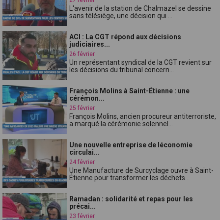
L'avenir de la station de Chalmazel se dessine
sans télésiège, une décision qui ...
ACI : La CGT répond aux décisions
judiciaires...
26 février
Un représentant syndical de la CGT revient sur
les décisions du tribunal concern...
François Molins à Saint-Étienne : une
cérémon...
25 février
François Molins, ancien procureur antiterroriste,
a marqué la cérémonie solennel...
Une nouvelle entreprise de léconomie
circulai...
24 février
Une Manufacture de Surcyclage ouvre à Saint-
Étienne pour transformer les déchets...
Ramadan : solidarité et repas pour les
précai...
23 février