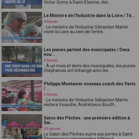
Victor-Gomy à Saint-Étienne, des...
Le Ministre de l'Industrie dans la Loire / Té...
4 février
- Le ministre de l'Industrie Sébastien Martin
visite la Loire au sein de l'entre...
Les jeunes parlent des municipales / Deux
nou...
3 février
- À un mois et demi des municipales, les jeunes
Stéphanois ont échangé avec les ...
Philippe Montanier nouveau coach des Verts
/ ...
2 février
- Le ministre de l'Industrie Sébastien Martin
visitera Veauche, Andrézieux-Bouth...
Salon des Pêches : une première édition à
Sai...
30 janvier
Le Salon des Pêches ouvre ses portes à Saint-
Étienne pour une première édition d...