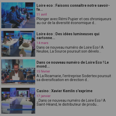
Loire eco : Faisons connaître notre savoir-
fa...
11 avril
Plonger avec Rémi Pupier et ces chroniqueurs
au cur de la diversité économique d...
Loire éco : Des idées lumineuses qui
cartonne...
14 mars
Dans ce nouveau numéro de Loire Eco ! A
Neulise, La Source poursuit son dévelo...
Dans ce nouveau numéro de Loire Eco ! Le
mond...
15 février
A La Ricamarie, l'entreprise Sodertex poursuit
sa diversification en direction d...
Casino : Xavier Kemlin s'exprime
17 janvier
_Dans ce nouveau numéro de Loire Eco ! A
Saint-Héand, le distributeur de produ...