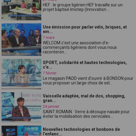
HEF : le groupe ligérien HEF travaille sur un
projet baptisé Imotep (Innovation ...
Une émission pour parler vélo, briques, et
em...
7 mars
WELCOM c'est une association d'e-
commerçants ligériens dont vous nous
raconteron...
SPORT, solidarité et hautes technologies,
c'e...
7 février
Le magasin PADD vient d'ouvrir à BONSON pour
vous proposer un large choix de sel...
Vaisselle adaptée, mal de dos, shopping,
gran...
24 janvier
SAINT ROMAIN : Verre à découpe nasale pour
éviter la mobilisation des cervicales...
Nouvelles technologies et bonbons de
l'enfanc...