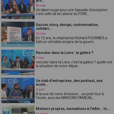
pro...
30 mai
Un label rouge pour une faisselle d'exception
c'est celle de la Laiterie du FORE...
Succès story, design, customisation,
solidari...
16 mai
En 12 ans, le stéphanois Richard FOURNIER a
bâti un véritable empire de la gourm...
Recruter dans la Loire : la galère ?
2 mai
recruter dans la Loire, c'est la galère ? quelle est
la situation de notre dépar...
Un club d'entreprises, des podcast, une
école...
4 avril
A la une de notre émission... un petit tour à
l'école, avec les MAISONS FAMILIAL...
Moteurs propres, innovations à l'infini... to...
21 mars