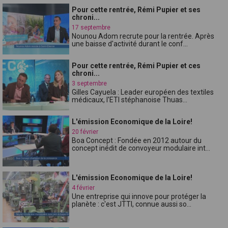
Pour cette rentrée, Rémi Pupier et ses
chroni...
17 septembre
Nounou Adom recrute pour la rentrée. Après
une baisse d'activité durant le conf...
Pour cette rentrée, Rémi Pupier et ces
chroni...
3 septembre
Gilles Cayuela : Leader européen des textiles
médicaux, l'ETI stéphanoise Thuas...
L'émission Economique de la Loire!
20 février
Boa Concept : Fondée en 2012 autour du
concept inédit de convoyeur modulaire int...
L'émission Economique de la Loire!
4 février
Une entreprise qui innove pour protéger la
planète : c'est JTTI, connue aussi so...