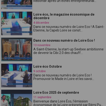
Rebondir après un échec entrepreneurial...
Loire éco, le magazine économique de
décembre
4 décembre
Dans ce nouveau numéro de Loire Eco ! A Saint-
Etienne, la Capeb Loire se const...
Dans ce nouveau numéro de Loire Eco !
13 novembre
A Saint-Etienne, la start-up Seebee ambitionne
de devenir la Cibi 2.0 des chauff...
Loire éco Octobre
9 octobre
Dans ce nouveau numéro de Loire Eco !
Promouvoir le Made in Loire et les savoi...
Loire Eco 2025 de septembre
11 septembre
Bienvenue dans Loire Éco, l'émission
économique de la Loire présneté par Rémi Pu...