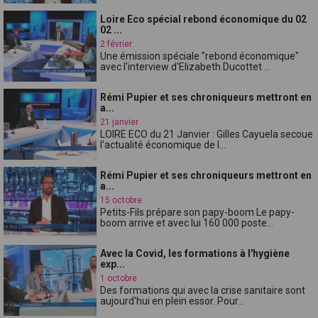
Loire Eco spécial rebond économique du 02
02 ...
2 février
Une émission spéciale "rebond économique"
avec l'interview d'Elizabeth Ducottet ...
Rémi Pupier et ses chroniqueurs mettront en
a...
21 janvier
LOIRE ECO du 21 Janvier : Gilles Cayuela secoue
l'actualité économique de l...
Rémi Pupier et ses chroniqueurs mettront en
a...
15 octobre
Petits-Fils prépare son papy-boom Le papy-
boom arrive et avec lui 160 000 poste...
Avec la Covid, les formations à l'hygiène
exp...
1 octobre
Des formations qui avec la crise sanitaire sont
aujourd'hui en plein essor. Pour...