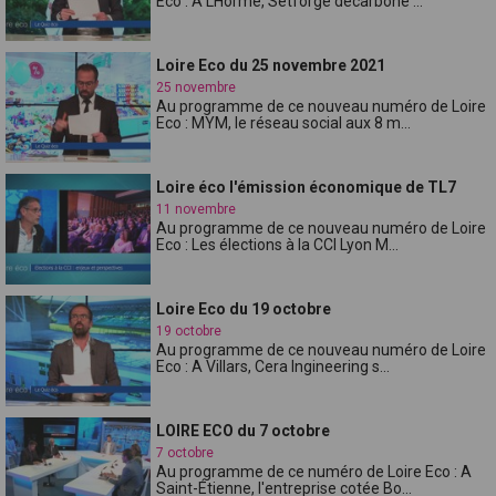
Eco : A LHorme, Setforge décarbone ...
Loire Eco du 25 novembre 2021
25 novembre
Au programme de ce nouveau numéro de Loire
Eco : MYM, le réseau social aux 8 m...
Loire éco l'émission économique de TL7
11 novembre
Au programme de ce nouveau numéro de Loire
Eco : Les élections à la CCI Lyon M...
Loire Eco du 19 octobre
19 octobre
Au programme de ce nouveau numéro de Loire
Eco : A Villars, Cera Ingineering s...
LOIRE ECO du 7 octobre
7 octobre
Au programme de ce numéro de Loire Eco : A
Saint-Étienne, l'entreprise cotée Bo...