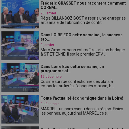
Frédéric GRASSET nous racontera comment
COREM...
23 janvier
Régis BILLANBOZ BOST a repris une entreprise
artisanale de fabrication de confit...
Dans LOIRE ECO cette semaine , la success
sto...
9 janvier
Marc Zimmermann est maître artisan horloger
à ST ETIENNE. Il est le premier EPV ...
Dans Loire Eco cette semaine, un
programme al...
19 décembre
Cuisine sur rue confectionne des plats à
emporter ou livrés, fabriqués maison, b...
Toute l'actualité économique dans la Loire!
3 décembre
MARREL : un nom connu dans la région. Finies
les bennes, aujourd'hui MARREL ce s...