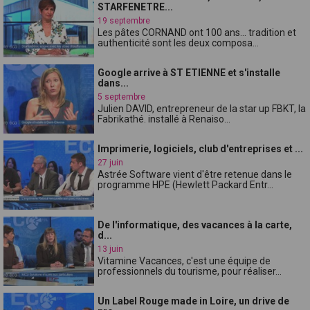
STARFENETRE...
19 septembre
Les pâtes CORNAND ont 100 ans... tradition et
authenticité sont les deux composa...
Google arrive à ST ETIENNE et s'installe
dans...
5 septembre
Julien DAVID, entrepreneur de la star up FBKT, la
Fabrikathé. installé à Renaiso...
Imprimerie, logiciels, club d'entreprises et ...
27 juin
Astrée Software vient d'être retenue dans le
programme HPE (Hewlett Packard Entr...
De l'informatique, des vacances à la carte,
d...
13 juin
Vitamine Vacances, c'est une équipe de
professionnels du tourisme, pour réaliser...
Un Label Rouge made in Loire, un drive de