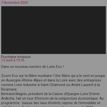
7 Novembre 2024
Prochaine émission
13 août à 19:35
Dans ce nouveau numéro de Loire Eco !
Zoom Eco sur la filière nucléaire ! Une filière qui a le vent en poupe
en Auvergne-Rhône-Alpes et dans la Loire avec des entreprises
comme Loire Industrie à Saint-Chamond ou André Laurent à la
Ricamarie.
Bertrand Magnin, président de la Caisse d'Epargne Loire Drôme
Ardèche, fait un tour d'horizon de la conjoncture économique. Au
programme : baisse des taux d'intérêt, reprise de l'immobilier et