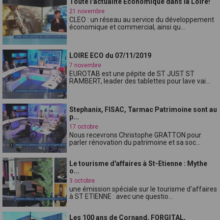
Toute l'actualité Economique dans la Loire!
21 novembre
CLEO : un réseau au service du développement
économique et commercial, ainsi qu...
LOIRE ECO du 07/11/2019
7 novembre
EUROTAB est une pépite de ST JUST ST
RAMBERT, leader des tablettes pour lave vai...
Stephanix, FISAC, Tarmac Patrimoine sont au
p...
17 octobre
Nous recevrons Christophe GRATTON pour
parler rénovation du patrimoine et sa soc...
Le tourisme d'affaires à St-Etienne : Mythe
o...
3 octobre
une émission spéciale sur le tourisme d'affaires
à ST ETIENNE : avec une questio...
Les 100 ans de Cornand, FORGITAL,