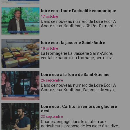
loire éco : toute l'actualité économique
17 octobre
Dans ce nouveau numéro de Loire Eco ! A
Andrézieux-Bouthéon, JDE Peet's monte ...
loire éco : la jasserie Saint-André
10 octobre
La Fromagerie La Jasserie Saint-André,
véritable paradis du fromage, sera l'invi...
Loire éco à la foire de Saint-Etienne
26 septembre
Dans ce nouveau numéro de Loire Eco ! A
Andrézieux-Bouthéon, l'agence de voya...
Loire éco : Carlito la remorque glacière
desi...
23 septembre
Charles, engagé dans le soutien aux
agriculteurs, propose de les aider à se dive...