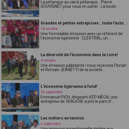
La pétanque au carré pétanque... Pierre
SOUVIGNET pour nous en parler . La boule...
Grandes et petites entreprises...toute l'actu...
18 octobre
Une formidable émission avec un référent de
l'économie ligérienne : CLEXTRAL, un...
La diversité de l'économie dans la Loire!
4 octobre
Une émission palpitante ! nous recevons Florian
et Romain JEANETTI de la société...
L'économie ligérienne à fond!
20 septembre
Emmanuel PICH, dirigeant d'EP MECA, une
entreprise de VEAUCHE a pris le parti d'...
Les métiers en tension
6 septembre
Une émission exceptionnelle dédiée aux