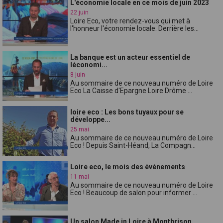
L'économie locale en ce mois de juin 2023
22 juin
Loire Eco, votre rendez-vous qui met à
l'honneur l'économie locale. Derrière les...
La banque est un acteur essentiel de
léconomi...
8 juin
Au sommaire de ce nouveau numéro de Loire
Eco La Caisse d'Epargne Loire Drôme ...
loire eco : Les bons tuyaux pour se
développe...
25 mai
Au sommaire de ce nouveau numéro de Loire
Eco ! Depuis Saint-Héand, La Compagn...
Loire eco, le mois des évènements
11 mai
Au sommaire de ce nouveau numéro de Loire
Eco ! Beaucoup de salon pour informer ...
Un salon Made in Loire à Montbrison