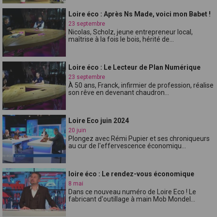
Loire éco : Après Ns Made, voici mon Babet !
23 septembre
Nicolas, Scholz, jeune entrepreneur local,
maîtrise à la fois le bois, hérité de...
Loire éco : Le Lecteur de Plan Numérique
23 septembre
À 50 ans, Franck, infirmier de profession, réalise
son rêve en devenant chaudron...
Loire Eco juin 2024
20 juin
Plongez avec Rémi Pupier et ses chroniqueurs
au cur de l'effervescence économiqu...
loire éco : Le rendez-vous économique
8 mai
Dans ce nouveau numéro de Loire Eco ! Le
fabricant d'outillage à main Mob Mondel...