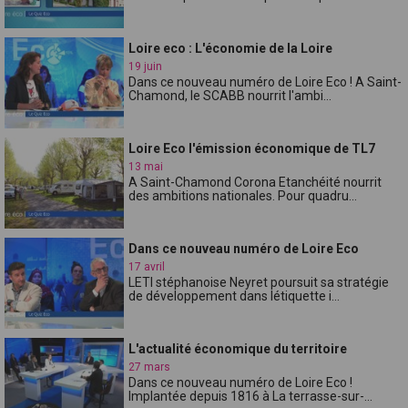
Loire eco : L'économie de la Loire
19 juin
Dans ce nouveau numéro de Loire Eco ! A Saint-
Chamond, le SCABB nourrit l'ambi...
Loire Eco l'émission économique de TL7
13 mai
A Saint-Chamond Corona Etanchéité nourrit
des ambitions nationales. Pour quadru...
Dans ce nouveau numéro de Loire Eco
17 avril
LETI stéphanoise Neyret poursuit sa stratégie
de développement dans létiquette i...
L'actualité économique du territoire
27 mars
Dans ce nouveau numéro de Loire Eco !
Implantée depuis 1816 à La terrasse-sur-...