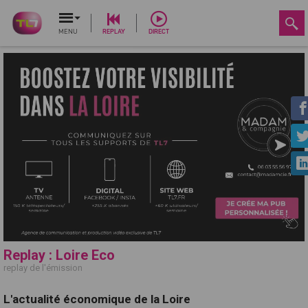
MENU
REPLAY
DIRECT
Replay : Loire Eco
replay de l'émission
L'actualité économique de la Loire