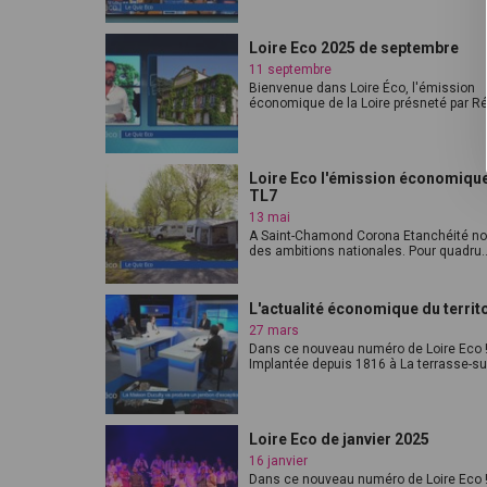
Loire Eco 2025 de septembre
11 septembre
Bienvenue dans Loire Éco, l'émission
économique de la Loire présneté par Ré
Loire Eco l'émission économiqu
TL7
13 mai
A Saint-Chamond Corona Etanchéité nou
des ambitions nationales. Pour quadru..
L'actualité économique du territ
27 mars
Dans ce nouveau numéro de Loire Eco 
Implantée depuis 1816 à La terrasse-sur-
Loire Eco de janvier 2025
16 janvier
Dans ce nouveau numéro de Loire Eco !