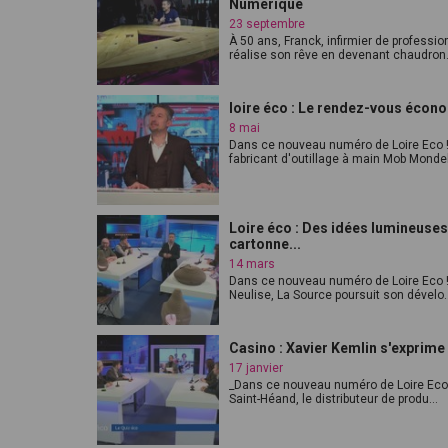
Numérique
23 septembre
À 50 ans, Franck, infirmier de professio
réalise son rêve en devenant chaudron.
loire éco : Le rendez-vous écon
8 mai
Dans ce nouveau numéro de Loire Eco !
fabricant d'outillage à main Mob Mondel
Loire éco : Des idées lumineuses
cartonne...
14 mars
Dans ce nouveau numéro de Loire Eco 
Neulise, La Source poursuit son dévelo..
Casino : Xavier Kemlin s'exprime
17 janvier
_Dans ce nouveau numéro de Loire Eco 
Saint-Héand, le distributeur de produ...