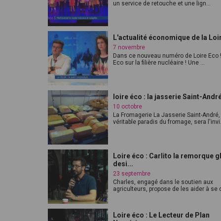
un service de retouche et une lign...
L'actualité économique de la Loi
7 novembre
Dans ce nouveau numéro de Loire Eco
Eco sur la filière nucléaire ! Une ...
loire éco : la jasserie Saint-Andr
10 octobre
La Fromagerie La Jasserie Saint-André,
véritable paradis du fromage, sera l'invi.
Loire éco : Carlito la remorque g
desi...
23 septembre
Charles, engagé dans le soutien aux
agriculteurs, propose de les aider à se d
Loire éco : Le Lecteur de Plan