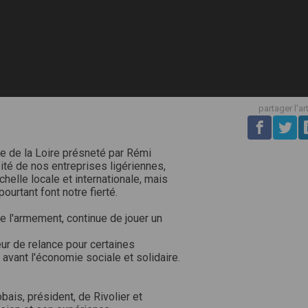
partager l'ar
e de la Loire présneté par Rémi
sité de nos entreprises ligériennes,
chelle locale et internationale, mais
ourtant font notre fierté.
de l'armement, continue de jouer un
ur de relance pour certaines
vant l'économie sociale et solidaire.
bais, président, de Rivolier et