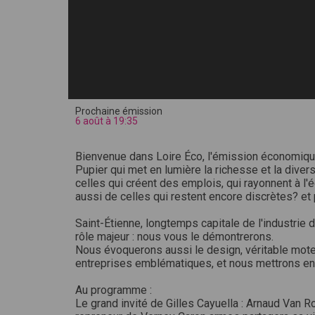
Prochaine émission
6 août à 19:35
Bienvenue dans Loire Éco, l'émission économiqu
Pupier qui met en lumière la richesse et la diver
celles qui créent des emplois, qui rayonnent à l'é
aussi de celles qui restent encore discrètes? et p
Saint-Étienne, longtemps capitale de l'industrie 
rôle majeur : nous vous le démontrerons.
Nous évoquerons aussi le design, véritable mote
entreprises emblématiques, et nous mettrons en a
Au programme :
Le grand invité de Gilles Cayuella : Arnaud Van Ro