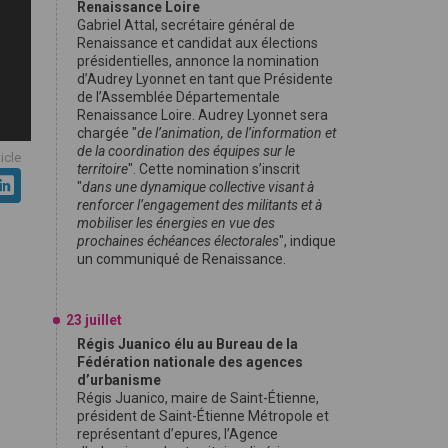
Renaissance Loire
Gabriel Attal, secrétaire général de
Renaissance et candidat aux élections
présidentielles, annonce la nomination
d’Audrey Lyonnet en tant que Présidente
de l’Assemblée Départementale
Renaissance Loire. Audrey Lyonnet sera
chargée "
de l’animation, de l’information et
de la coordination des équipes sur le
ticle
territoire
". Cette nomination s’inscrit
"
dans une dynamique collective visant à
renforcer l’engagement des militants et à
mobiliser les énergies en vue des
prochaines échéances électorales
", indique
un communiqué de Renaissance.
23 juillet
Régis Juanico élu au Bureau de la
Fédération nationale des agences
d’urbanisme
Régis Juanico, maire de Saint-Étienne,
président de Saint-Étienne Métropole et
représentant d’epures, l’Agence