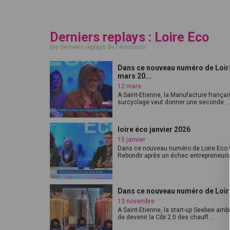
Derniers replays : Loire Eco
les derniers replays de l'émission
Dans ce nouveau numéro de Loire
mars 20...
12 mars
A Saint-Etienne, la Manufacture françai
surcyclage veut donner une seconde ...
loire éco janvier 2026
15 janvier
Dans ce nouveau numéro de Loire Eco 
Rebondir après un échec entrepreneurial
Dans ce nouveau numéro de Loire
13 novembre
A Saint-Etienne, la start-up Seebee amb
de devenir la Cibi 2.0 des chauff...