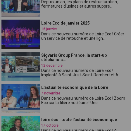
Depuis un an, les plans de restructuration,
fermetures d'usines et autres suppre...
Loire Eco de janvier 2025
16 janvier
Dans ce nouveau numéro de Loire Eco ! Créer
un service de retouche et une lign...
Sigvaris Group France, la start-up
stéphanois...
12 décembre
Dans ce nouveau numéro de Loire Eco !
Implanté à Saint-Just-Saint-Rambert et A...
L'actualité économique de la Loire
7 novembre
Dans ce nouveau numéro de Loire Eco ! Zoom
Eco sur la filière nucléaire ! Une ...
loire éco : toute l'actualité économique
17 octobre
Dans ce nouveau numéro de Loire Eco ! A