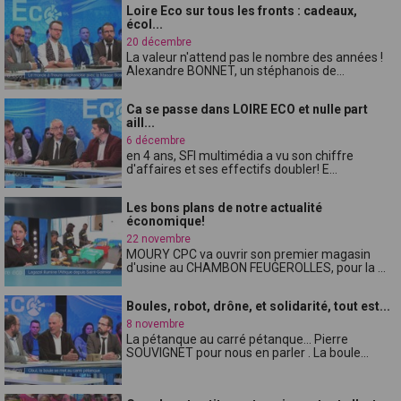
Loire Eco sur tous les fronts : cadeaux,
écol...
20 décembre
La valeur n'attend pas le nombre des années !
Alexandre BONNET, un stéphanois de...
Ca se passe dans LOIRE ECO et nulle part
aill...
6 décembre
en 4 ans, SFI multimédia a vu son chiffre
d'affaires et ses effectifs doubler! E...
Les bons plans de notre actualité
économique!
22 novembre
MOURY CPC va ouvrir son premier magasin
d'usine au CHAMBON FEUGEROLLES, pour la ...
Boules, robot, drône, et solidarité, tout est...
8 novembre
La pétanque au carré pétanque... Pierre
SOUVIGNET pour nous en parler . La boule...