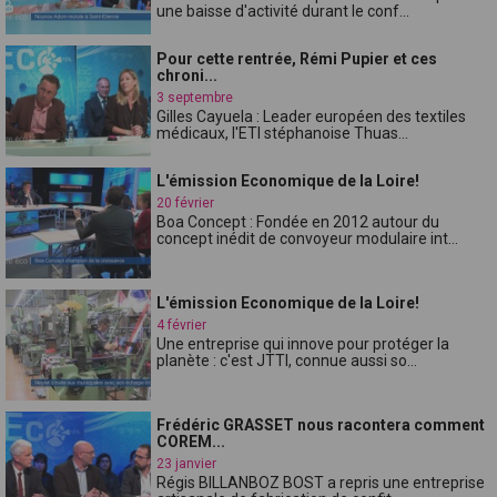
une baisse d'activité durant le conf...
Pour cette rentrée, Rémi Pupier et ces
chroni...
3 septembre
Gilles Cayuela : Leader européen des textiles
médicaux, l'ETI stéphanoise Thuas...
L'émission Economique de la Loire!
20 février
Boa Concept : Fondée en 2012 autour du
concept inédit de convoyeur modulaire int...
L'émission Economique de la Loire!
4 février
Une entreprise qui innove pour protéger la
planète : c'est JTTI, connue aussi so...
Frédéric GRASSET nous racontera comment
COREM...
23 janvier
Régis BILLANBOZ BOST a repris une entreprise