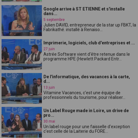
Google arrive à ST ETIENNE et s'installe
dans...
5 septembre
Julien DAVID, entrepreneur de la star up FBKT, la
Fabrikathé. installé à Renaiso...
Imprimerie, logiciels, club d'entreprises et ...
27 juin
Astrée Software vient d'être retenue dans le
programme HPE (Hewlett Packard Entr...
De l'informatique, des vacances à la carte,
d...
13 juin
Vitamine Vacances, c'est une équipe de
professionnels du tourisme, pour réaliser...
Un Label Rouge made in Loire, un drive de
pro...
30 mai
Un label rouge pour une faisselle d'exception
c'est celle de la Laiterie du FORE...