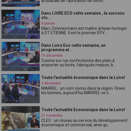
artisanale de fabrication de confit...
Dans LOIRE ECO cette semaine , la success
sto...
9 janvier
Marc Zimmermann est maître artisan horloger
à ST ETIENNE. Il est le premier EPV ...
Dans Loire Eco cette semaine, un
programme al...
19 décembre
Cuisine sur rue confectionne des plats à
emporter ou livrés, fabriqués maison, b...
Toute l'actualité économique dans la Loire!
3 décembre
MARREL : un nom connu dans la région. Finies
les bennes, aujourd'hui MARREL ce s...
Toute l'actualité Economique dans la Loire!
21 novembre
CLEO : un réseau au service du développement
économique et commercial, ainsi qu...