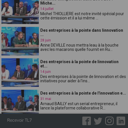
Miche...
14 juillet
Michel THIOLLIERE est notre invité spécial pour
cette émission et il a lui même ...
Des entreprises à la pointe dans linnovation
...
28 juin
Anne DEVILLE nous mettra leau à la bouche
avec les macarons quelle fournit en Ru...
Des entreprises à la pointe de linnovation
et...
14 juin
Des entreprises à la pointe de linnovation et des
initiatives pour aider à l'ins...
Des entreprises à la pointe de l'innovation e...
31 mai
Arnaud BAILLY est un serial entrepreneur, il
lance la plateforme collaborative R...
Recevoir TL7
De la réussite à la gestion de l'échec, les e...