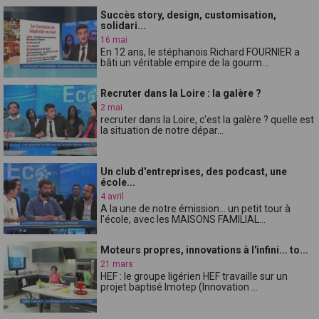
Succès story, design, customisation,
solidari...
16 mai
En 12 ans, le stéphanois Richard FOURNIER a
bâti un véritable empire de la gourm...
Recruter dans la Loire : la galère ?
2 mai
recruter dans la Loire, c'est la galère ? quelle est
la situation de notre dépar...
Un club d'entreprises, des podcast, une
école...
4 avril
A la une de notre émission... un petit tour à
l'école, avec les MAISONS FAMILIAL...
Moteurs propres, innovations à l'infini... to...
21 mars
HEF : le groupe ligérien HEF travaille sur un
projet baptisé Imotep (Innovation ...