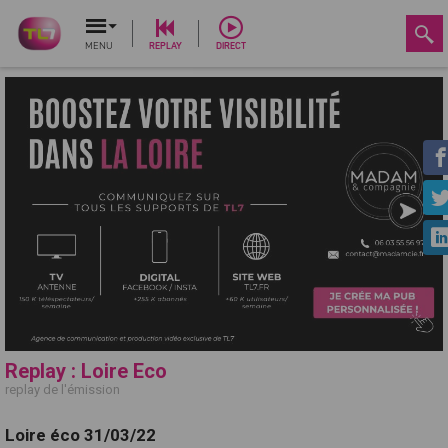
MENU
REPLAY
DIRECT
Replay : Loire Eco
replay de l'émission
Loire éco 31/03/22