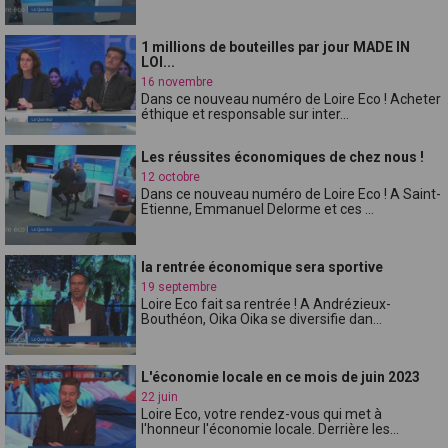
1 millions de bouteilles par jour MADE IN
LOI...
16 novembre
Dans ce nouveau numéro de Loire Eco ! Acheter
éthique et responsable sur inter...
Les réussites économiques de chez nous !
12 octobre
Dans ce nouveau numéro de Loire Eco ! A Saint-
Etienne, Emmanuel Delorme et ces ...
la rentrée économique sera sportive
19 septembre
Loire Eco fait sa rentrée ! A Andrézieux-
Bouthéon, Oika Oika se diversifie dan...
L'économie locale en ce mois de juin 2023
22 juin
Loire Eco, votre rendez-vous qui met à
l'honneur l'économie locale. Derrière les...