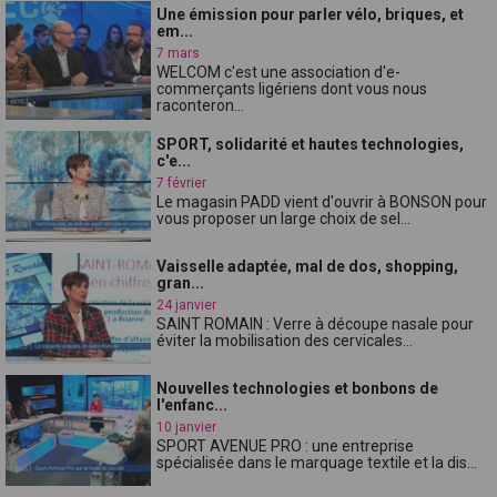
Une émission pour parler vélo, briques, et
em...
7 mars
WELCOM c'est une association d'e-
commerçants ligériens dont vous nous
raconteron...
SPORT, solidarité et hautes technologies,
c'e...
7 février
Le magasin PADD vient d'ouvrir à BONSON pour
vous proposer un large choix de sel...
Vaisselle adaptée, mal de dos, shopping,
gran...
24 janvier
SAINT ROMAIN : Verre à découpe nasale pour
éviter la mobilisation des cervicales...
Nouvelles technologies et bonbons de
l'enfanc...
10 janvier
SPORT AVENUE PRO : une entreprise
spécialisée dans le marquage textile et la dis...