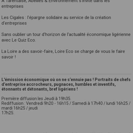
A Tarentaise, Abeilles & Environnement s'invite dans les
entreprises
Les Cigales : l'épargne solidaire au service de la création
d'entreprises
Sans oublier un tour d'horizon de l'actualité économique ligérienne
avec Le Quiz Eco.
La Loire a des savoir-faire, Loire Eco se charge de vous le faire
savoir !
L'émission économique où on ne s’ennuie pas ! Portraits de chefs
d’entreprise accrocheurs, pugnaces, humbles et inventifs,
étonnants et détonants, bref ligériens !
Première diffusion les Jeudi à 19h35.
Rediffusion : Vendredi 9h20 - 16h15 / Samedi à 17h40 / lundi 16h25 /
mardi 16h25 / jeudi
17h25.