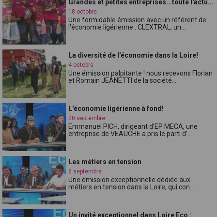
Grandes et petites entreprises...toute l'actu...
18 octobre
Une formidable émission avec un référent de
l'économie ligérienne : CLEXTRAL, un...
La diversité de l'économie dans la Loire!
4 octobre
Une émission palpitante ! nous recevons Florian
et Romain JEANETTI de la société...
L'économie ligérienne à fond!
20 septembre
Emmanuel PICH, dirigeant d'EP MECA, une
entreprise de VEAUCHE a pris le parti d'...
Les métiers en tension
6 septembre
Une émission exceptionnelle dédiée aux
métiers en tension dans la Loire, qui con...
Un invité exceptionnel dans Loire Eco :