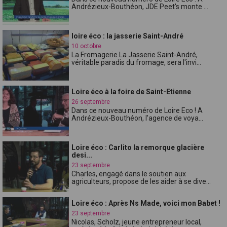
Andrézieux-Bouthéon, JDE Peet's monte ...
loire éco : la jasserie Saint-André
10 octobre
La Fromagerie La Jasserie Saint-André,
véritable paradis du fromage, sera l'invi...
Loire éco à la foire de Saint-Etienne
26 septembre
Dans ce nouveau numéro de Loire Eco ! A
Andrézieux-Bouthéon, l'agence de voya...
Loire éco : Carlito la remorque glacière
desi...
23 septembre
Charles, engagé dans le soutien aux
agriculteurs, propose de les aider à se dive...
Loire éco : Après Ns Made, voici mon Babet !
23 septembre
Nicolas, Scholz, jeune entrepreneur local,