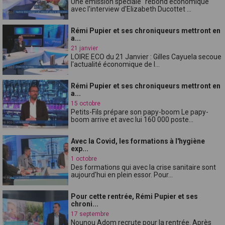
Une émission spéciale "rebond économique"
avec l'interview d'Elizabeth Ducottet ...
Rémi Pupier et ses chroniqueurs mettront en
a...
21 janvier
LOIRE ECO du 21 Janvier : Gilles Cayuela secoue
l'actualité économique de l...
Rémi Pupier et ses chroniqueurs mettront en
a...
15 octobre
Petits-Fils prépare son papy-boom Le papy-
boom arrive et avec lui 160 000 poste...
Avec la Covid, les formations à l'hygiène
exp...
1 octobre
Des formations qui avec la crise sanitaire sont
aujourd'hui en plein essor. Pour...
Pour cette rentrée, Rémi Pupier et ses
chroni...
17 septembre
Nounou Adom recrute pour la rentrée. Après