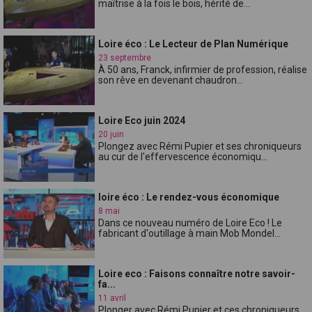
maîtrise à la fois le bois, hérité de...
Loire éco : Le Lecteur de Plan Numérique
23 septembre
À 50 ans, Franck, infirmier de profession, réalise
son rêve en devenant chaudron...
Loire Eco juin 2024
20 juin
Plongez avec Rémi Pupier et ses chroniqueurs
au cur de l'effervescence économiqu...
loire éco : Le rendez-vous économique
8 mai
Dans ce nouveau numéro de Loire Eco ! Le
fabricant d'outillage à main Mob Mondel...
Loire eco : Faisons connaître notre savoir-
fa...
11 avril
Plonger avec Rémi Pupier et ces chroniqueurs