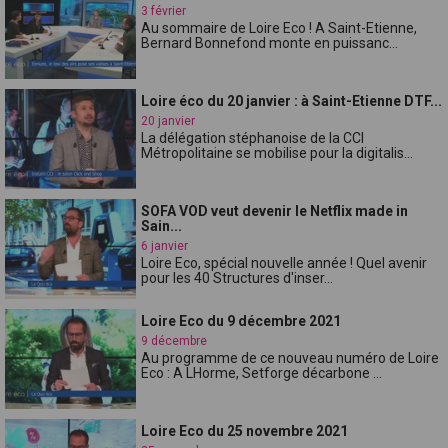
3 février
Au sommaire de Loire Eco ! A Saint-Etienne,
Bernard Bonnefond monte en puissanc...
Loire éco du 20 janvier : à Saint-Etienne DTF...
20 janvier
La délégation stéphanoise de la CCI
Métropolitaine se mobilise pour la digitalis...
SOFA VOD veut devenir le Netflix made in
Sain...
6 janvier
Loire Eco, spécial nouvelle année ! Quel avenir
pour les 40 Structures d'inser...
Loire Eco du 9 décembre 2021
9 décembre
Au programme de ce nouveau numéro de Loire
Eco : A LHorme, Setforge décarbone ...
Loire Eco du 25 novembre 2021