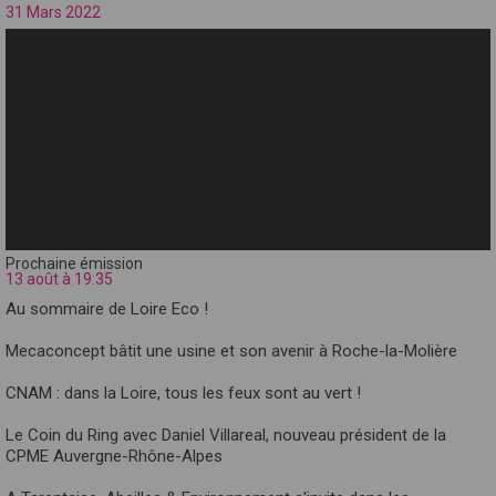
31 Mars 2022
Prochaine émission
13 août à 19:35
Au sommaire de Loire Eco !
Mecaconcept bâtit une usine et son avenir à Roche-la-Molière
CNAM : dans la Loire, tous les feux sont au vert !
Le Coin du Ring avec Daniel Villareal, nouveau président de la
CPME Auvergne-Rhône-Alpes