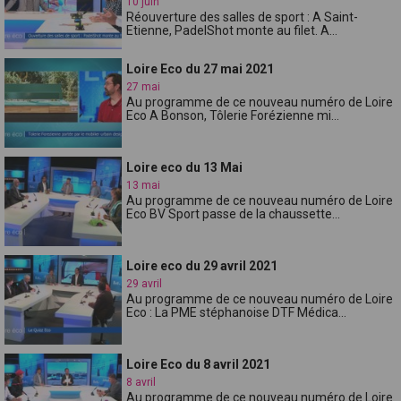
10 juin
Réouverture des salles de sport : A Saint-
Etienne, PadelShot monte au filet. A...
Loire Eco du 27 mai 2021
27 mai
Au programme de ce nouveau numéro de Loire
Eco A Bonson, Tôlerie Forézienne mi...
Loire eco du 13 Mai
13 mai
Au programme de ce nouveau numéro de Loire
Eco BV Sport passe de la chaussette...
Loire eco du 29 avril 2021
29 avril
Au programme de ce nouveau numéro de Loire
Eco : La PME stéphanoise DTF Médica...
Loire Eco du 8 avril 2021
8 avril
Au programme de ce nouveau numéro de Loire