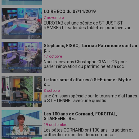
LOIRE ECO du 07/11/2019
7 novembre
EUROTAB est une pépite de ST JUST ST
RAMBERT, leader des tablettes pour lave vai...
Stephanix, FISAC, Tarmac Patrimoine sont au
p...
17 octobre
Nous recevrons Christophe GRATTON pour
parler rénovation du patrimoine et sa soc...
Le tourisme d'affaires à St-Etienne : Mythe
o...
3 octobre
une émission spéciale sur le tourisme d'affaires
à ST ETIENNE : avec une questio...
Les 100 ans de Cornand, FORGITAL,
STARFENETRE...
19 septembre
Les pâtes CORNAND ont 100 ans... tradition et
authenticité sont les deux composa...