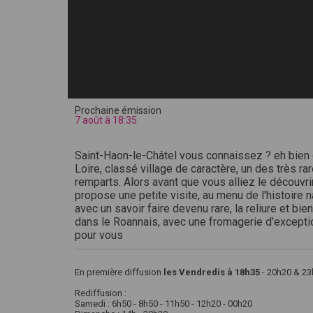
Prochaine émission
7 août à 18:35
Saint-Haon-le-Châtel vous connaissez ? eh bien c
Loire, classé village de caractère, un des très r
remparts. Alors avant que vous alliez le découvr
propose une petite visite, au menu de l'histoire n
avec un savoir faire devenu rare, la reliure et b
dans le Roannais, avec une fromagerie d'exception
pour vous
En première diffusion
les Vendredis à 18h35
- 20h20 & 23
Rediffusion :
Samedi : 6h50 - 8h50 - 11h50 - 12h20 - 00h20