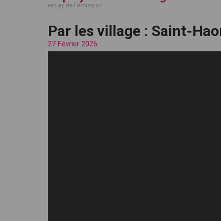
replay de l'émission
Par les village : Saint-Ha
27 Février 2026