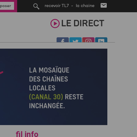
recevoir TL7 - la chaine
poser
LE
DIRECT
fil info