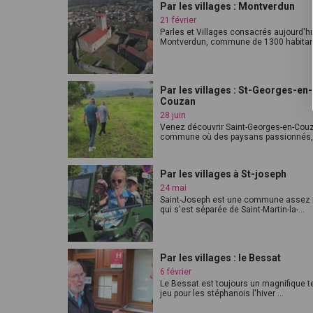
Par les villages : Montverdun
21 février
Parles et Villages consacrés aujourd'hu
Montverdun, commune de 1300 habitant
Par les villages : St-Georges-en-
Couzan
28 juin
Venez découvrir Saint-Georges-en-Cou
commune où des paysans passionnés, .
Par les villages à St-joseph
24 mai
Saint-Joseph est une commune assez 
qui s'est séparée de Saint-Martin-la-...
Par les villages : le Bessat
6 février
Le Bessat est toujours un magnifique t
jeu pour les stéphanois l'hiver ...