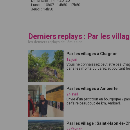
Dimanche : 14h - 20h20
Lundi : 10h07 - 14h50 - 17h50
Jeudi : 14h50
Derniers replays : Par les villa
les derniers replays de l'émission
Par les villages à Chagnon
12 juin
Vous ne connaissez peut être pas Cha
dans les monts du Jarez et pourtant les
Par les villages à Ambierle
24 avril
Envie d'un petit tour en bourgogne ? pa
de faire beaucoup de km, Ambierl...
Par les village : Saint-Haon-le-C
27 février