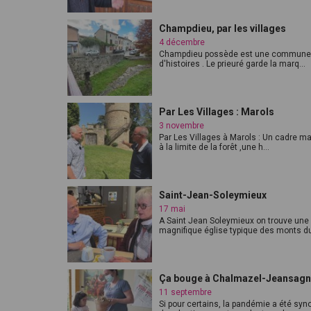
Champdieu, par les villages
4 décembre
Champdieu possède est une commune 
d'histoires . Le prieuré garde la marq...
Par Les Villages : Marols
3 novembre
Par Les Villages à Marols : Un cadre m
à la limite de la forêt ,une h...
Saint-Jean-Soleymieux
17 mai
A Saint Jean Soleymieux on trouve une
magnifique église typique des monts du 
Ça bouge à Chalmazel-Jeansagn
11 septembre
Si pour certains, la pandémie a été sy