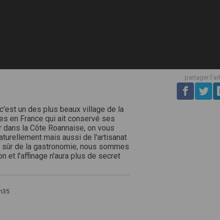
partager l'ar
'est un des plus beaux village de la
ares en France qui ait conservé ses
ir dans la Côte Roannaise, on vous
aturellement mais aussi de l'artisanat
ien sûr de la gastronomie, nous sommes
 et l'affinage n'aura plus de secret
h35