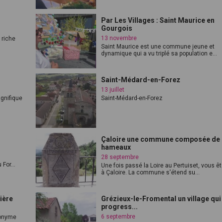
Par Les Villages : Saint Maurice en
Gourgois
13 novembre
riche
Saint Maurice est une commune jeune et
dynamique qui a vu triplé sa population e...
Saint-Médard-en-Forez
13 juillet
agnifique
Saint-Médard-en-Forez
Çaloire une commune composée de
hameaux
28 septembre
For...
Une fois passé la Loire au Pertuiset, vous ê
à Çaloire. La commune s'étend su...
ière
Grézieux-le-Fromental un village qui
progress...
6 septembre
nonyme