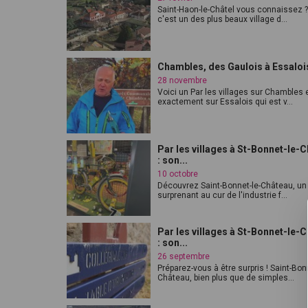
Saint-Haon-le-Châtel vous connaissez ?
c'est un des plus beaux village d...
Chambles, des Gaulois à Essaloi
28 novembre
Voici un Par les villages sur Chambles 
exactement sur Essalois qui est v...
Par les villages à St-Bonnet-le-
: son...
10 octobre
Découvrez Saint-Bonnet-le-Château, un 
surprenant au cur de l'industrie f...
Par les villages à St-Bonnet-le-
: son...
26 septembre
Préparez-vous à être surpris ! Saint-Bonn
Château, bien plus que de simples...