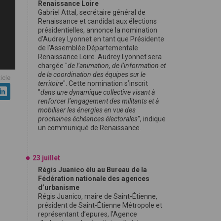
Renaissance Loire
Gabriel Attal, secrétaire général de
Renaissance et candidat aux élections
présidentielles, annonce la nomination
d’Audrey Lyonnet en tant que Présidente
de l’Assemblée Départementale
Renaissance Loire. Audrey Lyonnet sera
chargée "
de l’animation, de l’information et
de la coordination des équipes sur le
ticle
territoire
". Cette nomination s’inscrit
"
dans une dynamique collective visant à
renforcer l’engagement des militants et à
mobiliser les énergies en vue des
prochaines échéances électorales
", indique
un communiqué de Renaissance.
23 juillet
Régis Juanico élu au Bureau de la
Fédération nationale des agences
d’urbanisme
Régis Juanico, maire de Saint-Étienne,
président de Saint-Étienne Métropole et
représentant d’epures, l’Agence