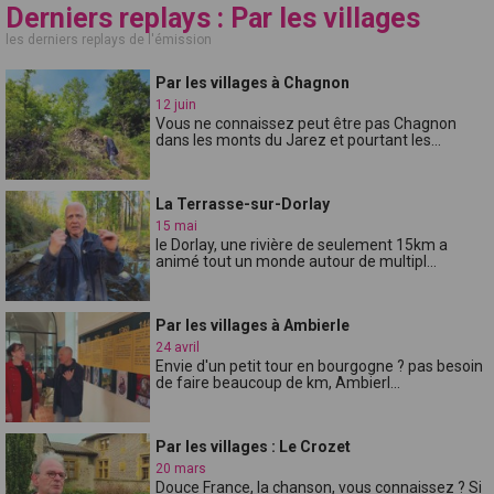
Derniers replays : Par les villages
les derniers replays de l'émission
Par les villages à Chagnon
12 juin
Vous ne connaissez peut être pas Chagnon
dans les monts du Jarez et pourtant les...
La Terrasse-sur-Dorlay
15 mai
le Dorlay, une rivière de seulement 15km a
animé tout un monde autour de multipl...
Par les villages à Ambierle
24 avril
Envie d'un petit tour en bourgogne ? pas besoin
de faire beaucoup de km, Ambierl...
Par les villages : Le Crozet
20 mars
Douce France, la chanson, vous connaissez ? Si