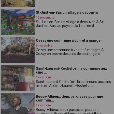
St-Just-en-Bas un village à découvrir
16 novembre
St-Just-en-Bas un village à découvrir. A St-
Just-en-Bas, au pays de la fourme d...
Cezay une commune à voir et à manger
9 novembre
Cezay une commune à voir et à manger. A
Cezay on trouve des pins de boulange, d...
Saint-Laurent-Rochefort, la commune aux
cinq ...
19 octobre
Saint-Laurent-Rochefort, la commune aux cinq
rivières. A Saint-Laurent-Rochefor...
Bussy-Albieux, deux paroisses pour une
commun...
12 octobre
Bussy-Albieux, deux paroisses pour une
commune. Bussy-Albieux est le résultat d...