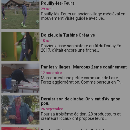
Pouilly-lès-Feurs
29 avril
Pouilly-lès-Feurs un ancien village médiéval en
mouvement Visite guidée avec Je...
Doizieux la Turbine Créative
15 avril
Doizieux tisse son histoire au fil du Dorlay En
2017, c'était encore une friche...
Par les villages -Marcoux 2eme confinement
12 novembre
Marcoux est une petite commune de Loire
Forez agglomération. Comme partout en Fr...
Dernier son de cloche: On vient d'Avignon
pou...
26 septembre
Pour sa troisième édition, 28 producteurs et
créateurs locaux ont proposé leurs ...