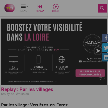
MENU
REPLAY
DIRECT
Replay : Par les villages
replay de l'émission
Par les village : Verrières-en-Forez