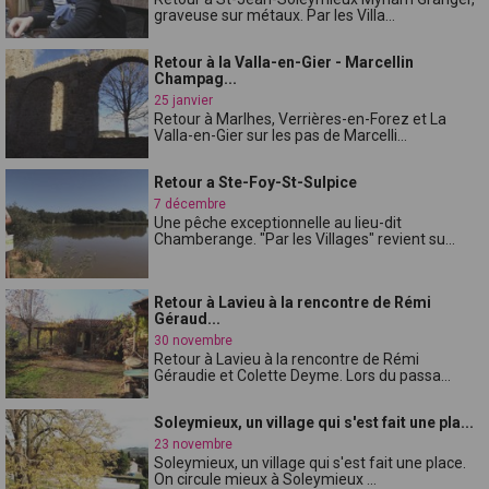
graveuse sur métaux. Par les Villa...
Retour à la Valla-en-Gier - Marcellin
Champag...
25 janvier
Retour à Marlhes, Verrières-en-Forez et La
Valla-en-Gier sur les pas de Marcelli...
Retour a Ste-Foy-St-Sulpice
7 décembre
Une pêche exceptionnelle au lieu-dit
Chamberange. "Par les Villages" revient su...
Retour à Lavieu à la rencontre de Rémi
Géraud...
30 novembre
Retour à Lavieu à la rencontre de Rémi
Géraudie et Colette Deyme. Lors du passa...
Soleymieux, un village qui s'est fait une pla...
23 novembre
Soleymieux, un village qui s'est fait une place.
On circule mieux à Soleymieux ...