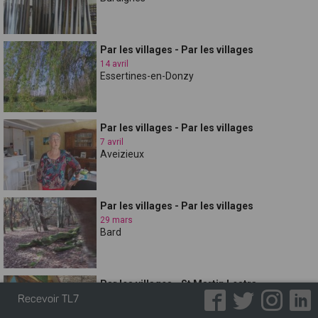
Par les villages - Par les villages
14 avril
Essertines-en-Donzy
Par les villages - Par les villages
7 avril
Aveizieux
Par les villages - Par les villages
29 mars
Bard
Par les villages - St Martin Lestra
24 mars
Recevoir TL7
Saint-Martin-Lestra