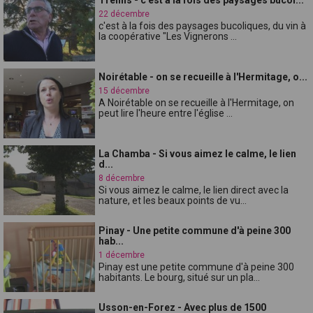
22 décembre
c'est à la fois des paysages bucoliques, du vin à
la coopérative "Les Vignerons ...
Noirétable - on se recueille à l'Hermitage, o...
15 décembre
A Noirétable on se recueille à l'Hermitage, on
peut lire l'heure entre l'église ...
La Chamba - Si vous aimez le calme, le lien
d...
8 décembre
Si vous aimez le calme, le lien direct avec la
nature, et les beaux points de vu...
Pinay - Une petite commune d'à peine 300
hab...
1 décembre
Pinay est une petite commune d'à peine 300
habitants. Le bourg, situé sur un pla...
Usson-en-Forez - Avec plus de 1500