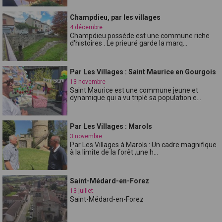
Champdieu, par les villages
4 décembre
Champdieu possède est une commune riche
d'histoires . Le prieuré garde la marq...
Par Les Villages : Saint Maurice en Gourgois
13 novembre
Saint Maurice est une commune jeune et
dynamique qui a vu triplé sa population e...
Par Les Villages : Marols
3 novembre
Par Les Villages à Marols : Un cadre magnifique
à la limite de la forêt ,une h...
Saint-Médard-en-Forez
13 juillet
Saint-Médard-en-Forez