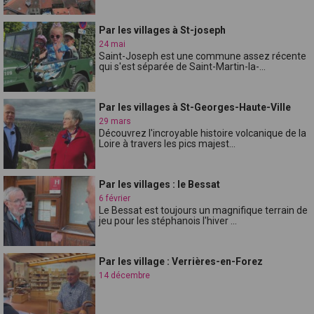
Par les villages à St-joseph
24 mai
Saint-Joseph est une commune assez récente
qui s'est séparée de Saint-Martin-la-...
Par les villages à St-Georges-Haute-Ville
29 mars
Découvrez l'incroyable histoire volcanique de la
Loire à travers les pics majest...
Par les villages : le Bessat
6 février
Le Bessat est toujours un magnifique terrain de
jeu pour les stéphanois l'hiver ...
Par les village : Verrières-en-Forez
14 décembre