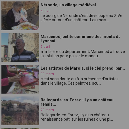
Néronde, un village médiéval
4 mai
Le bourg de Néronde s'est développé au XIVè
siècle autour d'un château. Les mais...
Marcenod, petite commune des monts du
Lyonnai...
6 avril
à la lisière du département, Marcenod a trouvé
la solution pour pallier le manqu...
Les artistes de Marols, si le ciel prend, par...
30 mars
c'est sans doute du à la présence d'artistes
dans le village. Ces peintres, scu...
Bellegarde-en-Forez -Il y a un château
renais...
23 mars
Bellegarde-en-Forez, il y a un château
renaissance bâti sur les ruines d'une pl...