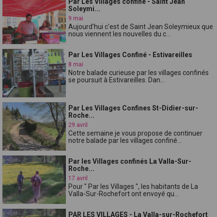
Par Les Villages confiné - Saint Jean
Soleymi...
9 mai
Aujourd'hui c'est de Saint Jean Soleymieux que
nous viennent les nouvelles du c...
Par Les Villages Confiné - Estivareilles
8 mai
Notre balade curieuse par les villages confinés
se poursuit à Estivareilles. Dan...
Par Les Villages Confines St-Didier-sur-
Roche...
29 avril
Cette semaine je vous propose de continuer
notre balade par les villages confiné...
Par les Villages confinés La Valla-Sur-
Roche...
17 avril
Pour " Par les Villages ", les habitants de La
Valla-Sur-Rochefort ont envoyé qu...
PAR LES VILLAGES - La Valla-sur-Rochefort