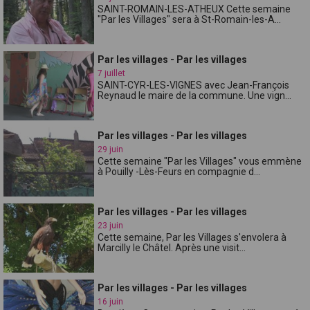
SAINT-ROMAIN-LES-ATHEUX Cette semaine
"Par les Villages" sera à St-Romain-les-A...
Par les villages - Par les villages
7 juillet
SAINT-CYR-LES-VIGNES avec Jean-François
Reynaud le maire de la commune. Une vign...
Par les villages - Par les villages
29 juin
Cette semaine "Par les Villages" vous emmène
à Pouilly -Lès-Feurs en compagnie d...
Par les villages - Par les villages
23 juin
Cette semaine, Par les Villages s'envolera à
Marcilly le Châtel. Après une visit...
Par les villages - Par les villages
16 juin