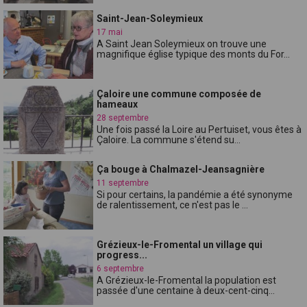
Saint-Jean-Soleymieux
17 mai
A Saint Jean Soleymieux on trouve une
magnifique église typique des monts du For...
Çaloire une commune composée de
hameaux
28 septembre
Une fois passé la Loire au Pertuiset, vous êtes à
Çaloire. La commune s'étend su...
Ça bouge à Chalmazel-Jeansagnière
11 septembre
Si pour certains, la pandémie a été synonyme
de ralentissement, ce n'est pas le ...
Grézieux-le-Fromental un village qui
progress...
6 septembre
A Grézieux-le-Fromental la population est
passée d'une centaine à deux-cent-cinq...