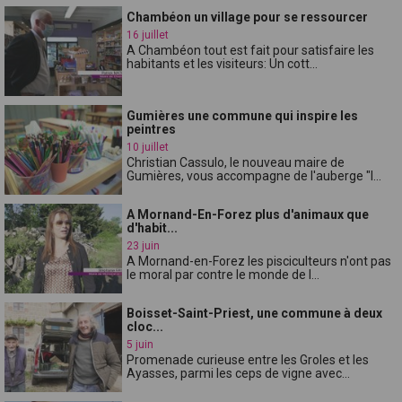
Chambéon un village pour se ressourcer
16 juillet
A Chambéon tout est fait pour satisfaire les
habitants et les visiteurs: Un cott...
Gumières une commune qui inspire les
peintres
10 juillet
Christian Cassulo, le nouveau maire de
Gumières, vous accompagne de l'auberge "l...
A Mornand-En-Forez plus d'animaux que
d'habit...
23 juin
A Mornand-en-Forez les pisciculteurs n'ont pas
le moral par contre le monde de l...
Boisset-Saint-Priest, une commune à deux
cloc...
5 juin
Promenade curieuse entre les Groles et les
Ayasses, parmi les ceps de vigne avec...