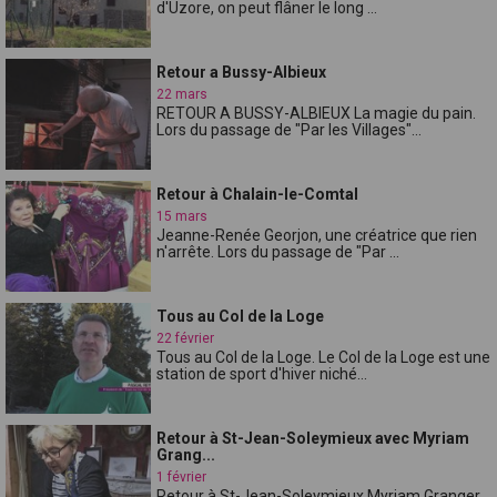
d'Uzore, on peut flâner le long ...
Retour a Bussy-Albieux
22 mars
RETOUR A BUSSY-ALBIEUX La magie du pain.
Lors du passage de "Par les Villages"...
Retour à Chalain-le-Comtal
15 mars
Jeanne-Renée Georjon, une créatrice que rien
n'arrête. Lors du passage de "Par ...
Tous au Col de la Loge
22 février
Tous au Col de la Loge. Le Col de la Loge est une
station de sport d'hiver niché...
Retour à St-Jean-Soleymieux avec Myriam
Grang...
1 février
Retour à St-Jean-Soleymieux Myriam Granger,