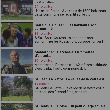
habitants,...
24 novembre
Usson-en-Forez - Avec plus de 1500 habitants,
cette commune se répartit sur le c...
Sail-Sous-Couzan - Les habitants son
surnommé...
16 novembre
A Sail-Sous-Couzan les habitants son
surnommés les Rossignols. Lorsque l'on parl...
Montarcher - Perchée à 1162 mètres
d'altitud...
10 novembre
Montarcher - Perchée à 1162 mètres d'altitude,
c'est la plus haute commune de l...
St-Jean-La-Vêtre - La vallée de la Vêtre est ...
19 octobre
St-Jean-La-Vêtre - La vallée de la Vêtre est le
berceau des Grenadières, ces fem...
St-Denis-sur-Coise - Un petit village situé a...