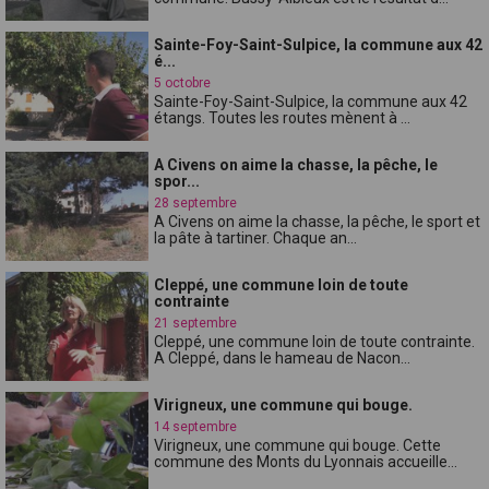
Sainte-Foy-Saint-Sulpice, la commune aux 42
é...
5 octobre
Sainte-Foy-Saint-Sulpice, la commune aux 42
étangs. Toutes les routes mènent à ...
A Civens on aime la chasse, la pêche, le
spor...
28 septembre
A Civens on aime la chasse, la pêche, le sport et
la pâte à tartiner. Chaque an...
Cleppé, une commune loin de toute
contrainte
21 septembre
Cleppé, une commune loin de toute contrainte.
A Cleppé, dans le hameau de Nacon...
Virigneux, une commune qui bouge.
14 septembre
Virigneux, une commune qui bouge. Cette
commune des Monts du Lyonnais accueille...