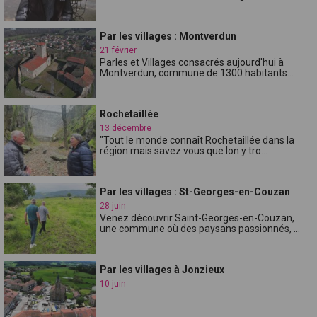
Par les villages : Montverdun
21 février
Parles et Villages consacrés aujourd'hui à
Montverdun, commune de 1300 habitants...
Rochetaillée
13 décembre
"Tout le monde connaît Rochetaillée dans la
région mais savez vous que lon y tro...
Par les villages : St-Georges-en-Couzan
28 juin
Venez découvrir Saint-Georges-en-Couzan,
une commune où des paysans passionnés, ...
Par les villages à Jonzieux
10 juin