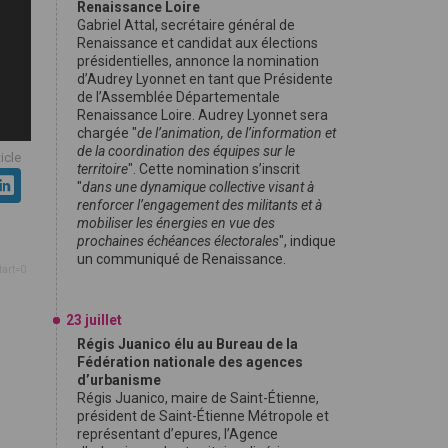
Renaissance Loire
Gabriel Attal, secrétaire général de
Renaissance et candidat aux élections
présidentielles, annonce la nomination
d’Audrey Lyonnet en tant que Présidente
de l’Assemblée Départementale
Renaissance Loire. Audrey Lyonnet sera
chargée "
de l’animation, de l’information et
de la coordination des équipes sur le
ticle
territoire
". Cette nomination s’inscrit
"
dans une dynamique collective visant à
renforcer l’engagement des militants et à
mobiliser les énergies en vue des
prochaines échéances électorales
", indique
un communiqué de Renaissance.
tart=0
23 juillet
Régis Juanico élu au Bureau de la
Fédération nationale des agences
d’urbanisme
Régis Juanico, maire de Saint-Étienne,
président de Saint-Étienne Métropole et
représentant d’epures, l’Agence