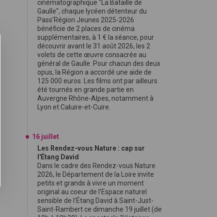
cinématographique "La Bataille de
Gaulle", chaque lycéen détenteur du
Pass'Région Jeunes 2025-2026
bénéficie de 2 places de cinéma
supplémentaires, à 1 € la séance, pour
découvrir avant le 31 août 2026, les 2
volets de cette œuvre consacrée au
général de Gaulle. Pour chacun des deux
opus, la Région a accordé une aide de
125 000 euros. Les films ont par ailleurs
été tournés en grande partie en
Auvergne Rhône-Alpes, notamment à
Lyon et Caluire-et-Cuire.
16 juillet
Les Rendez-vous Nature : cap sur
l'Étang David
Dans le cadre des Rendez-vous Nature
2026, le Département de la Loire invite
petits et grands à vivre un moment
original au coeur de l'Espace naturel
sensible de l'Étang David à Saint-Just-
Saint-Rambert ce dimanche 19 juillet (de