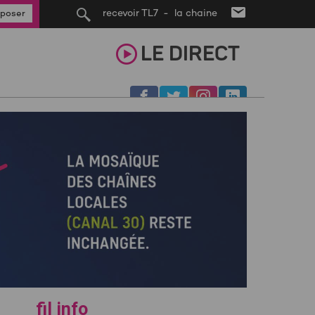
recevoir TL7 - la chaine
poser
LE
DIRECT
fil info