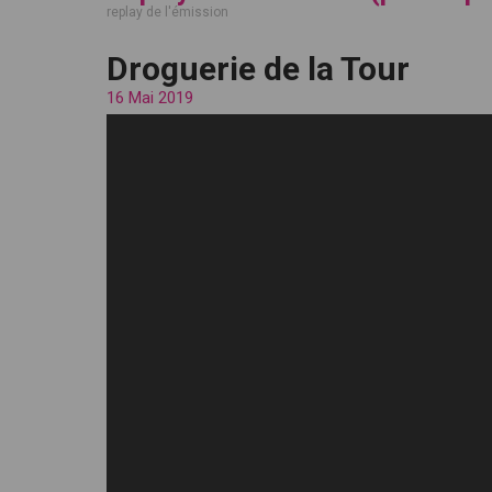
replay de l'émission
Droguerie de la Tour
16 Mai 2019