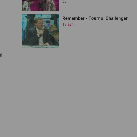
cu...
Remember - Tournoi Challenger
13 avril
el