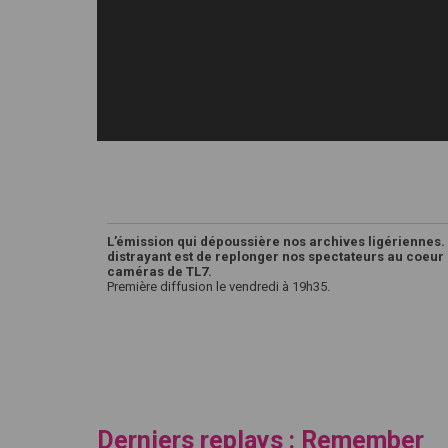
L’émission qui dépoussière nos archives ligériennes.
distrayant est de replonger nos spectateurs au coeur 
caméras de TL7.
Première diffusion le vendredi à 19h35.
Derniers replays : Remember