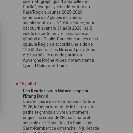
cinématographique "La Bataille de
Gaulle", chaque lycéen détenteur du
Pass'Région Jeunes 2025-2026
bénéficie de 2 places de cinéma
supplémentaires, à 1 € la séance, pour
découvrir avant le 31 août 2026, les 2
volets de cette œuvre consacrée au
général de Gaulle. Pour chacun des deux
opus, la Région a accordé une aide de
125 000 euros. Les films ont par ailleurs
été tournés en grande partie en
Auvergne Rhône-Alpes, notamment à
Lyon et Caluire-et-Cuire.
16 juillet
Les Rendez-vous Nature : cap sur
l'Étang David
Dans le cadre des Rendez-vous Nature
2026, le Département de la Loire invite
petits et grands à vivre un moment
original au coeur de l'Espace naturel
sensible de l'Étang David à Saint-Just-
Saint-Rambert ce dimanche 19 juillet (de