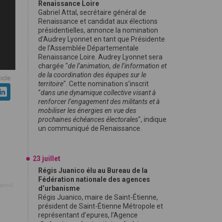
Renaissance Loire
Gabriel Attal, secrétaire général de
Renaissance et candidat aux élections
présidentielles, annonce la nomination
d’Audrey Lyonnet en tant que Présidente
de l’Assemblée Départementale
Renaissance Loire. Audrey Lyonnet sera
chargée "
de l’animation, de l’information et
de la coordination des équipes sur le
ticle
territoire
". Cette nomination s’inscrit
"
dans une dynamique collective visant à
renforcer l’engagement des militants et à
mobiliser les énergies en vue des
prochaines échéances électorales
", indique
un communiqué de Renaissance.
23 juillet
Régis Juanico élu au Bureau de la
Fédération nationale des agences
tart=0
d’urbanisme
Régis Juanico, maire de Saint-Étienne,
président de Saint-Étienne Métropole et
représentant d’epures, l’Agence