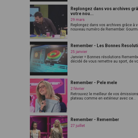
Replongez dans vos archives grâ
votre nou...
29 mars
Replongez dans vos archives grâce à v
nouveau numéro de Remember. Gourma
Remember - Les Bonnes Resolut
25 janvier
Janvier = Bonnes résolutions Remembe
décidé de vous remettre au sport, de vo
Remember - Pele mele
2 février
Retrouvez le meilleur de vos émission
plateau comme en extérieur avec ce...
Remember - Remember
27 juillet