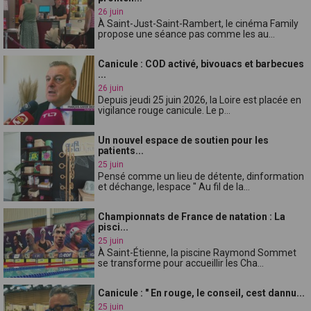
26 juin
À Saint-Just-Saint-Rambert, le cinéma Family
propose une séance pas comme les au...
Canicule : COD activé, bivouacs et barbecues
...
26 juin
Depuis jeudi 25 juin 2026, la Loire est placée en
vigilance rouge canicule. Le p...
Un nouvel espace de soutien pour les
patients...
25 juin
Pensé comme un lieu de détente, dinformation
et déchange, lespace " Au fil de la...
Championnats de France de natation : La
pisci...
25 juin
À Saint-Étienne, la piscine Raymond Sommet
se transforme pour accueillir les Cha...
Canicule : " En rouge, le conseil, cest dannu...
25 juin