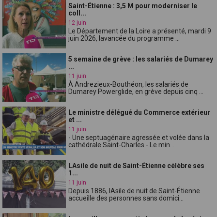
Saint-Étienne : 3,5 M pour moderniser le
coll...
12 juin
Le Département de la Loire a présenté, mardi 9
juin 2026, lavancée du programme ...
5 semaine de grève : les salariés de Dumarey
...
11 juin
À Andrezieux-Bouthéon, les salariés de
Dumarey Powerglide, en grève depuis cinq ...
Le ministre délégué du Commerce extérieur
et ...
11 juin
- Une septuagénaire agressée et volée dans la
cathédrale Saint-Charles - Le min...
LAsile de nuit de Saint-Étienne célèbre ses
1...
11 juin
Depuis 1886, lAsile de nuit de Saint-Étienne
accueille des personnes sans domici...