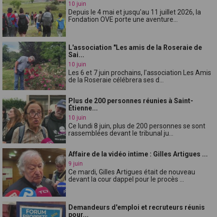
10 juin
Depuis le 4 mai et jusqu'au 11 juillet 2026, la
Fondation OVE porte une aventure...
L'association "Les amis de la Roseraie de
Sai...
10 juin
Les 6 et 7 juin prochains, l'association Les Amis
de la Roseraie célébrera ses d...
Plus de 200 personnes réunies à Saint-
Étienne...
10 juin
Ce lundi 8 juin, plus de 200 personnes se sont
rassemblées devant le tribunal ju...
Affaire de la vidéo intime : Gilles Artigues ...
9 juin
Ce mardi, Gilles Artigues était de nouveau
devant la cour dappel pour le procès ...
Demandeurs d'emploi et recruteurs réunis
pour...