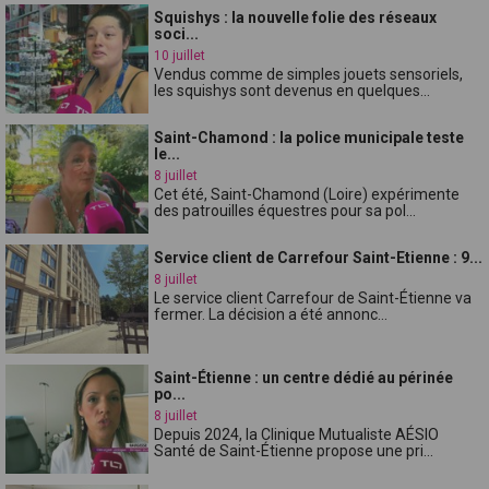
Squishys : la nouvelle folie des réseaux
soci...
10 juillet
Vendus comme de simples jouets sensoriels,
les squishys sont devenus en quelques...
Saint-Chamond : la police municipale teste
le...
8 juillet
Cet été, Saint-Chamond (Loire) expérimente
des patrouilles équestres pour sa pol...
Service client de Carrefour Saint-Etienne : 9...
8 juillet
Le service client Carrefour de Saint-Étienne va
fermer. La décision a été annonc...
Saint-Étienne : un centre dédié au périnée
po...
8 juillet
Depuis 2024, la Clinique Mutualiste AÉSIO
Santé de Saint-Étienne propose une pri...