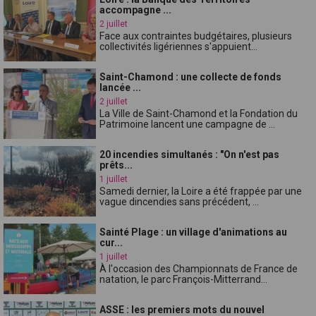
accompagne ...
2 juillet
Face aux contraintes budgétaires, plusieurs
collectivités ligériennes s'appuient...
Saint-Chamond : une collecte de fonds
lancée ...
2 juillet
La Ville de Saint-Chamond et la Fondation du
Patrimoine lancent une campagne de ...
20 incendies simultanés : "On n'est pas
prêts...
1 juillet
Samedi dernier, la Loire a été frappée par une
vague dincendies sans précédent, ...
Sainté Plage : un village d'animations au
cur...
1 juillet
À l'occasion des Championnats de France de
natation, le parc François-Mitterrand...
ASSE : les premiers mots du nouvel