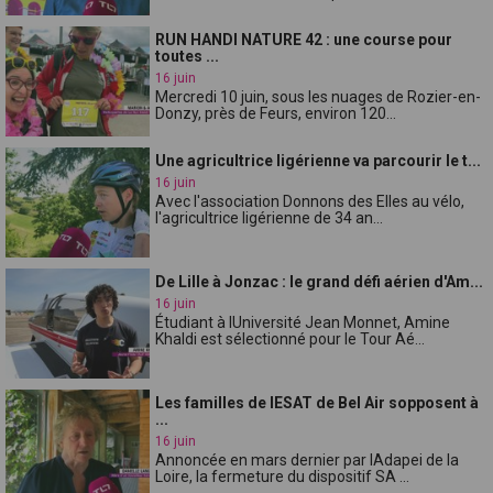
RUN HANDI NATURE 42 : une course pour
toutes ...
16 juin
Mercredi 10 juin, sous les nuages de Rozier-en-
Donzy, près de Feurs, environ 120...
Une agricultrice ligérienne va parcourir le t...
16 juin
Avec l'association Donnons des Elles au vélo,
l'agricultrice ligérienne de 34 an...
De Lille à Jonzac : le grand défi aérien d'Am...
16 juin
Étudiant à lUniversité Jean Monnet, Amine
Khaldi est sélectionné pour le Tour Aé...
Les familles de lESAT de Bel Air sopposent à
...
16 juin
Annoncée en mars dernier par lAdapei de la
Loire, la fermeture du dispositif SA ...