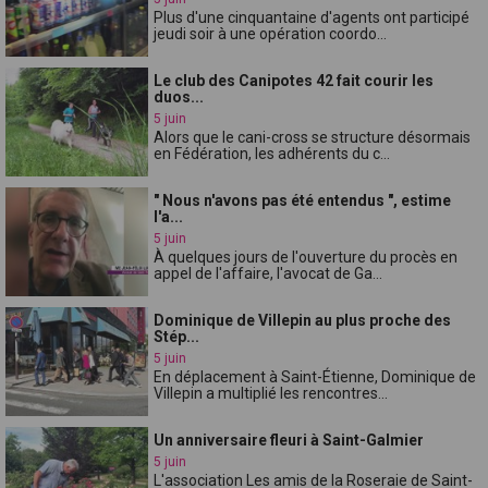
Plus d'une cinquantaine d'agents ont participé
jeudi soir à une opération coordo...
Le club des Canipotes 42 fait courir les
duos...
5 juin
Alors que le cani-cross se structure désormais
en Fédération, les adhérents du c...
" Nous n'avons pas été entendus ", estime
l'a...
5 juin
À quelques jours de l'ouverture du procès en
appel de l'affaire, l'avocat de Ga...
Dominique de Villepin au plus proche des
Stép...
5 juin
En déplacement à Saint-Étienne, Dominique de
Villepin a multiplié les rencontres...
Un anniversaire fleuri à Saint-Galmier
5 juin
L'association Les amis de la Roseraie de Saint-