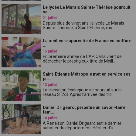
Le lycée Le Marais Sainte-Thérèse poursuit
sa...
21 juillet
Depuis plus de vingt ans, le lycée Le Marais
Sainte-Thérèse, à Saint-Étienne, mo...
La meilleure apprentie de France en coiffure
...
15 juillet
En première année de CAP, Carla vient de
décrocher le prestigieux titre de Meill...
Saint-Étienne Métropole met en service ses
pr...
13 juillet
La transition écologique se poursuit sur le
réseau STAS. Après l'arrivée des tro...
Daniel Drigeard, perpétue un savoir-faire
fam...
10 juillet
À Renaison, Daniel Drigeard est le dernier
sabotier du département. Héritier d'u...