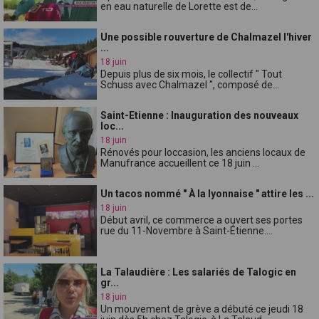
en eau naturelle de Lorette est de...
Une possible rouverture de Chalmazel l'hiver
...
18 juin
Depuis plus de six mois, le collectif " Tout
Schuss avec Chalmazel ", composé de...
Saint-Etienne : Inauguration des nouveaux
loc...
18 juin
Rénovés pour loccasion, les anciens locaux de
Manufrance accueillent ce 18 juin ...
Un tacos nommé " À la lyonnaise " attire les ...
18 juin
Début avril, ce commerce a ouvert ses portes
rue du 11-Novembre à Saint-Étienne....
La Talaudière : Les salariés de Talogic en
gr...
18 juin
Un mouvement de grève a débuté ce jeudi 18