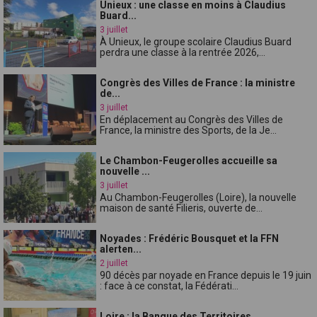
Unieux : une classe en moins à Claudius
Buard...
3 juillet
À Unieux, le groupe scolaire Claudius Buard
perdra une classe à la rentrée 2026,...
Congrès des Villes de France : la ministre
de...
3 juillet
En déplacement au Congrès des Villes de
France, la ministre des Sports, de la Je...
Le Chambon-Feugerolles accueille sa
nouvelle ...
3 juillet
Au Chambon-Feugerolles (Loire), la nouvelle
maison de santé Filieris, ouverte de...
Noyades : Frédéric Bousquet et la FFN
alerten...
2 juillet
90 décès par noyade en France depuis le 19 juin
: face à ce constat, la Fédérati...
Loire : la Banque des Territoires