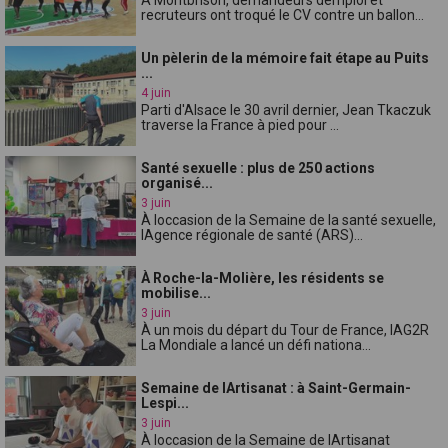
recruteurs ont troqué le CV contre un ballon...
Un pèlerin de la mémoire fait étape au Puits
...
4 juin
Parti d'Alsace le 30 avril dernier, Jean Tkaczuk
traverse la France à pied pour ...
Santé sexuelle : plus de 250 actions
organisé...
3 juin
À loccasion de la Semaine de la santé sexuelle,
lAgence régionale de santé (ARS)...
À Roche-la-Molière, les résidents se
mobilise...
3 juin
À un mois du départ du Tour de France, lAG2R
La Mondiale a lancé un défi nationa...
Semaine de lArtisanat : à Saint-Germain-
Lespi...
3 juin
À loccasion de la Semaine de lArtisanat