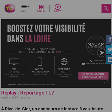
MENU
REPLAY
DIRECT
Replay : Reportage TL7
replay de l'émission
À Rive-de-Gier, un concours de lecture à voix haute