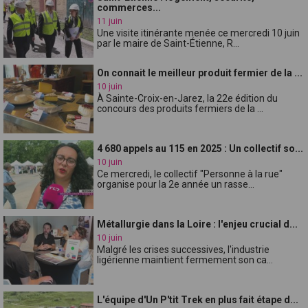
commerces...
11 juin
Une visite itinérante menée ce mercredi 10 juin
par le maire de Saint-Étienne, R...
On connait le meilleur produit fermier de la ...
10 juin
À Sainte-Croix-en-Jarez, la 22e édition du
concours des produits fermiers de la ...
4 680 appels au 115 en 2025 : Un collectif so...
10 juin
Ce mercredi, le collectif "Personne à la rue"
organise pour la 2e année un rasse...
Métallurgie dans la Loire : l'enjeu crucial d...
10 juin
Malgré les crises successives, l'industrie
ligérienne maintient fermement son ca...
L'équipe d'Un P'tit Trek en plus fait étape d...