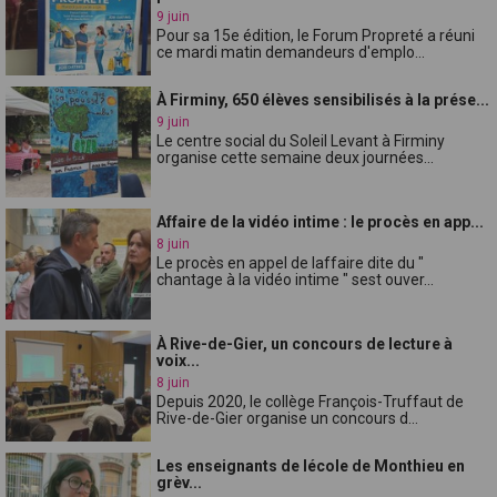
9 juin
Pour sa 15e édition, le Forum Propreté a réuni
ce mardi matin demandeurs d'emplo...
À Firminy, 650 élèves sensibilisés à la prése...
9 juin
Le centre social du Soleil Levant à Firminy
organise cette semaine deux journées...
Affaire de la vidéo intime : le procès en app...
8 juin
Le procès en appel de laffaire dite du "
chantage à la vidéo intime " sest ouver...
À Rive-de-Gier, un concours de lecture à
voix...
8 juin
Depuis 2020, le collège François-Truffaut de
Rive-de-Gier organise un concours d...
Les enseignants de lécole de Monthieu en
grèv...