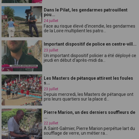
Dans le Pilat, les gendarmes patrouillent
pou...
24 juillet
Face au risque élevé d'incendie, les gendarmes
de la Loire multiplient les patro...
Important dispositif de police en centre-vill...
23 juillet
Un important dispositif policier a été déployé ce
jeudi en début d'après-midi da...
Les Masters de pétanque attirent les foules
s...
23 juillet
Depuis mercredi, les Masters de pétanque ont
pris leurs quartiers sur la place d...
Pierre Marion, un des derniers souffleurs de
...
22 juillet
À Saint-Galmier, Pierre Marion perpétue lart du
soufflage de verre, un métier ra...