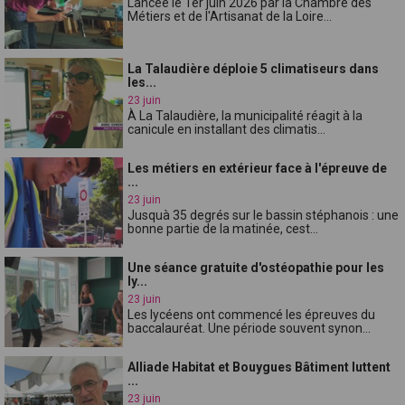
Lancée le 1er juin 2026 par la Chambre des
Métiers et de l'Artisanat de la Loire...
La Talaudière déploie 5 climatiseurs dans
les...
23 juin
À La Talaudière, la municipalité réagit à la
canicule en installant des climatis...
Les métiers en extérieur face à l'épreuve de
...
23 juin
Jusquà 35 degrés sur le bassin stéphanois : une
bonne partie de la matinée, cest...
Une séance gratuite d'ostéopathie pour les
ly...
23 juin
Les lycéens ont commencé les épreuves du
baccalauréat. Une période souvent synon...
Alliade Habitat et Bouygues Bâtiment luttent
...
23 juin