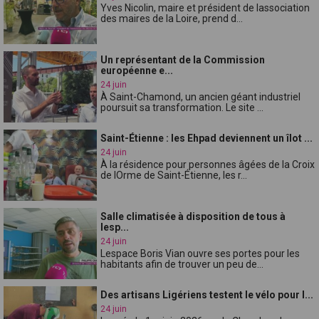
Yves Nicolin, maire et président de lassociation
des maires de la Loire, prend d...
Un représentant de la Commission
européenne e...
24 juin
À Saint-Chamond, un ancien géant industriel
poursuit sa transformation. Le site ...
Saint-Étienne : les Ehpad deviennent un îlot ...
24 juin
À la résidence pour personnes âgées de la Croix
de lOrme de Saint-Étienne, les r...
Salle climatisée à disposition de tous à
lesp...
24 juin
Lespace Boris Vian ouvre ses portes pour les
habitants afin de trouver un peu de...
Des artisans Ligériens testent le vélo pour l...
24 juin