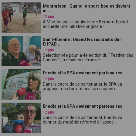
Montbrison : Quand le sport-boules devient
un...
12 juin
À Montbrison, le boulodrome Bernard-Epinat
accueille une initiative originale : ...
Saint-Étienne : Quand les résidents dun
EHPAD...
12 juin
Sélectionnée pour la 4e édition du " Festival des
Cannes ", la résidence Emeis F...
Enedis et la SPA deviennent partenaires
12 juin
Dans le cadre de ce partenariat, la SPA va
proposer des formations aux risques c...
Enedis et la SPA deviennent partenaires
12 juin
Dans le cadre de ce partenariat, Enedis va
donner du matériel réformé à l'associ...