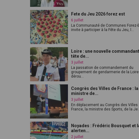
Fete du Jeu 2026 forez est
6 juillet
La Communauté de Communes Forez-E
invite à participer à la Fête du Jeu, l...
Loire : une nouvelle commandant
tête de...
3 juillet
La passation de commandement du
groupement de gendarmerie de la Loire
dérou...
Congrès des Villes de France : la
ministre de...
3 juillet
En déplacement au Congrès des Villes
France, la ministre des Sports, de la Je..
Noyades : Frédéric Bousquet et l
alerten...
2 juillet