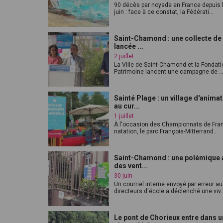
90 décès par noyade en France depuis 
juin : face à ce constat, la Fédérati...
Saint-Chamond : une collecte de
lancée ...
2 juillet
La Ville de Saint-Chamond et la Fondati
Patrimoine lancent une campagne de ..
Sainté Plage : un village d'anima
au cur...
1 juillet
À l'occasion des Championnats de Fra
natation, le parc François-Mitterrand...
Saint-Chamond : une polémique 
des vent...
30 juin
Un courriel interne envoyé par erreur au
directeurs d'école a déclenché une viv..
Le pont de Chorieux entre dans 