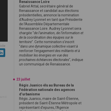
Renaissance Loire
Gabriel Attal, secrétaire général de
Renaissance et candidat aux élections
présidentielles, annonce la nomination
d’Audrey Lyonnet en tant que Présidente
de l’Assemblée Départementale
Renaissance Loire. Audrey Lyonnet sera
chargée "
de l’animation, de l’information et
de la coordination des équipes sur le
territoire
". Cette nomination s’inscrit
ticle
"
dans une dynamique collective visant à
renforcer l’engagement des militants et à
mobiliser les énergies en vue des
prochaines échéances électorales
", indique
un communiqué de Renaissance.
23 juillet
Régis Juanico élu au Bureau de la
Fédération nationale des agences
d’urbanisme
tart=0
Régis Juanico, maire de Saint-Étienne,
président de Saint-Étienne Métropole et
représentant d’epures, l’Agence