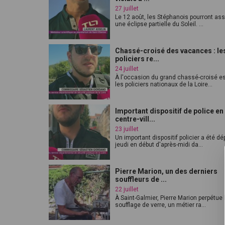
27 juillet
Le 12 août, les Stéphanois pourront ass
une éclipse partielle du Soleil. ...
Chassé-croisé des vacances : le
policiers re...
24 juillet
À l'occasion du grand chassé-croisé est
les policiers nationaux de la Loire...
Important dispositif de police en
centre-vill...
23 juillet
Un important dispositif policier a été d
jeudi en début d'après-midi da...
Pierre Marion, un des derniers
souffleurs de ...
22 juillet
À Saint-Galmier, Pierre Marion perpétue 
soufflage de verre, un métier ra...