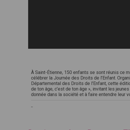
À Saint-Étienne, 150 enfants se sont réunis ce m
célébrer la Journée des Droits de l’Enfant. Orga
Départemental des Droits de l’Enfant, cette édit
de ton âge, c’est de ton âge », invitant les jeunes 
donnée dans la société et à faire entendre leur vo
_