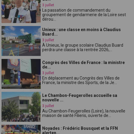
3 juillet
La passation de commandement du
groupement de gendarmerie de la Loire sest
dérou...
Unieux : une classe en moins à Claudius
Buard...
3 juillet
À Unieux, le groupe scolaire Claudius Buard
perdra une classe à la rentrée 2026,...
Congrès des Villes de France : la ministre
de...
3 juillet
En déplacement au Congrès des Villes de
France, la ministre des Sports, de la Je...
Le Chambon-Feugerolles accueille sa
nouvelle ...
3 juillet
Au Chambon-Feugerolles (Loire), la nouvelle
maison de santé Filieris, ouverte de...
Noyades : Frédéric Bousquet et la FFN
alerten...