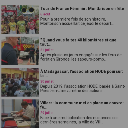
Tour de France Féminin : Montbrison en fête
6 août
Pour la première fois de son histoire,
Montbrison accueillait ce jeudi le départ...
" Quand vous faites 40 kilomètres et que
tout...
31 juillet
Après plusieurs jours engagés sur les feux de
forêt en Gironde, les sapeurs-pomp...
À Madagascar, l'association HODE poursuit
la ...
30 juillet
Depuis 2019, l'association HODE, basée à Saint-
Priest-en-Jarez, mène des actions...
Villars: la commune met en place un couvre-
fe...
29 juillet
Face à une multiplication des nuisances ces
dernières semaines, la Ville de Vill...