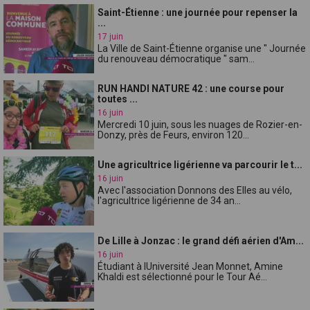
Saint-Étienne : une journée pour repenser la
...
17 juin
La Ville de Saint-Étienne organise une " Journée
du renouveau démocratique " sam...
RUN HANDI NATURE 42 : une course pour
toutes ...
16 juin
Mercredi 10 juin, sous les nuages de Rozier-en-
Donzy, près de Feurs, environ 120...
Une agricultrice ligérienne va parcourir le t...
16 juin
Avec l'association Donnons des Elles au vélo,
l'agricultrice ligérienne de 34 an...
De Lille à Jonzac : le grand défi aérien d'Am...
16 juin
Étudiant à lUniversité Jean Monnet, Amine
Khaldi est sélectionné pour le Tour Aé...