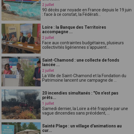
2 juillet
90 décès par noyade en France depuis le 19 juin
: face à ce constat, la Fédérati...
Loire : la Banque des Territoires
accompagne ...
2 juillet
Face aux contraintes budgétaires, plusieurs
collectivités ligériennes s'appuient...
Saint-Chamond : une collecte de fonds
lancée ...
2 juillet
La Ville de Saint-Chamond et la Fondation du
Patrimoine lancent une campagne de ...
20 incendies simultanés : "On n'est pas
prêts...
1 juillet
Samedi dernier, la Loire a été frappée par une
vague dincendies sans précédent, ...
Sainté Plage : un village d'animations au
cur...