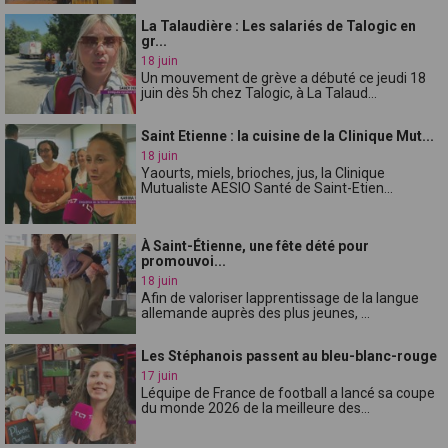
La Talaudière : Les salariés de Talogic en
gr...
18 juin
Un mouvement de grève a débuté ce jeudi 18
juin dès 5h chez Talogic, à La Talaud...
Saint Etienne : la cuisine de la Clinique Mut...
18 juin
Yaourts, miels, brioches, jus, la Clinique
Mutualiste AESIO Santé de Saint-Etien...
À Saint-Étienne, une fête dété pour
promouvoi...
18 juin
Afin de valoriser lapprentissage de la langue
allemande auprès des plus jeunes, ...
Les Stéphanois passent au bleu-blanc-rouge
17 juin
Léquipe de France de football a lancé sa coupe
du monde 2026 de la meilleure des...