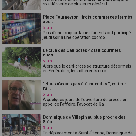
rivalité vieille de plusieurs générat...
Place Fourneyron : trois commerces fermés
apr...
5 juin
Plus d'une cinquantaine d'agents ont participé
jeudi soir à une opération coordo...
Le club des Canipotes 42 fait courir les
duos...
5 juin
Alors que le cani-cross se structure désormais
en Fédération, les adhérents du c...
" Nous n'avons pas été entendus ", estime
l'a...
5 juin
À quelques jours de l'ouverture du procès en
appel de l'affaire, l'avocat de Ga...
Dominique de Villepin au plus proche des
Stép...
5 juin
En déplacement à Saint-Étienne, Dominique de