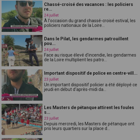
Chassé-croisé des vacances : les policiers
re...
24 juillet
À l'occasion du grand chassé-croisé estival, les
policiers nationaux de la Loire...
Dans le Pilat, les gendarmes patrouillent
pou...
24 juillet
Face au risque élevé d'incendie, les gendarmes
de la Loire multiplient les patro...
Important dispositif de police en centre-vill...
23 juillet
Un important dispositif policier a été déployé ce
jeudi en début d'après-midi da...
Les Masters de pétanque attirent les foules
s...
23 juillet
Depuis mercredi, les Masters de pétanque ont
pris leurs quartiers sur la place d...