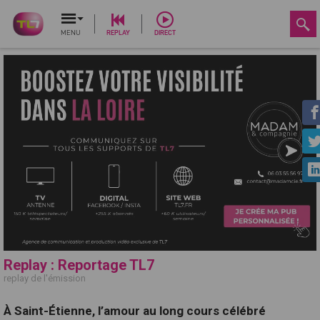
MENU
REPLAY
DIRECT
Replay : Reportage TL7
replay de l'émission
À Saint-Étienne, l’amour au long cours célébré