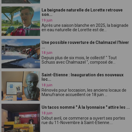
La baignade naturelle de Lorette retrouve
son...
19 juin
Après une saison blanche en 2025, la baignade
en eau naturelle de Lorette est de...
Une possible rouverture de Chalmazel l'hiver
...
18 juin
Depuis plus de six mois, le collectif " Tout
Schuss avec Chalmazel ", composé de...
Saint-Etienne : Inauguration des nouveaux
loc...
18 juin
Rénovés pour loccasion, les anciens locaux de
Manufrance accueillent ce 18 juin ...
Un tacos nommé " À la lyonnaise " attire les ...
18 juin
Début avril, ce commerce a ouvert ses portes
rue du 11-Novembre à Saint-Étienne....