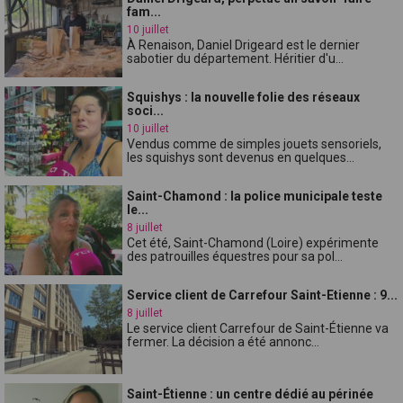
fam...
10 juillet
À Renaison, Daniel Drigeard est le dernier
sabotier du département. Héritier d'u...
Squishys : la nouvelle folie des réseaux
soci...
10 juillet
Vendus comme de simples jouets sensoriels,
les squishys sont devenus en quelques...
Saint-Chamond : la police municipale teste
le...
8 juillet
Cet été, Saint-Chamond (Loire) expérimente
des patrouilles équestres pour sa pol...
Service client de Carrefour Saint-Etienne : 9...
8 juillet
Le service client Carrefour de Saint-Étienne va
fermer. La décision a été annonc...
Saint-Étienne : un centre dédié au périnée