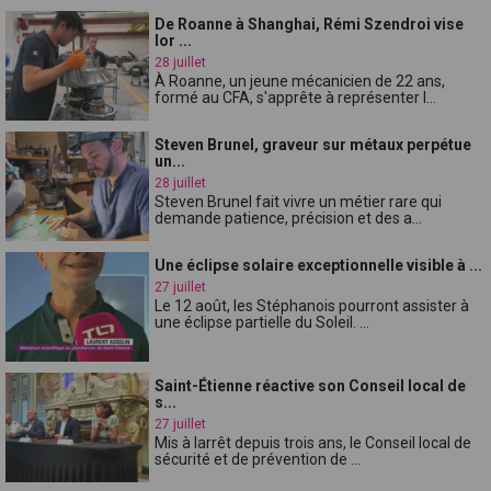
De Roanne à Shanghai, Rémi Szendroi vise
lor ...
28 juillet
À Roanne, un jeune mécanicien de 22 ans,
formé au CFA, s'apprête à représenter l...
Steven Brunel, graveur sur métaux perpétue
un...
28 juillet
Steven Brunel fait vivre un métier rare qui
demande patience, précision et des a...
Une éclipse solaire exceptionnelle visible à ...
27 juillet
Le 12 août, les Stéphanois pourront assister à
une éclipse partielle du Soleil. ...
Saint-Étienne réactive son Conseil local de
s...
27 juillet
Mis à larrêt depuis trois ans, le Conseil local de
sécurité et de prévention de ...