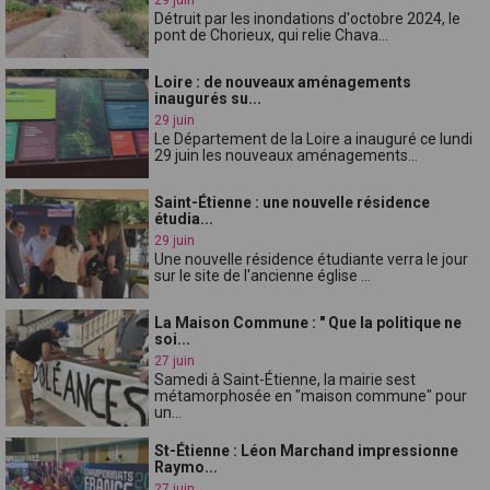
Détruit par les inondations d'octobre 2024, le
pont de Chorieux, qui relie Chava...
Loire : de nouveaux aménagements
inaugurés su...
29 juin
Le Département de la Loire a inauguré ce lundi
29 juin les nouveaux aménagements...
Saint-Étienne : une nouvelle résidence
étudia...
29 juin
Une nouvelle résidence étudiante verra le jour
sur le site de l'ancienne église ...
La Maison Commune : " Que la politique ne
soi...
27 juin
Samedi à Saint-Étienne, la mairie sest
métamorphosée en "maison commune" pour
un...
St-Étienne : Léon Marchand impressionne
Raymo...
27 juin