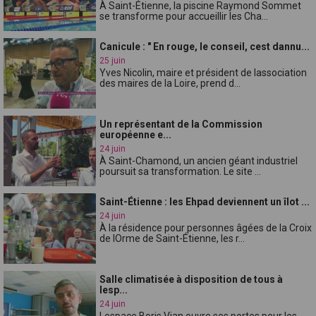
À Saint-Étienne, la piscine Raymond Sommet
se transforme pour accueillir les Cha...
Canicule : " En rouge, le conseil, cest dannu...
25 juin
Yves Nicolin, maire et président de lassociation
des maires de la Loire, prend d...
Un représentant de la Commission
européenne e...
24 juin
À Saint-Chamond, un ancien géant industriel
poursuit sa transformation. Le site ...
Saint-Étienne : les Ehpad deviennent un îlot ...
24 juin
À la résidence pour personnes âgées de la Croix
de lOrme de Saint-Étienne, les r...
Salle climatisée à disposition de tous à
lesp...
24 juin
Lespace Boris Vian ouvre ses portes pour les