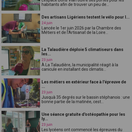
habitants afin de trouver un peu de...
Des artisans Ligériens testent le vélo pour l...
24 juin
Lancée le 1er juin 2026 par la Chambre des
Métiers et de l'Artisanat de la Loire...
La Talaudière déploie 5 climatiseurs dans
les...
23 juin
À La Talaudière, la municipalité réagit à la
canicule en installant des climatis...
Les métiers en extérieur face à l'épreuve de
...
23 juin
Jusquà 35 degrés sur le bassin stéphanois : une
bonne partie de la matinée, cest...
Une séance gratuite d'ostéopathie pour les
ly...
23 juin
Les lycéens ont commencé les épreuves du