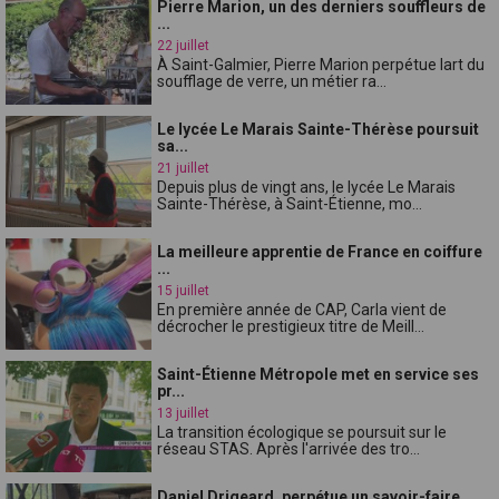
Pierre Marion, un des derniers souffleurs de
...
22 juillet
À Saint-Galmier, Pierre Marion perpétue lart du
soufflage de verre, un métier ra...
Le lycée Le Marais Sainte-Thérèse poursuit
sa...
21 juillet
Depuis plus de vingt ans, le lycée Le Marais
Sainte-Thérèse, à Saint-Étienne, mo...
La meilleure apprentie de France en coiffure
...
15 juillet
En première année de CAP, Carla vient de
décrocher le prestigieux titre de Meill...
Saint-Étienne Métropole met en service ses
pr...
13 juillet
La transition écologique se poursuit sur le
réseau STAS. Après l'arrivée des tro...
Daniel Drigeard, perpétue un savoir-faire