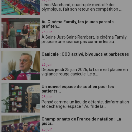
Léon Marchand, quadruple médaillé dor
olympique, fait son retour en compétition ...
Au Cinéma Family, les jeunes parents
profiten...
26 juin
À Saint-Just-Saint-Rambert, le cinéma Family
propose une séance pas comme les au...
Canicule : COD activé, bivouacs et barbecues
...
26 juin
Depuis jeudi 25 juin 2026, la Loire est placée en
vigilance rouge canicule. Le p...
Un nouvel espace de soutien pour les
patients...
25 juin
Pensé comme un lieu de détente, dinformation
et déchange, lespace " Au fil de la...
Championnats de France de natation : La
pisci...
25 juin