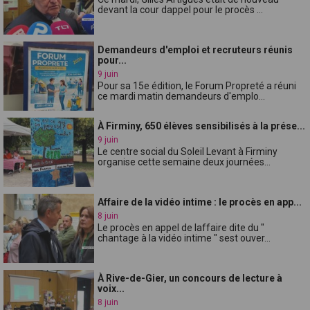
devant la cour dappel pour le procès ...
Demandeurs d'emploi et recruteurs réunis
pour...
9 juin
Pour sa 15e édition, le Forum Propreté a réuni
ce mardi matin demandeurs d'emplo...
À Firminy, 650 élèves sensibilisés à la prése...
9 juin
Le centre social du Soleil Levant à Firminy
organise cette semaine deux journées...
Affaire de la vidéo intime : le procès en app...
8 juin
Le procès en appel de laffaire dite du "
chantage à la vidéo intime " sest ouver...
À Rive-de-Gier, un concours de lecture à
voix...
8 juin