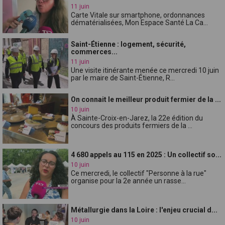
11 juin
Carte Vitale sur smartphone, ordonnances
dématérialisées, Mon Espace Santé La Ca...
Saint-Étienne : logement, sécurité,
commerces...
11 juin
Une visite itinérante menée ce mercredi 10 juin
par le maire de Saint-Étienne, R...
On connait le meilleur produit fermier de la ...
10 juin
À Sainte-Croix-en-Jarez, la 22e édition du
concours des produits fermiers de la ...
4 680 appels au 115 en 2025 : Un collectif so...
10 juin
Ce mercredi, le collectif "Personne à la rue"
organise pour la 2e année un rasse...
Métallurgie dans la Loire : l'enjeu crucial d...
10 juin