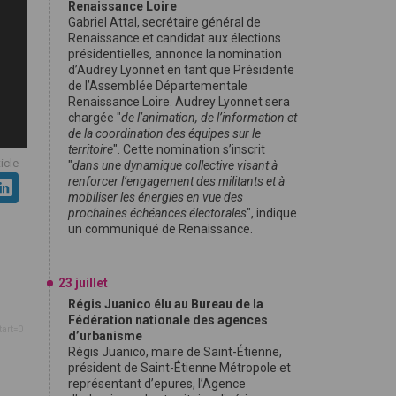
Renaissance Loire
Gabriel Attal, secrétaire général de
Renaissance et candidat aux élections
présidentielles, annonce la nomination
d’Audrey Lyonnet en tant que Présidente
de l’Assemblée Départementale
Renaissance Loire. Audrey Lyonnet sera
chargée "
de l’animation, de l’information et
de la coordination des équipes sur le
territoire
". Cette nomination s’inscrit
ticle
"
dans une dynamique collective visant à
renforcer l’engagement des militants et à
mobiliser les énergies en vue des
prochaines échéances électorales
", indique
un communiqué de Renaissance.
23 juillet
Régis Juanico élu au Bureau de la
Fédération nationale des agences
tart=0
d’urbanisme
Régis Juanico, maire de Saint-Étienne,
président de Saint-Étienne Métropole et
représentant d’epures, l’Agence