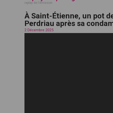
replay de l'émission
À Saint-Étienne, un pot d
Perdriau après sa conda
2 Décembre 2025