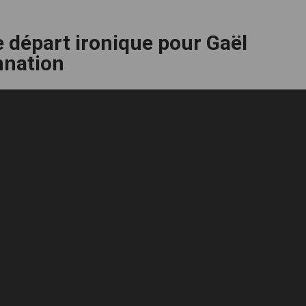
e départ ironique pour Gaël
mnation