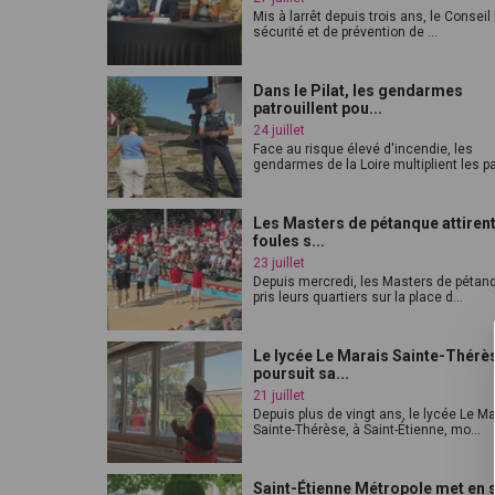
Mis à larrêt depuis trois ans, le Conseil
sécurité et de prévention de ...
Dans le Pilat, les gendarmes
patrouillent pou...
24 juillet
Face au risque élevé d'incendie, les
gendarmes de la Loire multiplient les pat
Les Masters de pétanque attirent
foules s...
23 juillet
Depuis mercredi, les Masters de pétan
pris leurs quartiers sur la place d...
Le lycée Le Marais Sainte-Thérè
poursuit sa...
21 juillet
Depuis plus de vingt ans, le lycée Le M
Sainte-Thérèse, à Saint-Étienne, mo...
Saint-Étienne Métropole met en 