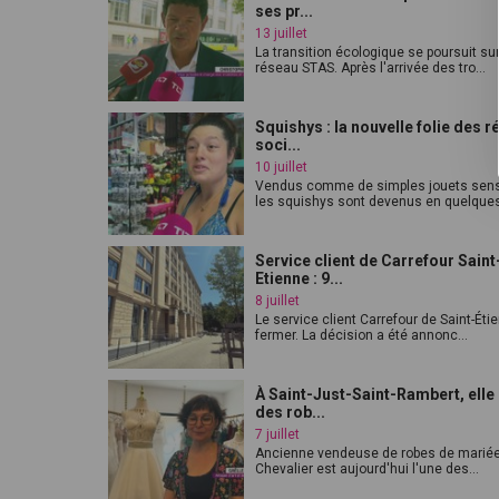
ses pr...
13 juillet
La transition écologique se poursuit sur
réseau STAS. Après l'arrivée des tro...
Squishys : la nouvelle folie des 
soci...
10 juillet
Vendus comme de simples jouets sens
les squishys sont devenus en quelques
Service client de Carrefour Saint
Etienne : 9...
8 juillet
Le service client Carrefour de Saint-Éti
fermer. La décision a été annonc...
À Saint-Just-Saint-Rambert, elle
des rob...
7 juillet
Ancienne vendeuse de robes de mariée
Chevalier est aujourd'hui l'une des...