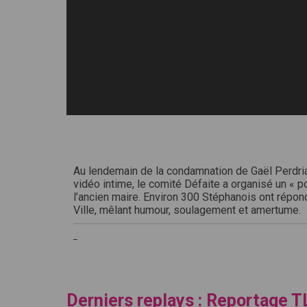
Au lendemain de la condamnation de Gaël Perdriau
vidéo intime, le comité Défaite a organisé un « 
l’ancien maire. Environ 300 Stéphanois ont répond
Ville, mêlant humour, soulagement et amertume.
_
Derniers replays : Reportage T