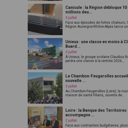
Canicule : la Région débloque 10
millions deu...
3 juillet
Face aux épisodes de fortes chaleurs, 
Région Auvergne-Rhône-Alpes lance un p
Unieux : une classe en moins à C
Buard...
3 juillet
À Unieux, le groupe scolaire Claudius 
perdra une classe à la rentrée 2026,...
Le Chambon-Feugerolles accueil
nouvelle ...
3 juillet
Au Chambon-Feugerolles (Loire), la nou
maison de santé Filieris, ouverte de...
Loire : la Banque des Territoires
accompagne ...
2 juillet
Face aux contraintes budgétaires, plus