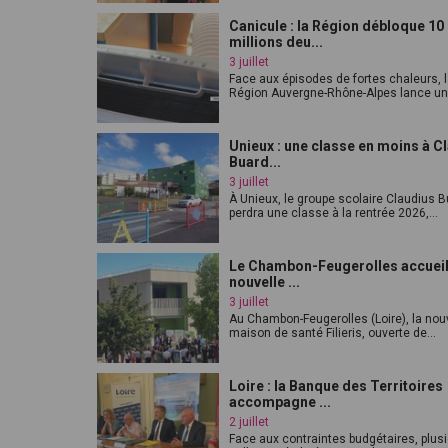
Canicule : la Région débloque 10
millions deu...
3 juillet
Face aux épisodes de fortes chaleurs, 
Région Auvergne-Rhône-Alpes lance un p
Unieux : une classe en moins à C
Buard...
3 juillet
À Unieux, le groupe scolaire Claudius 
perdra une classe à la rentrée 2026,...
Le Chambon-Feugerolles accueil
nouvelle ...
3 juillet
Au Chambon-Feugerolles (Loire), la nou
maison de santé Filieris, ouverte de...
Loire : la Banque des Territoires
accompagne ...
2 juillet
Face aux contraintes budgétaires, plus