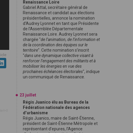
Renaissance Loire
Gabriel Attal, secrétaire général de
Renaissance et candidat aux élections
présidentielles, annonce la nomination
d’Audrey Lyonnet en tant que Présidente
de l’Assemblée Départementale
Renaissance Loire. Audrey Lyonnet sera
chargée "
de l’animation, de l’information et
de la coordination des équipes sur le
territoire
". Cette nomination s’inscrit
ticle
"
dans une dynamique collective visant à
renforcer l’engagement des militants et à
mobiliser les énergies en vue des
prochaines échéances électorales
", indique
un communiqué de Renaissance.
23 juillet
Régis Juanico élu au Bureau de la
Fédération nationale des agences
tart=0
d’urbanisme
Régis Juanico, maire de Saint-Étienne,
président de Saint-Étienne Métropole et
représentant d’epures, l’Agence