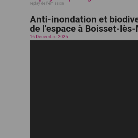
replay de l'émission
Anti-inondation et biodive
de l’espace à Boisset-lè
16 Décembre 2025