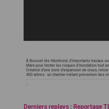
À Boisset-lès-Montrond, d’importants travaux sont
Mare pour limiter les risques d’inondation tout en
Création d’une zone d’expansion de crues, retou
400 arbres : un chantier mêlant prévention des c
_
Derniers replays : Reportage T