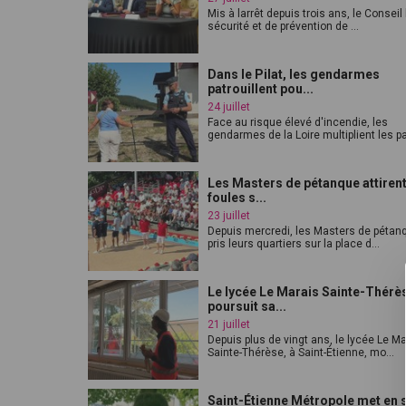
Mis à larrêt depuis trois ans, le Conseil
sécurité et de prévention de ...
Dans le Pilat, les gendarmes
patrouillent pou...
24 juillet
Face au risque élevé d'incendie, les
gendarmes de la Loire multiplient les pat
Les Masters de pétanque attirent
foules s...
23 juillet
Depuis mercredi, les Masters de pétan
pris leurs quartiers sur la place d...
Le lycée Le Marais Sainte-Thérè
poursuit sa...
21 juillet
Depuis plus de vingt ans, le lycée Le M
Sainte-Thérèse, à Saint-Étienne, mo...
Saint-Étienne Métropole met en 