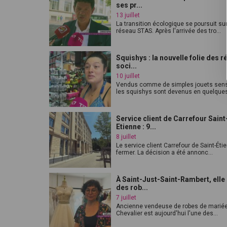
ses pr...
13 juillet
La transition écologique se poursuit sur
réseau STAS. Après l'arrivée des tro...
Squishys : la nouvelle folie des 
soci...
10 juillet
Vendus comme de simples jouets sens
les squishys sont devenus en quelques
Service client de Carrefour Saint
Etienne : 9...
8 juillet
Le service client Carrefour de Saint-Éti
fermer. La décision a été annonc...
À Saint-Just-Saint-Rambert, elle
des rob...
7 juillet
Ancienne vendeuse de robes de mariée
Chevalier est aujourd'hui l'une des...