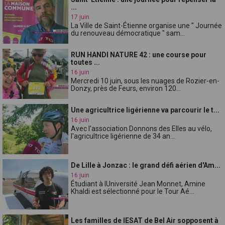
...
17 juin
La Ville de Saint-Étienne organise une " Journée
du renouveau démocratique " sam...
RUN HANDI NATURE 42 : une course pour
toutes ...
16 juin
Mercredi 10 juin, sous les nuages de Rozier-en-
Donzy, près de Feurs, environ 120...
Une agricultrice ligérienne va parcourir le t...
16 juin
Avec l'association Donnons des Elles au vélo,
l'agricultrice ligérienne de 34 an...
De Lille à Jonzac : le grand défi aérien d'Am...
16 juin
Étudiant à lUniversité Jean Monnet, Amine
Khaldi est sélectionné pour le Tour Aé...
Les familles de lESAT de Bel Air sopposent à