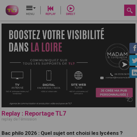
MENU
REPLAY
DIRECT
Replay : Reportage TL7
replay de l'émission
Bac philo 2026 : Quel sujet ont choisi les lycéens ?