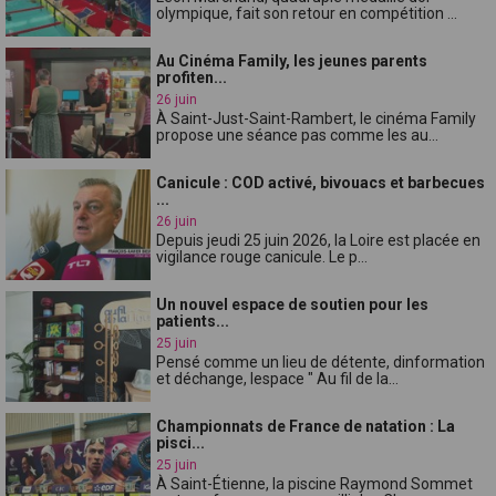
olympique, fait son retour en compétition ...
Au Cinéma Family, les jeunes parents
profiten...
26 juin
À Saint-Just-Saint-Rambert, le cinéma Family
propose une séance pas comme les au...
Canicule : COD activé, bivouacs et barbecues
...
26 juin
Depuis jeudi 25 juin 2026, la Loire est placée en
vigilance rouge canicule. Le p...
Un nouvel espace de soutien pour les
patients...
25 juin
Pensé comme un lieu de détente, dinformation
et déchange, lespace " Au fil de la...
Championnats de France de natation : La
pisci...
25 juin
À Saint-Étienne, la piscine Raymond Sommet