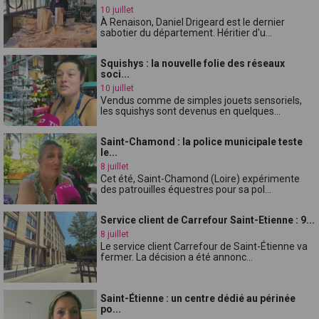
10 juillet
À Renaison, Daniel Drigeard est le dernier
sabotier du département. Héritier d'u...
Squishys : la nouvelle folie des réseaux
soci...
10 juillet
Vendus comme de simples jouets sensoriels,
les squishys sont devenus en quelques...
Saint-Chamond : la police municipale teste
le...
8 juillet
Cet été, Saint-Chamond (Loire) expérimente
des patrouilles équestres pour sa pol...
Service client de Carrefour Saint-Etienne : 9...
8 juillet
Le service client Carrefour de Saint-Étienne va
fermer. La décision a été annonc...
Saint-Étienne : un centre dédié au périnée
po...