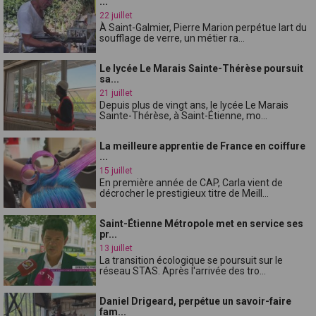
...
22 juillet
À Saint-Galmier, Pierre Marion perpétue lart du
soufflage de verre, un métier ra...
Le lycée Le Marais Sainte-Thérèse poursuit
sa...
21 juillet
Depuis plus de vingt ans, le lycée Le Marais
Sainte-Thérèse, à Saint-Étienne, mo...
La meilleure apprentie de France en coiffure
...
15 juillet
En première année de CAP, Carla vient de
décrocher le prestigieux titre de Meill...
Saint-Étienne Métropole met en service ses
pr...
13 juillet
La transition écologique se poursuit sur le
réseau STAS. Après l'arrivée des tro...
Daniel Drigeard, perpétue un savoir-faire
fam...