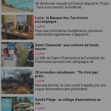
90 décès par noyade en France depuis le 19 juin
: face à ce constat, la Fédérati...
Loire : la Banque des Territoires
accompagne ...
2 juillet
Face aux contraintes budgétaires, plusieurs
collectivités ligériennes s'appuient...
Saint-Chamond : une collecte de fonds
lancée ...
2 juillet
La Ville de Saint-Chamond et la Fondation du
Patrimoine lancent une campagne de ...
20 incendies simultanés : "On n'est pas
prêts...
1 juillet
Samedi dernier, la Loire a été frappée par une
vague dincendies sans précédent, ...
Sainté Plage : un village d'animations au
cur...
1 juillet