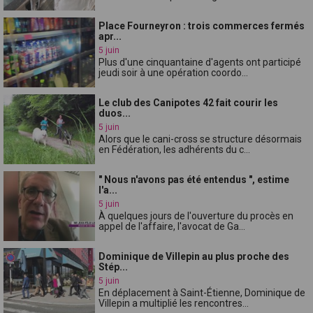
Place Fourneyron : trois commerces fermés
apr...
5 juin
Plus d'une cinquantaine d'agents ont participé
jeudi soir à une opération coordo...
Le club des Canipotes 42 fait courir les
duos...
5 juin
Alors que le cani-cross se structure désormais
en Fédération, les adhérents du c...
" Nous n'avons pas été entendus ", estime
l'a...
5 juin
À quelques jours de l'ouverture du procès en
appel de l'affaire, l'avocat de Ga...
Dominique de Villepin au plus proche des
Stép...
5 juin
En déplacement à Saint-Étienne, Dominique de
Villepin a multiplié les rencontres...