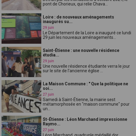
pont de Chorieux, qui relie Chava...
Loire : de nouveaux aménagements
inaugurés su...
29 juin
Le Département de la Loire a inauguré ce lundi
29 juin les nouveaux aménagements...
Saint-Étienne : une nouvelle résidence
étudia...
29 juin
Une nouvelle résidence étudiante verra le jour
sur le site de l'ancienne église ...
La Maison Commune : " Que la politique ne
soi...
27 juin
Samedi à Saint-Étienne, la mairie sest
métamorphosée en "maison commune" pour
un...
St-Étienne : Léon Marchand impressionne
Raymo...
27 juin
Léon Marchand, quadruple médaillé dor