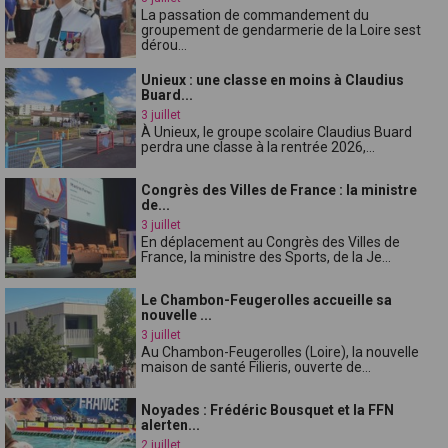
La passation de commandement du
groupement de gendarmerie de la Loire sest
dérou...
Unieux : une classe en moins à Claudius
Buard...
3 juillet
À Unieux, le groupe scolaire Claudius Buard
perdra une classe à la rentrée 2026,...
Congrès des Villes de France : la ministre
de...
3 juillet
En déplacement au Congrès des Villes de
France, la ministre des Sports, de la Je...
Le Chambon-Feugerolles accueille sa
nouvelle ...
3 juillet
Au Chambon-Feugerolles (Loire), la nouvelle
maison de santé Filieris, ouverte de...
Noyades : Frédéric Bousquet et la FFN
alerten...
2 juillet