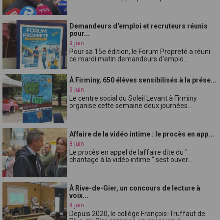
Demandeurs d'emploi et recruteurs réunis
pour...
9 juin
Pour sa 15e édition, le Forum Propreté a réuni
ce mardi matin demandeurs d'emplo...
À Firminy, 650 élèves sensibilisés à la prése...
9 juin
Le centre social du Soleil Levant à Firminy
organise cette semaine deux journées...
Affaire de la vidéo intime : le procès en app...
8 juin
Le procès en appel de laffaire dite du "
chantage à la vidéo intime " sest ouver...
À Rive-de-Gier, un concours de lecture à
voix...
8 juin
Depuis 2020, le collège François-Truffaut de