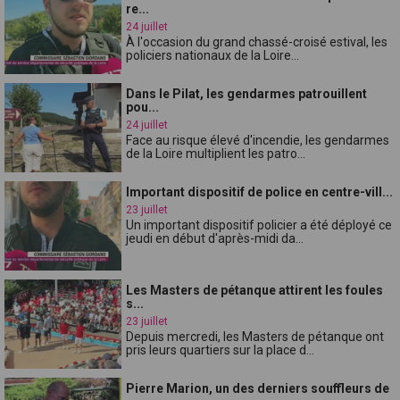
re...
24 juillet
À l'occasion du grand chassé-croisé estival, les
policiers nationaux de la Loire...
Dans le Pilat, les gendarmes patrouillent
pou...
24 juillet
Face au risque élevé d'incendie, les gendarmes
de la Loire multiplient les patro...
Important dispositif de police en centre-vill...
23 juillet
Un important dispositif policier a été déployé ce
jeudi en début d'après-midi da...
Les Masters de pétanque attirent les foules
s...
23 juillet
Depuis mercredi, les Masters de pétanque ont
pris leurs quartiers sur la place d...
Pierre Marion, un des derniers souffleurs de