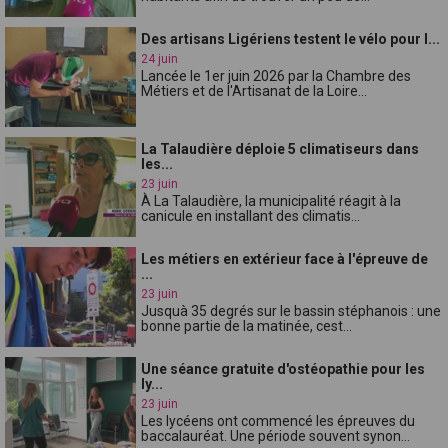
Des artisans Ligériens testent le vélo pour l...
24 juin
Lancée le 1er juin 2026 par la Chambre des
Métiers et de l'Artisanat de la Loire...
La Talaudière déploie 5 climatiseurs dans
les...
23 juin
À La Talaudière, la municipalité réagit à la
canicule en installant des climatis...
Les métiers en extérieur face à l'épreuve de
...
23 juin
Jusquà 35 degrés sur le bassin stéphanois : une
bonne partie de la matinée, cest...
Une séance gratuite d'ostéopathie pour les
ly...
23 juin
Les lycéens ont commencé les épreuves du
baccalauréat. Une période souvent synon...