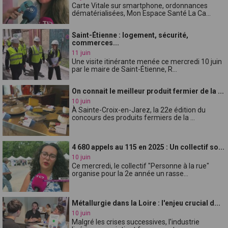
Carte Vitale sur smartphone, ordonnances
dématérialisées, Mon Espace Santé La Ca...
Saint-Étienne : logement, sécurité,
commerces...
11 juin
Une visite itinérante menée ce mercredi 10 juin
par le maire de Saint-Étienne, R...
On connait le meilleur produit fermier de la ...
10 juin
À Sainte-Croix-en-Jarez, la 22e édition du
concours des produits fermiers de la ...
4 680 appels au 115 en 2025 : Un collectif so...
10 juin
Ce mercredi, le collectif "Personne à la rue"
organise pour la 2e année un rasse...
Métallurgie dans la Loire : l'enjeu crucial d...
10 juin
Malgré les crises successives, l'industrie