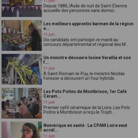
11 juin
Depuis 1886, lAsile de nuit de Saint-Étienne
accueille des personnes sans domici...
Les meilleurs apprentis barmen de la région
e...
11 juin
Dix candidats ont participé ce mardi au
concours départemental et régional des M...
Un ministre découvre lusine Verallia et son
f...
11 juin
À Saint-Romain-le-Puy, le ministre Nicolas
Forissier a découvert un four hybride...
Les Pots Potins de Montbrison, 1er Café
Céram...
11 juin
Premier café céramique de la Loire, Les Pots
Potins à Montbrison a reçu le Troph...
Numérique en santé : La CPAM Loire veut
accél...
11 juin