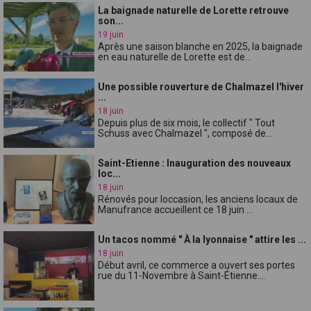
La baignade naturelle de Lorette retrouve
son...
19 juin
Après une saison blanche en 2025, la baignade
en eau naturelle de Lorette est de...
Une possible rouverture de Chalmazel l'hiver
...
18 juin
Depuis plus de six mois, le collectif " Tout
Schuss avec Chalmazel ", composé de...
Saint-Etienne : Inauguration des nouveaux
loc...
18 juin
Rénovés pour loccasion, les anciens locaux de
Manufrance accueillent ce 18 juin ...
Un tacos nommé " À la lyonnaise " attire les ...
18 juin
Début avril, ce commerce a ouvert ses portes
rue du 11-Novembre à Saint-Étienne....