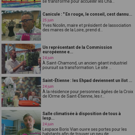
se transforme pour accueillir les Cha...
Canicule : " En rouge, le conseil, cest dannu...
25 juin
Yves Nicolin, maire et président de lassociation
des maires de la Loire, prend d...
Un représentant de la Commission
européenne e...
24 juin
À Saint-Chamond, un ancien géant industriel
poursuit sa transformation. Le site ...
Saint-Étienne : les Ehpad deviennent un îlot ...
24 juin
À la résidence pour personnes âgées de la Croix
de lOrme de Saint-Étienne, les r...
Salle climatisée à disposition de tous à
lesp...
24 juin
Lespace Boris Vian ouvre ses portes pour les
habitants afin de trouver un peu de...