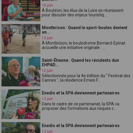
15 juin
À Boutéon, les élus de la Loire se réunissent
pour discuter des enjeux touristiq...
Montbrison : Quand le sport-boules devient
un...
12 juin
À Montbrison, le boulodrome Bernard-Epinat
accueille une initiative originale : ...
Saint-Étienne : Quand les résidents dun
EHPAD...
12 juin
Sélectionnée pour la 4e édition du " Festival des
Cannes ", la résidence Emeis F...
Enedis et la SPA deviennent partenaires
12 juin
Dans le cadre de ce partenariat, la SPA va
proposer des formations aux risques c...
Enedis et la SPA deviennent partenaires
12 juin