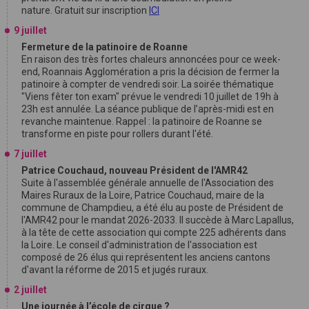
nature. Gratuit sur inscription
ICI
9 juillet
Fermeture de la patinoire de Roanne
En raison des très fortes chaleurs annoncées pour ce week-
end, Roannais Agglomération a pris la décision de fermer la
patinoire à compter de vendredi soir. La soirée thématique
"Viens fêter ton exam" prévue le vendredi 10 juillet de 19h à
23h est annulée. La séance publique de l’après-midi est en
revanche maintenue. Rappel : la patinoire de Roanne se
transforme en piste pour rollers durant l'été.
7 juillet
Patrice Couchaud, nouveau Président de l'AMR42
Suite à l'assemblée générale annuelle de l'Association des
Maires Ruraux de la Loire, Patrice Couchaud, maire de la
commune de Champdieu, a été élu au poste de Président de
l'AMR42 pour le mandat 2026-2033. Il succède à Marc Lapallus,
à la tête de cette association qui compte 225 adhérents dans
la Loire. Le conseil d'administration de l'association est
composé de 26 élus qui représentent les anciens cantons
d'avant la réforme de 2015 et jugés ruraux.
2 juillet
Une journée à l’école de cirque ?