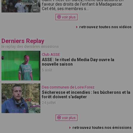
faveur des droits de l'enfant à Madagascar.
Cet été, ses membres s...
voir plus
retrouvez toutes nos vidéos
Derniers Replay
le replay des dernières émissions
Club ASSE
ASSE : le rituel du Media Day ouvre la
nouvelle saison
5 août
Des communes de Loire Forez
Sécheresse et incendies : les bûcherons et la
forêt doivent s'adapter
24 juillet
voir plus
retrouvez toutes nos émissions