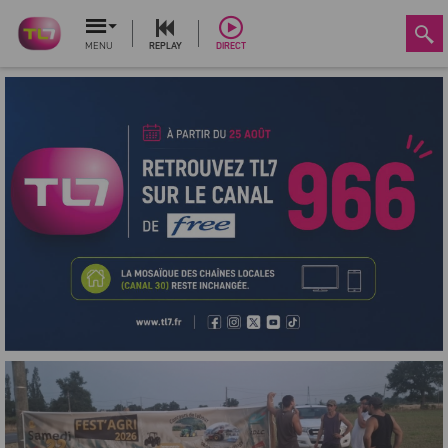
MENU
REPLAY
DIRECT