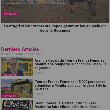
Actualité
Fest’Agri 2026 : tracteurs, repas géant et bal en plein air
dans le Roannais
Derniers Articles
les temps forts de l'actualité
Avant le départ du Tour de France Femmes,
Montbrison remporte le concours « Ma Ville
en jaune »
6 août
Actualité
Tour de France Femmes : 15 000 personnes
attendues à Montbrison pour le départ de la
6e étape
6 août
Actualité
Saint-Bonnet-le-Château : un nouveau
festival va faire vibrer le Stade du Fauteuil