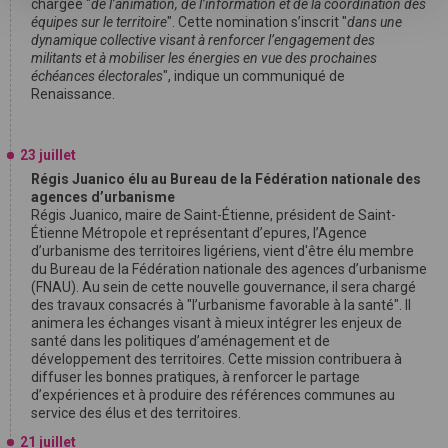
chargée "
de l’animation, de l’information et de la coordination des
équipes sur le territoire
". Cette nomination s’inscrit "
dans une
dynamique collective visant à renforcer l’engagement des
militants et à mobiliser les énergies en vue des prochaines
échéances électorales
", indique un communiqué de
Renaissance.
23 juillet
Régis Juanico élu au Bureau de la Fédération nationale des
agences d’urbanisme
Régis Juanico, maire de Saint-Étienne, président de Saint-
Étienne Métropole et représentant d’epures, l’Agence
d’urbanisme des territoires ligériens, vient d'être élu membre
du Bureau de la Fédération nationale des agences d’urbanisme
(FNAU). Au sein de cette nouvelle gouvernance, il sera chargé
des travaux consacrés à "l’urbanisme favorable à la santé". Il
animera les échanges visant à mieux intégrer les enjeux de
santé dans les politiques d’aménagement et de
développement des territoires. Cette mission contribuera à
diffuser les bonnes pratiques, à renforcer le partage
d’expériences et à produire des références communes au
service des élus et des territoires.
21 juillet