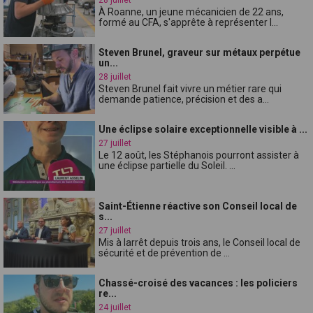
À Roanne, un jeune mécanicien de 22 ans,
formé au CFA, s'apprête à représenter l...
Steven Brunel, graveur sur métaux perpétue
un...
28 juillet
Steven Brunel fait vivre un métier rare qui
demande patience, précision et des a...
Une éclipse solaire exceptionnelle visible à ...
27 juillet
Le 12 août, les Stéphanois pourront assister à
une éclipse partielle du Soleil. ...
Saint-Étienne réactive son Conseil local de
s...
27 juillet
Mis à larrêt depuis trois ans, le Conseil local de
sécurité et de prévention de ...
Chassé-croisé des vacances : les policiers
re...
24 juillet