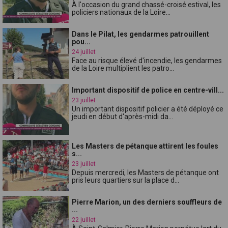
À l'occasion du grand chassé-croisé estival, les
policiers nationaux de la Loire...
Dans le Pilat, les gendarmes patrouillent
pou...
24 juillet
Face au risque élevé d'incendie, les gendarmes
de la Loire multiplient les patro...
Important dispositif de police en centre-vill...
23 juillet
Un important dispositif policier a été déployé ce
jeudi en début d'après-midi da...
Les Masters de pétanque attirent les foules
s...
23 juillet
Depuis mercredi, les Masters de pétanque ont
pris leurs quartiers sur la place d...
Pierre Marion, un des derniers souffleurs de
...
22 juillet