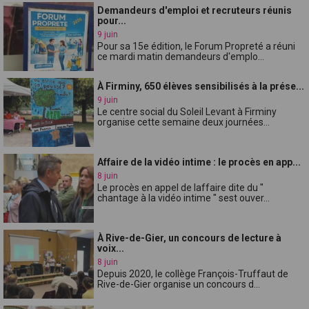
Demandeurs d'emploi et recruteurs réunis
pour...
9 juin
Pour sa 15e édition, le Forum Propreté a réuni
ce mardi matin demandeurs d'emplo...
À Firminy, 650 élèves sensibilisés à la prése...
9 juin
Le centre social du Soleil Levant à Firminy
organise cette semaine deux journées...
Affaire de la vidéo intime : le procès en app...
8 juin
Le procès en appel de laffaire dite du "
chantage à la vidéo intime " sest ouver...
À Rive-de-Gier, un concours de lecture à
voix...
8 juin
Depuis 2020, le collège François-Truffaut de
Rive-de-Gier organise un concours d...