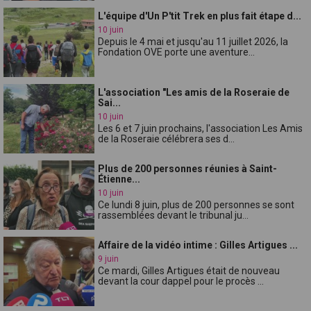
L'équipe d'Un P'tit Trek en plus fait étape d...
10 juin
Depuis le 4 mai et jusqu'au 11 juillet 2026, la
Fondation OVE porte une aventure...
L'association "Les amis de la Roseraie de
Sai...
10 juin
Les 6 et 7 juin prochains, l'association Les Amis
de la Roseraie célébrera ses d...
Plus de 200 personnes réunies à Saint-
Étienne...
10 juin
Ce lundi 8 juin, plus de 200 personnes se sont
rassemblées devant le tribunal ju...
Affaire de la vidéo intime : Gilles Artigues ...
9 juin
Ce mardi, Gilles Artigues était de nouveau
devant la cour dappel pour le procès ...