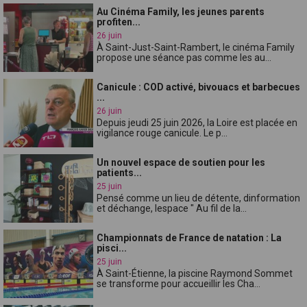
Au Cinéma Family, les jeunes parents
profiten...
26 juin
À Saint-Just-Saint-Rambert, le cinéma Family
propose une séance pas comme les au...
Canicule : COD activé, bivouacs et barbecues
...
26 juin
Depuis jeudi 25 juin 2026, la Loire est placée en
vigilance rouge canicule. Le p...
Un nouvel espace de soutien pour les
patients...
25 juin
Pensé comme un lieu de détente, dinformation
et déchange, lespace " Au fil de la...
Championnats de France de natation : La
pisci...
25 juin
À Saint-Étienne, la piscine Raymond Sommet
se transforme pour accueillir les Cha...