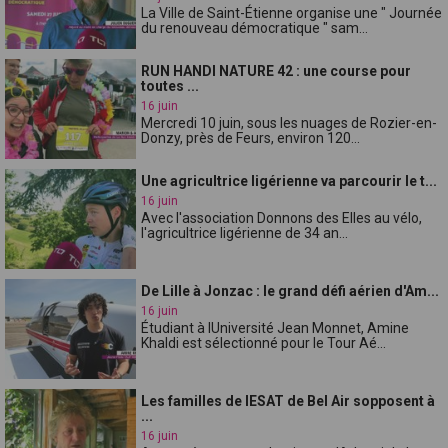
La Ville de Saint-Étienne organise une " Journée
du renouveau démocratique " sam...
RUN HANDI NATURE 42 : une course pour
toutes ...
16 juin
Mercredi 10 juin, sous les nuages de Rozier-en-
Donzy, près de Feurs, environ 120...
Une agricultrice ligérienne va parcourir le t...
16 juin
Avec l'association Donnons des Elles au vélo,
l'agricultrice ligérienne de 34 an...
De Lille à Jonzac : le grand défi aérien d'Am...
16 juin
Étudiant à lUniversité Jean Monnet, Amine
Khaldi est sélectionné pour le Tour Aé...
Les familles de lESAT de Bel Air sopposent à
...
16 juin