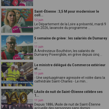
Saint-Étienne : 3,5 M pour moderniser le
coll...
12 juin
Le Département de la Loire a présenté, mardi 9
juin 2026, lavancée du programme ...
5 semaine de grève : les salariés de Dumarey
...
11 juin
À Andrezieux-Bouthéon, les salariés de
Dumarey Powerglide, en grève depuis cinq ...
Le ministre délégué du Commerce extérieur
et ...
11 juin
- Une septuagénaire agressée et volée dans la
cathédrale Saint-Charles - Le min...
LAsile de nuit de Saint-Étienne célèbre ses
1...
11 juin
Depuis 1886, lAsile de nuit de Saint-Étienne
accueille des personnes sans domici...