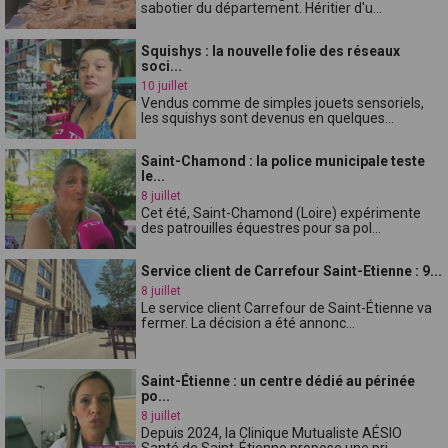
sabotier du département. Héritier d'u...
Squishys : la nouvelle folie des réseaux
soci...
10 juillet
Vendus comme de simples jouets sensoriels,
les squishys sont devenus en quelques...
Saint-Chamond : la police municipale teste
le...
8 juillet
Cet été, Saint-Chamond (Loire) expérimente
des patrouilles équestres pour sa pol...
Service client de Carrefour Saint-Etienne : 9...
8 juillet
Le service client Carrefour de Saint-Étienne va
fermer. La décision a été annonc...
Saint-Étienne : un centre dédié au périnée
po...
8 juillet
Depuis 2024, la Clinique Mutualiste AÉSIO
Santé de Saint-Étienne propose une pri...