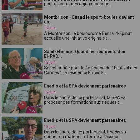
pour discuter des enjeux touristiq...
Montbrison : Quand le sport-boules devient
un...
12 juin
À Montbrison, le boulodrome Bernard-Epinat
accueille une initiative originale : ...
Saint-Étienne : Quand les résidents dun
EHPAD...
12 juin
Sélectionnée pour la 4e édition du " Festival des
Cannes ", la résidence Emeis F...
Enedis et la SPA deviennent partenaires
12 juin
Dans le cadre de ce partenariat, la SPA va
proposer des formations aux risques c...
Enedis et la SPA deviennent partenaires
12 juin
Dans le cadre de ce partenariat, Enedis va
donner du matériel réformé à l'associ...