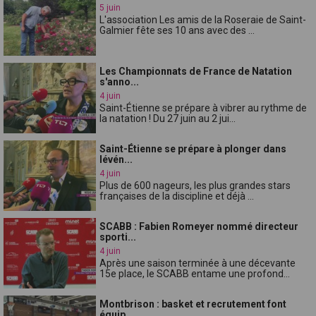
5 juin
L'association Les amis de la Roseraie de Saint-
Galmier fête ses 10 ans avec des ...
Les Championnats de France de Natation
s'anno...
4 juin
Saint-Étienne se prépare à vibrer au rythme de
la natation ! Du 27 juin au 2 jui...
Saint-Étienne se prépare à plonger dans
lévén...
4 juin
Plus de 600 nageurs, les plus grandes stars
françaises de la discipline et déjà ...
SCABB : Fabien Romeyer nommé directeur
sporti...
4 juin
Après une saison terminée à une décevante
15e place, le SCABB entame une profond...
Montbrison : basket et recrutement font
équip...