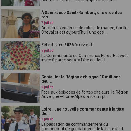
À Saint-Just-Saint-Rambert, elle crée des
rob...
7 juillet
Ancienne vendeuse de robes de mariée, Gaëlle
Chevalier est aujourd'hui l'une des...
Fete du Jeu 2026 forez est
6 juillet
La Communauté de Communes Forez-Est vous
invite à participer à la Fête du Jeu, l...
Canicule : la Région débloque 10 millions
deu...
3 juillet
Face aux épisodes de fortes chaleurs, la Région
Auvergne-Rhône-Alpes lance un pl...
Loire : une nouvelle commandante à la tête
de...
3 juillet
La passation de commandement du
groupement de gendarmerie de la Loire sest