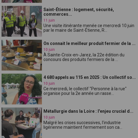
Saint-Étienne : logement, sécurité,
commerces...
11 juin
Une visite itinérante menée ce mercredi 10 juin
par le maire de Saint-Étienne, R...
On connait le meilleur produit fermier de la ...
10 juin
À Sainte-Croix-en-Jarez, la 22e édition du
concours des produits fermiers de la ...
4 680 appels au 115 en 2025 : Un collectif so...
10 juin
Ce mercredi, le collectif "Personne à la rue"
organise pour la 2e année un rasse...
Métallurgie dans la Loire : l'enjeu crucial d...
10 juin
Malgré les crises successives, l'industrie
ligérienne maintient fermement son ca...