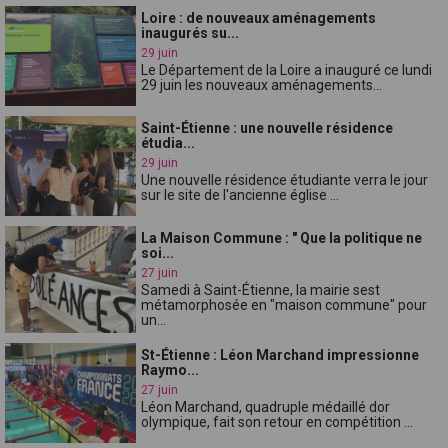
Loire : de nouveaux aménagements
inaugurés su...
29 juin
Le Département de la Loire a inauguré ce lundi
29 juin les nouveaux aménagements...
Saint-Étienne : une nouvelle résidence
étudia...
29 juin
Une nouvelle résidence étudiante verra le jour
sur le site de l'ancienne église ...
La Maison Commune : " Que la politique ne
soi...
27 juin
Samedi à Saint-Étienne, la mairie sest
métamorphosée en "maison commune" pour
un...
St-Étienne : Léon Marchand impressionne
Raymo...
27 juin
Léon Marchand, quadruple médaillé dor
olympique, fait son retour en compétition ...