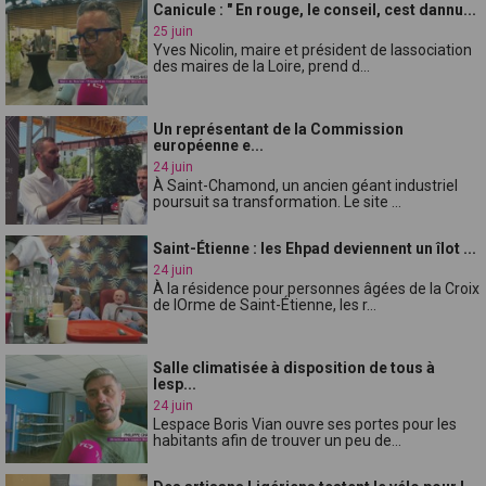
Canicule : " En rouge, le conseil, cest dannu...
25 juin
Yves Nicolin, maire et président de lassociation
des maires de la Loire, prend d...
Un représentant de la Commission
européenne e...
24 juin
À Saint-Chamond, un ancien géant industriel
poursuit sa transformation. Le site ...
Saint-Étienne : les Ehpad deviennent un îlot ...
24 juin
À la résidence pour personnes âgées de la Croix
de lOrme de Saint-Étienne, les r...
Salle climatisée à disposition de tous à
lesp...
24 juin
Lespace Boris Vian ouvre ses portes pour les
habitants afin de trouver un peu de...