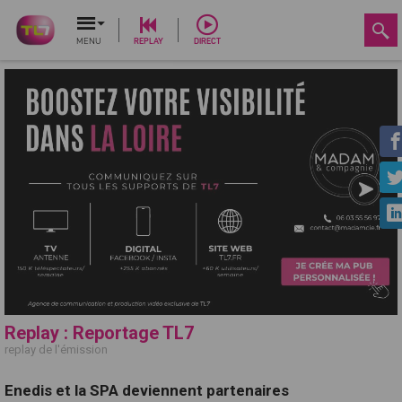
MENU
REPLAY
DIRECT
Replay : Reportage TL7
replay de l'émission
Enedis et la SPA deviennent partenaires