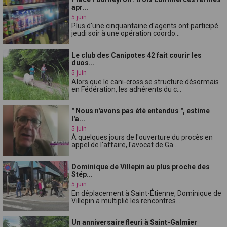
apr...
5 juin
Plus d'une cinquantaine d'agents ont participé
jeudi soir à une opération coordo...
Le club des Canipotes 42 fait courir les
duos...
5 juin
Alors que le cani-cross se structure désormais
en Fédération, les adhérents du c...
" Nous n'avons pas été entendus ", estime
l'a...
5 juin
À quelques jours de l'ouverture du procès en
appel de l'affaire, l'avocat de Ga...
Dominique de Villepin au plus proche des
Stép...
5 juin
En déplacement à Saint-Étienne, Dominique de
Villepin a multiplié les rencontres...
Un anniversaire fleuri à Saint-Galmier