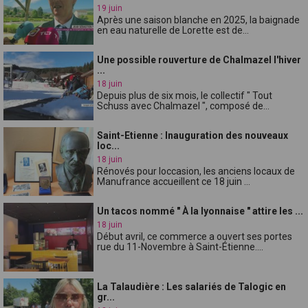
19 juin
Après une saison blanche en 2025, la baignade
en eau naturelle de Lorette est de...
Une possible rouverture de Chalmazel l'hiver
...
18 juin
Depuis plus de six mois, le collectif " Tout
Schuss avec Chalmazel ", composé de...
Saint-Etienne : Inauguration des nouveaux
loc...
18 juin
Rénovés pour loccasion, les anciens locaux de
Manufrance accueillent ce 18 juin ...
Un tacos nommé " À la lyonnaise " attire les ...
18 juin
Début avril, ce commerce a ouvert ses portes
rue du 11-Novembre à Saint-Étienne....
La Talaudière : Les salariés de Talogic en
gr...