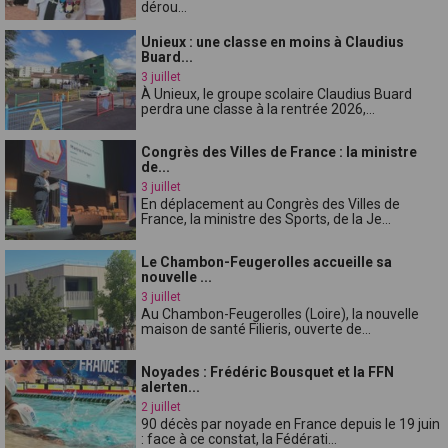
dérou...
Unieux : une classe en moins à Claudius
Buard...
3 juillet
À Unieux, le groupe scolaire Claudius Buard
perdra une classe à la rentrée 2026,...
Congrès des Villes de France : la ministre
de...
3 juillet
En déplacement au Congrès des Villes de
France, la ministre des Sports, de la Je...
Le Chambon-Feugerolles accueille sa
nouvelle ...
3 juillet
Au Chambon-Feugerolles (Loire), la nouvelle
maison de santé Filieris, ouverte de...
Noyades : Frédéric Bousquet et la FFN
alerten...
2 juillet
90 décès par noyade en France depuis le 19 juin
: face à ce constat, la Fédérati...