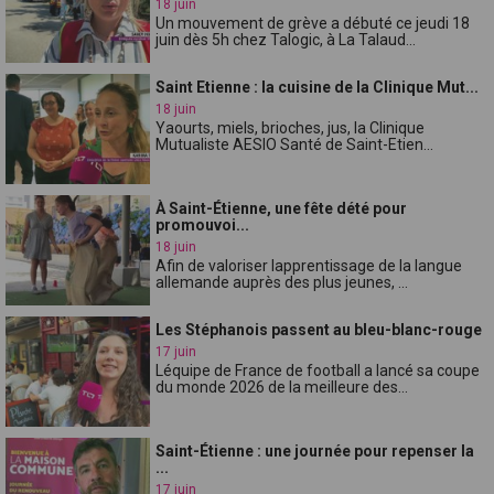
18 juin
Un mouvement de grève a débuté ce jeudi 18
juin dès 5h chez Talogic, à La Talaud...
Saint Etienne : la cuisine de la Clinique Mut...
18 juin
Yaourts, miels, brioches, jus, la Clinique
Mutualiste AESIO Santé de Saint-Etien...
À Saint-Étienne, une fête dété pour
promouvoi...
18 juin
Afin de valoriser lapprentissage de la langue
allemande auprès des plus jeunes, ...
Les Stéphanois passent au bleu-blanc-rouge
17 juin
Léquipe de France de football a lancé sa coupe
du monde 2026 de la meilleure des...
Saint-Étienne : une journée pour repenser la
...
17 juin