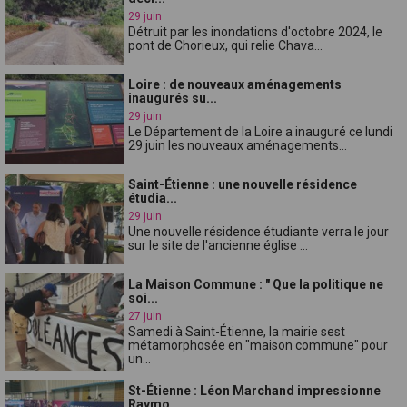
29 juin
Détruit par les inondations d'octobre 2024, le
pont de Chorieux, qui relie Chava...
Loire : de nouveaux aménagements
inaugurés su...
29 juin
Le Département de la Loire a inauguré ce lundi
29 juin les nouveaux aménagements...
Saint-Étienne : une nouvelle résidence
étudia...
29 juin
Une nouvelle résidence étudiante verra le jour
sur le site de l'ancienne église ...
La Maison Commune : " Que la politique ne
soi...
27 juin
Samedi à Saint-Étienne, la mairie sest
métamorphosée en "maison commune" pour
un...
St-Étienne : Léon Marchand impressionne
Raymo...