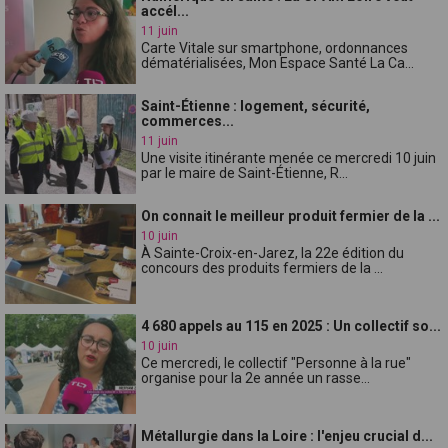
accél...
11 juin
Carte Vitale sur smartphone, ordonnances
dématérialisées, Mon Espace Santé La Ca...
Saint-Étienne : logement, sécurité,
commerces...
11 juin
Une visite itinérante menée ce mercredi 10 juin
par le maire de Saint-Étienne, R...
On connait le meilleur produit fermier de la ...
10 juin
À Sainte-Croix-en-Jarez, la 22e édition du
concours des produits fermiers de la ...
4 680 appels au 115 en 2025 : Un collectif so...
10 juin
Ce mercredi, le collectif "Personne à la rue"
organise pour la 2e année un rasse...
Métallurgie dans la Loire : l'enjeu crucial d...