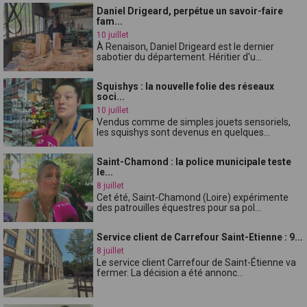
Daniel Drigeard, perpétue un savoir-faire
fam...
10 juillet
À Renaison, Daniel Drigeard est le dernier
sabotier du département. Héritier d'u...
Squishys : la nouvelle folie des réseaux
soci...
10 juillet
Vendus comme de simples jouets sensoriels,
les squishys sont devenus en quelques...
Saint-Chamond : la police municipale teste
le...
8 juillet
Cet été, Saint-Chamond (Loire) expérimente
des patrouilles équestres pour sa pol...
Service client de Carrefour Saint-Etienne : 9...
8 juillet
Le service client Carrefour de Saint-Étienne va
fermer. La décision a été annonc...