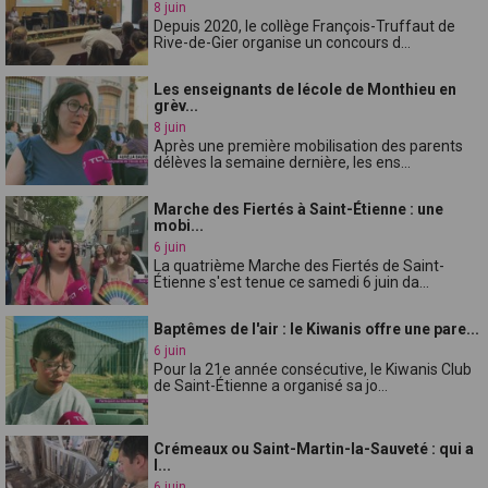
8 juin
Depuis 2020, le collège François-Truffaut de
Rive-de-Gier organise un concours d...
Les enseignants de lécole de Monthieu en
grèv...
8 juin
Après une première mobilisation des parents
délèves la semaine dernière, les ens...
Marche des Fiertés à Saint-Étienne : une
mobi...
6 juin
La quatrième Marche des Fiertés de Saint-
Étienne s'est tenue ce samedi 6 juin da...
Baptêmes de l'air : le Kiwanis offre une pare...
6 juin
Pour la 21e année consécutive, le Kiwanis Club
de Saint-Étienne a organisé sa jo...
Crémeaux ou Saint-Martin-la-Sauveté : qui a
l...
6 juin