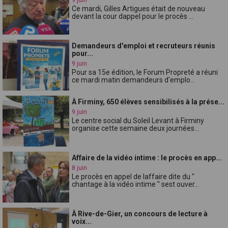
Ce mardi, Gilles Artigues était de nouveau
devant la cour dappel pour le procès ...
Demandeurs d'emploi et recruteurs réunis
pour...
9 juin
Pour sa 15e édition, le Forum Propreté a réuni
ce mardi matin demandeurs d'emplo...
À Firminy, 650 élèves sensibilisés à la prése...
9 juin
Le centre social du Soleil Levant à Firminy
organise cette semaine deux journées...
Affaire de la vidéo intime : le procès en app...
8 juin
Le procès en appel de laffaire dite du "
chantage à la vidéo intime " sest ouver...
À Rive-de-Gier, un concours de lecture à
voix...