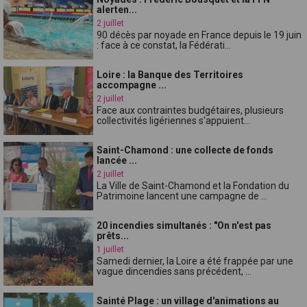
alerten...
2 juillet
90 décès par noyade en France depuis le 19 juin
: face à ce constat, la Fédérati...
Loire : la Banque des Territoires
accompagne ...
2 juillet
Face aux contraintes budgétaires, plusieurs
collectivités ligériennes s'appuient...
Saint-Chamond : une collecte de fonds
lancée ...
2 juillet
La Ville de Saint-Chamond et la Fondation du
Patrimoine lancent une campagne de ...
20 incendies simultanés : "On n'est pas
prêts...
1 juillet
Samedi dernier, la Loire a été frappée par une
vague dincendies sans précédent, ...
Sainté Plage : un village d'animations au