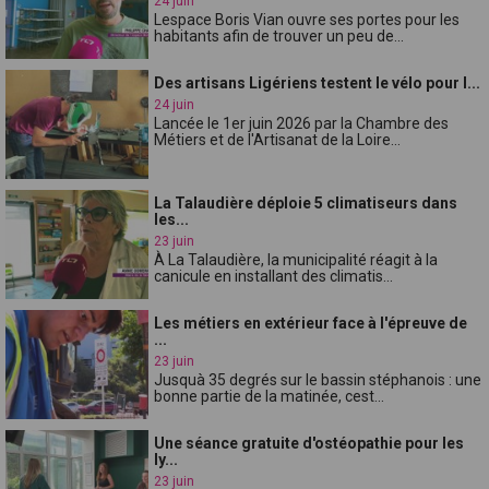
24 juin
Lespace Boris Vian ouvre ses portes pour les
habitants afin de trouver un peu de...
Des artisans Ligériens testent le vélo pour l...
24 juin
Lancée le 1er juin 2026 par la Chambre des
Métiers et de l'Artisanat de la Loire...
La Talaudière déploie 5 climatiseurs dans
les...
23 juin
À La Talaudière, la municipalité réagit à la
canicule en installant des climatis...
Les métiers en extérieur face à l'épreuve de
...
23 juin
Jusquà 35 degrés sur le bassin stéphanois : une
bonne partie de la matinée, cest...
Une séance gratuite d'ostéopathie pour les
ly...
23 juin