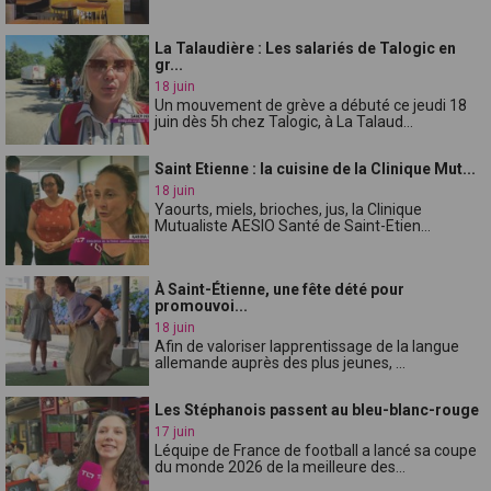
La Talaudière : Les salariés de Talogic en
gr...
18 juin
Un mouvement de grève a débuté ce jeudi 18
juin dès 5h chez Talogic, à La Talaud...
Saint Etienne : la cuisine de la Clinique Mut...
18 juin
Yaourts, miels, brioches, jus, la Clinique
Mutualiste AESIO Santé de Saint-Etien...
À Saint-Étienne, une fête dété pour
promouvoi...
18 juin
Afin de valoriser lapprentissage de la langue
allemande auprès des plus jeunes, ...
Les Stéphanois passent au bleu-blanc-rouge
17 juin
Léquipe de France de football a lancé sa coupe
du monde 2026 de la meilleure des...