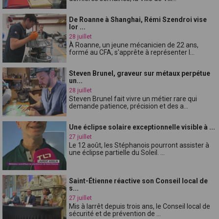
De Roanne à Shanghai, Rémi Szendroi vise
lor ...
28 juillet
À Roanne, un jeune mécanicien de 22 ans,
formé au CFA, s'apprête à représenter l...
Steven Brunel, graveur sur métaux perpétue
un...
28 juillet
Steven Brunel fait vivre un métier rare qui
demande patience, précision et des a...
Une éclipse solaire exceptionnelle visible à ...
27 juillet
Le 12 août, les Stéphanois pourront assister à
une éclipse partielle du Soleil. ...
Saint-Étienne réactive son Conseil local de
s...
27 juillet
Mis à larrêt depuis trois ans, le Conseil local de
sécurité et de prévention de ...