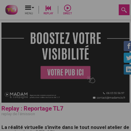
MENU
REPLAY
DIRECT
Replay : Reportage TL7
replay de l'émission
La réalité virtuelle s'invite dans le tout nouvel atelier de