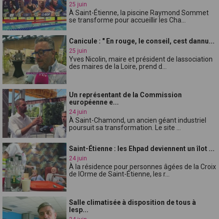
25 juin
À Saint-Étienne, la piscine Raymond Sommet
se transforme pour accueillir les Cha...
Canicule : " En rouge, le conseil, cest dannu...
25 juin
Yves Nicolin, maire et président de lassociation
des maires de la Loire, prend d...
Un représentant de la Commission
européenne e...
24 juin
À Saint-Chamond, un ancien géant industriel
poursuit sa transformation. Le site ...
Saint-Étienne : les Ehpad deviennent un îlot ...
24 juin
À la résidence pour personnes âgées de la Croix
de lOrme de Saint-Étienne, les r...
Salle climatisée à disposition de tous à
lesp...