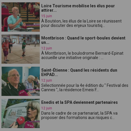
Loire Tourisme mobilise les élus pour
attirer...
15 juin
À Boutéon, les élus de la Loire se réunissent
pour discuter des enjeux touristiq...
Montbrison : Quand le sport-boules devient
un...
12 juin
À Montbrison, le boulodrome Bernard-Epinat
accueille une initiative originale : ...
Saint-Étienne : Quand les résidents dun
EHPAD...
12 juin
Sélectionnée pour la 4e édition du " Festival des
Cannes ", la résidence Emeis F...
Enedis et la SPA deviennent partenaires
12 juin
Dans le cadre de ce partenariat, la SPA va
proposer des formations aux risques c...