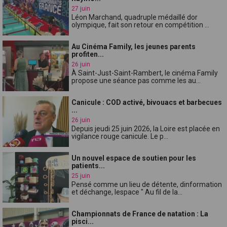
27 juin
Léon Marchand, quadruple médaillé dor
olympique, fait son retour en compétition ...
Au Cinéma Family, les jeunes parents
profiten...
26 juin
À Saint-Just-Saint-Rambert, le cinéma Family
propose une séance pas comme les au...
Canicule : COD activé, bivouacs et barbecues
...
26 juin
Depuis jeudi 25 juin 2026, la Loire est placée en
vigilance rouge canicule. Le p...
Un nouvel espace de soutien pour les
patients...
25 juin
Pensé comme un lieu de détente, dinformation
et déchange, lespace " Au fil de la...
Championnats de France de natation : La
pisci...