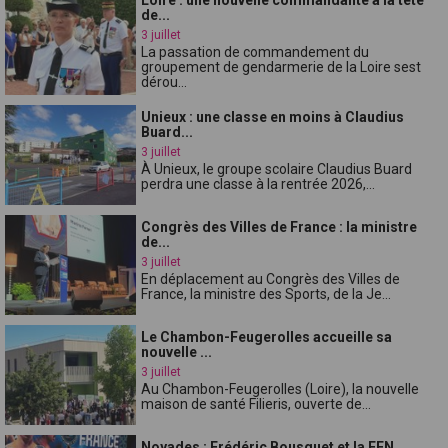
de...
3 juillet
La passation de commandement du
groupement de gendarmerie de la Loire sest
dérou...
Unieux : une classe en moins à Claudius
Buard...
3 juillet
À Unieux, le groupe scolaire Claudius Buard
perdra une classe à la rentrée 2026,...
Congrès des Villes de France : la ministre
de...
3 juillet
En déplacement au Congrès des Villes de
France, la ministre des Sports, de la Je...
Le Chambon-Feugerolles accueille sa
nouvelle ...
3 juillet
Au Chambon-Feugerolles (Loire), la nouvelle
maison de santé Filieris, ouverte de...
Noyades : Frédéric Bousquet et la FFN