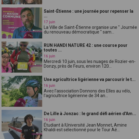
Saint-Étienne : une journée pour repenser la
...
17 juin
La Ville de Saint-Étienne organise une " Journée
du renouveau démocratique " sam...
RUN HANDI NATURE 42 : une course pour
toutes ...
16 juin
Mercredi 10 juin, sous les nuages de Rozier-en-
Donzy, près de Feurs, environ 120...
Une agricultrice ligérienne va parcourir le t...
16 juin
Avec l'association Donnons des Elles au vélo,
l'agricultrice ligérienne de 34 an...
De Lille à Jonzac : le grand défi aérien d'Am...
16 juin
Étudiant à lUniversité Jean Monnet, Amine
Khaldi est sélectionné pour le Tour Aé...