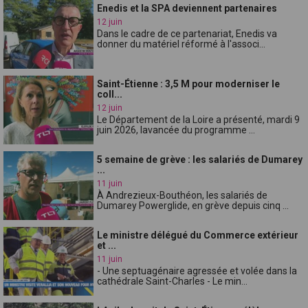
Enedis et la SPA deviennent partenaires
12 juin
Dans le cadre de ce partenariat, Enedis va
donner du matériel réformé à l'associ...
Saint-Étienne : 3,5 M pour moderniser le
coll...
12 juin
Le Département de la Loire a présenté, mardi 9
juin 2026, lavancée du programme ...
5 semaine de grève : les salariés de Dumarey
...
11 juin
À Andrezieux-Bouthéon, les salariés de
Dumarey Powerglide, en grève depuis cinq ...
Le ministre délégué du Commerce extérieur
et ...
11 juin
- Une septuagénaire agressée et volée dans la
cathédrale Saint-Charles - Le min...