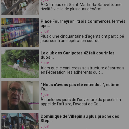
À Crémeaux et Saint-Martin-la-Sauveté, une
rivalité vieille de plusieurs générat...
Place Fourneyron : trois commerces fermés
apr...
5 juin
Plus d'une cinquantaine d'agents ont participé
jeudi soir à une opération coordo...
Le club des Canipotes 42 fait courir les
duos...
5 juin
Alors que le cani-cross se structure désormais
en Fédération, les adhérents du c...
" Nous n'avons pas été entendus ", estime
l'a...
5 juin
À quelques jours de l'ouverture du procès en
appel de l'affaire, l'avocat de Ga...
Dominique de Villepin au plus proche des
Stép...
5 juin