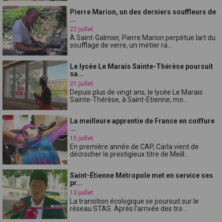
Pierre Marion, un des derniers souffleurs de
...
22 juillet
À Saint-Galmier, Pierre Marion perpétue lart du
soufflage de verre, un métier ra...
Le lycée Le Marais Sainte-Thérèse poursuit
sa...
21 juillet
Depuis plus de vingt ans, le lycée Le Marais
Sainte-Thérèse, à Saint-Étienne, mo...
La meilleure apprentie de France en coiffure
...
15 juillet
En première année de CAP, Carla vient de
décrocher le prestigieux titre de Meill...
Saint-Étienne Métropole met en service ses
pr...
13 juillet
La transition écologique se poursuit sur le
réseau STAS. Après l'arrivée des tro...