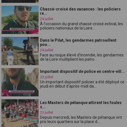
Chassé-croisé des vacances : les policiers
re...
24 juillet
À l'occasion du grand chassé-croisé estival, les
policiers nationaux de la Loire...
Dans le Pilat, les gendarmes patrouillent
pou...
24 juillet
Face au risque élevé d'incendie, les gendarmes
de la Loire multiplient les patro...
Important dispositif de police en centre-vill...
23 juillet
Un important dispositif policier a été déployé ce
jeudi en début d'après-midi da...
Les Masters de pétanque attirent les foules
s...
23 juillet
Depuis mercredi, les Masters de pétanque ont
pris leurs quartiers sur la place d...