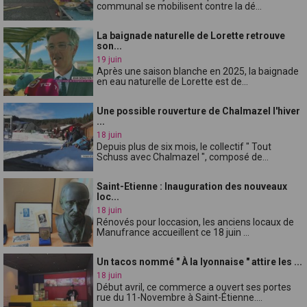
communal se mobilisent contre la dé...
La baignade naturelle de Lorette retrouve
son...
19 juin
Après une saison blanche en 2025, la baignade
en eau naturelle de Lorette est de...
Une possible rouverture de Chalmazel l'hiver
...
18 juin
Depuis plus de six mois, le collectif " Tout
Schuss avec Chalmazel ", composé de...
Saint-Etienne : Inauguration des nouveaux
loc...
18 juin
Rénovés pour loccasion, les anciens locaux de
Manufrance accueillent ce 18 juin ...
Un tacos nommé " À la lyonnaise " attire les ...
18 juin
Début avril, ce commerce a ouvert ses portes
rue du 11-Novembre à Saint-Étienne....