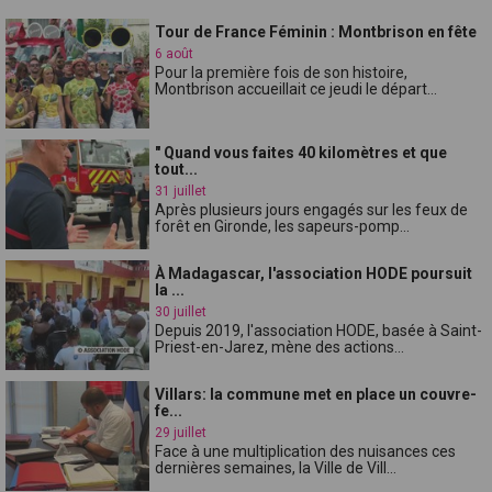
Tour de France Féminin : Montbrison en fête
6 août
Pour la première fois de son histoire,
Montbrison accueillait ce jeudi le départ...
" Quand vous faites 40 kilomètres et que
tout...
31 juillet
Après plusieurs jours engagés sur les feux de
forêt en Gironde, les sapeurs-pomp...
À Madagascar, l'association HODE poursuit
la ...
30 juillet
Depuis 2019, l'association HODE, basée à Saint-
Priest-en-Jarez, mène des actions...
Villars: la commune met en place un couvre-
fe...
29 juillet
Face à une multiplication des nuisances ces
dernières semaines, la Ville de Vill...