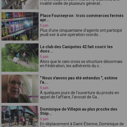
rivalité vieille de plusieurs générat...
Place Fourneyron : trois commerces fermés
apr...
5 juin
Plus d'une cinquantaine d'agents ont participé
jeudi soir à une opération coordo...
Le club des Canipotes 42 fait courir les
duos...
5 juin
Alors que le cani-cross se structure désormais
en Fédération, les adhérents du c...
" Nous n'avons pas été entendus ", estime
l'a...
5 juin
À quelques jours de l'ouverture du procès en
appel de l'affaire, l'avocat de Ga...
Dominique de Villepin au plus proche des
Stép...
5 juin
En déplacement à Saint-Étienne, Dominique de