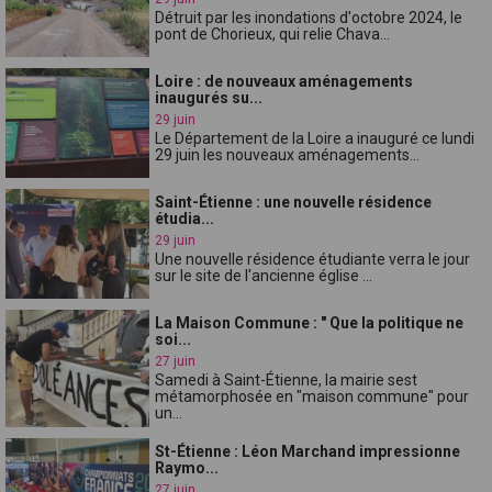
Détruit par les inondations d'octobre 2024, le
pont de Chorieux, qui relie Chava...
Loire : de nouveaux aménagements
inaugurés su...
29 juin
Le Département de la Loire a inauguré ce lundi
29 juin les nouveaux aménagements...
Saint-Étienne : une nouvelle résidence
étudia...
29 juin
Une nouvelle résidence étudiante verra le jour
sur le site de l'ancienne église ...
La Maison Commune : " Que la politique ne
soi...
27 juin
Samedi à Saint-Étienne, la mairie sest
métamorphosée en "maison commune" pour
un...
St-Étienne : Léon Marchand impressionne
Raymo...
27 juin