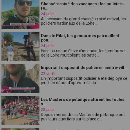
Chassé-croisé des vacances : les policiers
re...
24 juillet
À l'occasion du grand chassé-croisé estival, les
policiers nationaux de la Loire...
Dans le Pilat, les gendarmes patrouillent
pou...
24 juillet
Face au risque élevé d'incendie, les gendarmes
de la Loire multiplient les patro...
Important dispositif de police en centre-vill...
23 juillet
Un important dispositif policier a été déployé ce
jeudi en début d'après-midi da...
Les Masters de pétanque attirent les foules
s...
23 juillet
Depuis mercredi, les Masters de pétanque ont
pris leurs quartiers sur la place d...