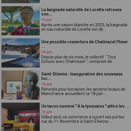
La baignade naturelle de Lorette retrouve
son...
19 juin
Après une saison blanche en 2025, la baignade
en eau naturelle de Lorette est de...
Une possible rouverture de Chalmazel l'hiver
...
18 juin
Depuis plus de six mois, le collectif " Tout
Schuss avec Chalmazel ", composé de...
Saint-Etienne : Inauguration des nouveaux
loc...
18 juin
Rénovés pour loccasion, les anciens locaux de
Manufrance accueillent ce 18 juin ...
Un tacos nommé " À la lyonnaise " attire les ...
18 juin
Début avril, ce commerce a ouvert ses portes
rue du 11-Novembre à Saint-Étienne....