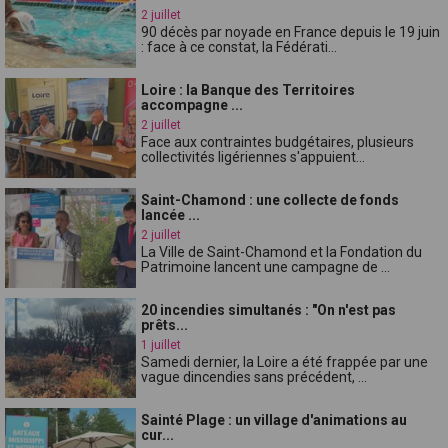
2 juillet
90 décès par noyade en France depuis le 19 juin
: face à ce constat, la Fédérati...
Loire : la Banque des Territoires
accompagne ...
2 juillet
Face aux contraintes budgétaires, plusieurs
collectivités ligériennes s'appuient...
Saint-Chamond : une collecte de fonds
lancée ...
2 juillet
La Ville de Saint-Chamond et la Fondation du
Patrimoine lancent une campagne de ...
20 incendies simultanés : "On n'est pas
prêts...
1 juillet
Samedi dernier, la Loire a été frappée par une
vague dincendies sans précédent, ...
Sainté Plage : un village d'animations au
cur...