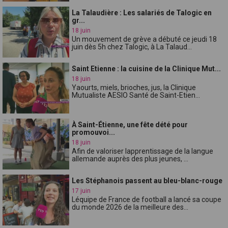
La Talaudière : Les salariés de Talogic en
gr...
18 juin
Un mouvement de grève a débuté ce jeudi 18
juin dès 5h chez Talogic, à La Talaud...
Saint Etienne : la cuisine de la Clinique Mut...
18 juin
Yaourts, miels, brioches, jus, la Clinique
Mutualiste AESIO Santé de Saint-Etien...
À Saint-Étienne, une fête dété pour
promouvoi...
18 juin
Afin de valoriser lapprentissage de la langue
allemande auprès des plus jeunes, ...
Les Stéphanois passent au bleu-blanc-rouge
17 juin
Léquipe de France de football a lancé sa coupe
du monde 2026 de la meilleure des...