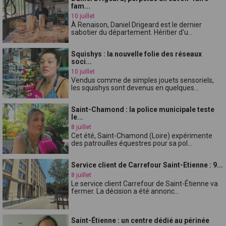
fam...
10 juillet
À Renaison, Daniel Drigeard est le dernier
sabotier du département. Héritier d'u...
Squishys : la nouvelle folie des réseaux
soci...
10 juillet
Vendus comme de simples jouets sensoriels,
les squishys sont devenus en quelques...
Saint-Chamond : la police municipale teste
le...
8 juillet
Cet été, Saint-Chamond (Loire) expérimente
des patrouilles équestres pour sa pol...
Service client de Carrefour Saint-Etienne : 9...
8 juillet
Le service client Carrefour de Saint-Étienne va
fermer. La décision a été annonc...
Saint-Étienne : un centre dédié au périnée