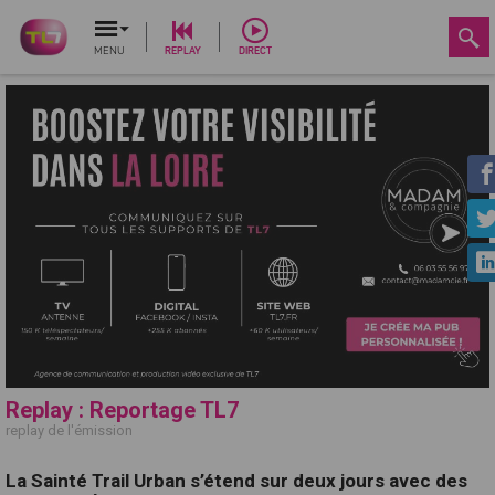
MENU
REPLAY
DIRECT
Replay : Reportage TL7
replay de l'émission
La Sainté Trail Urban s’étend sur deux jours avec des