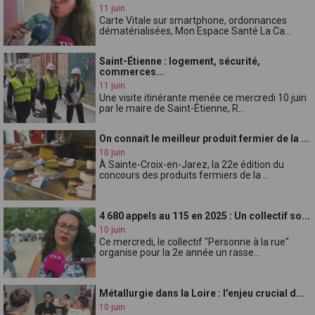
11 juin
Carte Vitale sur smartphone, ordonnances
dématérialisées, Mon Espace Santé La Ca...
Saint-Étienne : logement, sécurité,
commerces...
11 juin
Une visite itinérante menée ce mercredi 10 juin
par le maire de Saint-Étienne, R...
On connait le meilleur produit fermier de la ...
10 juin
À Sainte-Croix-en-Jarez, la 22e édition du
concours des produits fermiers de la ...
4 680 appels au 115 en 2025 : Un collectif so...
10 juin
Ce mercredi, le collectif "Personne à la rue"
organise pour la 2e année un rasse...
Métallurgie dans la Loire : l'enjeu crucial d...
10 juin