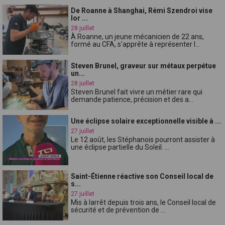
De Roanne à Shanghai, Rémi Szendroi vise
lor ...
28 juillet
À Roanne, un jeune mécanicien de 22 ans,
formé au CFA, s'apprête à représenter l...
Steven Brunel, graveur sur métaux perpétue
un...
28 juillet
Steven Brunel fait vivre un métier rare qui
demande patience, précision et des a...
Une éclipse solaire exceptionnelle visible à ...
27 juillet
Le 12 août, les Stéphanois pourront assister à
une éclipse partielle du Soleil. ...
Saint-Étienne réactive son Conseil local de
s...
27 juillet
Mis à larrêt depuis trois ans, le Conseil local de
sécurité et de prévention de ...