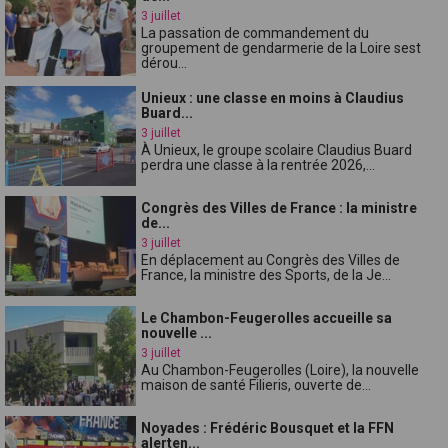
3 juillet
La passation de commandement du
groupement de gendarmerie de la Loire sest
dérou...
Unieux : une classe en moins à Claudius
Buard...
3 juillet
À Unieux, le groupe scolaire Claudius Buard
perdra une classe à la rentrée 2026,...
Congrès des Villes de France : la ministre
de...
3 juillet
En déplacement au Congrès des Villes de
France, la ministre des Sports, de la Je...
Le Chambon-Feugerolles accueille sa
nouvelle ...
3 juillet
Au Chambon-Feugerolles (Loire), la nouvelle
maison de santé Filieris, ouverte de...
Noyades : Frédéric Bousquet et la FFN
alerten...