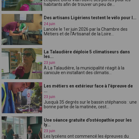
habitants afin de trouver un peu de...
Des artisans Ligériens testent le vélo pour l...
24 juin
Lancée le 1er juin 2026 par la Chambre des
Métiers et de l'Artisanat de la Loire...
La Talaudière déploie 5 climatiseurs dans
les...
23 juin
À La Talaudière, la municipalité réagit à la
canicule en installant des climatis...
Les métiers en extérieur face à l'épreuve de
...
23 juin
Jusquà 35 degrés sur le bassin stéphanois : une
bonne partie de la matinée, cest...
Une séance gratuite d'ostéopathie pour les
ly...
23 juin
Les lycéens ont commencé les épreuves du