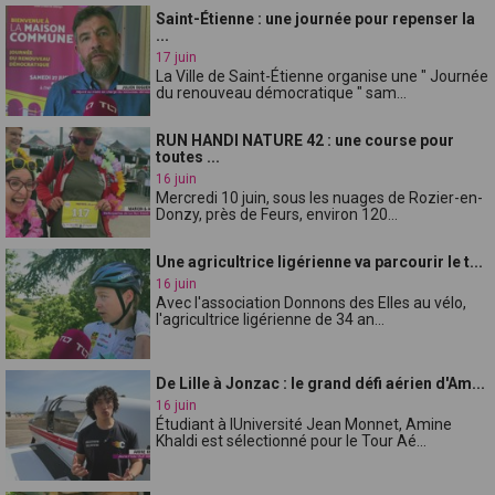
Saint-Étienne : une journée pour repenser la
...
17 juin
La Ville de Saint-Étienne organise une " Journée
du renouveau démocratique " sam...
RUN HANDI NATURE 42 : une course pour
toutes ...
16 juin
Mercredi 10 juin, sous les nuages de Rozier-en-
Donzy, près de Feurs, environ 120...
Une agricultrice ligérienne va parcourir le t...
16 juin
Avec l'association Donnons des Elles au vélo,
l'agricultrice ligérienne de 34 an...
De Lille à Jonzac : le grand défi aérien d'Am...
16 juin
Étudiant à lUniversité Jean Monnet, Amine
Khaldi est sélectionné pour le Tour Aé...