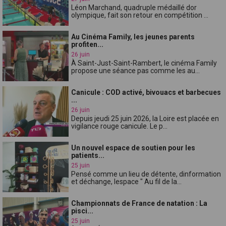
Léon Marchand, quadruple médaillé dor
olympique, fait son retour en compétition ...
Au Cinéma Family, les jeunes parents
profiten...
26 juin
À Saint-Just-Saint-Rambert, le cinéma Family
propose une séance pas comme les au...
Canicule : COD activé, bivouacs et barbecues
...
26 juin
Depuis jeudi 25 juin 2026, la Loire est placée en
vigilance rouge canicule. Le p...
Un nouvel espace de soutien pour les
patients...
25 juin
Pensé comme un lieu de détente, dinformation
et déchange, lespace " Au fil de la...
Championnats de France de natation : La
pisci...
25 juin