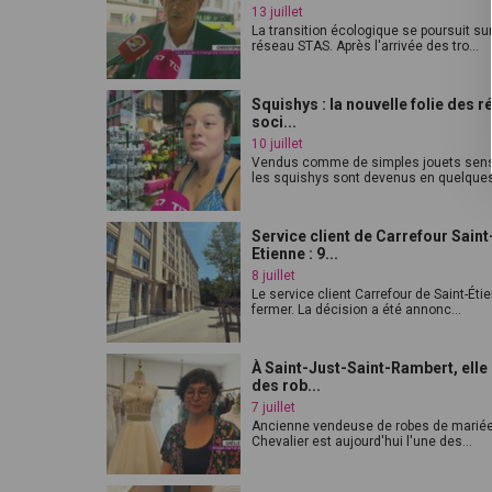
13 juillet
La transition écologique se poursuit sur
réseau STAS. Après l'arrivée des tro...
Squishys : la nouvelle folie des 
soci...
10 juillet
Vendus comme de simples jouets sens
les squishys sont devenus en quelques
Service client de Carrefour Saint
Etienne : 9...
8 juillet
Le service client Carrefour de Saint-Éti
fermer. La décision a été annonc...
À Saint-Just-Saint-Rambert, elle
des rob...
7 juillet
Ancienne vendeuse de robes de mariée
Chevalier est aujourd'hui l'une des...