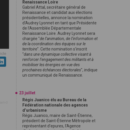
Renaissance Loire
Gabriel Attal, secrétaire général de
Renaissance et candidat aux élections
présidentielles, annonce la nomination
d’Audrey Lyonnet en tant que Présidente
de l’Assemblée Départementale
Renaissance Loire. Audrey Lyonnet sera
chargée "
de l’animation, de l’information et
de la coordination des équipes sur le
territoire
". Cette nomination s’inscrit
ticle
"
dans une dynamique collective visant à
renforcer l’engagement des militants et à
mobiliser les énergies en vue des
prochaines échéances électorales
", indique
un communiqué de Renaissance.
23 juillet
Régis Juanico élu au Bureau de la
tart=0
Fédération nationale des agences
d’urbanisme
Régis Juanico, maire de Saint-Étienne,
président de Saint-Étienne Métropole et
représentant d’epures, l’Agence