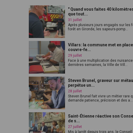
" Quand vous faites 40 kilomètres
que tout...
31 juillet
Après plusieurs jours engagés sur les 
forêt en Gironde, les sapeurs-pomp...
Villars: la commune met en place
couvre-fe...
29 juillet
Face à une multiplication des nuisanc
dernières semaines, la Ville de Vill...
Steven Brunel, graveur sur méta
perpétue un...
28 juillet
Steven Brunel fait vivre un métier rare q
demande patience, précision et des a...
Saint-Étienne réactive son Consei
de s...
27 juillet
Mis à larrêt depuis trois ans, le Conseil