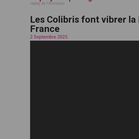
replay de l'émission
Les Colibris font vibrer l
France
2 Septembre 2025