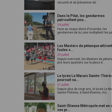
sécurité et de prévention de ...
Dans le Pilat, les gendarmes
patrouillent pou...
24 juillet
Face au risque élevé d'incendie, les
gendarmes de la Loire multiplient les pat
Les Masters de pétanque attirent
foules s...
23 juillet
Depuis mercredi, les Masters de pétan
pris leurs quartiers sur la place d...
Le lycée Le Marais Sainte-Thérè
poursuit sa...
21 juillet
Depuis plus de vingt ans, le lycée Le M
Sainte-Thérèse, à Saint-Étienne, mo...
Saint-Étienne Métropole met en 
ses pr...