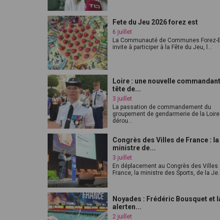
Fete du Jeu 2026 forez est
6 juillet
La Communauté de Communes Forez-E
invite à participer à la Fête du Jeu, l...
Loire : une nouvelle commandant
tête de...
3 juillet
La passation de commandement du
groupement de gendarmerie de la Loire
dérou...
Congrès des Villes de France : la
ministre de...
3 juillet
En déplacement au Congrès des Villes
France, la ministre des Sports, de la Je..
Noyades : Frédéric Bousquet et l
alerten...
2 juillet