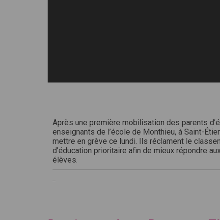
Après une première mobilisation des parents d’é
enseignants de l’école de Monthieu, à Saint-Étien
mettre en grève ce lundi. Ils réclament le class
d’éducation prioritaire afin de mieux répondre aux
élèves.
_