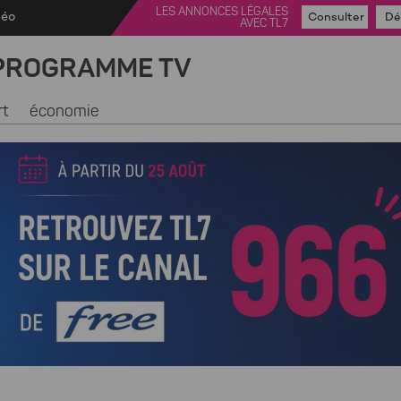
LES ANNONCES LÉGALES
déo
Consulter
Dé
AVEC TL7
PROGRAMME TV
rt
économie