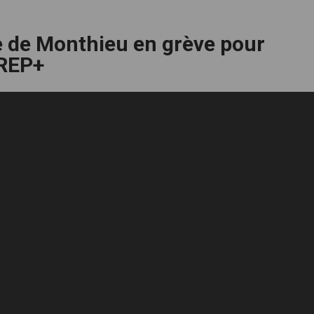
e de Monthieu en grève pour
 REP+