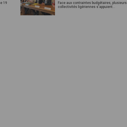
le 19
Face aux contraintes budgétaires, plusieurs
collectivités ligériennes s'appuient...