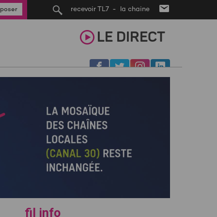
recevoir TL7 - la chaine
poser
LE
DIRECT
fil info