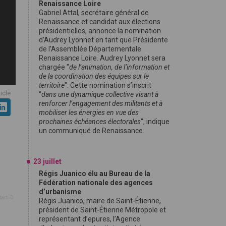
Renaissance Loire
Gabriel Attal, secrétaire général de
Renaissance et candidat aux élections
présidentielles, annonce la nomination
d’Audrey Lyonnet en tant que Présidente
de l’Assemblée Départementale
Renaissance Loire. Audrey Lyonnet sera
chargée "
de l’animation, de l’information et
de la coordination des équipes sur le
territoire
". Cette nomination s’inscrit
ticle
"
dans une dynamique collective visant à
renforcer l’engagement des militants et à
mobiliser les énergies en vue des
prochaines échéances électorales
", indique
un communiqué de Renaissance.
23 juillet
Régis Juanico élu au Bureau de la
Fédération nationale des agences
d’urbanisme
tart=0
Régis Juanico, maire de Saint-Étienne,
président de Saint-Étienne Métropole et
représentant d’epures, l’Agence