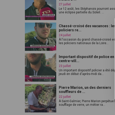
27 juillet
Le 12 août, les Stéphanois pourront ass
une éclipse partielle du Soleil. ...
Chassé-croisé des vacances : le
policiers re...
24 juillet
À l'occasion du grand chassé-croisé est
les policiers nationaux de la Loire...
Important dispositif de police en
centre-vill...
23 juillet
Un important dispositif policier a été d
jeudi en début d'après-midi da...
Pierre Marion, un des derniers
souffleurs de ...
22 juillet
À Saint-Galmier, Pierre Marion perpétue 
soufflage de verre, un métier ra...