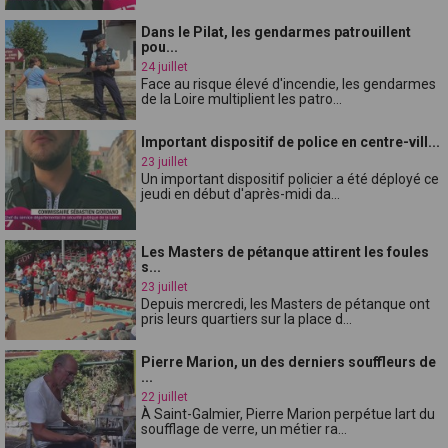
Dans le Pilat, les gendarmes patrouillent
pou...
24 juillet
Face au risque élevé d'incendie, les gendarmes
de la Loire multiplient les patro...
Important dispositif de police en centre-vill...
23 juillet
Un important dispositif policier a été déployé ce
jeudi en début d'après-midi da...
Les Masters de pétanque attirent les foules
s...
23 juillet
Depuis mercredi, les Masters de pétanque ont
pris leurs quartiers sur la place d...
Pierre Marion, un des derniers souffleurs de
...
22 juillet
À Saint-Galmier, Pierre Marion perpétue lart du
soufflage de verre, un métier ra...