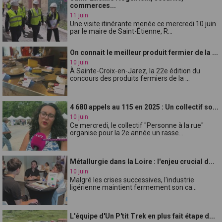
commerces...
11 juin
Une visite itinérante menée ce mercredi 10 juin
par le maire de Saint-Étienne, R...
On connait le meilleur produit fermier de la ...
10 juin
À Sainte-Croix-en-Jarez, la 22e édition du
concours des produits fermiers de la ...
4 680 appels au 115 en 2025 : Un collectif so...
10 juin
Ce mercredi, le collectif "Personne à la rue"
organise pour la 2e année un rasse...
Métallurgie dans la Loire : l'enjeu crucial d...
10 juin
Malgré les crises successives, l'industrie
ligérienne maintient fermement son ca...
L'équipe d'Un P'tit Trek en plus fait étape d...