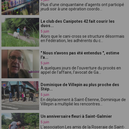
Plus d'une cinquantaine d'agents ont participé
jeudi soir à une opération coordo...
Le club des Canipotes 42 fait courir les
duos...
5 juin
Alors que le cani-cross se structure désormais
en Fédération, les adhérents du c...
" Nous n'avons pas été entendus ", estime
l'a...
5 juin
À quelques jours de l'ouverture du procès en
appel de l'affaire, l'avocat de Ga...
Dominique de Villepin au plus proche des
Stép...
5 juin
En déplacement à Saint-Étienne, Dominique de
Villepin a multiplié les rencontres...
Un anniversaire fleuri à Saint-Galmier
5 juin
L'association Les amis de la Roseraie de Saint-