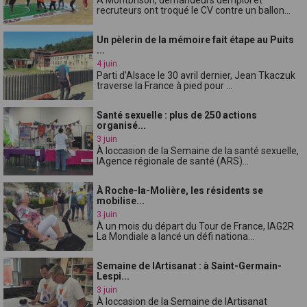
recruteurs ont troqué le CV contre un ballon...
Un pèlerin de la mémoire fait étape au Puits
...
4 juin
Parti d'Alsace le 30 avril dernier, Jean Tkaczuk
traverse la France à pied pour ...
Santé sexuelle : plus de 250 actions
organisé...
3 juin
À loccasion de la Semaine de la santé sexuelle,
lAgence régionale de santé (ARS)...
À Roche-la-Molière, les résidents se
mobilise...
3 juin
À un mois du départ du Tour de France, lAG2R
La Mondiale a lancé un défi nationa...
Semaine de lArtisanat : à Saint-Germain-
Lespi...
3 juin
À loccasion de la Semaine de lArtisanat