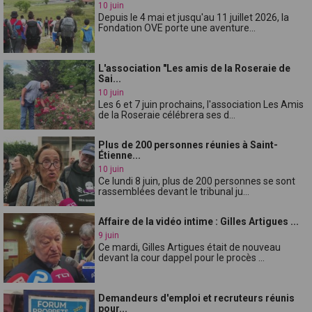
10 juin
Depuis le 4 mai et jusqu'au 11 juillet 2026, la
Fondation OVE porte une aventure...
L'association "Les amis de la Roseraie de
Sai...
10 juin
Les 6 et 7 juin prochains, l'association Les Amis
de la Roseraie célébrera ses d...
Plus de 200 personnes réunies à Saint-
Étienne...
10 juin
Ce lundi 8 juin, plus de 200 personnes se sont
rassemblées devant le tribunal ju...
Affaire de la vidéo intime : Gilles Artigues ...
9 juin
Ce mardi, Gilles Artigues était de nouveau
devant la cour dappel pour le procès ...
Demandeurs d'emploi et recruteurs réunis
pour...