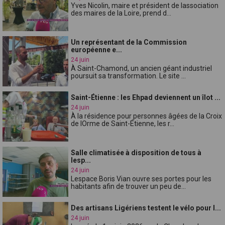
Yves Nicolin, maire et président de lassociation
des maires de la Loire, prend d...
Un représentant de la Commission
européenne e...
24 juin
À Saint-Chamond, un ancien géant industriel
poursuit sa transformation. Le site ...
Saint-Étienne : les Ehpad deviennent un îlot ...
24 juin
À la résidence pour personnes âgées de la Croix
de lOrme de Saint-Étienne, les r...
Salle climatisée à disposition de tous à
lesp...
24 juin
Lespace Boris Vian ouvre ses portes pour les
habitants afin de trouver un peu de...
Des artisans Ligériens testent le vélo pour l...
24 juin