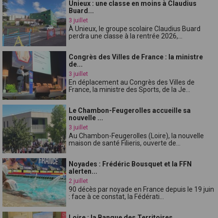
Unieux : une classe en moins à Claudius
Buard...
3 juillet
À Unieux, le groupe scolaire Claudius Buard
perdra une classe à la rentrée 2026,...
Congrès des Villes de France : la ministre
de...
3 juillet
En déplacement au Congrès des Villes de
France, la ministre des Sports, de la Je...
Le Chambon-Feugerolles accueille sa
nouvelle ...
3 juillet
Au Chambon-Feugerolles (Loire), la nouvelle
maison de santé Filieris, ouverte de...
Noyades : Frédéric Bousquet et la FFN
alerten...
2 juillet
90 décès par noyade en France depuis le 19 juin
: face à ce constat, la Fédérati...
Loire : la Banque des Territoires