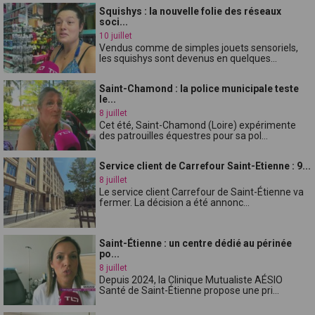
Squishys : la nouvelle folie des réseaux
soci...
10 juillet
Vendus comme de simples jouets sensoriels,
les squishys sont devenus en quelques...
Saint-Chamond : la police municipale teste
le...
8 juillet
Cet été, Saint-Chamond (Loire) expérimente
des patrouilles équestres pour sa pol...
Service client de Carrefour Saint-Etienne : 9...
8 juillet
Le service client Carrefour de Saint-Étienne va
fermer. La décision a été annonc...
Saint-Étienne : un centre dédié au périnée
po...
8 juillet
Depuis 2024, la Clinique Mutualiste AÉSIO
Santé de Saint-Étienne propose une pri...