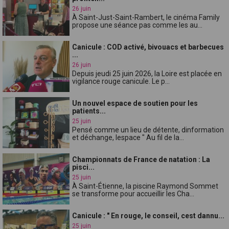
26 juin
À Saint-Just-Saint-Rambert, le cinéma Family
propose une séance pas comme les au...
Canicule : COD activé, bivouacs et barbecues
...
26 juin
Depuis jeudi 25 juin 2026, la Loire est placée en
vigilance rouge canicule. Le p...
Un nouvel espace de soutien pour les
patients...
25 juin
Pensé comme un lieu de détente, dinformation
et déchange, lespace " Au fil de la...
Championnats de France de natation : La
pisci...
25 juin
À Saint-Étienne, la piscine Raymond Sommet
se transforme pour accueillir les Cha...
Canicule : " En rouge, le conseil, cest dannu...
25 juin