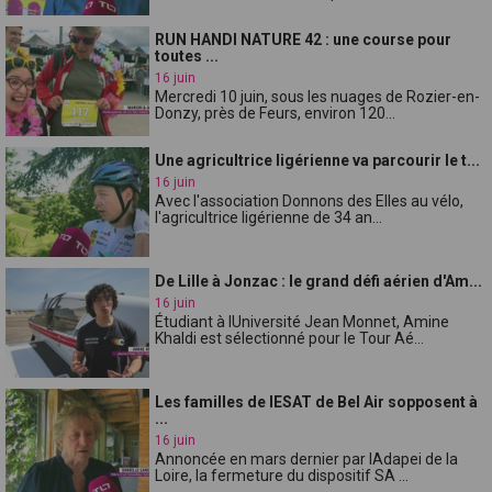
RUN HANDI NATURE 42 : une course pour
toutes ...
16 juin
Mercredi 10 juin, sous les nuages de Rozier-en-
Donzy, près de Feurs, environ 120...
Une agricultrice ligérienne va parcourir le t...
16 juin
Avec l'association Donnons des Elles au vélo,
l'agricultrice ligérienne de 34 an...
De Lille à Jonzac : le grand défi aérien d'Am...
16 juin
Étudiant à lUniversité Jean Monnet, Amine
Khaldi est sélectionné pour le Tour Aé...
Les familles de lESAT de Bel Air sopposent à
...
16 juin
Annoncée en mars dernier par lAdapei de la
Loire, la fermeture du dispositif SA ...