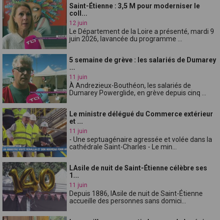
Saint-Étienne : 3,5 M pour moderniser le
coll...
12 juin
Le Département de la Loire a présenté, mardi 9
juin 2026, lavancée du programme ...
5 semaine de grève : les salariés de Dumarey
...
11 juin
À Andrezieux-Bouthéon, les salariés de
Dumarey Powerglide, en grève depuis cinq ...
Le ministre délégué du Commerce extérieur
et ...
11 juin
- Une septuagénaire agressée et volée dans la
cathédrale Saint-Charles - Le min...
LAsile de nuit de Saint-Étienne célèbre ses
1...
11 juin
Depuis 1886, lAsile de nuit de Saint-Étienne
accueille des personnes sans domici...