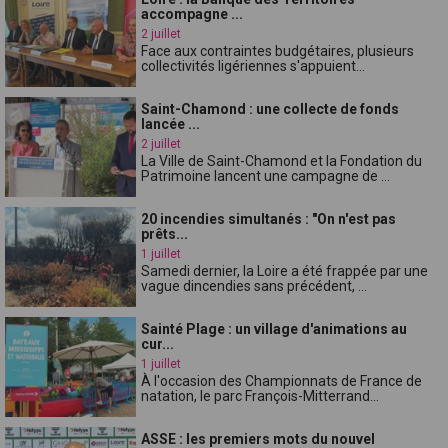
accompagne ...
2 juillet
Face aux contraintes budgétaires, plusieurs
collectivités ligériennes s'appuient...
Saint-Chamond : une collecte de fonds
lancée ...
2 juillet
La Ville de Saint-Chamond et la Fondation du
Patrimoine lancent une campagne de ...
20 incendies simultanés : "On n'est pas
prêts...
1 juillet
Samedi dernier, la Loire a été frappée par une
vague dincendies sans précédent, ...
Sainté Plage : un village d'animations au
cur...
1 juillet
À l'occasion des Championnats de France de
natation, le parc François-Mitterrand...
ASSE : les premiers mots du nouvel