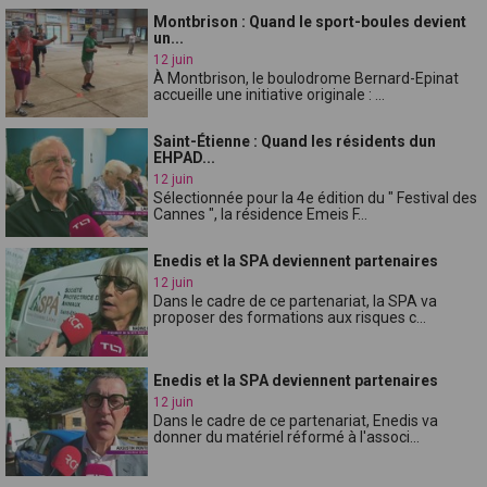
Montbrison : Quand le sport-boules devient
un...
12 juin
À Montbrison, le boulodrome Bernard-Epinat
accueille une initiative originale : ...
Saint-Étienne : Quand les résidents dun
EHPAD...
12 juin
Sélectionnée pour la 4e édition du " Festival des
Cannes ", la résidence Emeis F...
Enedis et la SPA deviennent partenaires
12 juin
Dans le cadre de ce partenariat, la SPA va
proposer des formations aux risques c...
Enedis et la SPA deviennent partenaires
12 juin
Dans le cadre de ce partenariat, Enedis va
donner du matériel réformé à l'associ...