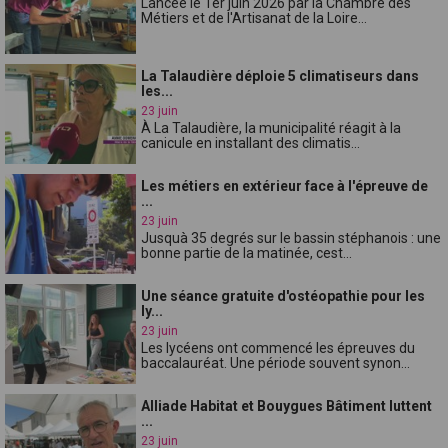
Lancée le 1er juin 2026 par la Chambre des
Métiers et de l'Artisanat de la Loire...
La Talaudière déploie 5 climatiseurs dans
les...
23 juin
À La Talaudière, la municipalité réagit à la
canicule en installant des climatis...
Les métiers en extérieur face à l'épreuve de
...
23 juin
Jusquà 35 degrés sur le bassin stéphanois : une
bonne partie de la matinée, cest...
Une séance gratuite d'ostéopathie pour les
ly...
23 juin
Les lycéens ont commencé les épreuves du
baccalauréat. Une période souvent synon...
Alliade Habitat et Bouygues Bâtiment luttent
...
23 juin