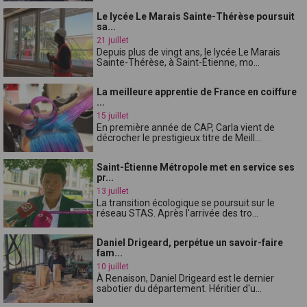
Le lycée Le Marais Sainte-Thérèse poursuit
sa...
21 juillet
Depuis plus de vingt ans, le lycée Le Marais
Sainte-Thérèse, à Saint-Étienne, mo...
La meilleure apprentie de France en coiffure
...
15 juillet
En première année de CAP, Carla vient de
décrocher le prestigieux titre de Meill...
Saint-Étienne Métropole met en service ses
pr...
13 juillet
La transition écologique se poursuit sur le
réseau STAS. Après l'arrivée des tro...
Daniel Drigeard, perpétue un savoir-faire
fam...
10 juillet
À Renaison, Daniel Drigeard est le dernier
sabotier du département. Héritier d'u...