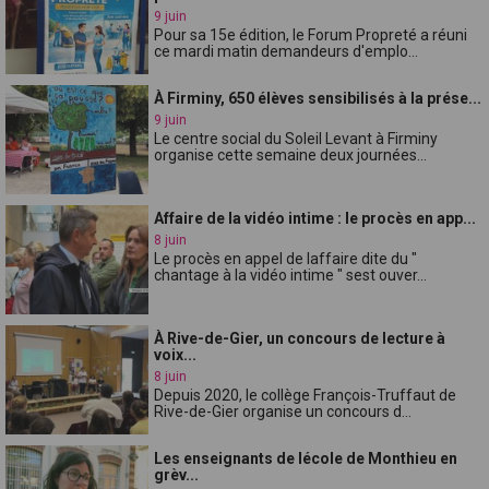
9 juin
Pour sa 15e édition, le Forum Propreté a réuni
ce mardi matin demandeurs d'emplo...
À Firminy, 650 élèves sensibilisés à la prése...
9 juin
Le centre social du Soleil Levant à Firminy
organise cette semaine deux journées...
Affaire de la vidéo intime : le procès en app...
8 juin
Le procès en appel de laffaire dite du "
chantage à la vidéo intime " sest ouver...
À Rive-de-Gier, un concours de lecture à
voix...
8 juin
Depuis 2020, le collège François-Truffaut de
Rive-de-Gier organise un concours d...
Les enseignants de lécole de Monthieu en
grèv...