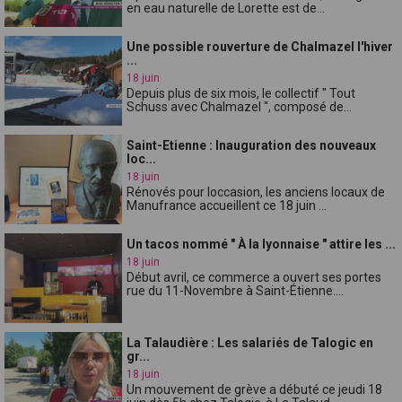
en eau naturelle de Lorette est de...
Une possible rouverture de Chalmazel l'hiver
...
18 juin
Depuis plus de six mois, le collectif " Tout
Schuss avec Chalmazel ", composé de...
Saint-Etienne : Inauguration des nouveaux
loc...
18 juin
Rénovés pour loccasion, les anciens locaux de
Manufrance accueillent ce 18 juin ...
Un tacos nommé " À la lyonnaise " attire les ...
18 juin
Début avril, ce commerce a ouvert ses portes
rue du 11-Novembre à Saint-Étienne....
La Talaudière : Les salariés de Talogic en
gr...
18 juin
Un mouvement de grève a débuté ce jeudi 18