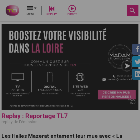
MENU
REPLAY
DIRECT
Replay : Reportage TL7
replay de l'émission
Les Halles Mazerat entament leur mue avec « La