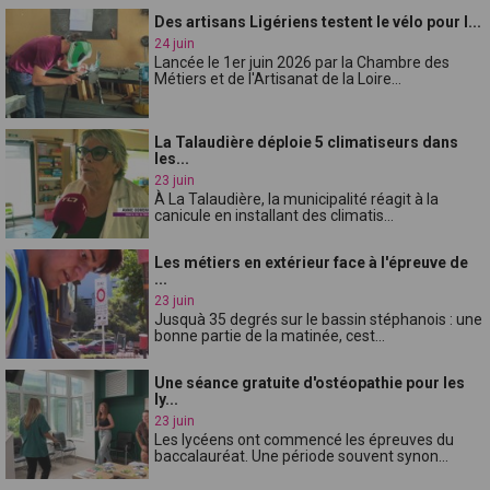
Des artisans Ligériens testent le vélo pour l...
24 juin
Lancée le 1er juin 2026 par la Chambre des
Métiers et de l'Artisanat de la Loire...
La Talaudière déploie 5 climatiseurs dans
les...
23 juin
À La Talaudière, la municipalité réagit à la
canicule en installant des climatis...
Les métiers en extérieur face à l'épreuve de
...
23 juin
Jusquà 35 degrés sur le bassin stéphanois : une
bonne partie de la matinée, cest...
Une séance gratuite d'ostéopathie pour les
ly...
23 juin
Les lycéens ont commencé les épreuves du
baccalauréat. Une période souvent synon...