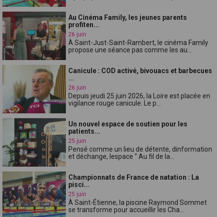
Au Cinéma Family, les jeunes parents
profiten...
26 juin
À Saint-Just-Saint-Rambert, le cinéma Family
propose une séance pas comme les au...
Canicule : COD activé, bivouacs et barbecues
...
26 juin
Depuis jeudi 25 juin 2026, la Loire est placée en
vigilance rouge canicule. Le p...
Un nouvel espace de soutien pour les
patients...
25 juin
Pensé comme un lieu de détente, dinformation
et déchange, lespace " Au fil de la...
Championnats de France de natation : La
pisci...
25 juin
À Saint-Étienne, la piscine Raymond Sommet
se transforme pour accueillir les Cha...