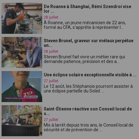
De Roanne à Shanghai, Rémi Szendroi vise
lor ...
28 juillet
À Roanne, un jeune mécanicien de 22 ans,
formé au CFA, s'apprête à représenter l...
Steven Brunel, graveur sur métaux perpétue
un...
28 juillet
Steven Brunel fait vivre un métier rare qui
demande patience, précision et des a...
Une éclipse solaire exceptionnelle visible à ...
27 juillet
Le 12 août, les Stéphanois pourront assister à
une éclipse partielle du Soleil. ...
Saint-Étienne réactive son Conseil local de
s...
27 juillet
Mis à larrêt depuis trois ans, le Conseil local de
sécurité et de prévention de ...