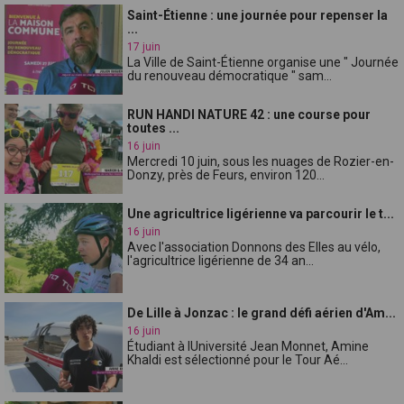
Saint-Étienne : une journée pour repenser la
...
17 juin
La Ville de Saint-Étienne organise une " Journée
du renouveau démocratique " sam...
RUN HANDI NATURE 42 : une course pour
toutes ...
16 juin
Mercredi 10 juin, sous les nuages de Rozier-en-
Donzy, près de Feurs, environ 120...
Une agricultrice ligérienne va parcourir le t...
16 juin
Avec l'association Donnons des Elles au vélo,
l'agricultrice ligérienne de 34 an...
De Lille à Jonzac : le grand défi aérien d'Am...
16 juin
Étudiant à lUniversité Jean Monnet, Amine
Khaldi est sélectionné pour le Tour Aé...