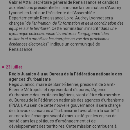
Gabriel Attal, secrétaire général de Renaissance et candidat
aux élections présidentielles, annonce la nomination d’Audrey
Lyonnet en tant que Présidente de l’Assemblée
Départementale Renaissance Loire. Audrey Lyonnet sera
chargée "
de l’animation, de l’information et de la coordination des
équipes sur le territoire
". Cette nomination s’inscrit "
dans une
dynamique collective visant à renforcer l’engagement des
militants et à mobiliser les énergies en vue des prochaines
échéances électorales
", indique un communiqué de
Renaissance.
23 juillet
Régis Juanico élu au Bureau de la Fédération nationale des
agences d’urbanisme
Régis Juanico, maire de Saint-Étienne, président de Saint-
Étienne Métropole et représentant d’epures, l’Agence
d’urbanisme des territoires ligériens, vient d'être élu membre
du Bureau de la Fédération nationale des agences d’urbanisme
(FNAU). Au sein de cette nouvelle gouvernance, il sera chargé
des travaux consacrés à "l’urbanisme favorable à la santé". Il
animera les échanges visant à mieux intégrer les enjeux de
santé dans les politiques d’aménagement et de
développement des territoires. Cette mission contribuera à