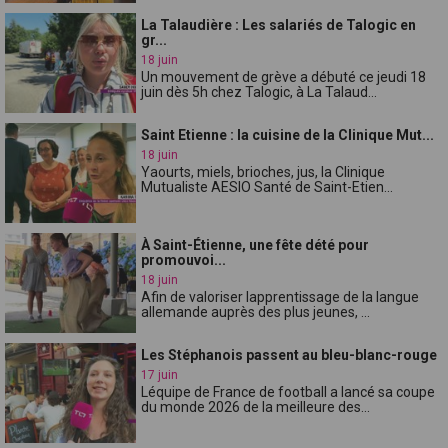
La Talaudière : Les salariés de Talogic en
gr...
18 juin
Un mouvement de grève a débuté ce jeudi 18
juin dès 5h chez Talogic, à La Talaud...
Saint Etienne : la cuisine de la Clinique Mut...
18 juin
Yaourts, miels, brioches, jus, la Clinique
Mutualiste AESIO Santé de Saint-Etien...
À Saint-Étienne, une fête dété pour
promouvoi...
18 juin
Afin de valoriser lapprentissage de la langue
allemande auprès des plus jeunes, ...
Les Stéphanois passent au bleu-blanc-rouge
17 juin
Léquipe de France de football a lancé sa coupe
du monde 2026 de la meilleure des...