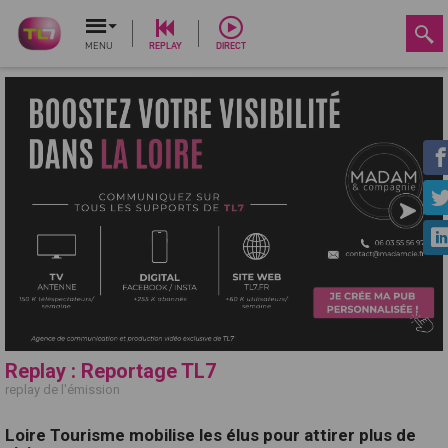
MENU
REPLAY
DIRECT
Replay : Reportage TL7
replay de l'émission
Loire Tourisme mobilise les élus pour attirer plus de