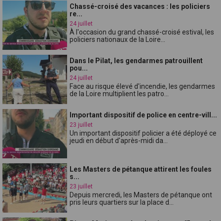
Chassé-croisé des vacances : les policiers
re...
24 juillet
À l'occasion du grand chassé-croisé estival, les
policiers nationaux de la Loire...
Dans le Pilat, les gendarmes patrouillent
pou...
24 juillet
Face au risque élevé d'incendie, les gendarmes
de la Loire multiplient les patro...
Important dispositif de police en centre-vill...
23 juillet
Un important dispositif policier a été déployé ce
jeudi en début d'après-midi da...
Les Masters de pétanque attirent les foules
s...
23 juillet
Depuis mercredi, les Masters de pétanque ont
pris leurs quartiers sur la place d...