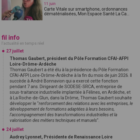
11 juin
Carte Vitale sur smartphone, ordonnances
dématérialisées, Mon Espace Santé La Ca...
fil info
l'actualité en temps réel
27 juillet
Thomas Gaubert, président du Pôle Formation CFAI-AFPI
Loire-Drôme-Ardèche
Thomas Gaubert a été élu à la présidence du Pôle Formation
CFAI-AFPI Loire-Drôme-Ardèche à la fin du mois de juin 2026. Il
succède à André Bonnavion qui a exercé cette fonction
pendant 7 ans. Dirigeant de SODESE-SRCA, entreprise de
sous-traitance industrielle implantée à Félines, en Ardèche, et
à La Roche-de-Glun, dans la Drôme, Thomas Gaubert souhaite
développer le "
renforcement des relations avec les entreprises, le
développement de formations adaptées à leurs besoins,
l’accompagnement des transformations industrielles et la
valorisation des métiers techniques et manuels
".
24 juillet
Audrey Lyonnet, Présidente de Renaissance Loire