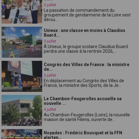
3 juillet
La passation de commandement du
groupement de gendarmerie de la Loire sest
dérou...
Unieux : une classe en moins à Claudius
Buard...
3 juillet
À Unieux, le groupe scolaire Claudius Buard
perdra une classe à la rentrée 2026,...
Congrès des Villes de France : la ministre
de...
3 juillet
En déplacement au Congrès des Villes de
France, la ministre des Sports, de la Je...
Le Chambon-Feugerolles accueille sa
nouvelle ...
3 juillet
Au Chambon-Feugerolles (Loire), la nouvelle
maison de santé Filieris, ouverte de...
Noyades : Frédéric Bousquet et la FFN
alerten...