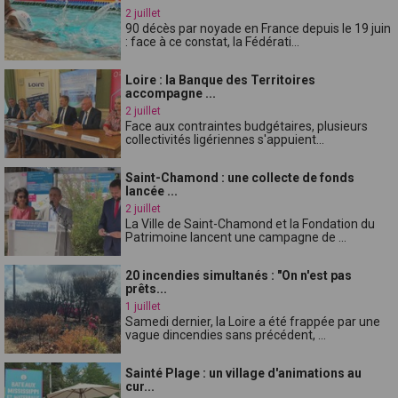
2 juillet
90 décès par noyade en France depuis le 19 juin
: face à ce constat, la Fédérati...
Loire : la Banque des Territoires
accompagne ...
2 juillet
Face aux contraintes budgétaires, plusieurs
collectivités ligériennes s'appuient...
Saint-Chamond : une collecte de fonds
lancée ...
2 juillet
La Ville de Saint-Chamond et la Fondation du
Patrimoine lancent une campagne de ...
20 incendies simultanés : "On n'est pas
prêts...
1 juillet
Samedi dernier, la Loire a été frappée par une
vague dincendies sans précédent, ...
Sainté Plage : un village d'animations au
cur...