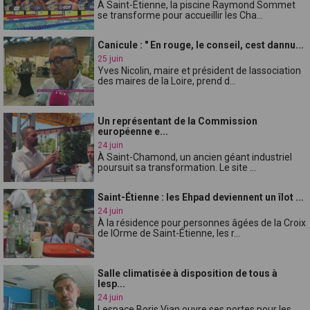
À Saint-Étienne, la piscine Raymond Sommet
se transforme pour accueillir les Cha...
Canicule : " En rouge, le conseil, cest dannu...
25 juin
Yves Nicolin, maire et président de lassociation
des maires de la Loire, prend d...
Un représentant de la Commission
européenne e...
24 juin
À Saint-Chamond, un ancien géant industriel
poursuit sa transformation. Le site ...
Saint-Étienne : les Ehpad deviennent un îlot ...
24 juin
À la résidence pour personnes âgées de la Croix
de lOrme de Saint-Étienne, les r...
Salle climatisée à disposition de tous à
lesp...
24 juin
Lespace Boris Vian ouvre ses portes pour les