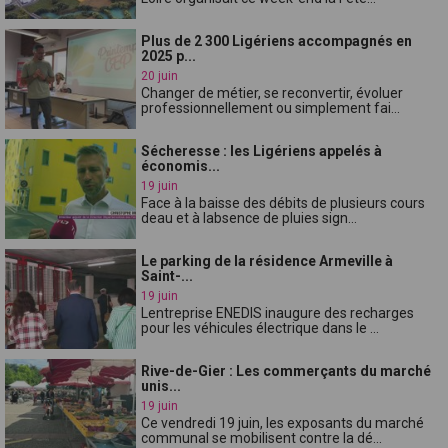
Plus de 2 300 Ligériens accompagnés en
2025 p...
20 juin
Changer de métier, se reconvertir, évoluer
professionnellement ou simplement fai...
Sécheresse : les Ligériens appelés à
économis...
19 juin
Face à la baisse des débits de plusieurs cours
deau et à labsence de pluies sign...
Le parking de la résidence Armeville à
Saint-...
19 juin
Lentreprise ENEDIS inaugure des recharges
pour les véhicules électrique dans le ...
Rive-de-Gier : Les commerçants du marché
unis...
19 juin
Ce vendredi 19 juin, les exposants du marché
communal se mobilisent contre la dé...