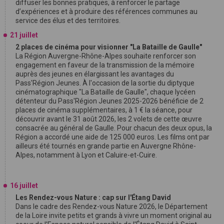
diffuser les bonnes pratiques, à renforcer le partage
d’expériences et à produire des références communes au
service des élus et des territoires.
21 juillet
2 places de cinéma pour visionner "La Bataille de Gaulle"
La Région Auvergne-Rhône-Alpes souhaite renforcer son
engagement en faveur de la transmission de la mémoire
auprès des jeunes en élargissant les avantages du
Pass'Région Jeunes. À l'occasion de la sortie du diptyque
cinématographique "La Bataille de Gaulle", chaque lycéen
détenteur du Pass'Région Jeunes 2025-2026 bénéficie de 2
places de cinéma supplémentaires, à 1 € la séance, pour
découvrir avant le 31 août 2026, les 2 volets de cette œuvre
consacrée au général de Gaulle. Pour chacun des deux opus, la
Région a accordé une aide de 125 000 euros. Les films ont par
ailleurs été tournés en grande partie en Auvergne Rhône-
Alpes, notamment à Lyon et Caluire-et-Cuire.
16 juillet
Les Rendez-vous Nature : cap sur l'Étang David
Dans le cadre des Rendez-vous Nature 2026, le Département
de la Loire invite petits et grands à vivre un moment original au