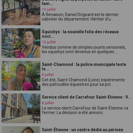
fam...
10 juillet
À Renaison, Daniel Drigeard est le dernier
sabotier du département. Héritier d'u...
Squishys : la nouvelle folie des réseaux
soci...
10 juillet
Vendus comme de simples jouets sensoriels,
les squishys sont devenus en quelques...
Saint-Chamond : la police municipale teste
le...
8 juillet
Cet été, Saint-Chamond (Loire) expérimente
des patrouilles équestres pour sa pol...
Service client de Carrefour Saint-Etienne : 9...
8 juillet
Le service client Carrefour de Saint-Étienne va
fermer. La décision a été annonc...
Saint-Étienne : un centre dédié au périnée