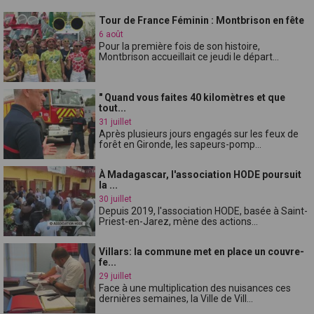
Tour de France Féminin : Montbrison en fête
6 août
Pour la première fois de son histoire,
Montbrison accueillait ce jeudi le départ...
" Quand vous faites 40 kilomètres et que
tout...
31 juillet
Après plusieurs jours engagés sur les feux de
forêt en Gironde, les sapeurs-pomp...
À Madagascar, l'association HODE poursuit
la ...
30 juillet
Depuis 2019, l'association HODE, basée à Saint-
Priest-en-Jarez, mène des actions...
Villars: la commune met en place un couvre-
fe...
29 juillet
Face à une multiplication des nuisances ces
dernières semaines, la Ville de Vill...