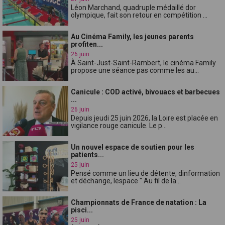
Léon Marchand, quadruple médaillé dor
olympique, fait son retour en compétition ...
Au Cinéma Family, les jeunes parents
profiten...
26 juin
À Saint-Just-Saint-Rambert, le cinéma Family
propose une séance pas comme les au...
Canicule : COD activé, bivouacs et barbecues
...
26 juin
Depuis jeudi 25 juin 2026, la Loire est placée en
vigilance rouge canicule. Le p...
Un nouvel espace de soutien pour les
patients...
25 juin
Pensé comme un lieu de détente, dinformation
et déchange, lespace " Au fil de la...
Championnats de France de natation : La
pisci...
25 juin