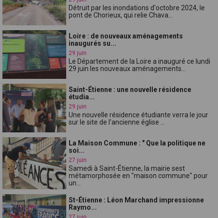
Détruit par les inondations d'octobre 2024, le
pont de Chorieux, qui relie Chava...
Loire : de nouveaux aménagements
inaugurés su...
29 juin
Le Département de la Loire a inauguré ce lundi
29 juin les nouveaux aménagements...
Saint-Étienne : une nouvelle résidence
étudia...
29 juin
Une nouvelle résidence étudiante verra le jour
sur le site de l'ancienne église ...
La Maison Commune : " Que la politique ne
soi...
27 juin
Samedi à Saint-Étienne, la mairie sest
métamorphosée en "maison commune" pour
un...
St-Étienne : Léon Marchand impressionne
Raymo...
27 juin