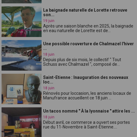
La baignade naturelle de Lorette retrouve
son...
19 juin
Après une saison blanche en 2025, la baignade
en eau naturelle de Lorette est de...
Une possible rouverture de Chalmazel l'hiver
...
18 juin
Depuis plus de six mois, le collectif " Tout
Schuss avec Chalmazel ", composé de...
Saint-Etienne : Inauguration des nouveaux
loc...
18 juin
Rénovés pour loccasion, les anciens locaux de
Manufrance accueillent ce 18 juin ...
Un tacos nommé " À la lyonnaise " attire les ...
18 juin
Début avril, ce commerce a ouvert ses portes
rue du 11-Novembre à Saint-Étienne....