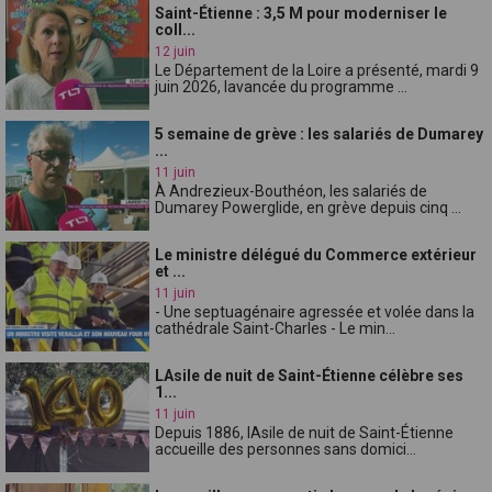
Saint-Étienne : 3,5 M pour moderniser le
coll...
12 juin
Le Département de la Loire a présenté, mardi 9
juin 2026, lavancée du programme ...
5 semaine de grève : les salariés de Dumarey
...
11 juin
À Andrezieux-Bouthéon, les salariés de
Dumarey Powerglide, en grève depuis cinq ...
Le ministre délégué du Commerce extérieur
et ...
11 juin
- Une septuagénaire agressée et volée dans la
cathédrale Saint-Charles - Le min...
LAsile de nuit de Saint-Étienne célèbre ses
1...
11 juin
Depuis 1886, lAsile de nuit de Saint-Étienne
accueille des personnes sans domici...