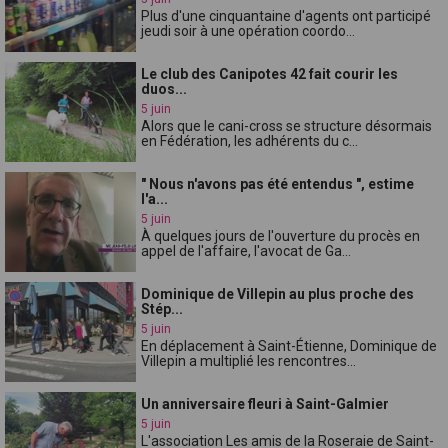
Plus d'une cinquantaine d'agents ont participé
jeudi soir à une opération coordo...
Le club des Canipotes 42 fait courir les
duos...
5 juin
Alors que le cani-cross se structure désormais
en Fédération, les adhérents du c...
" Nous n'avons pas été entendus ", estime
l'a...
5 juin
À quelques jours de l'ouverture du procès en
appel de l'affaire, l'avocat de Ga...
Dominique de Villepin au plus proche des
Stép...
5 juin
En déplacement à Saint-Étienne, Dominique de
Villepin a multiplié les rencontres...
Un anniversaire fleuri à Saint-Galmier
5 juin
L'association Les amis de la Roseraie de Saint-