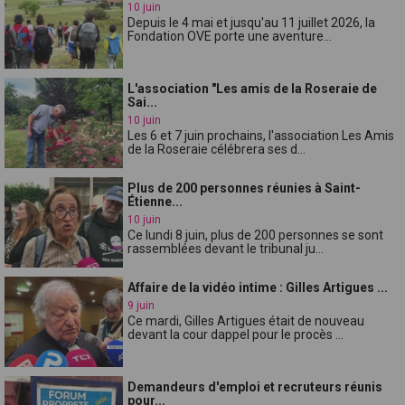
10 juin
Depuis le 4 mai et jusqu'au 11 juillet 2026, la
Fondation OVE porte une aventure...
L'association "Les amis de la Roseraie de
Sai...
10 juin
Les 6 et 7 juin prochains, l'association Les Amis
de la Roseraie célébrera ses d...
Plus de 200 personnes réunies à Saint-
Étienne...
10 juin
Ce lundi 8 juin, plus de 200 personnes se sont
rassemblées devant le tribunal ju...
Affaire de la vidéo intime : Gilles Artigues ...
9 juin
Ce mardi, Gilles Artigues était de nouveau
devant la cour dappel pour le procès ...
Demandeurs d'emploi et recruteurs réunis
pour...