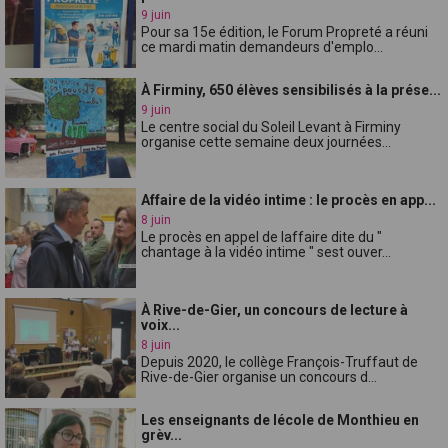
9 juin
Pour sa 15e édition, le Forum Propreté a réuni
ce mardi matin demandeurs d'emplo...
À Firminy, 650 élèves sensibilisés à la prése...
9 juin
Le centre social du Soleil Levant à Firminy
organise cette semaine deux journées...
Affaire de la vidéo intime : le procès en app...
8 juin
Le procès en appel de laffaire dite du "
chantage à la vidéo intime " sest ouver...
À Rive-de-Gier, un concours de lecture à
voix...
8 juin
Depuis 2020, le collège François-Truffaut de
Rive-de-Gier organise un concours d...
Les enseignants de lécole de Monthieu en
grèv...