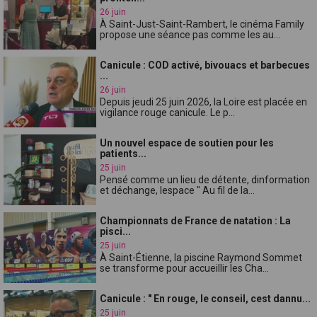
26 juin
À Saint-Just-Saint-Rambert, le cinéma Family
propose une séance pas comme les au...
Canicule : COD activé, bivouacs et barbecues
...
26 juin
Depuis jeudi 25 juin 2026, la Loire est placée en
vigilance rouge canicule. Le p...
Un nouvel espace de soutien pour les
patients...
25 juin
Pensé comme un lieu de détente, dinformation
et déchange, lespace " Au fil de la...
Championnats de France de natation : La
pisci...
25 juin
À Saint-Étienne, la piscine Raymond Sommet
se transforme pour accueillir les Cha...
Canicule : " En rouge, le conseil, cest dannu...
25 juin