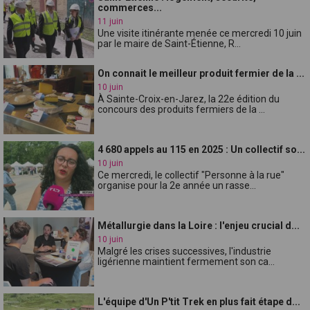
commerces...
11 juin
Une visite itinérante menée ce mercredi 10 juin
par le maire de Saint-Étienne, R...
On connait le meilleur produit fermier de la ...
10 juin
À Sainte-Croix-en-Jarez, la 22e édition du
concours des produits fermiers de la ...
4 680 appels au 115 en 2025 : Un collectif so...
10 juin
Ce mercredi, le collectif "Personne à la rue"
organise pour la 2e année un rasse...
Métallurgie dans la Loire : l'enjeu crucial d...
10 juin
Malgré les crises successives, l'industrie
ligérienne maintient fermement son ca...
L'équipe d'Un P'tit Trek en plus fait étape d...