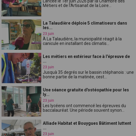
Lancée le 1er juin 2026 par la Chambre des
Métiers et de l'Artisanat de la Loire...
La Talaudière déploie 5 climatiseurs dans
les...
23 juin
À La Talaudière, la municipalité réagit à la
canicule en installant des climatis...
Les métiers en extérieur face à l'épreuve de
...
23 juin
Jusquà 35 degrés sur le bassin stéphanois : une
bonne partie de la matinée, cest...
Une séance gratuite d'ostéopathie pour les
ly...
23 juin
Les lycéens ont commencé les épreuves du
baccalauréat. Une période souvent synon...
Alliade Habitat et Bouygues Bâtiment luttent
...
23 juin