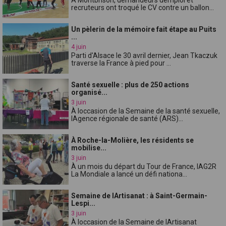
recruteurs ont troqué le CV contre un ballon...
Un pèlerin de la mémoire fait étape au Puits
...
4 juin
Parti d'Alsace le 30 avril dernier, Jean Tkaczuk
traverse la France à pied pour ...
Santé sexuelle : plus de 250 actions
organisé...
3 juin
À loccasion de la Semaine de la santé sexuelle,
lAgence régionale de santé (ARS)...
À Roche-la-Molière, les résidents se
mobilise...
3 juin
À un mois du départ du Tour de France, lAG2R
La Mondiale a lancé un défi nationa...
Semaine de lArtisanat : à Saint-Germain-
Lespi...
3 juin
À loccasion de la Semaine de lArtisanat