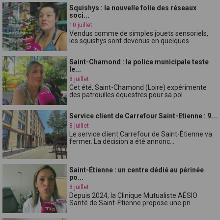
Squishys : la nouvelle folie des réseaux
soci...
10 juillet
Vendus comme de simples jouets sensoriels,
les squishys sont devenus en quelques...
Saint-Chamond : la police municipale teste
le...
8 juillet
Cet été, Saint-Chamond (Loire) expérimente
des patrouilles équestres pour sa pol...
Service client de Carrefour Saint-Etienne : 9...
8 juillet
Le service client Carrefour de Saint-Étienne va
fermer. La décision a été annonc...
Saint-Étienne : un centre dédié au périnée
po...
8 juillet
Depuis 2024, la Clinique Mutualiste AÉSIO
Santé de Saint-Étienne propose une pri...