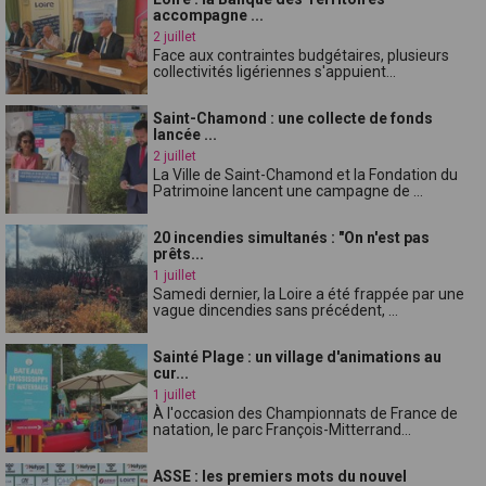
accompagne ...
2 juillet
Face aux contraintes budgétaires, plusieurs
collectivités ligériennes s'appuient...
Saint-Chamond : une collecte de fonds
lancée ...
2 juillet
La Ville de Saint-Chamond et la Fondation du
Patrimoine lancent une campagne de ...
20 incendies simultanés : "On n'est pas
prêts...
1 juillet
Samedi dernier, la Loire a été frappée par une
vague dincendies sans précédent, ...
Sainté Plage : un village d'animations au
cur...
1 juillet
À l'occasion des Championnats de France de
natation, le parc François-Mitterrand...
ASSE : les premiers mots du nouvel