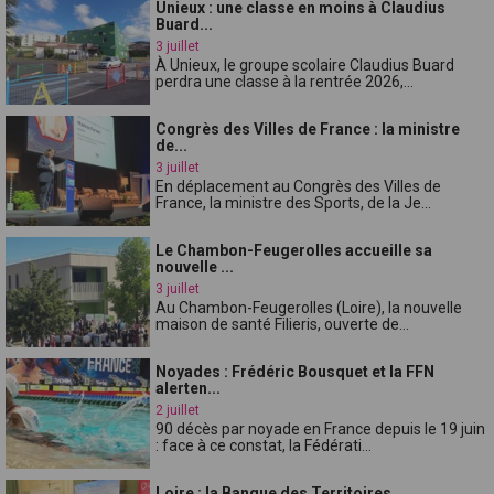
Unieux : une classe en moins à Claudius
Buard...
3 juillet
À Unieux, le groupe scolaire Claudius Buard
perdra une classe à la rentrée 2026,...
Congrès des Villes de France : la ministre
de...
3 juillet
En déplacement au Congrès des Villes de
France, la ministre des Sports, de la Je...
Le Chambon-Feugerolles accueille sa
nouvelle ...
3 juillet
Au Chambon-Feugerolles (Loire), la nouvelle
maison de santé Filieris, ouverte de...
Noyades : Frédéric Bousquet et la FFN
alerten...
2 juillet
90 décès par noyade en France depuis le 19 juin
: face à ce constat, la Fédérati...
Loire : la Banque des Territoires