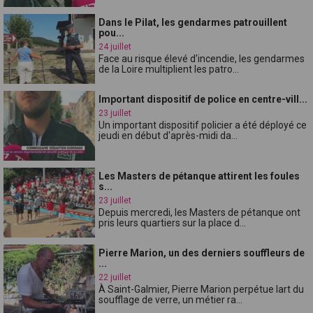
Dans le Pilat, les gendarmes patrouillent
pou...
24 juillet
Face au risque élevé d'incendie, les gendarmes
de la Loire multiplient les patro...
Important dispositif de police en centre-vill...
23 juillet
Un important dispositif policier a été déployé ce
jeudi en début d'après-midi da...
Les Masters de pétanque attirent les foules
s...
23 juillet
Depuis mercredi, les Masters de pétanque ont
pris leurs quartiers sur la place d...
Pierre Marion, un des derniers souffleurs de
...
22 juillet
À Saint-Galmier, Pierre Marion perpétue lart du
soufflage de verre, un métier ra...