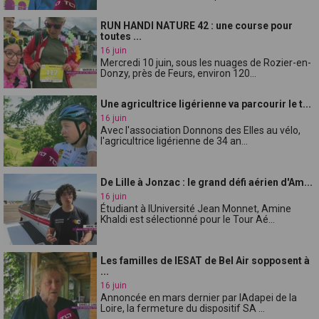
RUN HANDI NATURE 42 : une course pour
toutes ...
16 juin
Mercredi 10 juin, sous les nuages de Rozier-en-
Donzy, près de Feurs, environ 120...
Une agricultrice ligérienne va parcourir le t...
16 juin
Avec l'association Donnons des Elles au vélo,
l'agricultrice ligérienne de 34 an...
De Lille à Jonzac : le grand défi aérien d'Am...
16 juin
Étudiant à lUniversité Jean Monnet, Amine
Khaldi est sélectionné pour le Tour Aé...
Les familles de lESAT de Bel Air sopposent à
...
16 juin
Annoncée en mars dernier par lAdapei de la
Loire, la fermeture du dispositif SA ...