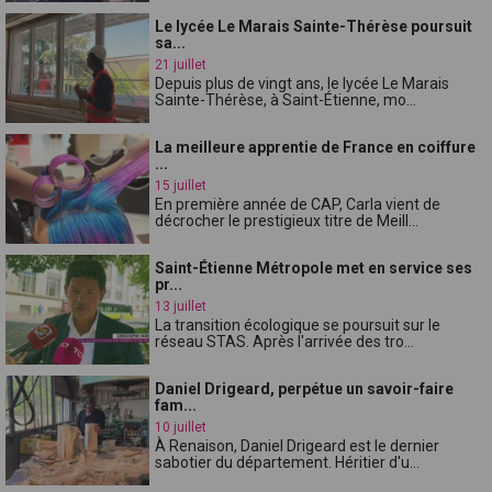
Le lycée Le Marais Sainte-Thérèse poursuit
sa...
21 juillet
Depuis plus de vingt ans, le lycée Le Marais
Sainte-Thérèse, à Saint-Étienne, mo...
La meilleure apprentie de France en coiffure
...
15 juillet
En première année de CAP, Carla vient de
décrocher le prestigieux titre de Meill...
Saint-Étienne Métropole met en service ses
pr...
13 juillet
La transition écologique se poursuit sur le
réseau STAS. Après l'arrivée des tro...
Daniel Drigeard, perpétue un savoir-faire
fam...
10 juillet
À Renaison, Daniel Drigeard est le dernier
sabotier du département. Héritier d'u...