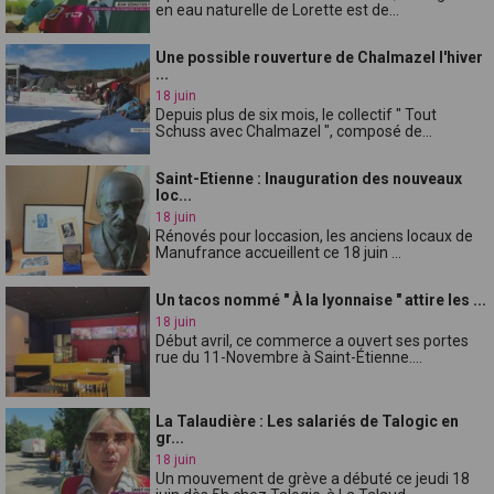
en eau naturelle de Lorette est de...
Une possible rouverture de Chalmazel l'hiver
...
18 juin
Depuis plus de six mois, le collectif " Tout
Schuss avec Chalmazel ", composé de...
Saint-Etienne : Inauguration des nouveaux
loc...
18 juin
Rénovés pour loccasion, les anciens locaux de
Manufrance accueillent ce 18 juin ...
Un tacos nommé " À la lyonnaise " attire les ...
18 juin
Début avril, ce commerce a ouvert ses portes
rue du 11-Novembre à Saint-Étienne....
La Talaudière : Les salariés de Talogic en
gr...
18 juin
Un mouvement de grève a débuté ce jeudi 18