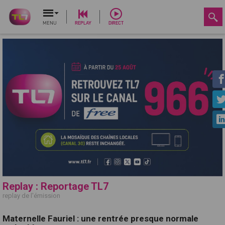
MENU
REPLAY
DIRECT
Replay : Reportage TL7
replay de l'émission
Maternelle Fauriel : une rentrée presque normale