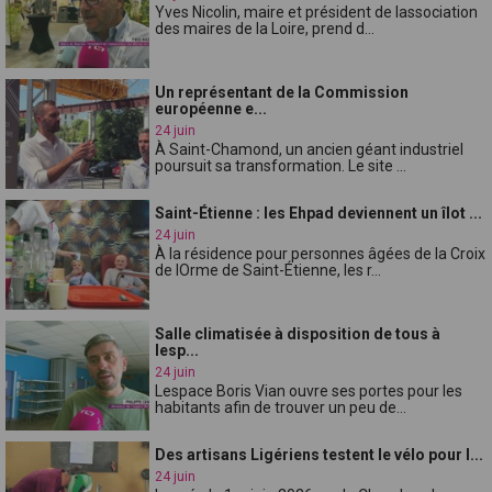
Yves Nicolin, maire et président de lassociation
des maires de la Loire, prend d...
Un représentant de la Commission
européenne e...
24 juin
À Saint-Chamond, un ancien géant industriel
poursuit sa transformation. Le site ...
Saint-Étienne : les Ehpad deviennent un îlot ...
24 juin
À la résidence pour personnes âgées de la Croix
de lOrme de Saint-Étienne, les r...
Salle climatisée à disposition de tous à
lesp...
24 juin
Lespace Boris Vian ouvre ses portes pour les
habitants afin de trouver un peu de...
Des artisans Ligériens testent le vélo pour l...
24 juin