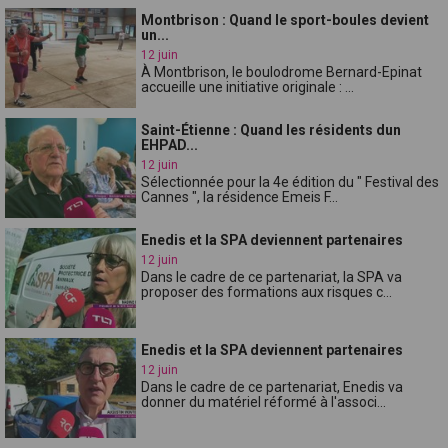
Montbrison : Quand le sport-boules devient
un...
12 juin
À Montbrison, le boulodrome Bernard-Epinat
accueille une initiative originale : ...
Saint-Étienne : Quand les résidents dun
EHPAD...
12 juin
Sélectionnée pour la 4e édition du " Festival des
Cannes ", la résidence Emeis F...
Enedis et la SPA deviennent partenaires
12 juin
Dans le cadre de ce partenariat, la SPA va
proposer des formations aux risques c...
Enedis et la SPA deviennent partenaires
12 juin
Dans le cadre de ce partenariat, Enedis va
donner du matériel réformé à l'associ...