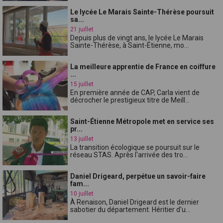
Le lycée Le Marais Sainte-Thérèse poursuit
sa...
21 juillet
Depuis plus de vingt ans, le lycée Le Marais
Sainte-Thérèse, à Saint-Étienne, mo...
La meilleure apprentie de France en coiffure
...
15 juillet
En première année de CAP, Carla vient de
décrocher le prestigieux titre de Meill...
Saint-Étienne Métropole met en service ses
pr...
13 juillet
La transition écologique se poursuit sur le
réseau STAS. Après l'arrivée des tro...
Daniel Drigeard, perpétue un savoir-faire
fam...
10 juillet
À Renaison, Daniel Drigeard est le dernier
sabotier du département. Héritier d'u...