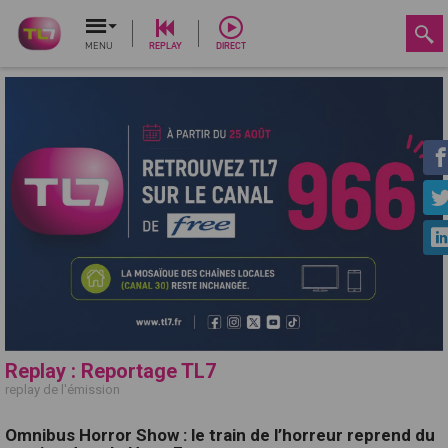
MENU
REPLAY
DIRECT
Replay : Reportage TL7
replay de l'émission
Omnibus Horror Show : le train de l’horreur reprend du