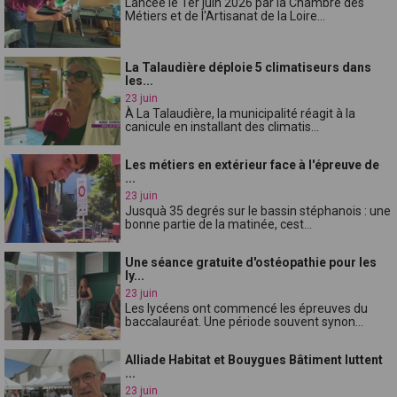
Lancée le 1er juin 2026 par la Chambre des
Métiers et de l'Artisanat de la Loire...
La Talaudière déploie 5 climatiseurs dans
les...
23 juin
À La Talaudière, la municipalité réagit à la
canicule en installant des climatis...
Les métiers en extérieur face à l'épreuve de
...
23 juin
Jusquà 35 degrés sur le bassin stéphanois : une
bonne partie de la matinée, cest...
Une séance gratuite d'ostéopathie pour les
ly...
23 juin
Les lycéens ont commencé les épreuves du
baccalauréat. Une période souvent synon...
Alliade Habitat et Bouygues Bâtiment luttent
...
23 juin