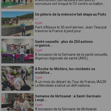
recruteurs ont troqué le CV contre un ballon...
Un pèlerin de la mémoire fait étape au Puits
...
4 juin
Parti d'Alsace le 30 avril dernier, Jean Tkaczuk
traverse la France à pied pour ...
Santé sexuelle : plus de 250 actions
organisé...
3 juin
À loccasion de la Semaine de la santé sexuelle,
lAgence régionale de santé (ARS)...
À Roche-la-Molière, les résidents se
mobilise...
3 juin
À un mois du départ du Tour de France, lAG2R
La Mondiale a lancé un défi nationa...
Semaine de lArtisanat : à Saint-Germain-
Lespi...
3 juin
À loccasion de la Semaine de lArtisanat