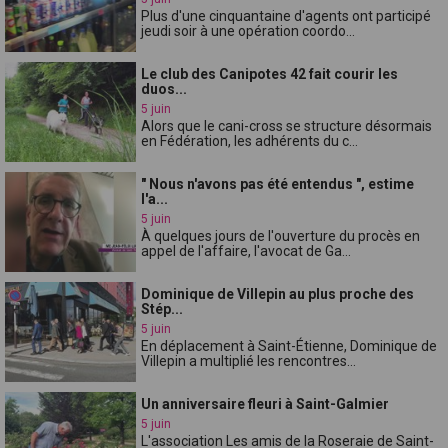
Plus d'une cinquantaine d'agents ont participé
jeudi soir à une opération coordo...
Le club des Canipotes 42 fait courir les
duos...
5 juin
Alors que le cani-cross se structure désormais
en Fédération, les adhérents du c...
" Nous n'avons pas été entendus ", estime
l'a...
5 juin
À quelques jours de l'ouverture du procès en
appel de l'affaire, l'avocat de Ga...
Dominique de Villepin au plus proche des
Stép...
5 juin
En déplacement à Saint-Étienne, Dominique de
Villepin a multiplié les rencontres...
Un anniversaire fleuri à Saint-Galmier
5 juin
L'association Les amis de la Roseraie de Saint-