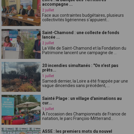
accompagne ...
2 juillet
Face aux contraintes budgétaires, plusieurs
collectivités ligériennes s'appuient...
Saint-Chamond : une collecte de fonds
lancée ...
2 juillet
La Ville de Saint-Chamond et la Fondation du
Patrimoine lancent une campagne de ...
20 incendies simultanés : "On n'est pas
prêts...
1 juillet
Samedi dernier, la Loire a été frappée par une
vague dincendies sans précédent, ...
Sainté Plage : un village d'animations au
cur...
1 juillet
À l'occasion des Championnats de France de
natation, le parc François-Mitterrand...
ASSE : les premiers mots du nouvel