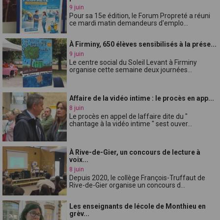
9 juin
Pour sa 15e édition, le Forum Propreté a réuni
ce mardi matin demandeurs d'emplo...
À Firminy, 650 élèves sensibilisés à la prése...
9 juin
Le centre social du Soleil Levant à Firminy
organise cette semaine deux journées...
Affaire de la vidéo intime : le procès en app...
8 juin
Le procès en appel de laffaire dite du "
chantage à la vidéo intime " sest ouver...
À Rive-de-Gier, un concours de lecture à
voix...
8 juin
Depuis 2020, le collège François-Truffaut de
Rive-de-Gier organise un concours d...
Les enseignants de lécole de Monthieu en
grèv...