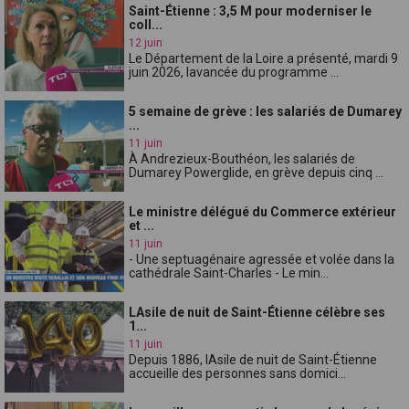
Saint-Étienne : 3,5 M pour moderniser le
coll...
12 juin
Le Département de la Loire a présenté, mardi 9
juin 2026, lavancée du programme ...
5 semaine de grève : les salariés de Dumarey
...
11 juin
À Andrezieux-Bouthéon, les salariés de
Dumarey Powerglide, en grève depuis cinq ...
Le ministre délégué du Commerce extérieur
et ...
11 juin
- Une septuagénaire agressée et volée dans la
cathédrale Saint-Charles - Le min...
LAsile de nuit de Saint-Étienne célèbre ses
1...
11 juin
Depuis 1886, lAsile de nuit de Saint-Étienne
accueille des personnes sans domici...