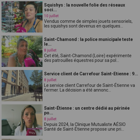
Squishys : la nouvelle folie des réseaux
soci...
10 juillet
Vendus comme de simples jouets sensoriels,
les squishys sont devenus en quelques...
Saint-Chamond : la police municipale teste
le...
8 juillet
Cet été, Saint-Chamond (Loire) expérimente
des patrouilles équestres pour sa pol...
Service client de Carrefour Saint-Etienne : 9...
8 juillet
Le service client Carrefour de Saint-Étienne va
fermer. La décision a été annonc...
Saint-Étienne : un centre dédié au périnée
po...
8 juillet
Depuis 2024, la Clinique Mutualiste AÉSIO
Santé de Saint-Étienne propose une pri...