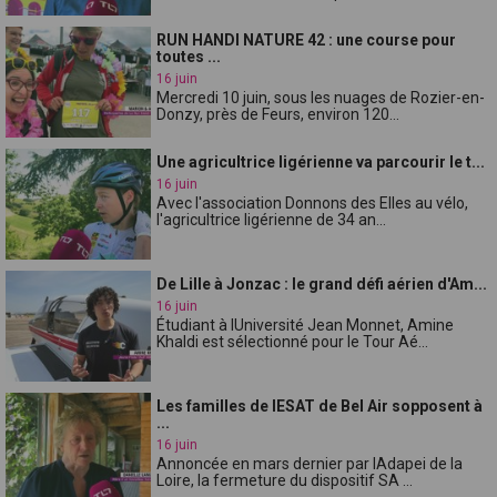
RUN HANDI NATURE 42 : une course pour
toutes ...
16 juin
Mercredi 10 juin, sous les nuages de Rozier-en-
Donzy, près de Feurs, environ 120...
Une agricultrice ligérienne va parcourir le t...
16 juin
Avec l'association Donnons des Elles au vélo,
l'agricultrice ligérienne de 34 an...
De Lille à Jonzac : le grand défi aérien d'Am...
16 juin
Étudiant à lUniversité Jean Monnet, Amine
Khaldi est sélectionné pour le Tour Aé...
Les familles de lESAT de Bel Air sopposent à
...
16 juin
Annoncée en mars dernier par lAdapei de la
Loire, la fermeture du dispositif SA ...