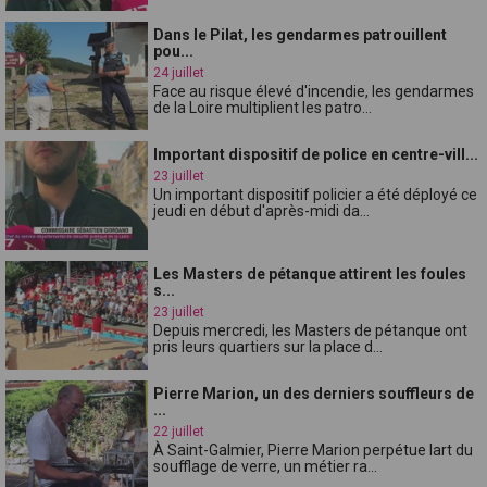
Dans le Pilat, les gendarmes patrouillent
pou...
24 juillet
Face au risque élevé d'incendie, les gendarmes
de la Loire multiplient les patro...
Important dispositif de police en centre-vill...
23 juillet
Un important dispositif policier a été déployé ce
jeudi en début d'après-midi da...
Les Masters de pétanque attirent les foules
s...
23 juillet
Depuis mercredi, les Masters de pétanque ont
pris leurs quartiers sur la place d...
Pierre Marion, un des derniers souffleurs de
...
22 juillet
À Saint-Galmier, Pierre Marion perpétue lart du
soufflage de verre, un métier ra...