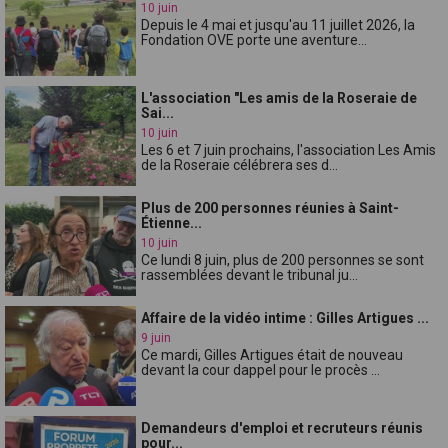
10 juin
Depuis le 4 mai et jusqu'au 11 juillet 2026, la
Fondation OVE porte une aventure...
L'association "Les amis de la Roseraie de
Sai...
10 juin
Les 6 et 7 juin prochains, l'association Les Amis
de la Roseraie célébrera ses d...
Plus de 200 personnes réunies à Saint-
Étienne...
10 juin
Ce lundi 8 juin, plus de 200 personnes se sont
rassemblées devant le tribunal ju...
Affaire de la vidéo intime : Gilles Artigues ...
9 juin
Ce mardi, Gilles Artigues était de nouveau
devant la cour dappel pour le procès ...
Demandeurs d'emploi et recruteurs réunis
pour...