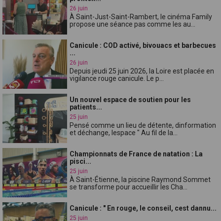
26 juin
À Saint-Just-Saint-Rambert, le cinéma Family
propose une séance pas comme les au...
Canicule : COD activé, bivouacs et barbecues
...
26 juin
Depuis jeudi 25 juin 2026, la Loire est placée en
vigilance rouge canicule. Le p...
Un nouvel espace de soutien pour les
patients...
25 juin
Pensé comme un lieu de détente, dinformation
et déchange, lespace " Au fil de la...
Championnats de France de natation : La
pisci...
25 juin
À Saint-Étienne, la piscine Raymond Sommet
se transforme pour accueillir les Cha...
Canicule : " En rouge, le conseil, cest dannu...
25 juin