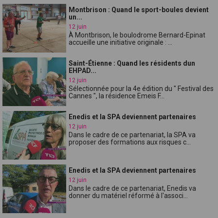
Montbrison : Quand le sport-boules devient
un...
12 juin
À Montbrison, le boulodrome Bernard-Epinat
accueille une initiative originale : ...
Saint-Étienne : Quand les résidents dun
EHPAD...
12 juin
Sélectionnée pour la 4e édition du " Festival des
Cannes ", la résidence Emeis F...
Enedis et la SPA deviennent partenaires
12 juin
Dans le cadre de ce partenariat, la SPA va
proposer des formations aux risques c...
Enedis et la SPA deviennent partenaires
12 juin
Dans le cadre de ce partenariat, Enedis va
donner du matériel réformé à l'associ...