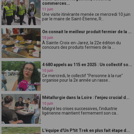
commerces...
11 juin
Une visite itinérante menée ce mercredi 10 juin
par le maire de Saint-Étienne, R...
On connait le meilleur produit fermier de la ...
10 juin
À Sainte-Croix-en-Jarez, la 22e édition du
concours des produits fermiers de la ...
4 680 appels au 115 en 2025 : Un collectif so...
10 juin
Ce mercredi, le collectif "Personne à la rue"
organise pour la 2e année un rasse...
Métallurgie dans la Loire : l'enjeu crucial d...
10 juin
Malgré les crises successives, l'industrie
ligérienne maintient fermement son ca...
L'équipe d'Un P'tit Trek en plus fait étape d...