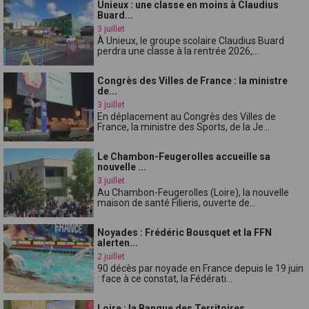
Unieux : une classe en moins à Claudius
Buard...
3 juillet
À Unieux, le groupe scolaire Claudius Buard
perdra une classe à la rentrée 2026,...
Congrès des Villes de France : la ministre
de...
3 juillet
En déplacement au Congrès des Villes de
France, la ministre des Sports, de la Je...
Le Chambon-Feugerolles accueille sa
nouvelle ...
3 juillet
Au Chambon-Feugerolles (Loire), la nouvelle
maison de santé Filieris, ouverte de...
Noyades : Frédéric Bousquet et la FFN
alerten...
2 juillet
90 décès par noyade en France depuis le 19 juin
: face à ce constat, la Fédérati...
Loire : la Banque des Territoires