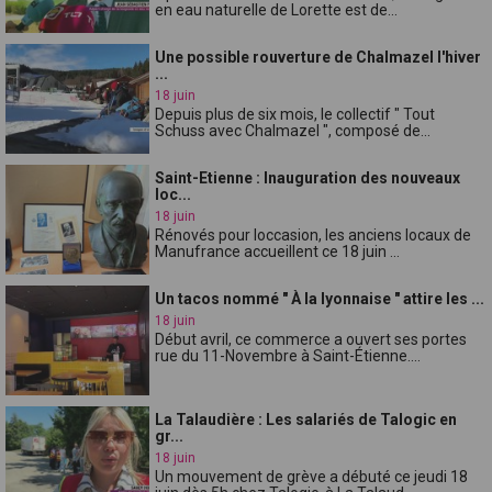
en eau naturelle de Lorette est de...
Une possible rouverture de Chalmazel l'hiver
...
18 juin
Depuis plus de six mois, le collectif " Tout
Schuss avec Chalmazel ", composé de...
Saint-Etienne : Inauguration des nouveaux
loc...
18 juin
Rénovés pour loccasion, les anciens locaux de
Manufrance accueillent ce 18 juin ...
Un tacos nommé " À la lyonnaise " attire les ...
18 juin
Début avril, ce commerce a ouvert ses portes
rue du 11-Novembre à Saint-Étienne....
La Talaudière : Les salariés de Talogic en
gr...
18 juin
Un mouvement de grève a débuté ce jeudi 18