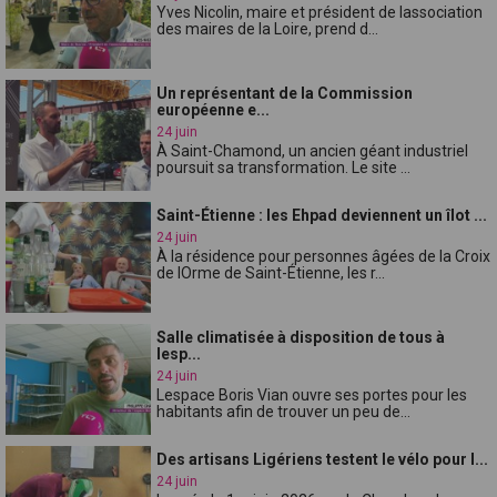
Yves Nicolin, maire et président de lassociation
des maires de la Loire, prend d...
Un représentant de la Commission
européenne e...
24 juin
À Saint-Chamond, un ancien géant industriel
poursuit sa transformation. Le site ...
Saint-Étienne : les Ehpad deviennent un îlot ...
24 juin
À la résidence pour personnes âgées de la Croix
de lOrme de Saint-Étienne, les r...
Salle climatisée à disposition de tous à
lesp...
24 juin
Lespace Boris Vian ouvre ses portes pour les
habitants afin de trouver un peu de...
Des artisans Ligériens testent le vélo pour l...
24 juin