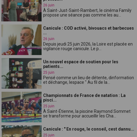
26 juin
À Saint-Just-Saint-Rambert, le cinéma Family
propose une séance pas comme les au...
Canicule : COD activé, bivouacs et barbecues
...
26 juin
Depuis jeudi 25 juin 2026, la Loire est placée en
vigilance rouge canicule. Le p...
Un nouvel espace de soutien pour les
patients...
25 juin
Pensé comme un lieu de détente, dinformation
et déchange, lespace " Au fil de la...
Championnats de France de natation : La
pisci...
25 juin
À Saint-Étienne, la piscine Raymond Sommet
se transforme pour accueillir les Cha...
Canicule : " En rouge, le conseil, cest dannu...
25 juin