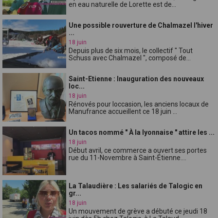
en eau naturelle de Lorette est de...
Une possible rouverture de Chalmazel l'hiver
...
18 juin
Depuis plus de six mois, le collectif " Tout
Schuss avec Chalmazel ", composé de...
Saint-Etienne : Inauguration des nouveaux
loc...
18 juin
Rénovés pour loccasion, les anciens locaux de
Manufrance accueillent ce 18 juin ...
Un tacos nommé " À la lyonnaise " attire les ...
18 juin
Début avril, ce commerce a ouvert ses portes
rue du 11-Novembre à Saint-Étienne....
La Talaudière : Les salariés de Talogic en
gr...
18 juin
Un mouvement de grève a débuté ce jeudi 18