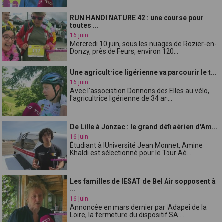
RUN HANDI NATURE 42 : une course pour
toutes ...
16 juin
Mercredi 10 juin, sous les nuages de Rozier-en-
Donzy, près de Feurs, environ 120...
Une agricultrice ligérienne va parcourir le t...
16 juin
Avec l'association Donnons des Elles au vélo,
l'agricultrice ligérienne de 34 an...
De Lille à Jonzac : le grand défi aérien d'Am...
16 juin
Étudiant à lUniversité Jean Monnet, Amine
Khaldi est sélectionné pour le Tour Aé...
Les familles de lESAT de Bel Air sopposent à
...
16 juin
Annoncée en mars dernier par lAdapei de la
Loire, la fermeture du dispositif SA ...