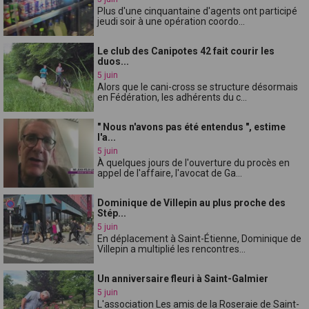
Plus d'une cinquantaine d'agents ont participé
jeudi soir à une opération coordo...
Le club des Canipotes 42 fait courir les
duos...
5 juin
Alors que le cani-cross se structure désormais
en Fédération, les adhérents du c...
" Nous n'avons pas été entendus ", estime
l'a...
5 juin
À quelques jours de l'ouverture du procès en
appel de l'affaire, l'avocat de Ga...
Dominique de Villepin au plus proche des
Stép...
5 juin
En déplacement à Saint-Étienne, Dominique de
Villepin a multiplié les rencontres...
Un anniversaire fleuri à Saint-Galmier
5 juin
L'association Les amis de la Roseraie de Saint-