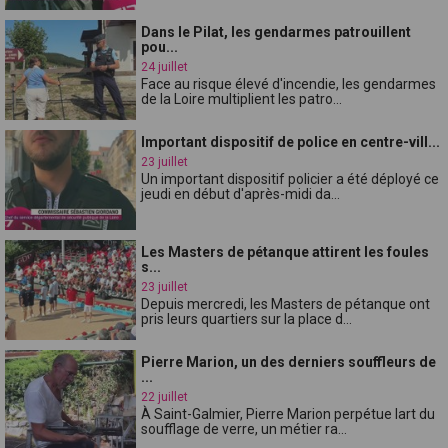
Dans le Pilat, les gendarmes patrouillent
pou...
24 juillet
Face au risque élevé d'incendie, les gendarmes
de la Loire multiplient les patro...
Important dispositif de police en centre-vill...
23 juillet
Un important dispositif policier a été déployé ce
jeudi en début d'après-midi da...
Les Masters de pétanque attirent les foules
s...
23 juillet
Depuis mercredi, les Masters de pétanque ont
pris leurs quartiers sur la place d...
Pierre Marion, un des derniers souffleurs de
...
22 juillet
À Saint-Galmier, Pierre Marion perpétue lart du
soufflage de verre, un métier ra...