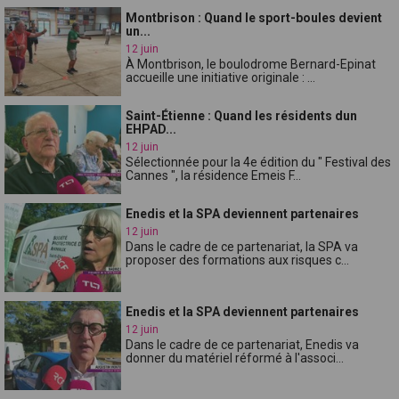
Montbrison : Quand le sport-boules devient
un...
12 juin
À Montbrison, le boulodrome Bernard-Epinat
accueille une initiative originale : ...
Saint-Étienne : Quand les résidents dun
EHPAD...
12 juin
Sélectionnée pour la 4e édition du " Festival des
Cannes ", la résidence Emeis F...
Enedis et la SPA deviennent partenaires
12 juin
Dans le cadre de ce partenariat, la SPA va
proposer des formations aux risques c...
Enedis et la SPA deviennent partenaires
12 juin
Dans le cadre de ce partenariat, Enedis va
donner du matériel réformé à l'associ...