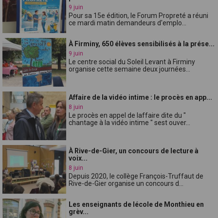
9 juin
Pour sa 15e édition, le Forum Propreté a réuni
ce mardi matin demandeurs d'emplo...
À Firminy, 650 élèves sensibilisés à la prése...
9 juin
Le centre social du Soleil Levant à Firminy
organise cette semaine deux journées...
Affaire de la vidéo intime : le procès en app...
8 juin
Le procès en appel de laffaire dite du "
chantage à la vidéo intime " sest ouver...
À Rive-de-Gier, un concours de lecture à
voix...
8 juin
Depuis 2020, le collège François-Truffaut de
Rive-de-Gier organise un concours d...
Les enseignants de lécole de Monthieu en
grèv...