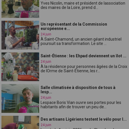
Yves Nicolin, maire et président de lassociation
des maires de la Loire, prend d...
Un représentant de la Commission
européenne e...
24 juin
À Saint-Chamond, un ancien géant industriel
poursuit sa transformation. Le site ...
Saint-Étienne : les Ehpad deviennent un îlot ...
24 juin
À la résidence pour personnes âgées de la Croix
de lOrme de Saint-Étienne, les r...
Salle climatisée à disposition de tous à
lesp...
24 juin
Lespace Boris Vian ouvre ses portes pour les
habitants afin de trouver un peu de...
Des artisans Ligériens testent le vélo pour l...
24 juin