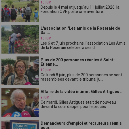
10 juin
Depuis le 4 mai et jusqu'au 11 juillet 2026, la
Fondation OVE porte une aventure...
L'association "Les amis de la Roseraie de
Sai...
10 juin
Les 6 et 7 juin prochains, l'association Les Amis
de la Roseraie célébrera ses d...
Plus de 200 personnes réunies à Saint-
Étienne...
10 juin
Ce lundi 8 juin, plus de 200 personnes se sont
rassemblées devant le tribunal ju...
Affaire de la vidéo intime : Gilles Artigues ...
9 juin
Ce mardi, Gilles Artigues était de nouveau
devant la cour dappel pour le procès ...
Demandeurs d'emploi et recruteurs réunis
pour...