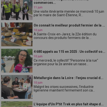
commerces...
11 juin
Une visite itinérante menée ce mercredi 10 juin
par le maire de Saint-Étienne, R...
On connait le meilleur produit fermier de la ...
10 juin
À Sainte-Croix-en-Jarez, la 22e édition du
concours des produits fermiers de la ...
4 680 appels au 115 en 2025 : Un collectif so...
10 juin
Ce mercredi, le collectif "Personne à la rue"
organise pour la 2e année un rasse...
Métallurgie dans la Loire : l'enjeu crucial d...
10 juin
Malgré les crises successives, l'industrie
ligérienne maintient fermement son ca...
L'équipe d'Un P'tit Trek en plus fait étape d...