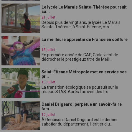
Le lycée Le Marais Sainte-Thérèse poursuit
sa...
21 juillet
Depuis plus de vingt ans, le lycée Le Marais
Sainte-Thérèse, à Saint-Étienne, mo...
La meilleure apprentie de France en coiffure
...
15 juillet
En première année de CAP, Carla vient de
décrocher le prestigieux titre de Meill...
Saint-Étienne Métropole met en service ses
pr...
13 juillet
La transition écologique se poursuit sur le
réseau STAS. Après l'arrivée des tro...
Daniel Drigeard, perpétue un savoir-faire
fam...
10 juillet
À Renaison, Daniel Drigeard est le dernier
sabotier du département. Héritier d'u...