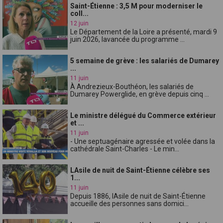
Saint-Étienne : 3,5 M pour moderniser le
coll...
12 juin
Le Département de la Loire a présenté, mardi 9
juin 2026, lavancée du programme ...
5 semaine de grève : les salariés de Dumarey
...
11 juin
À Andrezieux-Bouthéon, les salariés de
Dumarey Powerglide, en grève depuis cinq ...
Le ministre délégué du Commerce extérieur
et ...
11 juin
- Une septuagénaire agressée et volée dans la
cathédrale Saint-Charles - Le min...
LAsile de nuit de Saint-Étienne célèbre ses
1...
11 juin
Depuis 1886, lAsile de nuit de Saint-Étienne
accueille des personnes sans domici...