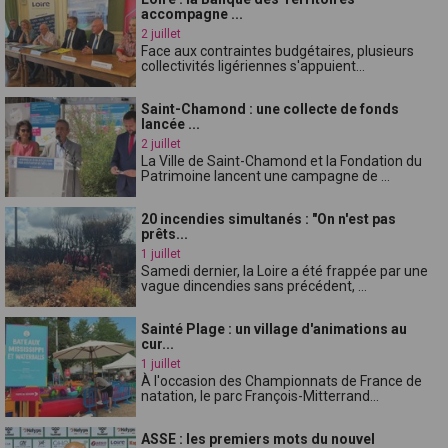
accompagne ...
2 juillet
Face aux contraintes budgétaires, plusieurs
collectivités ligériennes s'appuient...
Saint-Chamond : une collecte de fonds
lancée ...
2 juillet
La Ville de Saint-Chamond et la Fondation du
Patrimoine lancent une campagne de ...
20 incendies simultanés : "On n'est pas
prêts...
1 juillet
Samedi dernier, la Loire a été frappée par une
vague dincendies sans précédent, ...
Sainté Plage : un village d'animations au
cur...
1 juillet
À l'occasion des Championnats de France de
natation, le parc François-Mitterrand...
ASSE : les premiers mots du nouvel