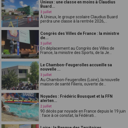
Unieux : une classe en moins à Claudius
Buard...
3 juillet
À Unieux, le groupe scolaire Claudius Buard
perdra une classe à la rentrée 2026,...
Congrès des Villes de France : la ministre
de...
3 juillet
En déplacement au Congrès des Villes de
France, la ministre des Sports, de la Je...
Le Chambon-Feugerolles accueille sa
nouvelle ...
3 juillet
Au Chambon-Feugerolles (Loire), la nouvelle
maison de santé Filieris, ouverte de...
Noyades : Frédéric Bousquet et la FFN
alerten...
2 juillet
90 décès par noyade en France depuis le 19 juin
: face à ce constat, la Fédérati...
Loire : la Banque des Territoires