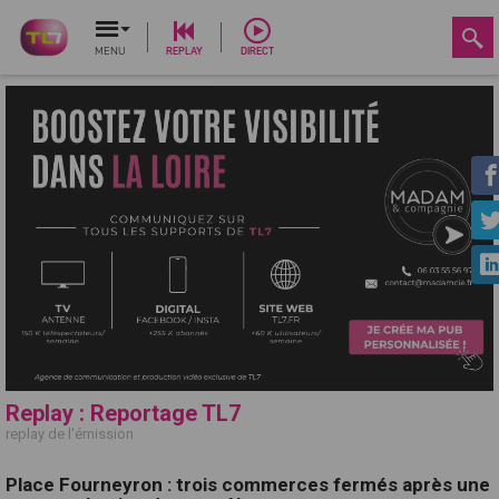
MENU
REPLAY
DIRECT
Replay : Reportage TL7
replay de l'émission
Place Fourneyron : trois commerces fermés après une