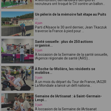
recruteurs ont troqué le CV contre un ballon...
Un pèlerin de la mémoire fait étape au Puits
...
4 juin
Parti d'Alsace le 30 avril dernier, Jean Tkaczuk
traverse la France à pied pour ...
Santé sexuelle : plus de 250 actions
organisé...
3 juin
À loccasion de la Semaine de la santé sexuelle,
lAgence régionale de santé (ARS)...
À Roche-la-Molière, les résidents se
mobilise...
3 juin
À un mois du départ du Tour de France, lAG2R
La Mondiale a lancé un défi nationa...
Semaine de lArtisanat : à Saint-Germain-
Lespi...
3 juin
À loccasion de la Semaine de lArtisanat