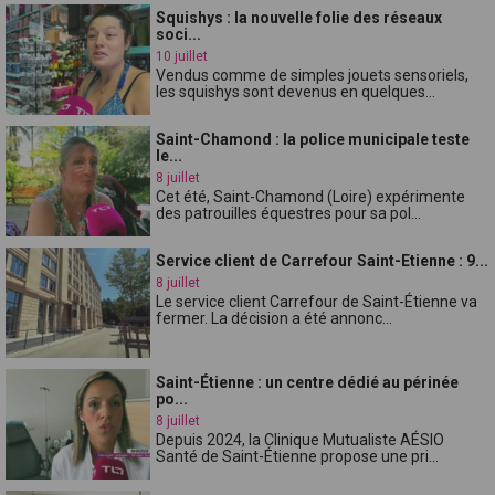
Squishys : la nouvelle folie des réseaux
soci...
10 juillet
Vendus comme de simples jouets sensoriels,
les squishys sont devenus en quelques...
Saint-Chamond : la police municipale teste
le...
8 juillet
Cet été, Saint-Chamond (Loire) expérimente
des patrouilles équestres pour sa pol...
Service client de Carrefour Saint-Etienne : 9...
8 juillet
Le service client Carrefour de Saint-Étienne va
fermer. La décision a été annonc...
Saint-Étienne : un centre dédié au périnée
po...
8 juillet
Depuis 2024, la Clinique Mutualiste AÉSIO
Santé de Saint-Étienne propose une pri...