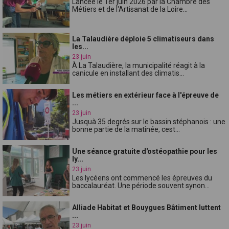
Lancée le 1er juin 2026 par la Chambre des
Métiers et de l'Artisanat de la Loire...
La Talaudière déploie 5 climatiseurs dans
les...
23 juin
À La Talaudière, la municipalité réagit à la
canicule en installant des climatis...
Les métiers en extérieur face à l'épreuve de
...
23 juin
Jusquà 35 degrés sur le bassin stéphanois : une
bonne partie de la matinée, cest...
Une séance gratuite d'ostéopathie pour les
ly...
23 juin
Les lycéens ont commencé les épreuves du
baccalauréat. Une période souvent synon...
Alliade Habitat et Bouygues Bâtiment luttent
...
23 juin