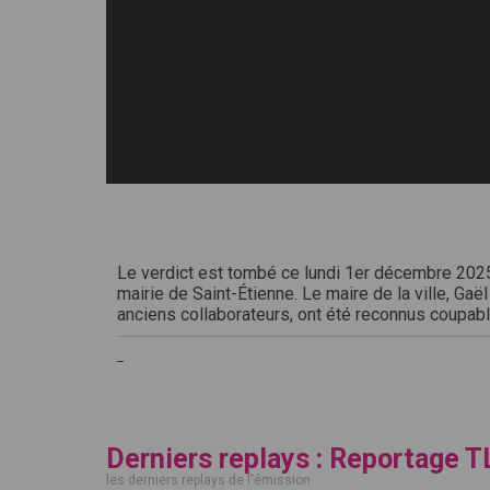
Le verdict est tombé ce lundi 1er décembre 2025
mairie de Saint-Étienne. Le maire de la ville, Gaë
anciens collaborateurs, ont été reconnus coupabl
_
Derniers replays : Reportage T
les derniers replays de l'émission