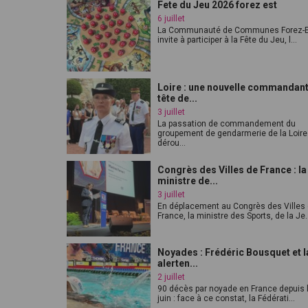
Fete du Jeu 2026 forez est
6 juillet
La Communauté de Communes Forez-E
invite à participer à la Fête du Jeu, l...
Loire : une nouvelle commandant
tête de...
3 juillet
La passation de commandement du
groupement de gendarmerie de la Loire
dérou...
Congrès des Villes de France : la
ministre de...
3 juillet
En déplacement au Congrès des Villes
France, la ministre des Sports, de la Je..
Noyades : Frédéric Bousquet et l
alerten...
2 juillet
90 décès par noyade en France depuis 
juin : face à ce constat, la Fédérati...