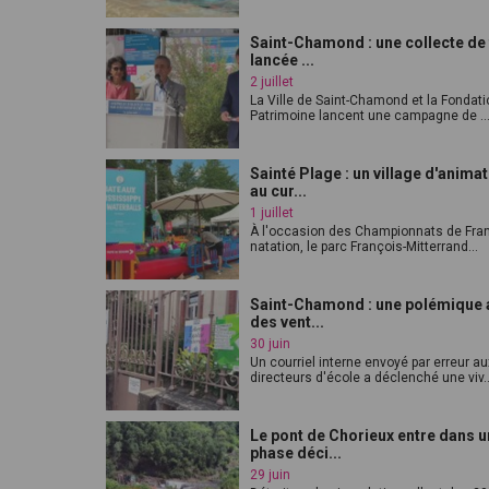
Saint-Chamond : une collecte de
lancée ...
2 juillet
La Ville de Saint-Chamond et la Fondati
Patrimoine lancent une campagne de ..
Sainté Plage : un village d'anima
au cur...
1 juillet
À l'occasion des Championnats de Fra
natation, le parc François-Mitterrand...
Saint-Chamond : une polémique 
des vent...
30 juin
Un courriel interne envoyé par erreur au
directeurs d'école a déclenché une viv..
Le pont de Chorieux entre dans 
phase déci...
29 juin