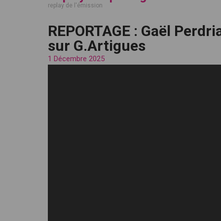
replay de l'émission
REPORTAGE : Gaël Perdri
sur G.Artigues
1 Décembre 2025