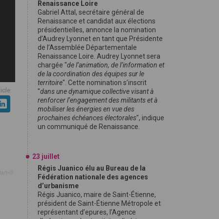
Renaissance Loire
Gabriel Attal, secrétaire général de
Renaissance et candidat aux élections
présidentielles, annonce la nomination
d’Audrey Lyonnet en tant que Présidente
de l’Assemblée Départementale
Renaissance Loire. Audrey Lyonnet sera
chargée "
de l’animation, de l’information et
de la coordination des équipes sur le
territoire
". Cette nomination s’inscrit
ticle
"
dans une dynamique collective visant à
renforcer l’engagement des militants et à
mobiliser les énergies en vue des
prochaines échéances électorales
", indique
un communiqué de Renaissance.
23 juillet
Régis Juanico élu au Bureau de la
tart=0
Fédération nationale des agences
d’urbanisme
Régis Juanico, maire de Saint-Étienne,
président de Saint-Étienne Métropole et
représentant d’epures, l’Agence