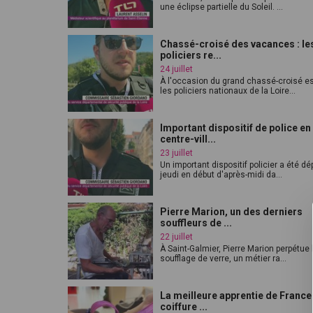
une éclipse partielle du Soleil. ...
Chassé-croisé des vacances : le
policiers re...
24 juillet
À l'occasion du grand chassé-croisé est
les policiers nationaux de la Loire...
Important dispositif de police en
centre-vill...
23 juillet
Un important dispositif policier a été d
jeudi en début d'après-midi da...
Pierre Marion, un des derniers
souffleurs de ...
22 juillet
À Saint-Galmier, Pierre Marion perpétue 
soufflage de verre, un métier ra...
La meilleure apprentie de France
coiffure ...