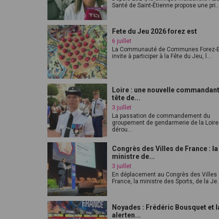
Santé de Saint-Étienne propose une pri..
Fete du Jeu 2026 forez est
6 juillet
La Communauté de Communes Forez-E
invite à participer à la Fête du Jeu, l...
Loire : une nouvelle commandant
tête de...
3 juillet
La passation de commandement du
groupement de gendarmerie de la Loire
dérou...
Congrès des Villes de France : la
ministre de...
3 juillet
En déplacement au Congrès des Villes
France, la ministre des Sports, de la Je..
Noyades : Frédéric Bousquet et l
alerten...