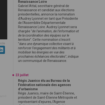
Renaissance Loire
Gabriel Attal, secrétaire général de
Renaissance et candidat aux élections
présidentielles, annonce la nomination
d’Audrey Lyonnet en tant que Présidente
de l’Assemblée Départementale
Renaissance Loire. Audrey Lyonnet sera
chargée "
de l’animation, de l’information et
de la coordination des équipes sur le
territoire
". Cette nomination s’inscrit
ticle
"
dans une dynamique collective visant à
renforcer l’engagement des militants et à
mobiliser les énergies en vue des
prochaines échéances électorales
", indique
un communiqué de Renaissance.
23 juillet
Régis Juanico élu au Bureau de la
Fédération nationale des agences
d’urbanisme
Régis Juanico, maire de Saint-Étienne,
tart=0
président de Saint-Étienne Métropole et
représentant d’epures, l’Agence