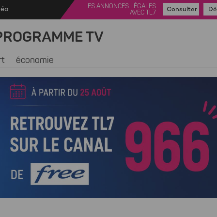
LES ANNONCES LÉGALES
déo
Consulter
Dé
AVEC TL7
PROGRAMME TV
rt
économie