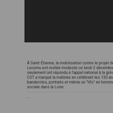
À Saint-Étienne, la mobilisation contre le proje
Lecornu est restée modeste ce lundi 2 décembre
seulement ont répondu à l’appel national à la grèv
CGT a marqué la matinée en célébrant les 130 an
banderoles, portraits et même un “tifo” en homma
sociale dans la Loire.
_