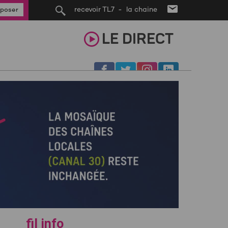
recevoir TL7 - la chaine
poser
LE
DIRECT
fil info