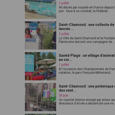
2 juillet
90 décès par noyade en France depuis 
juin : face à ce constat, la Fédérati...
Saint-Chamond : une collecte de
lancée ...
2 juillet
La Ville de Saint-Chamond et la Fondati
Patrimoine lancent une campagne de ..
Sainté Plage : un village d'anima
au cur...
1 juillet
À l'occasion des Championnats de Fra
natation, le parc François-Mitterrand...
Saint-Chamond : une polémique 
des vent...
30 juin
Un courriel interne envoyé par erreur au
directeurs d'école a déclenché une viv..