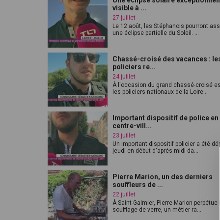
Une éclipse solaire exceptionnel
visible à ...
27 juillet
Le 12 août, les Stéphanois pourront ass
une éclipse partielle du Soleil. ...
Chassé-croisé des vacances : le
policiers re...
24 juillet
À l'occasion du grand chassé-croisé est
les policiers nationaux de la Loire...
Important dispositif de police en
centre-vill...
23 juillet
Un important dispositif policier a été d
jeudi en début d'après-midi da...
Pierre Marion, un des derniers
souffleurs de ...
22 juillet
À Saint-Galmier, Pierre Marion perpétue 
soufflage de verre, un métier ra...