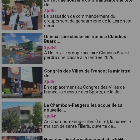
de...
3 juillet
La passation de commandement du
groupement de gendarmerie de la Loire sest
dérou...
Unieux : une classe en moins à Claudius
Buard...
3 juillet
À Unieux, le groupe scolaire Claudius Buard
perdra une classe à la rentrée 2026,...
Congrès des Villes de France : la ministre
de...
3 juillet
En déplacement au Congrès des Villes de
France, la ministre des Sports, de la Je...
Le Chambon-Feugerolles accueille sa
nouvelle ...
3 juillet
Au Chambon-Feugerolles (Loire), la nouvelle
maison de santé Filieris, ouverte de...
Noyades : Frédéric Bousquet et la FFN