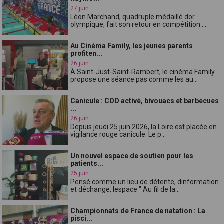
27 juin
Léon Marchand, quadruple médaillé dor
olympique, fait son retour en compétition ...
Au Cinéma Family, les jeunes parents
profiten...
26 juin
À Saint-Just-Saint-Rambert, le cinéma Family
propose une séance pas comme les au...
Canicule : COD activé, bivouacs et barbecues
...
26 juin
Depuis jeudi 25 juin 2026, la Loire est placée en
vigilance rouge canicule. Le p...
Un nouvel espace de soutien pour les
patients...
25 juin
Pensé comme un lieu de détente, dinformation
et déchange, lespace " Au fil de la...
Championnats de France de natation : La
pisci...