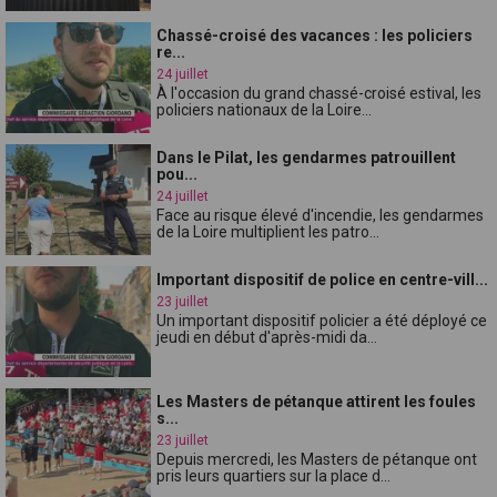
Chassé-croisé des vacances : les policiers
re...
24 juillet
À l'occasion du grand chassé-croisé estival, les
policiers nationaux de la Loire...
Dans le Pilat, les gendarmes patrouillent
pou...
24 juillet
Face au risque élevé d'incendie, les gendarmes
de la Loire multiplient les patro...
Important dispositif de police en centre-vill...
23 juillet
Un important dispositif policier a été déployé ce
jeudi en début d'après-midi da...
Les Masters de pétanque attirent les foules
s...
23 juillet
Depuis mercredi, les Masters de pétanque ont
pris leurs quartiers sur la place d...