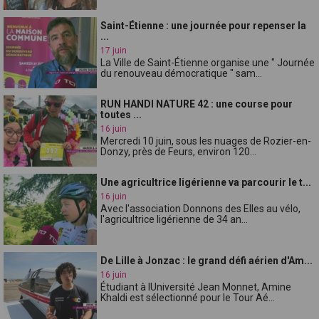
Saint-Étienne : une journée pour repenser la
...
17 juin
La Ville de Saint-Étienne organise une " Journée
du renouveau démocratique " sam...
RUN HANDI NATURE 42 : une course pour
toutes ...
16 juin
Mercredi 10 juin, sous les nuages de Rozier-en-
Donzy, près de Feurs, environ 120...
Une agricultrice ligérienne va parcourir le t...
16 juin
Avec l'association Donnons des Elles au vélo,
l'agricultrice ligérienne de 34 an...
De Lille à Jonzac : le grand défi aérien d'Am...
16 juin
Étudiant à lUniversité Jean Monnet, Amine
Khaldi est sélectionné pour le Tour Aé...