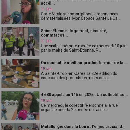
accél...
11 juin
Carte Vitale sur smartphone, ordonnances
dématérialisées, Mon Espace Santé La Ca...
Saint-Étienne : logement, sécurité,
commerces...
11 juin
Une visite itinérante menée ce mercredi 10 juin
par le maire de Saint-Étienne, R...
On connait le meilleur produit fermier de la ...
10 juin
À Sainte-Croix-en-Jarez, la 22e édition du
concours des produits fermiers de la ...
4 680 appels au 115 en 2025 : Un collectif so...
10 juin
Ce mercredi, le collectif "Personne à la rue"
organise pour la 2e année un rasse...
Métallurgie dans la Loire : l'enjeu crucial d...