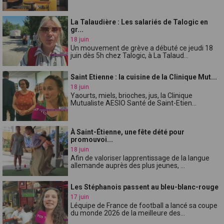
La Talaudière : Les salariés de Talogic en
gr...
18 juin
Un mouvement de grève a débuté ce jeudi 18
juin dès 5h chez Talogic, à La Talaud...
Saint Etienne : la cuisine de la Clinique Mut...
18 juin
Yaourts, miels, brioches, jus, la Clinique
Mutualiste AESIO Santé de Saint-Etien...
À Saint-Étienne, une fête dété pour
promouvoi...
18 juin
Afin de valoriser lapprentissage de la langue
allemande auprès des plus jeunes, ...
Les Stéphanois passent au bleu-blanc-rouge
17 juin
Léquipe de France de football a lancé sa coupe
du monde 2026 de la meilleure des...