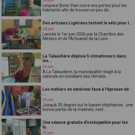
24 juin
Lespace Boris Vian ouvre ses portes pour les
habitants afin de trouver un peu de...
Des artisans Ligériens testent le vélo pour l...
24 juin
Lancée le 1er juin 2026 par la Chambre des
Métiers et de l'Artisanat de la Loire...
La Talaudière déploie 5 climatiseurs dans
les...
23 juin
À La Talaudière, la municipalité réagit à la
canicule en installant des climatis...
Les métiers en extérieur face à l'épreuve de
...
23 juin
Jusquà 35 degrés sur le bassin stéphanois : une
bonne partie de la matinée, cest...
Une séance gratuite d'ostéopathie pour les
ly...
23 juin