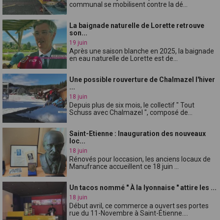
communal se mobilisent contre la dé...
La baignade naturelle de Lorette retrouve
son...
19 juin
Après une saison blanche en 2025, la baignade
en eau naturelle de Lorette est de...
Une possible rouverture de Chalmazel l'hiver
...
18 juin
Depuis plus de six mois, le collectif " Tout
Schuss avec Chalmazel ", composé de...
Saint-Etienne : Inauguration des nouveaux
loc...
18 juin
Rénovés pour loccasion, les anciens locaux de
Manufrance accueillent ce 18 juin ...
Un tacos nommé " À la lyonnaise " attire les ...
18 juin
Début avril, ce commerce a ouvert ses portes
rue du 11-Novembre à Saint-Étienne....