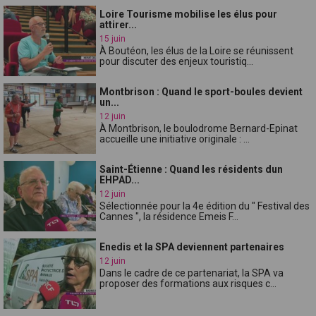
Loire Tourisme mobilise les élus pour
attirer...
15 juin
À Boutéon, les élus de la Loire se réunissent
pour discuter des enjeux touristiq...
Montbrison : Quand le sport-boules devient
un...
12 juin
À Montbrison, le boulodrome Bernard-Epinat
accueille une initiative originale : ...
Saint-Étienne : Quand les résidents dun
EHPAD...
12 juin
Sélectionnée pour la 4e édition du " Festival des
Cannes ", la résidence Emeis F...
Enedis et la SPA deviennent partenaires
12 juin
Dans le cadre de ce partenariat, la SPA va
proposer des formations aux risques c...