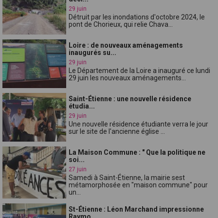
29 juin
Détruit par les inondations d'octobre 2024, le
pont de Chorieux, qui relie Chava...
Loire : de nouveaux aménagements
inaugurés su...
29 juin
Le Département de la Loire a inauguré ce lundi
29 juin les nouveaux aménagements...
Saint-Étienne : une nouvelle résidence
étudia...
29 juin
Une nouvelle résidence étudiante verra le jour
sur le site de l'ancienne église ...
La Maison Commune : " Que la politique ne
soi...
27 juin
Samedi à Saint-Étienne, la mairie sest
métamorphosée en "maison commune" pour
un...
St-Étienne : Léon Marchand impressionne
Raymo...