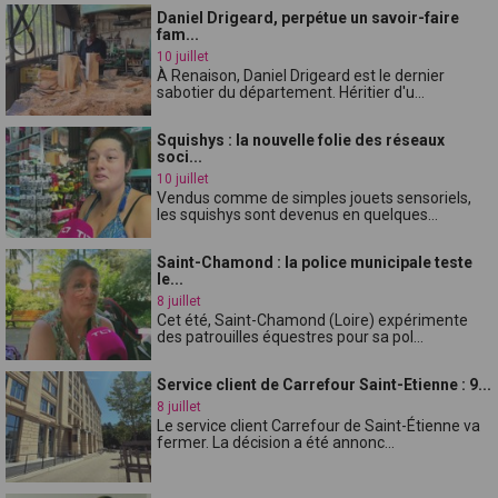
Daniel Drigeard, perpétue un savoir-faire
fam...
10 juillet
À Renaison, Daniel Drigeard est le dernier
sabotier du département. Héritier d'u...
Squishys : la nouvelle folie des réseaux
soci...
10 juillet
Vendus comme de simples jouets sensoriels,
les squishys sont devenus en quelques...
Saint-Chamond : la police municipale teste
le...
8 juillet
Cet été, Saint-Chamond (Loire) expérimente
des patrouilles équestres pour sa pol...
Service client de Carrefour Saint-Etienne : 9...
8 juillet
Le service client Carrefour de Saint-Étienne va
fermer. La décision a été annonc...