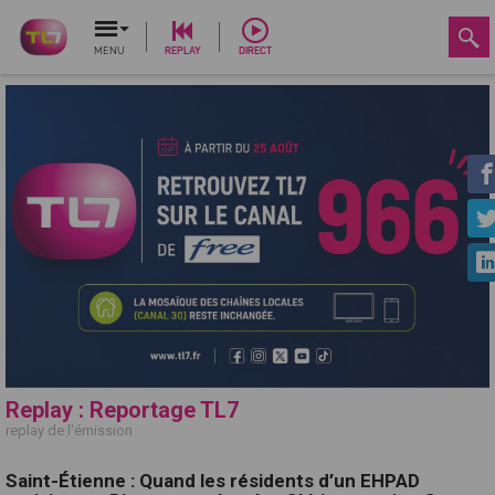
MENU
REPLAY
DIRECT
Replay : Reportage TL7
replay de l'émission
Saint-Étienne : Quand les résidents d’un EHPAD