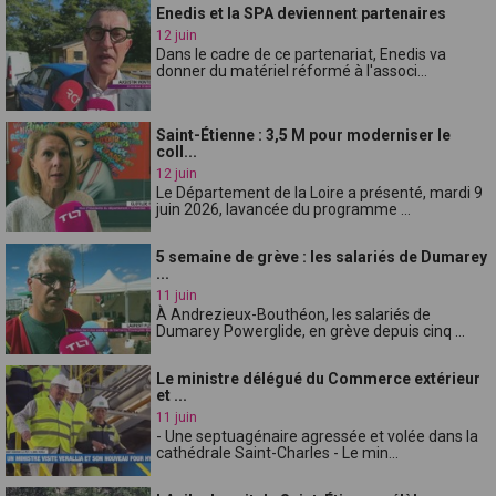
Enedis et la SPA deviennent partenaires
12 juin
Dans le cadre de ce partenariat, Enedis va
donner du matériel réformé à l'associ...
Saint-Étienne : 3,5 M pour moderniser le
coll...
12 juin
Le Département de la Loire a présenté, mardi 9
juin 2026, lavancée du programme ...
5 semaine de grève : les salariés de Dumarey
...
11 juin
À Andrezieux-Bouthéon, les salariés de
Dumarey Powerglide, en grève depuis cinq ...
Le ministre délégué du Commerce extérieur
et ...
11 juin
- Une septuagénaire agressée et volée dans la
cathédrale Saint-Charles - Le min...