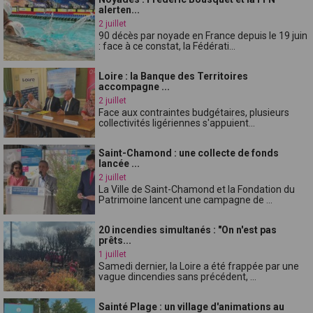
alerten...
2 juillet
90 décès par noyade en France depuis le 19 juin
: face à ce constat, la Fédérati...
Loire : la Banque des Territoires
accompagne ...
2 juillet
Face aux contraintes budgétaires, plusieurs
collectivités ligériennes s'appuient...
Saint-Chamond : une collecte de fonds
lancée ...
2 juillet
La Ville de Saint-Chamond et la Fondation du
Patrimoine lancent une campagne de ...
20 incendies simultanés : "On n'est pas
prêts...
1 juillet
Samedi dernier, la Loire a été frappée par une
vague dincendies sans précédent, ...
Sainté Plage : un village d'animations au