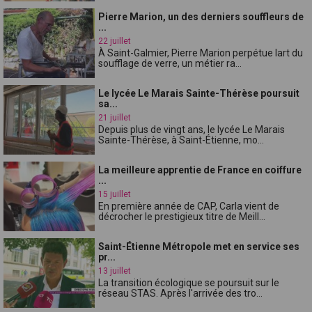
Pierre Marion, un des derniers souffleurs de
...
22 juillet
À Saint-Galmier, Pierre Marion perpétue lart du
soufflage de verre, un métier ra...
Le lycée Le Marais Sainte-Thérèse poursuit
sa...
21 juillet
Depuis plus de vingt ans, le lycée Le Marais
Sainte-Thérèse, à Saint-Étienne, mo...
La meilleure apprentie de France en coiffure
...
15 juillet
En première année de CAP, Carla vient de
décrocher le prestigieux titre de Meill...
Saint-Étienne Métropole met en service ses
pr...
13 juillet
La transition écologique se poursuit sur le
réseau STAS. Après l'arrivée des tro...