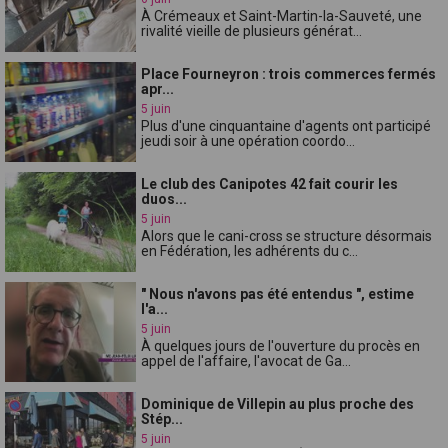
À Crémeaux et Saint-Martin-la-Sauveté, une
rivalité vieille de plusieurs générat...
Place Fourneyron : trois commerces fermés
apr...
5 juin
Plus d'une cinquantaine d'agents ont participé
jeudi soir à une opération coordo...
Le club des Canipotes 42 fait courir les
duos...
5 juin
Alors que le cani-cross se structure désormais
en Fédération, les adhérents du c...
" Nous n'avons pas été entendus ", estime
l'a...
5 juin
À quelques jours de l'ouverture du procès en
appel de l'affaire, l'avocat de Ga...
Dominique de Villepin au plus proche des
Stép...
5 juin