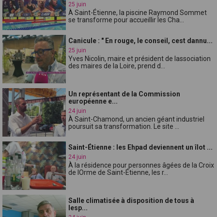
25 juin
À Saint-Étienne, la piscine Raymond Sommet
se transforme pour accueillir les Cha...
Canicule : " En rouge, le conseil, cest dannu...
25 juin
Yves Nicolin, maire et président de lassociation
des maires de la Loire, prend d...
Un représentant de la Commission
européenne e...
24 juin
À Saint-Chamond, un ancien géant industriel
poursuit sa transformation. Le site ...
Saint-Étienne : les Ehpad deviennent un îlot ...
24 juin
À la résidence pour personnes âgées de la Croix
de lOrme de Saint-Étienne, les r...
Salle climatisée à disposition de tous à
lesp...