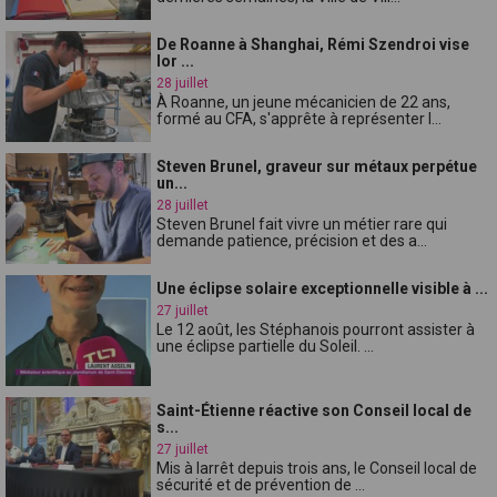
De Roanne à Shanghai, Rémi Szendroi vise
lor ...
28 juillet
À Roanne, un jeune mécanicien de 22 ans,
formé au CFA, s'apprête à représenter l...
Steven Brunel, graveur sur métaux perpétue
un...
28 juillet
Steven Brunel fait vivre un métier rare qui
demande patience, précision et des a...
Une éclipse solaire exceptionnelle visible à ...
27 juillet
Le 12 août, les Stéphanois pourront assister à
une éclipse partielle du Soleil. ...
Saint-Étienne réactive son Conseil local de
s...
27 juillet
Mis à larrêt depuis trois ans, le Conseil local de
sécurité et de prévention de ...