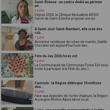
Saint-Étienne : un centre dédié au périnée
po...
8 juillet
Depuis 2024, la Clinique Mutualiste AÉSIO
Santé de Saint-Étienne propose une pri...
À Saint-Just-Saint-Rambert, elle crée des
rob...
7 juillet
Ancienne vendeuse de robes de mariée, Gaëlle
Chevalier est aujourd'hui l'une des...
Fete du Jeu 2026 forez est
6 juillet
La Communauté de Communes Forez-Est vous
invite à participer à la Fête du Jeu, l...
Canicule : la Région débloque 10 millions
deu...
3 juillet
Face aux épisodes de fortes chaleurs, la Région
Auvergne-Rhône-Alpes lance un pl...
Loire : une nouvelle commandante à la tête