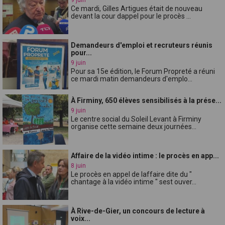
Ce mardi, Gilles Artigues était de nouveau
devant la cour dappel pour le procès ...
Demandeurs d'emploi et recruteurs réunis
pour...
9 juin
Pour sa 15e édition, le Forum Propreté a réuni
ce mardi matin demandeurs d'emplo...
À Firminy, 650 élèves sensibilisés à la prése...
9 juin
Le centre social du Soleil Levant à Firminy
organise cette semaine deux journées...
Affaire de la vidéo intime : le procès en app...
8 juin
Le procès en appel de laffaire dite du "
chantage à la vidéo intime " sest ouver...
À Rive-de-Gier, un concours de lecture à
voix...