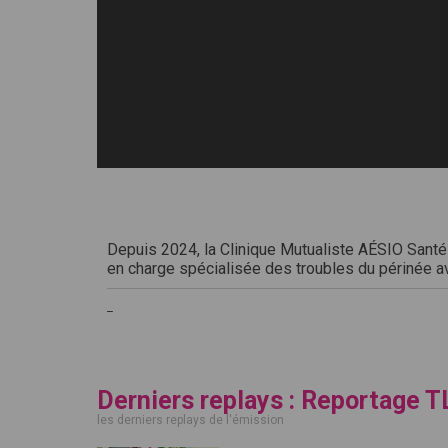
Depuis 2024, la Clinique Mutualiste AÉSIO Santé
en charge spécialisée des troubles du périnée av
_
Derniers replays : Reportage T
les derniers replays de l'émission