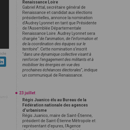
Renaissance Loire
Gabriel Attal, secrétaire général de
Renaissance et candidat aux élections
présidentielles, annonce la nomination
d’Audrey Lyonnet en tant que Présidente
de l’Assemblée Départementale
Renaissance Loire. Audrey Lyonnet sera
chargée "
de l’animation, de l’information et
de la coordination des équipes sur le
territoire
". Cette nomination s’inscrit
ticle
"
dans une dynamique collective visant à
renforcer l’engagement des militants et à
mobiliser les énergies en vue des
prochaines échéances électorales
", indique
un communiqué de Renaissance.
23 juillet
tart=0
Régis Juanico élu au Bureau de la
Fédération nationale des agences
d’urbanisme
Régis Juanico, maire de Saint-Étienne,
président de Saint-Étienne Métropole et
représentant d’epures, l’Agence