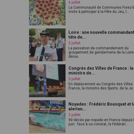
6 juillet
La Communauté de Communes Forez-E
invite à participer à la Fête du Jeu, l...
Loire : une nouvelle commandant
tête de...
3 juillet
La passation de commandement du
groupement de gendarmerie de la Loire
dérou...
Congrès des Villes de France : la
ministre de...
3 juillet
En déplacement au Congrès des Villes
France, la ministre des Sports, de la Je..
Noyades : Frédéric Bousquet et l
alerten...
2 juillet
90 décès par noyade en France depuis 
juin : face à ce constat, la Fédérati...