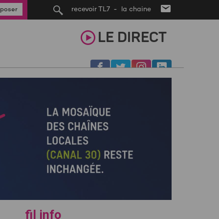
recevoir TL7 - la chaine
poser
LE
DIRECT
fil info