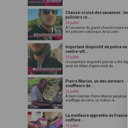
Chassé-croisé des vacances : le
policiers re...
24 juillet
À l'occasion du grand chassé-croisé est
les policiers nationaux de la Loire...
Important dispositif de police en
centre-vill...
23 juillet
Un important dispositif policier a été d
jeudi en début d'après-midi da...
Pierre Marion, un des derniers
souffleurs de ...
22 juillet
À Saint-Galmier, Pierre Marion perpétue 
soufflage de verre, un métier ra...
La meilleure apprentie de France
coiffure ...
15 juillet