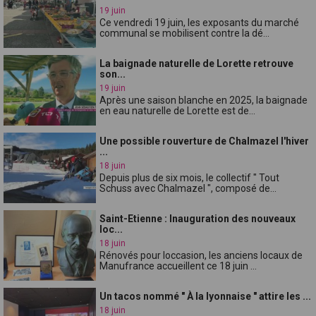
19 juin
Ce vendredi 19 juin, les exposants du marché
communal se mobilisent contre la dé...
La baignade naturelle de Lorette retrouve
son...
19 juin
Après une saison blanche en 2025, la baignade
en eau naturelle de Lorette est de...
Une possible rouverture de Chalmazel l'hiver
...
18 juin
Depuis plus de six mois, le collectif " Tout
Schuss avec Chalmazel ", composé de...
Saint-Etienne : Inauguration des nouveaux
loc...
18 juin
Rénovés pour loccasion, les anciens locaux de
Manufrance accueillent ce 18 juin ...
Un tacos nommé " À la lyonnaise " attire les ...
18 juin