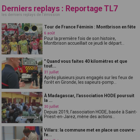
Derniers replays : Reportage TL7
les derniers replays de l'émission
Tour de France Féminin : Montbrison en fête
6 août
Pour la première fois de son histoire,
Montbrison accueillait ce jeudi le départ...
" Quand vous faites 40 kilomètres et que
tout...
31 juillet
Après plusieurs jours engagés sur les feux de
forêt en Gironde, les sapeurs-pomp...
À Madagascar, l'association HODE poursuit
la ...
30 juillet
Depuis 2019, l'association HODE, basée à Saint-
Priest-en-Jarez, mène des actions...
Villars: la commune met en place un couvre-
fe...