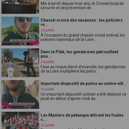
Mis à larrêt depuis trois ans, le Conseil local de
sécurité et de prévention de ...
Chassé-croisé des vacances : les policiers
re...
24 juillet
À l'occasion du grand chassé-croisé estival, les
policiers nationaux de la Loire...
Dans le Pilat, les gendarmes patrouillent
pou...
24 juillet
Face au risque élevé d'incendie, les gendarmes
de la Loire multiplient les patro...
Important dispositif de police en centre-vill...
23 juillet
Un important dispositif policier a été déployé ce
jeudi en début d'après-midi da...
Les Masters de pétanque attirent les foules
s...
23 juillet