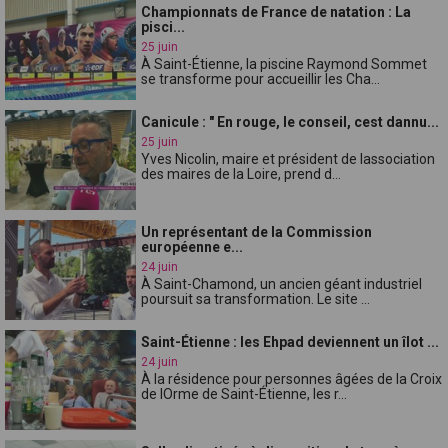
Championnats de France de natation : La
pisci...
25 juin
À Saint-Étienne, la piscine Raymond Sommet
se transforme pour accueillir les Cha...
Canicule : " En rouge, le conseil, cest dannu...
25 juin
Yves Nicolin, maire et président de lassociation
des maires de la Loire, prend d...
Un représentant de la Commission
européenne e...
24 juin
À Saint-Chamond, un ancien géant industriel
poursuit sa transformation. Le site ...
Saint-Étienne : les Ehpad deviennent un îlot ...
24 juin
À la résidence pour personnes âgées de la Croix
de lOrme de Saint-Étienne, les r...