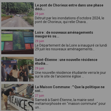
Le pont de Chorieux entre dans une phase
déci...
29 juin
Détruit par les inondations d'octobre 2024, le
pont de Chorieux, qui relie Chava...
Loire : de nouveaux aménagements
inaugurés su...
29 juin
Le Département de la Loire a inauguré ce lundi
29 juin les nouveaux aménagements...
Saint-Étienne : une nouvelle résidence
étudia...
29 juin
Une nouvelle résidence étudiante verra le jour
sur le site de l'ancienne église ...
La Maison Commune : " Que la politique ne
soi...
27 juin
Samedi à Saint-Étienne, la mairie sest
métamorphosée en "maison commune" pour
un...