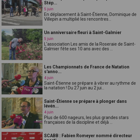
Stép...
5 juin
En déplacement à Saint-Étienne, Dominique de
Villepin a multiplié les rencontres...
Un anniversaire fleuri à Saint-Galmier
5 juin
L'association Les amis de la Roseraie de Saint-
Galmier fête ses 10 ans avec des ...
Les Championnats de France de Natation
s'anno...
4 juin
Saint-Étienne se prépare à vibrer au rythme de
la natation ! Du 27 juin au 2 jui...
Saint-Étienne se prépare à plonger dans
lévén...
4 juin
Plus de 600 nageurs, les plus grandes stars
françaises de la discipline et déjà ...
SCABB : Fabien Romeyer nommé directeur