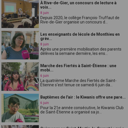
À Rive-de-Gier, un concours de lecture à
voix...
8 juin
Depuis 2020, le collège François-Truffaut de
Rive-de-Gier organise un concours d...
Les enseignants de lécole de Monthieu en
grèv...
8 juin
Après une première mobilisation des parents
délèves la semaine dernière, les ens...
Marche des Fiertés à Saint-Étienne : une
mobi...
6 juin
La quatrième Marche des Fiertés de Saint-
Étienne s'est tenue ce samedi 6 juin da...
Baptêmes de l'air : le Kiwanis offre une pare...
6 juin
Pour la 21e année consécutive, le Kiwanis Club
de Saint-Étienne a organisé sa jo...