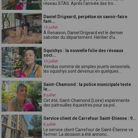
réseau STAS. Après l'arrivée des tro...
Daniel Drigeard, perpétue un savoir-faire
fam...
10 juillet
À Renaison, Daniel Drigeard est le dernier
sabotier du département. Héritier d'u...
Squishys : la nouvelle folie des réseaux
soci...
10 juillet
Vendus comme de simples jouets sensoriels,
les squishys sont devenus en quelques...
Saint-Chamond : la police municipale teste
le...
8 juillet
Cet été, Saint-Chamond (Loire) expérimente
des patrouilles équestres pour sa pol...
Service client de Carrefour Saint-Etienne : 9...
8 juillet
Le service client Carrefour de Saint-Étienne va
fermer. La décision a été annonc...