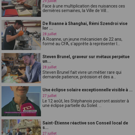
29 juillet
Face à une multiplication des nuisances ces
dernières semaines, la Ville de Vill...
De Roanne à Shanghai, Rémi Szendroi vise
lor ...
28 juillet
À Roanne, un jeune mécanicien de 22 ans,
formé au CFA, s'apprête à représenter l...
Steven Brunel, graveur sur métaux perpétue
un...
28 juillet
Steven Brunel fait vivre un métier rare qui
demande patience, précision et des a...
Une éclipse solaire exceptionnelle visible à ...
27 juillet
Le 12 août, les Stéphanois pourront assister à
une éclipse partielle du Soleil. ...
Saint-Étienne réactive son Conseil local de
s...
27 juillet