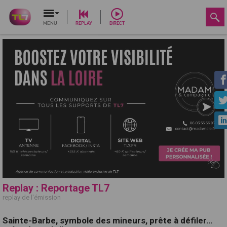
MENU
REPLAY
DIRECT
Replay : Reportage TL7
replay de l'émission
Sainte-Barbe, symbole des mineurs, prête à défiler…