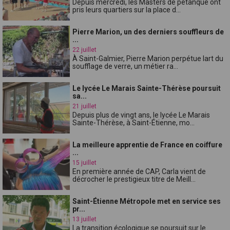
Depuis mercredi, les Masters de pétanque ont
pris leurs quartiers sur la place d...
Pierre Marion, un des derniers souffleurs de
...
22 juillet
À Saint-Galmier, Pierre Marion perpétue lart du
soufflage de verre, un métier ra...
Le lycée Le Marais Sainte-Thérèse poursuit
sa...
21 juillet
Depuis plus de vingt ans, le lycée Le Marais
Sainte-Thérèse, à Saint-Étienne, mo...
La meilleure apprentie de France en coiffure
...
15 juillet
En première année de CAP, Carla vient de
décrocher le prestigieux titre de Meill...
Saint-Étienne Métropole met en service ses
pr...
13 juillet
La transition écologique se poursuit sur le