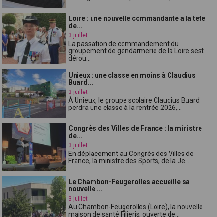
Loire : une nouvelle commandante à la tête
de...
3 juillet
La passation de commandement du
groupement de gendarmerie de la Loire sest
dérou...
Unieux : une classe en moins à Claudius
Buard...
3 juillet
À Unieux, le groupe scolaire Claudius Buard
perdra une classe à la rentrée 2026,...
Congrès des Villes de France : la ministre
de...
3 juillet
En déplacement au Congrès des Villes de
France, la ministre des Sports, de la Je...
Le Chambon-Feugerolles accueille sa
nouvelle ...
3 juillet
Au Chambon-Feugerolles (Loire), la nouvelle
maison de santé Filieris, ouverte de...