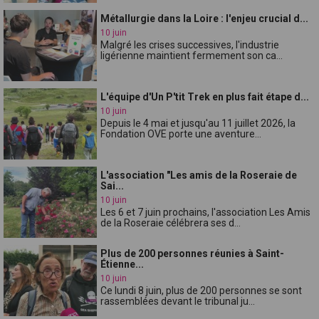
Métallurgie dans la Loire : l'enjeu crucial d...
10 juin
Malgré les crises successives, l'industrie
ligérienne maintient fermement son ca...
L'équipe d'Un P'tit Trek en plus fait étape d...
10 juin
Depuis le 4 mai et jusqu'au 11 juillet 2026, la
Fondation OVE porte une aventure...
L'association "Les amis de la Roseraie de
Sai...
10 juin
Les 6 et 7 juin prochains, l'association Les Amis
de la Roseraie célébrera ses d...
Plus de 200 personnes réunies à Saint-
Étienne...
10 juin
Ce lundi 8 juin, plus de 200 personnes se sont
rassemblées devant le tribunal ju...