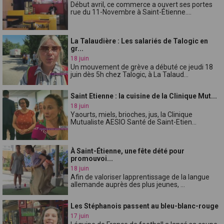
Début avril, ce commerce a ouvert ses portes
rue du 11-Novembre à Saint-Étienne....
La Talaudière : Les salariés de Talogic en
gr...
18 juin
Un mouvement de grève a débuté ce jeudi 18
juin dès 5h chez Talogic, à La Talaud...
Saint Etienne : la cuisine de la Clinique Mut...
18 juin
Yaourts, miels, brioches, jus, la Clinique
Mutualiste AESIO Santé de Saint-Etien...
À Saint-Étienne, une fête dété pour
promouvoi...
18 juin
Afin de valoriser lapprentissage de la langue
allemande auprès des plus jeunes, ...
Les Stéphanois passent au bleu-blanc-rouge
17 juin