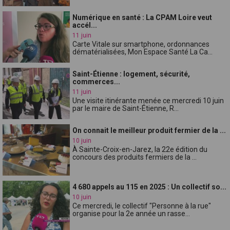
Numérique en santé : La CPAM Loire veut
accél...
11 juin
Carte Vitale sur smartphone, ordonnances
dématérialisées, Mon Espace Santé La Ca...
Saint-Étienne : logement, sécurité,
commerces...
11 juin
Une visite itinérante menée ce mercredi 10 juin
par le maire de Saint-Étienne, R...
On connait le meilleur produit fermier de la ...
10 juin
À Sainte-Croix-en-Jarez, la 22e édition du
concours des produits fermiers de la ...
4 680 appels au 115 en 2025 : Un collectif so...
10 juin
Ce mercredi, le collectif "Personne à la rue"
organise pour la 2e année un rasse...