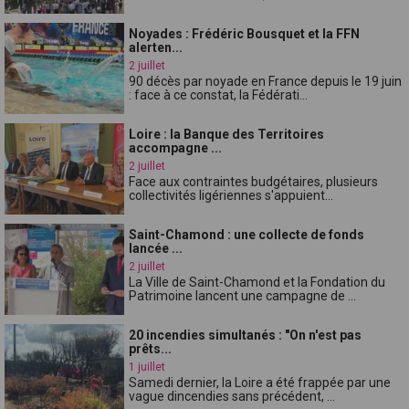
Noyades : Frédéric Bousquet et la FFN
alerten...
2 juillet
90 décès par noyade en France depuis le 19 juin
: face à ce constat, la Fédérati...
Loire : la Banque des Territoires
accompagne ...
2 juillet
Face aux contraintes budgétaires, plusieurs
collectivités ligériennes s'appuient...
Saint-Chamond : une collecte de fonds
lancée ...
2 juillet
La Ville de Saint-Chamond et la Fondation du
Patrimoine lancent une campagne de ...
20 incendies simultanés : "On n'est pas
prêts...
1 juillet
Samedi dernier, la Loire a été frappée par une
vague dincendies sans précédent, ...