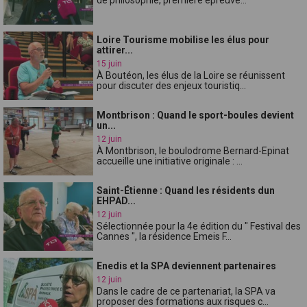
Loire Tourisme mobilise les élus pour
attirer...
15 juin
À Boutéon, les élus de la Loire se réunissent
pour discuter des enjeux touristiq...
Montbrison : Quand le sport-boules devient
un...
12 juin
À Montbrison, le boulodrome Bernard-Epinat
accueille une initiative originale : ...
Saint-Étienne : Quand les résidents dun
EHPAD...
12 juin
Sélectionnée pour la 4e édition du " Festival des
Cannes ", la résidence Emeis F...
Enedis et la SPA deviennent partenaires
12 juin
Dans le cadre de ce partenariat, la SPA va
proposer des formations aux risques c...