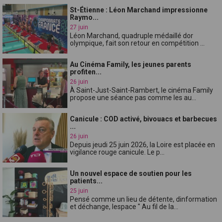
St-Étienne : Léon Marchand impressionne
Raymo...
27 juin
Léon Marchand, quadruple médaillé dor
olympique, fait son retour en compétition ...
Au Cinéma Family, les jeunes parents
profiten...
26 juin
À Saint-Just-Saint-Rambert, le cinéma Family
propose une séance pas comme les au...
Canicule : COD activé, bivouacs et barbecues
...
26 juin
Depuis jeudi 25 juin 2026, la Loire est placée en
vigilance rouge canicule. Le p...
Un nouvel espace de soutien pour les
patients...
25 juin
Pensé comme un lieu de détente, dinformation
et déchange, lespace " Au fil de la...