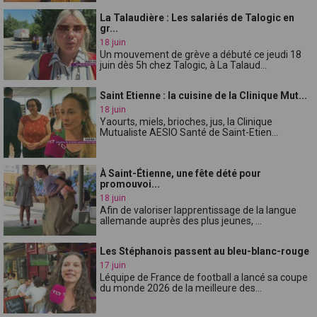
La Talaudière : Les salariés de Talogic en
gr...
18 juin
Un mouvement de grève a débuté ce jeudi 18
juin dès 5h chez Talogic, à La Talaud...
Saint Etienne : la cuisine de la Clinique Mut...
18 juin
Yaourts, miels, brioches, jus, la Clinique
Mutualiste AESIO Santé de Saint-Etien...
À Saint-Étienne, une fête dété pour
promouvoi...
18 juin
Afin de valoriser lapprentissage de la langue
allemande auprès des plus jeunes, ...
Les Stéphanois passent au bleu-blanc-rouge
17 juin
Léquipe de France de football a lancé sa coupe
du monde 2026 de la meilleure des...