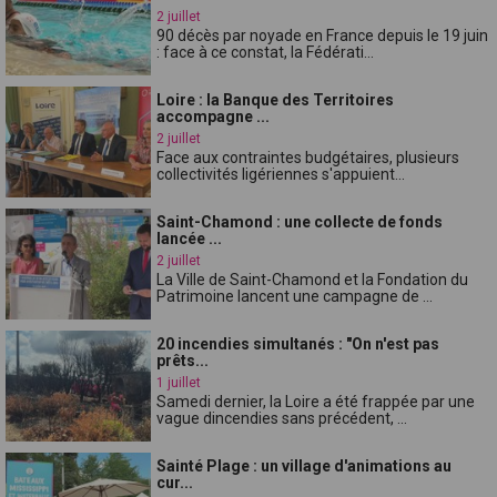
2 juillet
90 décès par noyade en France depuis le 19 juin
: face à ce constat, la Fédérati...
Loire : la Banque des Territoires
accompagne ...
2 juillet
Face aux contraintes budgétaires, plusieurs
collectivités ligériennes s'appuient...
Saint-Chamond : une collecte de fonds
lancée ...
2 juillet
La Ville de Saint-Chamond et la Fondation du
Patrimoine lancent une campagne de ...
20 incendies simultanés : "On n'est pas
prêts...
1 juillet
Samedi dernier, la Loire a été frappée par une
vague dincendies sans précédent, ...
Sainté Plage : un village d'animations au
cur...