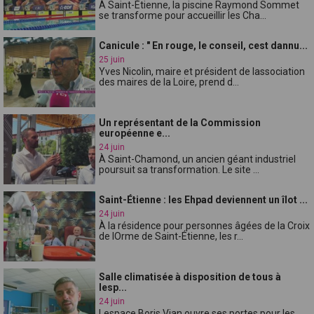
À Saint-Étienne, la piscine Raymond Sommet
se transforme pour accueillir les Cha...
Canicule : " En rouge, le conseil, cest dannu...
25 juin
Yves Nicolin, maire et président de lassociation
des maires de la Loire, prend d...
Un représentant de la Commission
européenne e...
24 juin
À Saint-Chamond, un ancien géant industriel
poursuit sa transformation. Le site ...
Saint-Étienne : les Ehpad deviennent un îlot ...
24 juin
À la résidence pour personnes âgées de la Croix
de lOrme de Saint-Étienne, les r...
Salle climatisée à disposition de tous à
lesp...
24 juin
Lespace Boris Vian ouvre ses portes pour les