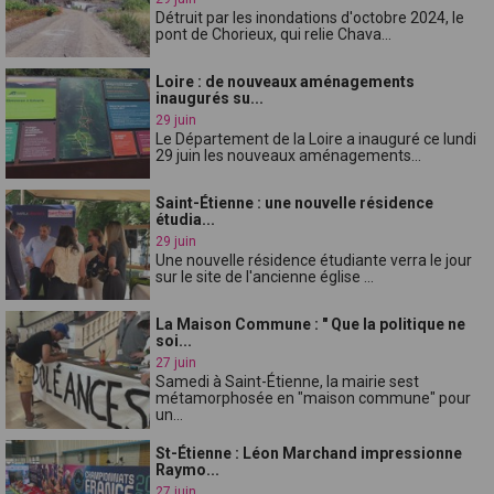
Détruit par les inondations d'octobre 2024, le
pont de Chorieux, qui relie Chava...
Loire : de nouveaux aménagements
inaugurés su...
29 juin
Le Département de la Loire a inauguré ce lundi
29 juin les nouveaux aménagements...
Saint-Étienne : une nouvelle résidence
étudia...
29 juin
Une nouvelle résidence étudiante verra le jour
sur le site de l'ancienne église ...
La Maison Commune : " Que la politique ne
soi...
27 juin
Samedi à Saint-Étienne, la mairie sest
métamorphosée en "maison commune" pour
un...
St-Étienne : Léon Marchand impressionne
Raymo...
27 juin