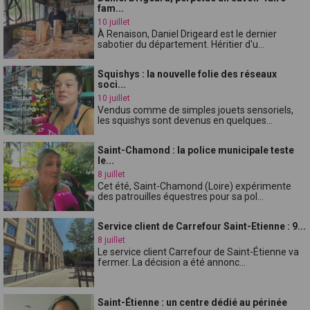
fam...
10 juillet
À Renaison, Daniel Drigeard est le dernier
sabotier du département. Héritier d'u...
Squishys : la nouvelle folie des réseaux
soci...
10 juillet
Vendus comme de simples jouets sensoriels,
les squishys sont devenus en quelques...
Saint-Chamond : la police municipale teste
le...
8 juillet
Cet été, Saint-Chamond (Loire) expérimente
des patrouilles équestres pour sa pol...
Service client de Carrefour Saint-Etienne : 9...
8 juillet
Le service client Carrefour de Saint-Étienne va
fermer. La décision a été annonc...
Saint-Étienne : un centre dédié au périnée