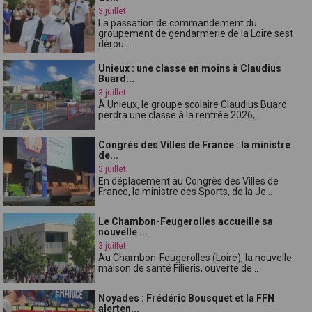
3 juillet
La passation de commandement du
groupement de gendarmerie de la Loire sest
dérou...
Unieux : une classe en moins à Claudius
Buard...
3 juillet
À Unieux, le groupe scolaire Claudius Buard
perdra une classe à la rentrée 2026,...
Congrès des Villes de France : la ministre
de...
3 juillet
En déplacement au Congrès des Villes de
France, la ministre des Sports, de la Je...
Le Chambon-Feugerolles accueille sa
nouvelle ...
3 juillet
Au Chambon-Feugerolles (Loire), la nouvelle
maison de santé Filieris, ouverte de...
Noyades : Frédéric Bousquet et la FFN
alerten...