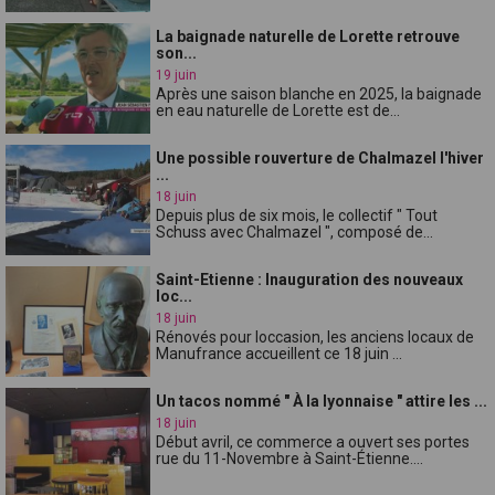
La baignade naturelle de Lorette retrouve
son...
19 juin
Après une saison blanche en 2025, la baignade
en eau naturelle de Lorette est de...
Une possible rouverture de Chalmazel l'hiver
...
18 juin
Depuis plus de six mois, le collectif " Tout
Schuss avec Chalmazel ", composé de...
Saint-Etienne : Inauguration des nouveaux
loc...
18 juin
Rénovés pour loccasion, les anciens locaux de
Manufrance accueillent ce 18 juin ...
Un tacos nommé " À la lyonnaise " attire les ...
18 juin
Début avril, ce commerce a ouvert ses portes
rue du 11-Novembre à Saint-Étienne....