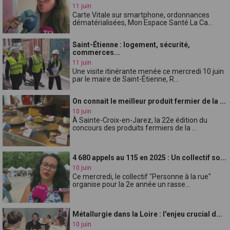
11 juin
Carte Vitale sur smartphone, ordonnances
dématérialisées, Mon Espace Santé La Ca...
Saint-Étienne : logement, sécurité,
commerces...
11 juin
Une visite itinérante menée ce mercredi 10 juin
par le maire de Saint-Étienne, R...
On connait le meilleur produit fermier de la ...
10 juin
À Sainte-Croix-en-Jarez, la 22e édition du
concours des produits fermiers de la ...
4 680 appels au 115 en 2025 : Un collectif so...
10 juin
Ce mercredi, le collectif "Personne à la rue"
organise pour la 2e année un rasse...
Métallurgie dans la Loire : l'enjeu crucial d...
10 juin