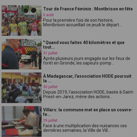
Tour de France Féminin : Montbrison en fête
6 août
Pour la première fois de son histoire,
Montbrison accueillait ce jeudi le départ...
" Quand vous faites 40 kilomètres et que
tout...
31 juillet
Après plusieurs jours engagés sur les feux de
forêt en Gironde, les sapeurs-pomp...
À Madagascar, l'association HODE poursuit
la ...
30 juillet
Depuis 2019, l'association HODE, basée à Saint-
Priest-en-Jarez, mène des actions...
Villars: la commune met en place un couvre-
fe...
29 juillet
Face à une multiplication des nuisances ces
dernières semaines, la Ville de Vill...