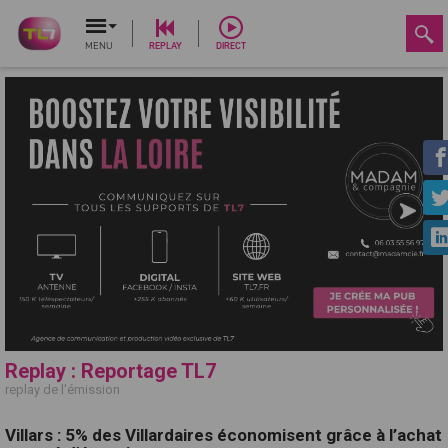
MENU
REPLAY
DIRECT
Replay : Reportage TL7
replay de l'émission
Villars : 5% des Villardaires économisent grâce à l’achat