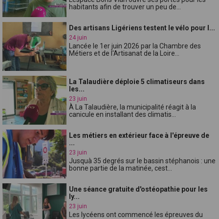
habitants afin de trouver un peu de...
Des artisans Ligériens testent le vélo pour l...
24 juin
Lancée le 1er juin 2026 par la Chambre des
Métiers et de l'Artisanat de la Loire...
La Talaudière déploie 5 climatiseurs dans
les...
23 juin
À La Talaudière, la municipalité réagit à la
canicule en installant des climatis...
Les métiers en extérieur face à l'épreuve de
...
23 juin
Jusquà 35 degrés sur le bassin stéphanois : une
bonne partie de la matinée, cest...
Une séance gratuite d'ostéopathie pour les
ly...
23 juin
Les lycéens ont commencé les épreuves du