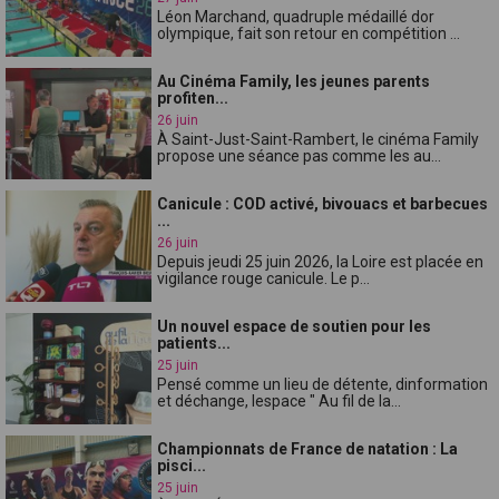
Léon Marchand, quadruple médaillé dor
olympique, fait son retour en compétition ...
Au Cinéma Family, les jeunes parents
profiten...
26 juin
À Saint-Just-Saint-Rambert, le cinéma Family
propose une séance pas comme les au...
Canicule : COD activé, bivouacs et barbecues
...
26 juin
Depuis jeudi 25 juin 2026, la Loire est placée en
vigilance rouge canicule. Le p...
Un nouvel espace de soutien pour les
patients...
25 juin
Pensé comme un lieu de détente, dinformation
et déchange, lespace " Au fil de la...
Championnats de France de natation : La
pisci...
25 juin