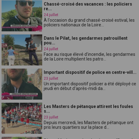
Chassé-croisé des vacances : les policiers
re...
24 juillet
À l'occasion du grand chassé-croisé estival, les
policiers nationaux de la Loire...
Dans le Pilat, les gendarmes patrouillent
pou...
24 juillet
Face au risque élevé d'incendie, les gendarmes
de la Loire multiplient les patro...
Important dispositif de police en centre-vill...
23 juillet
Un important dispositif policier a été déployé ce
jeudi en début d'après-midi da...
Les Masters de pétanque attirent les foules
s...
23 juillet
Depuis mercredi, les Masters de pétanque ont
pris leurs quartiers sur la place d...