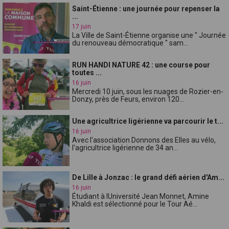
Saint-Étienne : une journée pour repenser la
...
17 juin
La Ville de Saint-Étienne organise une " Journée
du renouveau démocratique " sam...
RUN HANDI NATURE 42 : une course pour
toutes ...
16 juin
Mercredi 10 juin, sous les nuages de Rozier-en-
Donzy, près de Feurs, environ 120...
Une agricultrice ligérienne va parcourir le t...
16 juin
Avec l'association Donnons des Elles au vélo,
l'agricultrice ligérienne de 34 an...
De Lille à Jonzac : le grand défi aérien d'Am...
16 juin
Étudiant à lUniversité Jean Monnet, Amine
Khaldi est sélectionné pour le Tour Aé...