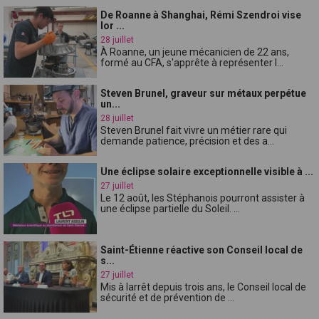
De Roanne à Shanghai, Rémi Szendroi vise
lor ...
28 juillet
À Roanne, un jeune mécanicien de 22 ans,
formé au CFA, s'apprête à représenter l...
Steven Brunel, graveur sur métaux perpétue
un...
28 juillet
Steven Brunel fait vivre un métier rare qui
demande patience, précision et des a...
Une éclipse solaire exceptionnelle visible à ...
27 juillet
Le 12 août, les Stéphanois pourront assister à
une éclipse partielle du Soleil. ...
Saint-Étienne réactive son Conseil local de
s...
27 juillet
Mis à larrêt depuis trois ans, le Conseil local de
sécurité et de prévention de ...