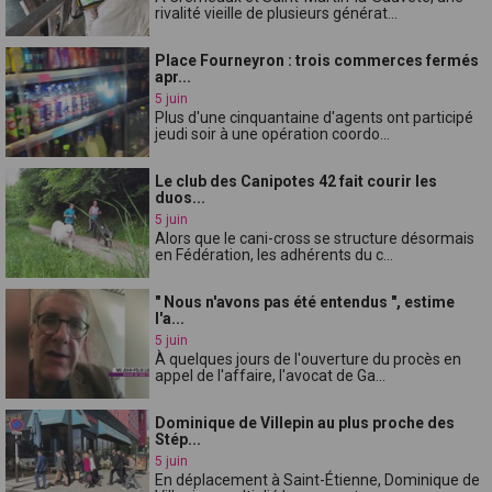
rivalité vieille de plusieurs générat...
Place Fourneyron : trois commerces fermés
apr...
5 juin
Plus d'une cinquantaine d'agents ont participé
jeudi soir à une opération coordo...
Le club des Canipotes 42 fait courir les
duos...
5 juin
Alors que le cani-cross se structure désormais
en Fédération, les adhérents du c...
" Nous n'avons pas été entendus ", estime
l'a...
5 juin
À quelques jours de l'ouverture du procès en
appel de l'affaire, l'avocat de Ga...
Dominique de Villepin au plus proche des
Stép...
5 juin
En déplacement à Saint-Étienne, Dominique de