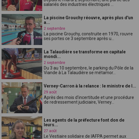
salariés des industries électriques ...
La piscine Grouchy réouvre, après plus d'un
a...
2 septembre
La piscine Grouchy, construite en 1970, rouvre
ses portes ce 3 septembre après u...
La Talaudière se transforme en capitale
mondi...
2 septembre
Du 3 au 10 septembre, le parking du Pôle de la
Viande à La Talaudière se métamor...
Verney-Carron à la relance : le ministre de l...
29 août
Après des mois d'incertitude et une procédure
de redressement judiciaire, Verney...
Les agents de la préfecture font don de
leurs...
27 août
Le Vestiaire solidaire de lAFPA permet aux