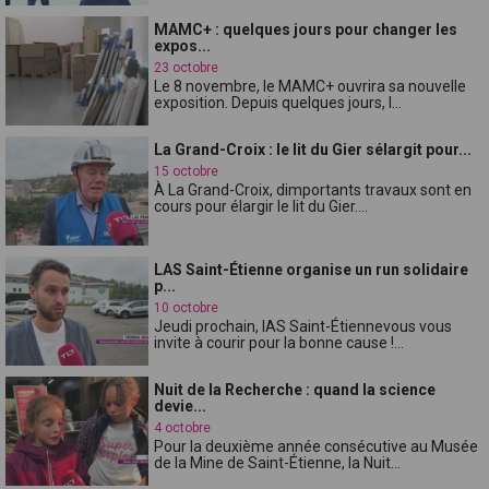
MAMC+ : quelques jours pour changer les
expos...
23 octobre
Le 8 novembre, le MAMC+ ouvrira sa nouvelle
exposition. Depuis quelques jours, l...
La Grand-Croix : le lit du Gier sélargit pour...
15 octobre
À La Grand-Croix, dimportants travaux sont en
cours pour élargir le lit du Gier....
LAS Saint-Étienne organise un run solidaire
p...
10 octobre
Jeudi prochain, lAS Saint-Étiennevous vous
invite à courir pour la bonne cause !...
Nuit de la Recherche : quand la science
devie...
4 octobre
Pour la deuxième année consécutive au Musée
de la Mine de Saint-Étienne, la Nuit...