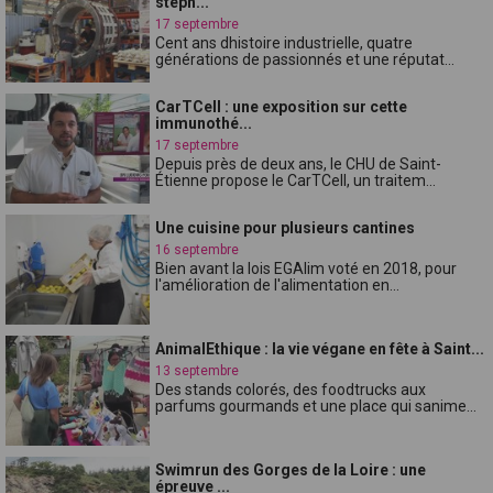
stéph...
17 septembre
Cent ans dhistoire industrielle, quatre
générations de passionnés et une réputat...
CarTCell : une exposition sur cette
immunothé...
17 septembre
Depuis près de deux ans, le CHU de Saint-
Étienne propose le CarTCell, un traitem...
Une cuisine pour plusieurs cantines
16 septembre
Bien avant la lois EGAlim voté en 2018, pour
l'amélioration de l'alimentation en...
AnimalEthique : la vie végane en fête à Saint...
13 septembre
Des stands colorés, des foodtrucks aux
parfums gourmands et une place qui sanime...
Swimrun des Gorges de la Loire : une
épreuve ...