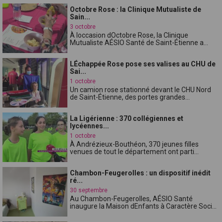
Octobre Rose : la Clinique Mutualiste de
Sain...
3 octobre
À loccasion dOctobre Rose, la Clinique
Mutualiste AÉSIO Santé de Saint-Étienne a...
LÉchappée Rose pose ses valises au CHU de
Sai...
1 octobre
Un camion rose stationné devant le CHU Nord
de Saint-Étienne, des portes grandes...
La Ligérienne : 370 collégiennes et
lycéennes...
1 octobre
À Andrézieux-Bouthéon, 370 jeunes filles
venues de tout le département ont parti...
Chambon-Feugerolles : un dispositif inédit
ré...
30 septembre
Au Chambon-Feugerolles, AÉSIO Santé
inaugure la Maison dEnfants à Caractère Soci...