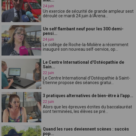
24 juin
Un exercice de sécurité de grande ampleur sest
déroulé ce mardi 24 juin à lArena...
Un self flambant neuf pour les 300 demi-
pensi...
24 juin
Le collège de Roche-la-Molière a récemment
inauguré son nouveau self-service, op...
Le Centre International d'Ostéopathie de
Sain...
22 juin
Le Centre International d'Ostéopathie à Saint-
Étienne propose des séances gratui...
3 pratiques alternatives de bien-être à l'app...
22 juin
Alors que les épreuves écrites du baccalauréat
sont terminées, les élèves se pré...
Quand les rues deviennent scènes : succès
pop...