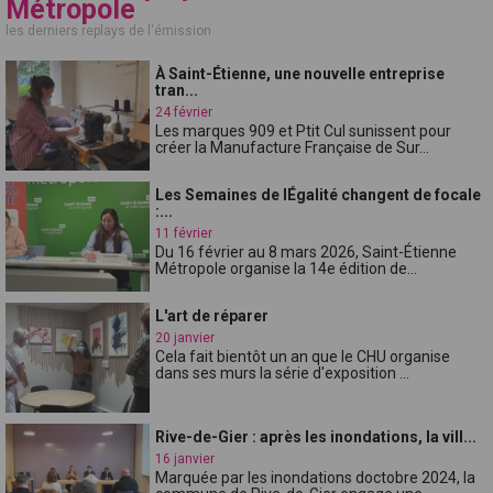
Métropole
les derniers replays de l'émission
À Saint-Étienne, une nouvelle entreprise
tran...
24 février
Les marques 909 et Ptit Cul sunissent pour
créer la Manufacture Française de Sur...
Les Semaines de lÉgalité changent de focale
:...
11 février
Du 16 février au 8 mars 2026, Saint-Étienne
Métropole organise la 14e édition de...
L'art de réparer
20 janvier
Cela fait bientôt un an que le CHU organise
dans ses murs la série d'exposition ...
Rive-de-Gier : après les inondations, la vill...
16 janvier
Marquée par les inondations doctobre 2024, la