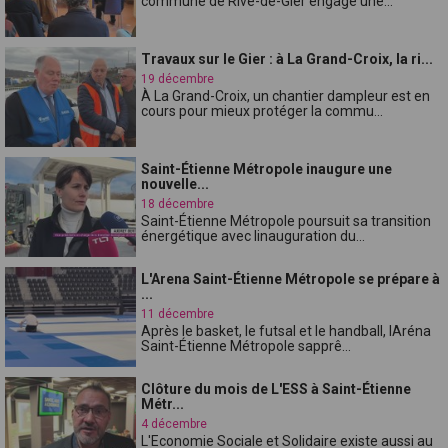
commune de Rive-de-Gier engage une...
Travaux sur le Gier : à La Grand-Croix, la ri...
19 décembre
À La Grand-Croix, un chantier dampleur est en
cours pour mieux protéger la commu...
Saint-Étienne Métropole inaugure une
nouvelle...
18 décembre
Saint-Étienne Métropole poursuit sa transition
énergétique avec linauguration du...
L'Arena Saint-Étienne Métropole se prépare à
...
11 décembre
Après le basket, le futsal et le handball, lAréna
Saint-Étienne Métropole sapprê...
Clôture du mois de L'ESS à Saint-Étienne
Métr...
4 décembre
L'Economie Sociale et Solidaire existe aussi au