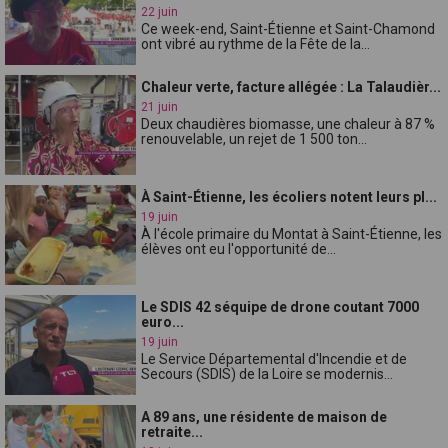
22 juin
Ce week-end, Saint-Étienne et Saint-Chamond
ont vibré au rythme de la Fête de la...
Chaleur verte, facture allégée : La Talaudièr...
21 juin
Deux chaudières biomasse, une chaleur à 87 %
renouvelable, un rejet de 1 500 ton...
À Saint-Étienne, les écoliers notent leurs pl...
19 juin
À l'école primaire du Montat à Saint-Étienne, les
élèves ont eu l'opportunité de...
Le SDIS 42 séquipe de drone coutant 7000
euro...
19 juin
Le Service Départemental d'Incendie et de
Secours (SDIS) de la Loire se modernis...
A 89 ans, une résidente de maison de
retraite...