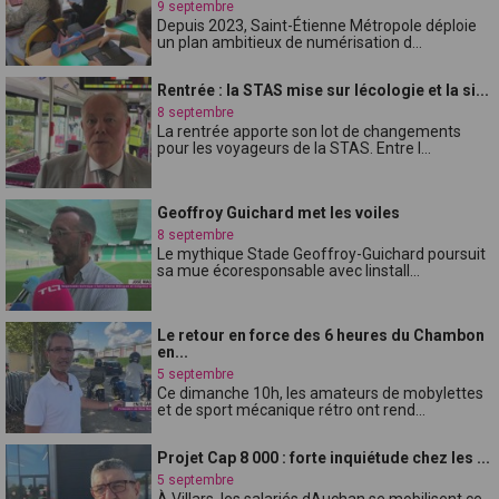
9 septembre
Depuis 2023, Saint-Étienne Métropole déploie
un plan ambitieux de numérisation d...
Rentrée : la STAS mise sur lécologie et la si...
8 septembre
La rentrée apporte son lot de changements
pour les voyageurs de la STAS. Entre l...
Geoffroy Guichard met les voiles
8 septembre
Le mythique Stade Geoffroy-Guichard poursuit
sa mue écoresponsable avec linstall...
Le retour en force des 6 heures du Chambon
en...
5 septembre
Ce dimanche 10h, les amateurs de mobylettes
et de sport mécanique rétro ont rend...
Projet Cap 8 000 : forte inquiétude chez les ...
5 septembre
À Villars, les salariés dAuchan se mobilisent ce