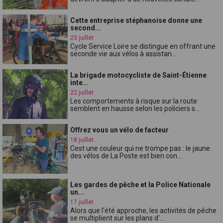
Cette entreprise stéphanoise donne une
second...
23 juillet
Cycle Service Loire se distingue en offrant une
seconde vie aux vélos à assistan...
La brigade motocycliste de Saint-Étienne
inte...
22 juillet
Les comportements à risque sur la route
semblent en hausse selon les policiers s...
Offrez vous un vélo de facteur
18 juillet
Cest une couleur qui ne trompe pas : le jaune
des vélos de La Poste est bien con...
Les gardes de pêche et la Police Nationale
un...
17 juillet
Alors que l'été approche, les activités de pêche
se multiplient sur les plans d'...