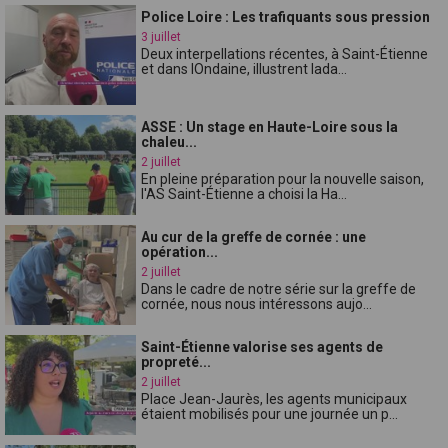
Police Loire : Les trafiquants sous pression
3 juillet
Deux interpellations récentes, à Saint-Étienne
et dans lOndaine, illustrent lada...
ASSE : Un stage en Haute-Loire sous la
chaleu...
2 juillet
En pleine préparation pour la nouvelle saison,
l'AS Saint-Étienne a choisi la Ha...
Au cur de la greffe de cornée : une
opération...
2 juillet
Dans le cadre de notre série sur la greffe de
cornée, nous nous intéressons aujo...
Saint-Étienne valorise ses agents de
propreté...
2 juillet
Place Jean-Jaurès, les agents municipaux
étaient mobilisés pour une journée un p...