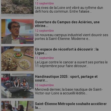
13 septembre
Les rives de la Loire ont vibré au rythme dun
défi hors du commun. Entre falaise...
Ouverture du Campus des Aciéries, une
vitrine...
12 septembre
Un nouveau campus industriel vient douvrir ses
portes à Saint-Étienne. Moderne e...
Un espace de réconfort à découvrir : la
Ligue...
11 septembre
La Ligue contre le cancer a ouvert ses portes le
11 septembre pour faire découvr...
Handinautique 2025 : sport, partage et
sourir...
10 septembre
Mercredi dernier, la base nautique de Saint-
Victor-sur-Loire a accueilli léditio...
Saint-Étienne Métropole souhaite accélèrer
la...