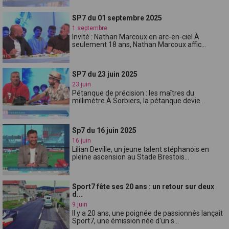
SP7 du 01 septembre 2025
1 septembre
Invité : Nathan Marcoux en arc-en-ciel À
seulement 18 ans, Nathan Marcoux affic...
SP7 du 23 juin 2025
23 juin
Pétanque de précision : les maîtres du
millimètre À Sorbiers, la pétanque devie...
Sp7 du 16 juin 2025
16 juin
Lilian Deville, un jeune talent stéphanois en
pleine ascension au Stade Brestois...
Sport7 fête ses 20 ans : un retour sur deux
d...
9 juin
Il y a 20 ans, une poignée de passionnés lançait
Sport7, une émission née d'un s...