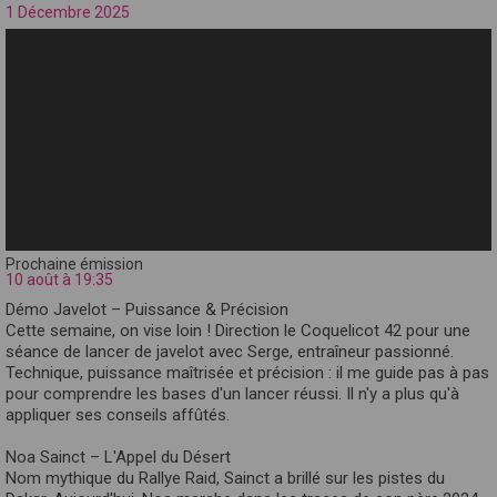
1 Décembre 2025
Prochaine émission
10 août à 19:35
Démo Javelot – Puissance & Précision
Cette semaine, on vise loin ! Direction le Coquelicot 42 pour une
séance de lancer de javelot avec Serge, entraîneur passionné.
Technique, puissance maîtrisée et précision : il me guide pas à pas
pour comprendre les bases d'un lancer réussi. Il n'y a plus qu'à
appliquer ses conseils affûtés.
Noa Sainct – L'Appel du Désert
Nom mythique du Rallye Raid, Sainct a brillé sur les pistes du