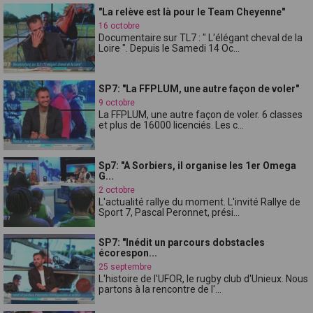
"La relève est là pour le Team Cheyenne"
16 octobre
Documentaire sur TL7 : " L'élégant cheval de la
Loire ". Depuis le Samedi 14 Oc...
SP7: "La FFPLUM, une autre façon de voler"
9 octobre
La FFPLUM, une autre façon de voler. 6 classes
et plus de 16000 licenciés. Les c...
Sp7: "A Sorbiers, il organise les 1er Omega
G...
2 octobre
L'actualité rallye du moment. L'invité Rallye de
Sport 7, Pascal Peronnet, prési...
SP7: "Inédit un parcours dobstacles
écorespon...
25 septembre
L'histoire de l'UFOR, le rugby club d'Unieux. Nous
partons à la rencontre de l'...