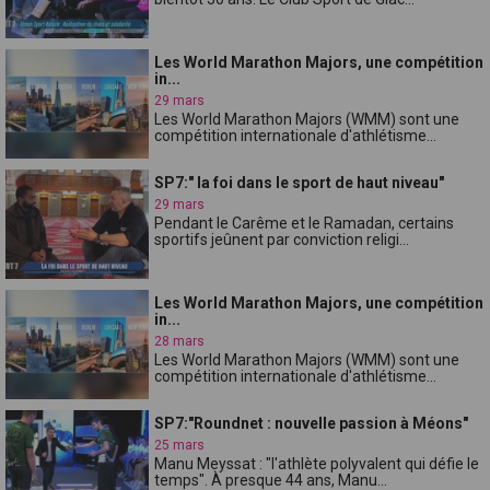
Les World Marathon Majors, une compétition
in...
29 mars
Les World Marathon Majors (WMM) sont une
compétition internationale d'athlétisme...
SP7:" la foi dans le sport de haut niveau"
29 mars
Pendant le Carême et le Ramadan, certains
sportifs jeûnent par conviction religi...
Les World Marathon Majors, une compétition
in...
28 mars
Les World Marathon Majors (WMM) sont une
compétition internationale d'athlétisme...
SP7:"Roundnet : nouvelle passion à Méons"
25 mars
Manu Meyssat : "l'athlète polyvalent qui défie le
temps". À presque 44 ans, Manu...