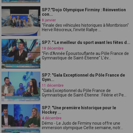
SP7:"Dojo Olympique Firminy : Réinvention
con...
8 janvier
"Finale des véhicules historiques à Montbrison"
Hervé Réocreux, l'invité Rallye ...
SP7: " Le meilleur du sport avant les fêtes d...
18 décembre
"Fin d'Année Époustouflante au Pôle France de
Gymnastique de Saint-Étienne" L'év...
SP7: "Gala Exceptionnel du Pôle France de
Gym...
11 décembre
"Gala Exceptionnel du Pôle France de
Gymnastique de Saint-Étienne : Féérie et Pe...
SP7: "Une première historique pour le
Hockey ...
4 décembre
Démo - Le Judo de Firminy nous offre une
immersion olympique Cette semaine, notr...