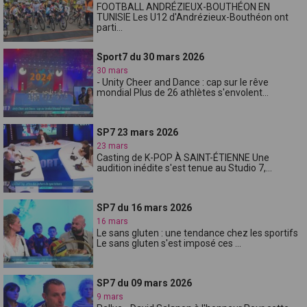
FOOTBALL ANDRÉZIEUX-BOUTHÉON EN
TUNISIE Les U12 d'Andrézieux-Bouthéon ont
parti...
Sport7 du 30 mars 2026
30 mars
- Unity Cheer and Dance : cap sur le rêve
mondial Plus de 26 athlètes s'envolent...
SP7 23 mars 2026
23 mars
Casting de K-POP À SAINT-ÉTIENNE Une
audition inédite s'est tenue au Studio 7,...
SP7 du 16 mars 2026
16 mars
Le sans gluten : une tendance chez les sportifs
Le sans gluten s'est imposé ces ...
SP7 du 09 mars 2026
9 mars