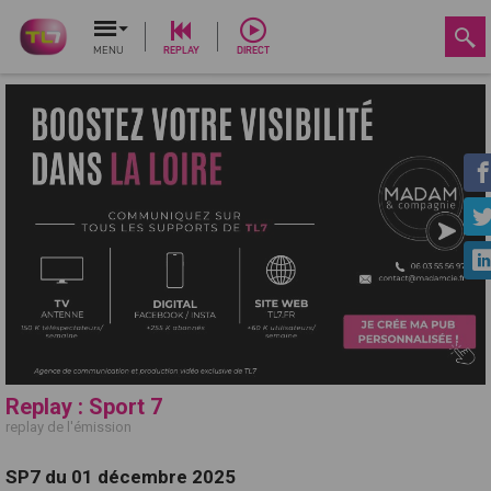
MENU
REPLAY
DIRECT
Replay : Sport 7
replay de l'émission
SP7 du 01 décembre 2025