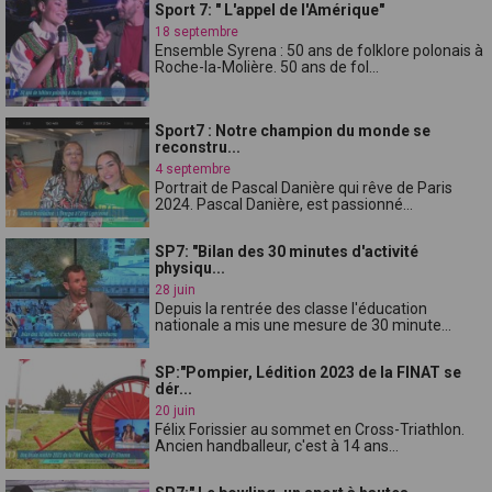
Sport 7: " L'appel de l'Amérique"
18 septembre
Ensemble Syrena : 50 ans de folklore polonais à
Roche-la-Molière. 50 ans de fol...
Sport7 : Notre champion du monde se
reconstru...
4 septembre
Portrait de Pascal Danière qui rêve de Paris
2024. Pascal Danière, est passionné...
SP7: "Bilan des 30 minutes d'activité
physiqu...
28 juin
Depuis la rentrée des classe l'éducation
nationale a mis une mesure de 30 minute...
SP:"Pompier, Lédition 2023 de la FINAT se
dér...
20 juin
Félix Forissier au sommet en Cross-Triathlon.
Ancien handballeur, c'est à 14 ans...