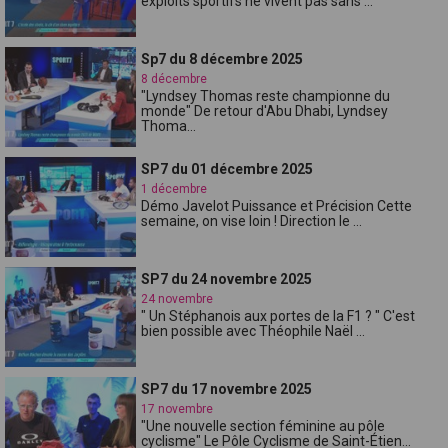
exploits sportifs ne vivent pas sans ...
Sp7 du 8 décembre 2025
8 décembre
"Lyndsey Thomas reste championne du
monde" De retour d'Abu Dhabi, Lyndsey
Thoma...
SP7 du 01 décembre 2025
1 décembre
Démo Javelot Puissance et Précision Cette
semaine, on vise loin ! Direction le ...
SP7 du 24 novembre 2025
24 novembre
" Un Stéphanois aux portes de la F1 ? " C'est
bien possible avec Théophile Naël ...
SP7 du 17 novembre 2025
17 novembre
"Une nouvelle section féminine au pôle
cyclisme" Le Pôle Cyclisme de Saint-Étien...