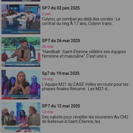
SP7 du 02 juin 2025
2 juin
Colynn, un combat au-delà des cordes : Le
contrat du ring À 17 ans, Colynn trans...
SP7 du 26 mai 2025
26 mai
"Handball : Saint-Étienne célèbre ses équipes
féminine et masculine" C'est une s...
Sp7 du 19 mai 2025
19 mai
L'équipe M21 du CASE Volley en route pour les
phases finales Résumé : Les M21 d...
SP7 du 12 mai 2025
12 mai
Des sabots pour réveiller les souvenirs Au CHU
de Bellevue à Saint-Étienne, les ...