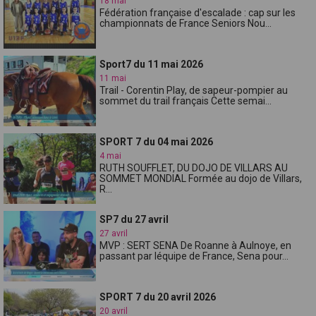
18 mai
Fédération française d'escalade : cap sur les
championnats de France Seniors Nou...
Sport7 du 11 mai 2026
11 mai
Trail - Corentin Play, de sapeur-pompier au
sommet du trail français Cette semai...
SPORT 7 du 04 mai 2026
4 mai
RUTH SOUFFLET, DU DOJO DE VILLARS AU
SOMMET MONDIAL Formée au dojo de Villars,
R...
SP7 du 27 avril
27 avril
MVP : SERT SENA De Roanne à Aulnoye, en
passant par léquipe de France, Sena pour...
SPORT 7 du 20 avril 2026
20 avril