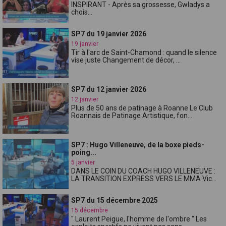
INSPIRANT - Après sa grossesse, Gwladys a
chois...
SP7 du 19 janvier 2026
19 janvier
Tir à l'arc de Saint-Chamond : quand le silence
vise juste Changement de décor, ...
SP7 du 12 janvier 2026
12 janvier
Plus de 50 ans de patinage à Roanne Le Club
Roannais de Patinage Artistique, fon...
SP7 : Hugo Villeneuve, de la boxe pieds-
poing...
5 janvier
DANS LE COIN DU COACH HUGO VILLENEUVE :
LA TRANSITION EXPRESS VERS LE MMA Vic...
SP7 du 15 décembre 2025
15 décembre
" Laurent Peigue, l'homme de l'ombre " Les