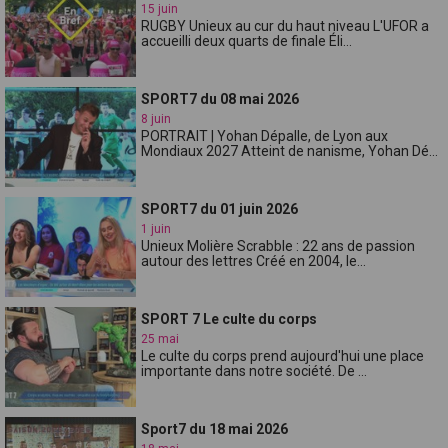
15 juin
RUGBY Unieux au cur du haut niveau L'UFOR a
accueilli deux quarts de finale Éli...
SPORT7 du 08 mai 2026
8 juin
PORTRAIT | Yohan Dépalle, de Lyon aux
Mondiaux 2027 Atteint de nanisme, Yohan Dé...
SPORT7 du 01 juin 2026
1 juin
Unieux Molière Scrabble : 22 ans de passion
autour des lettres Créé en 2004, le...
SPORT 7 Le culte du corps
25 mai
Le culte du corps prend aujourd'hui une place
importante dans notre société. De ...
Sport7 du 18 mai 2026