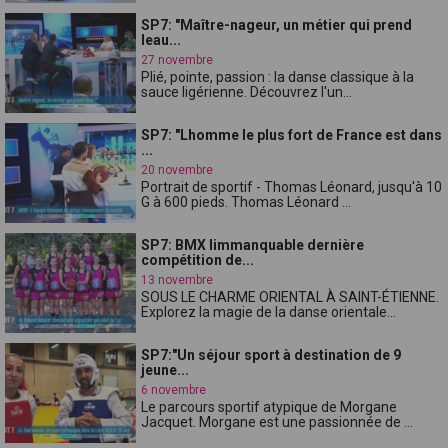
SP7: "Maître-nageur, un métier qui prend
leau...
27 novembre
Plié, pointe, passion : la danse classique à la
sauce ligérienne. Découvrez l'un...
SP7: "Lhomme le plus fort de France est dans
...
20 novembre
Portrait de sportif - Thomas Léonard, jusqu'à 10
G à 600 pieds. Thomas Léonard ...
SP7: BMX limmanquable dernière
compétition de...
13 novembre
SOUS LE CHARME ORIENTAL À SAINT-ÉTIENNE.
Explorez la magie de la danse orientale...
SP7:"Un séjour sport à destination de 9
jeune...
6 novembre
Le parcours sportif atypique de Morgane
Jacquet. Morgane est une passionnée de ...