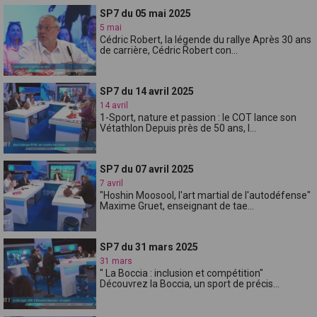
SP7 du 05 mai 2025
5 mai
Cédric Robert, la légende du rallye Après 30 ans
de carrière, Cédric Robert con...
SP7 du 14 avril 2025
14 avril
1-Sport, nature et passion : le COT lance son
Vétathlon Depuis près de 50 ans, l...
SP7 du 07 avril 2025
7 avril
"Hoshin Moosool, l'art martial de l'autodéfense"
Maxime Gruet, enseignant de tae...
SP7 du 31 mars 2025
31 mars
" La Boccia : inclusion et compétition"
Découvrez la Boccia, un sport de précis...