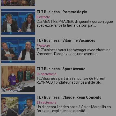
TL7 Business : Pomme de pin
8 octobre
CLEMENTINE PRADIER, dirigeante qui conjugue
avec excellence la fierté de son pat...
TL7 Business : Vitamine Vacances
7 octobre
TL7Business vous fait voyager avec Vitamine
Vacances. Plongez dans une aventur...
TL7 Business : Sport Avenue
30 septembre
TL7Business part à la rencontre de Florent
REYNAUD, fondateur et dirigeant de SP...
TL7 Business : Claudel Remi Conseils
23 septembre
Un dirigeant ligérien basé à Saint-Marcellin en
forez qui explique son activité...