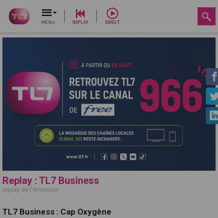
MENU
REPLAY
DIRECT
Replay : TL7 Business
replay de l'émission
TL7 Business : Cap Oxygène