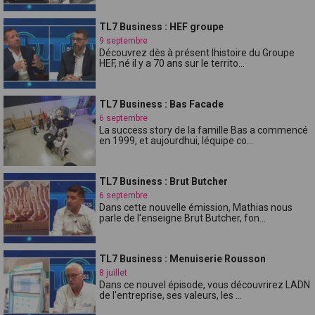
TL7 Business : HEF groupe
9 septembre
Découvrez dès à présent lhistoire du Groupe
HEF, né il y a 70 ans sur le territo...
TL7 Business : Bas Facade
6 septembre
La success story de la famille Bas a commencé
en 1999, et aujourdhui, léquipe co...
TL7 Business : Brut Butcher
6 septembre
Dans cette nouvelle émission, Mathias nous
parle de l'enseigne Brut Butcher, fon...
TL7 Business : Menuiserie Rousson
8 juillet
Dans ce nouvel épisode, vous découvrirez LADN
de l'entreprise, ses valeurs, les ...