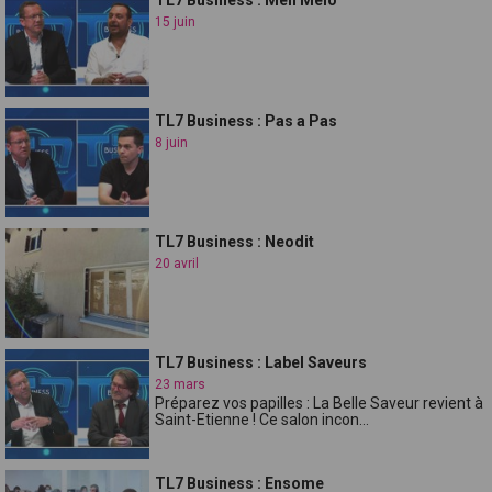
15 juin
TL7 Business : Pas a Pas
8 juin
TL7 Business : Neodit
20 avril
TL7 Business : Label Saveurs
23 mars
Préparez vos papilles : La Belle Saveur revient à
Saint-Etienne ! Ce salon incon...
TL7 Business : Ensome