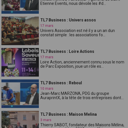
Etienne Events, nous dévoile les #d...
TL7 Business : Univers assos
17 mars
Univers Association est né il y a un an dun
constat simple : les associations fo...
TL7 Business : Loire Actions
17 mars
Loire Action, anciennement connu sous le nom
de Parc Exposition, joue un rôle es...
TL7 Business : Reboul
10 mars
Jean-Marc MARZONA, PDG du groupe
AuraprintX, à la tête de trois entreprises dont...
TL7 Business : Maison Melina
3 mars
Thierry SABOT, fondateur des Maisons Mélina,