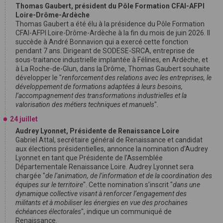
Thomas Gaubert, président du Pôle Formation CFAI-AFPI
Loire-Drôme-Ardèche
Thomas Gaubert a été élu à la présidence du Pôle Formation
CFAI-AFPI Loire-Drôme-Ardèche à la fin du mois de juin 2026. Il
succède à André Bonnavion qui a exercé cette fonction
pendant 7 ans. Dirigeant de SODESE-SRCA, entreprise de
sous-traitance industrielle implantée à Félines, en Ardèche, et
à La Roche-de-Glun, dans la Drôme, Thomas Gaubert souhaite
développer le "
renforcement des relations avec les entreprises, le
développement de formations adaptées à leurs besoins,
l’accompagnement des transformations industrielles et la
valorisation des métiers techniques et manuels
".
24 juillet
Audrey Lyonnet, Présidente de Renaissance Loire
Gabriel Attal, secrétaire général de Renaissance et candidat
aux élections présidentielles, annonce la nomination d’Audrey
Lyonnet en tant que Présidente de l’Assemblée
Départementale Renaissance Loire. Audrey Lyonnet sera
chargée "
de l’animation, de l’information et de la coordination des
équipes sur le territoire
". Cette nomination s’inscrit "
dans une
dynamique collective visant à renforcer l’engagement des
militants et à mobiliser les énergies en vue des prochaines
échéances électorales
", indique un communiqué de
Renaissance.