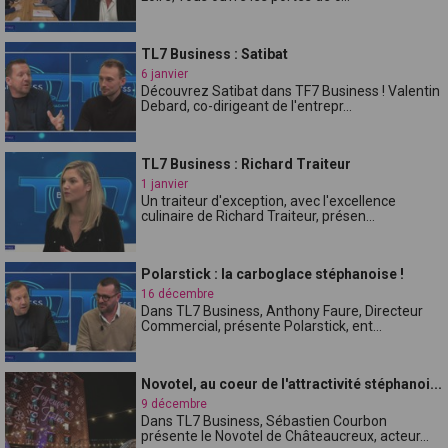
TL7 Business : Satibat
6 janvier
Découvrez Satibat dans TF7 Business ! Valentin
Debard, co-dirigeant de l'entrepr...
TL7 Business : Richard Traiteur
1 janvier
Un traiteur d'exception, avec l'excellence
culinaire de Richard Traiteur, présen...
Polarstick : la carboglace stéphanoise !
16 décembre
Dans TL7 Business, Anthony Faure, Directeur
Commercial, présente Polarstick, ent...
Novotel, au coeur de l'attractivité stéphanoi...
9 décembre
Dans TL7 Business, Sébastien Courbon
présente le Novotel de Châteaucreux, acteur...