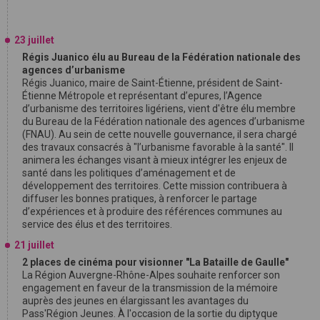
23 juillet
Régis Juanico élu au Bureau de la Fédération nationale des
agences d’urbanisme
Régis Juanico, maire de Saint-Étienne, président de Saint-
Étienne Métropole et représentant d’epures, l’Agence
d’urbanisme des territoires ligériens, vient d'être élu membre
du Bureau de la Fédération nationale des agences d’urbanisme
(FNAU). Au sein de cette nouvelle gouvernance, il sera chargé
des travaux consacrés à "l’urbanisme favorable à la santé". Il
animera les échanges visant à mieux intégrer les enjeux de
santé dans les politiques d’aménagement et de
développement des territoires. Cette mission contribuera à
diffuser les bonnes pratiques, à renforcer le partage
d’expériences et à produire des références communes au
service des élus et des territoires.
21 juillet
2 places de cinéma pour visionner "La Bataille de Gaulle"
La Région Auvergne-Rhône-Alpes souhaite renforcer son
engagement en faveur de la transmission de la mémoire
auprès des jeunes en élargissant les avantages du
Pass'Région Jeunes. À l'occasion de la sortie du diptyque